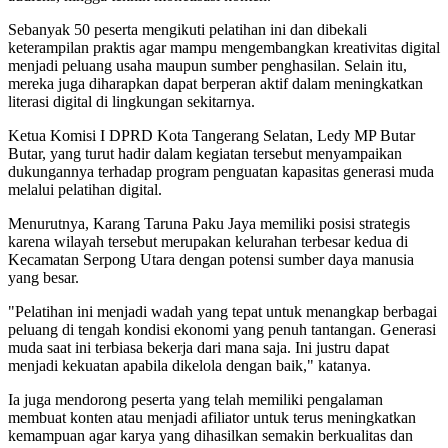
Sebanyak 50 peserta mengikuti pelatihan ini dan dibekali
keterampilan praktis agar mampu mengembangkan kreativitas digital
menjadi peluang usaha maupun sumber penghasilan. Selain itu,
mereka juga diharapkan dapat berperan aktif dalam meningkatkan
literasi digital di lingkungan sekitarnya.
Ketua Komisi I DPRD Kota Tangerang Selatan, Ledy MP Butar
Butar, yang turut hadir dalam kegiatan tersebut menyampaikan
dukungannya terhadap program penguatan kapasitas generasi muda
melalui pelatihan digital.
Menurutnya, Karang Taruna Paku Jaya memiliki posisi strategis
karena wilayah tersebut merupakan kelurahan terbesar kedua di
Kecamatan Serpong Utara dengan potensi sumber daya manusia
yang besar.
"Pelatihan ini menjadi wadah yang tepat untuk menangkap berbagai
peluang di tengah kondisi ekonomi yang penuh tantangan. Generasi
muda saat ini terbiasa bekerja dari mana saja. Ini justru dapat
menjadi kekuatan apabila dikelola dengan baik," katanya.
Ia juga mendorong peserta yang telah memiliki pengalaman
membuat konten atau menjadi afiliator untuk terus meningkatkan
kemampuan agar karya yang dihasilkan semakin berkualitas dan