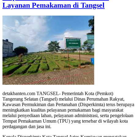
Layanan Pemakaman di Tangsel
detakbanten.com TANGSEL- Pemerintah Kota (Pemkot)
Tangerang Selatan (Tangsel) melalui Dinas Perumahan Rakyat,
Kawasan Permukiman dan Pertanahan (Disperkimta) terus berupaya
meningkatkan kualitas pelayanan pemakaman bagi masyarakat
melalui penyediaan lahan, pelayanan administrasi, serta pengelolaan
Tempat Pemakaman Umum (TPU) yang tersebar di wilayah kota
perdagangan dan jasa ini.
Kepala Disperkimta Kota Tangsel Aries Kurniawan mengatakan