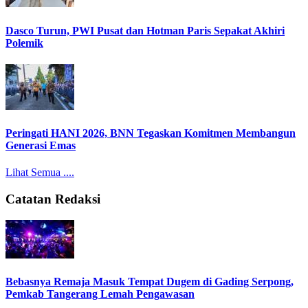
Dasco Turun, PWI Pusat dan Hotman Paris Sepakat Akhiri
Polemik
Peringati HANI 2026, BNN Tegaskan Komitmen Membangun
Generasi Emas
Lihat Semua ....
Catatan Redaksi
Bebasnya Remaja Masuk Tempat Dugem di Gading Serpong,
Pemkab Tangerang Lemah Pengawasan