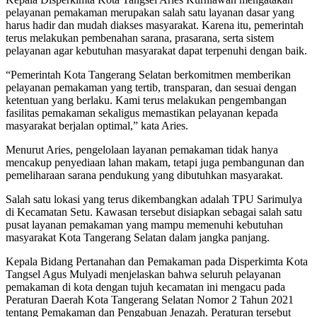
pelayanan pemakaman merupakan salah satu layanan dasar yang
harus hadir dan mudah diakses masyarakat. Karena itu, pemerintah
terus melakukan pembenahan sarana, prasarana, serta sistem
pelayanan agar kebutuhan masyarakat dapat terpenuhi dengan baik.
“Pemerintah Kota Tangerang Selatan berkomitmen memberikan
pelayanan pemakaman yang tertib, transparan, dan sesuai dengan
ketentuan yang berlaku. Kami terus melakukan pengembangan
fasilitas pemakaman sekaligus memastikan pelayanan kepada
masyarakat berjalan optimal,” kata Aries.
Menurut Aries, pengelolaan layanan pemakaman tidak hanya
mencakup penyediaan lahan makam, tetapi juga pembangunan dan
pemeliharaan sarana pendukung yang dibutuhkan masyarakat.
Salah satu lokasi yang terus dikembangkan adalah TPU Sarimulya
di Kecamatan Setu. Kawasan tersebut disiapkan sebagai salah satu
pusat layanan pemakaman yang mampu memenuhi kebutuhan
masyarakat Kota Tangerang Selatan dalam jangka panjang.
Kepala Bidang Pertanahan dan Pemakaman pada Disperkimta Kota
Tangsel Agus Mulyadi menjelaskan bahwa seluruh pelayanan
pemakaman di kota dengan tujuh kecamatan ini mengacu pada
Peraturan Daerah Kota Tangerang Selatan Nomor 2 Tahun 2021
tentang Pemakaman dan Pengabuan Jenazah. Peraturan tersebut