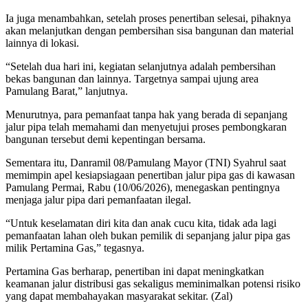
Ia juga menambahkan, setelah proses penertiban selesai, pihaknya
akan melanjutkan dengan pembersihan sisa bangunan dan material
lainnya di lokasi.
“Setelah dua hari ini, kegiatan selanjutnya adalah pembersihan
bekas bangunan dan lainnya. Targetnya sampai ujung area
Pamulang Barat,” lanjutnya.
Menurutnya, para pemanfaat tanpa hak yang berada di sepanjang
jalur pipa telah memahami dan menyetujui proses pembongkaran
bangunan tersebut demi kepentingan bersama.
Sementara itu, Danramil 08/Pamulang Mayor (TNI) Syahrul saat
memimpin apel kesiapsiagaan penertiban jalur pipa gas di kawasan
Pamulang Permai, Rabu (10/06/2026), menegaskan pentingnya
menjaga jalur pipa dari pemanfaatan ilegal.
“Untuk keselamatan diri kita dan anak cucu kita, tidak ada lagi
pemanfaatan lahan oleh bukan pemilik di sepanjang jalur pipa gas
milik Pertamina Gas,” tegasnya.
Pertamina Gas berharap, penertiban ini dapat meningkatkan
keamanan jalur distribusi gas sekaligus meminimalkan potensi risiko
yang dapat membahayakan masyarakat sekitar. (Zal)