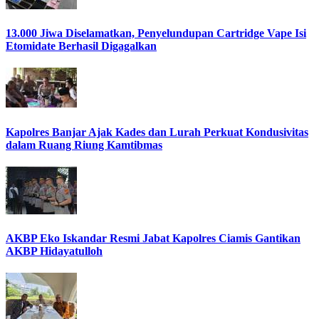
13.000 Jiwa Diselamatkan, Penyelundupan Cartridge Vape Isi
Etomidate Berhasil Digagalkan
Kapolres Banjar Ajak Kades dan Lurah Perkuat Kondusivitas
dalam Ruang Riung Kamtibmas
AKBP Eko Iskandar Resmi Jabat Kapolres Ciamis Gantikan
AKBP Hidayatulloh