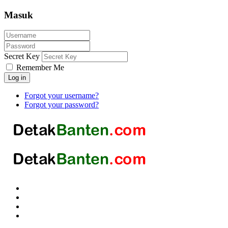
Masuk
Secret Key
Remember Me
Log in
Forgot your username?
Forgot your password?