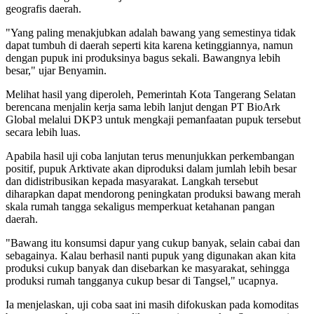
geografis daerah.
"Yang paling menakjubkan adalah bawang yang semestinya tidak
dapat tumbuh di daerah seperti kita karena ketinggiannya, namun
dengan pupuk ini produksinya bagus sekali. Bawangnya lebih
besar," ujar Benyamin.
Melihat hasil yang diperoleh, Pemerintah Kota Tangerang Selatan
berencana menjalin kerja sama lebih lanjut dengan PT BioArk
Global melalui DKP3 untuk mengkaji pemanfaatan pupuk tersebut
secara lebih luas.
Apabila hasil uji coba lanjutan terus menunjukkan perkembangan
positif, pupuk Arktivate akan diproduksi dalam jumlah lebih besar
dan didistribusikan kepada masyarakat. Langkah tersebut
diharapkan dapat mendorong peningkatan produksi bawang merah
skala rumah tangga sekaligus memperkuat ketahanan pangan
daerah.
"Bawang itu konsumsi dapur yang cukup banyak, selain cabai dan
sebagainya. Kalau berhasil nanti pupuk yang digunakan akan kita
produksi cukup banyak dan disebarkan ke masyarakat, sehingga
produksi rumah tangganya cukup besar di Tangsel," ucapnya.
Ia menjelaskan, uji coba saat ini masih difokuskan pada komoditas