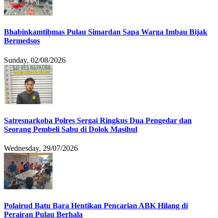
Bhabinkamtibmas Pulau Simardan Sapa Warga Imbau Bijak
Bermedsos
Sunday, 02/08/2026
Satresnarkoba Polres Sergai Ringkus Dua Pengedar dan
Seorang Pembeli Sabu di Dolok Masihul
Wednesday, 29/07/2026
Polairud Batu Bara Hentikan Pencarian ABK Hilang di
Perairan Pulau Berhala