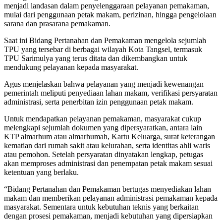
menjadi landasan dalam penyelenggaraan pelayanan pemakaman,
mulai dari penggunaan petak makam, perizinan, hingga pengelolaan
sarana dan prasarana pemakaman.
Saat ini Bidang Pertanahan dan Pemakaman mengelola sejumlah
TPU yang tersebar di berbagai wilayah Kota Tangsel, termasuk
TPU Sarimulya yang terus ditata dan dikembangkan untuk
mendukung pelayanan kepada masyarakat.
Agus menjelaskan bahwa pelayanan yang menjadi kewenangan
pemerintah meliputi penyediaan lahan makam, verifikasi persyaratan
administrasi, serta penerbitan izin penggunaan petak makam.
Untuk mendapatkan pelayanan pemakaman, masyarakat cukup
melengkapi sejumlah dokumen yang dipersyaratkan, antara lain
KTP almarhum atau almarhumah, Kartu Keluarga, surat keterangan
kematian dari rumah sakit atau kelurahan, serta identitas ahli waris
atau pemohon. Setelah persyaratan dinyatakan lengkap, petugas
akan memproses administrasi dan penempatan petak makam sesuai
ketentuan yang berlaku.
“Bidang Pertanahan dan Pemakaman bertugas menyediakan lahan
makam dan memberikan pelayanan administrasi pemakaman kepada
masyarakat. Sementara untuk kebutuhan teknis yang berkaitan
dengan prosesi pemakaman, menjadi kebutuhan yang dipersiapkan