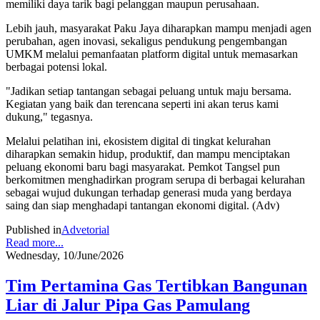
memiliki daya tarik bagi pelanggan maupun perusahaan.
Lebih jauh, masyarakat Paku Jaya diharapkan mampu menjadi agen
perubahan, agen inovasi, sekaligus pendukung pengembangan
UMKM melalui pemanfaatan platform digital untuk memasarkan
berbagai potensi lokal.
"Jadikan setiap tantangan sebagai peluang untuk maju bersama.
Kegiatan yang baik dan terencana seperti ini akan terus kami
dukung," tegasnya.
Melalui pelatihan ini, ekosistem digital di tingkat kelurahan
diharapkan semakin hidup, produktif, dan mampu menciptakan
peluang ekonomi baru bagi masyarakat. Pemkot Tangsel pun
berkomitmen menghadirkan program serupa di berbagai kelurahan
sebagai wujud dukungan terhadap generasi muda yang berdaya
saing dan siap menghadapi tantangan ekonomi digital. (Adv)
Published in
Advetorial
Read more...
Wednesday, 10/June/2026
Tim Pertamina Gas Tertibkan Bangunan
Liar di Jalur Pipa Gas Pamulang