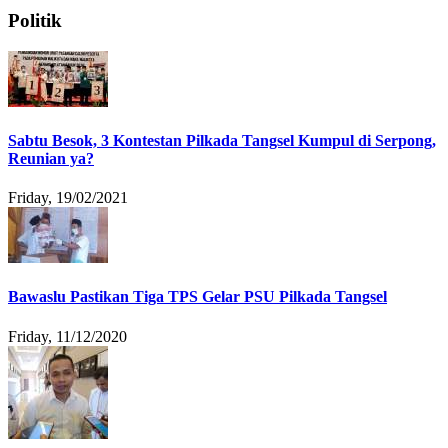
Politik
Sabtu Besok, 3 Kontestan Pilkada Tangsel Kumpul di Serpong,
Reunian ya?
Friday, 19/02/2021
Bawaslu Pastikan Tiga TPS Gelar PSU Pilkada Tangsel
Friday, 11/12/2020