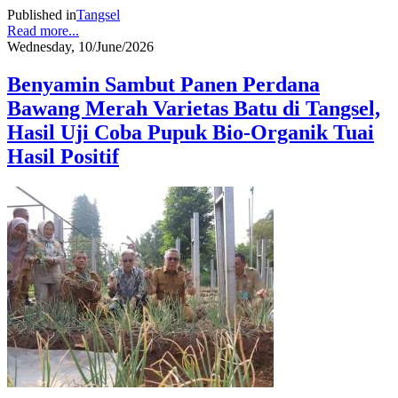
Published in
Tangsel
Read more...
Wednesday, 10/June/2026
Benyamin Sambut Panen Perdana
Bawang Merah Varietas Batu di Tangsel,
Hasil Uji Coba Pupuk Bio-Organik Tuai
Hasil Positif