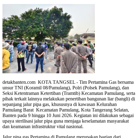
detakbanten.com KOTA TANGSEL - Tim Pertamina Gas bersama
unsur TNI (Koramil 08/Pamulang), Polri (Polsek Pamulang), dan
Seksi Ketentraman Ketertiban (Tramtib) Kecamatan Pamulang, serta
pihak terkait lainnya melakukan penertiban bangunan liar (bangli) di
sepanjang jalur pipa gas, khususnya di kawasan Kelurahan
Pamulang Barat Kecamatan Pamulang, Kota Tangerang Selatan,
Banten pada 9 hingga 10 Juni 2026. Kegiatan ini dilakukan sebagai
upaya sterilisasi jalur pipa guna menjaga keselamatan masyarakat
dan keamanan infrastruktur vital nasional.
Jalur pipa gas Pertamina di Pamulang merupakan bagian dari