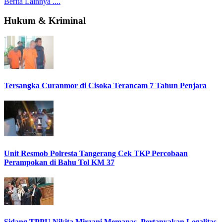
Berita Lainnya ....
Hukum & Kriminal
Tersangka Curanmor di Cisoka Terancam 7 Tahun Penjara
Unit Resmob Polresta Tangerang Cek TKP Percobaan
Perampokan di Bahu Tol KM 37
Sidang TPPU Nikita Mirzani Memanas, Pertanyakan Legalitas