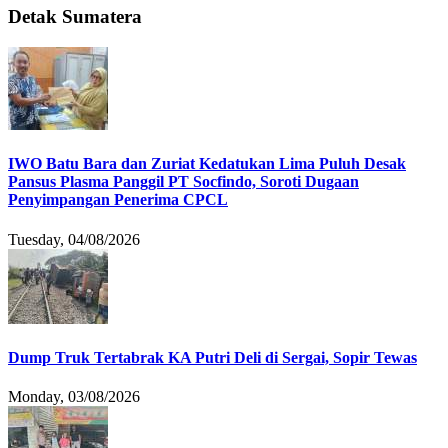
Detak Sumatera
IWO Batu Bara dan Zuriat Kedatukan Lima Puluh Desak
Pansus Plasma Panggil PT Socfindo, Soroti Dugaan
Penyimpangan Penerima CPCL
Tuesday, 04/08/2026
Dump Truk Tertabrak KA Putri Deli di Sergai, Sopir Tewas
Monday, 03/08/2026