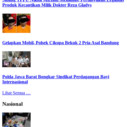
Produk Kecantikan Milik Dokter Reza Gladys
Gelapkan Mobil, Polsek Cikupa Bekuk 2 Pria Asal Bandung
Polda Jawa Barat Bongkar Sindikat Perdagangan Bayi
Internasional
Lihat Semua ....
Nasional