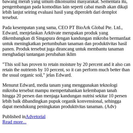
bawang merah yang umum dikonsumsi masyarakat. Sementara itu,
pengembangan pada komoditas lain seperti cabai masih akan dikaji
lebih lanjut seiring evaluasi hasil yang diperoleh dari demplot
tersebut.
Pada kesempatan yang sama, CEO PT BioArk Global Pte. Ltd.,
Edward, menjelaskan Arktivate merupakan produk yang
dikembangkan di Singapura dengan kandungan mikroba bermanfaat
untuk meningkatkan pertumbuhan tanaman dan produktivitas hasil
panen. Produk tersebut juga dirancang untuk membantu tanaman
menghadapi tantangan perubahan iklim
"This soil has proven to retain moisture by 20 percent and it also can
retain the nutrients by 10 percent, so it can perform much better than
the usual organic soil," jelas Edward.
Menurut Edward, media tanam yang menggunakan teknologi
mikroba tersebut mampu mempertahankan kelembapan tanah
hingga 20 persen dan menjaga kandungan nutrisi sekitar 10 persen
lebih baik dibandingkan pupuk organik konvensional, sehingga
dapat mendukung peningkatan produktivitas tanaman. (Adv)
Published in
Advetorial
Read more...