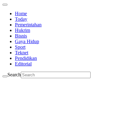
Home
Today
Pemerintahan
Hukrim
Bisnis
Gaya Hidup
Sport
Teknet
Pendidikan
Editorial
Search