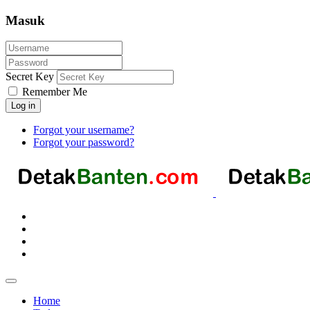
Masuk
Secret Key
Remember Me
Log in
Forgot your username?
Forgot your password?
Home