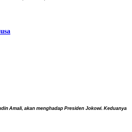
Lusa
nudin Amali, akan menghadap Presiden Jokowi. Keduanya