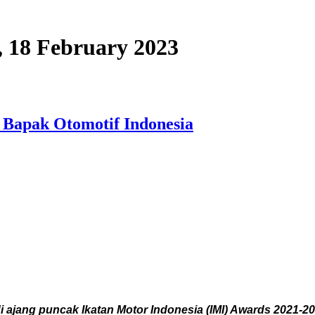
y, 18 February 2023
 Bapak Otomotif Indonesia
ajang puncak Ikatan Motor Indonesia (IMI) Awards 2021-202