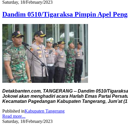
Saturday, 18/February/2023
Dandim 0510/Tigaraksa Pimpin Apel Pen
Detakbanten.com, TANGERANG -- Dandim 0510/Tigaraksa Le
Jokowi akan menghadiri acara Harlah Emas Partai Persa
Kecamatan Pagedangan Kabupaten Tangerang, Jum’at (17
Published in
Kabupaten Tangerang
Read more...
Saturday, 18/February/2023