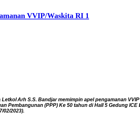
gamanan VVIP/Waskita RI 1
tkol Arh S.S. Bandjar memimpin apel pengamanan VVIP Was
tuan Pembangunan (PPP) Ke 50 tahun di Hall 5 Gedung ICE
/02/2023).