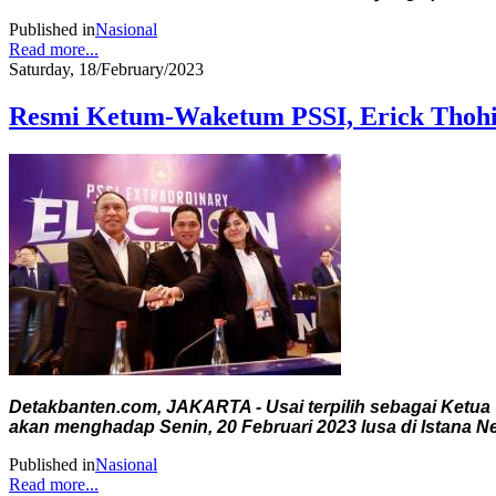
Published in
Nasional
Read more...
Saturday, 18/February/2023
Resmi Ketum-Waketum PSSI, Erick Thohir
Detakbanten.com, JAKARTA - Usai terpilih sebagai Ketu
akan menghadap Senin, 20 Februari 2023 lusa di Istana Ne
Published in
Nasional
Read more...