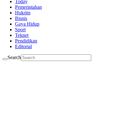
Today
Pemerintahan
Hukrim
Bisnis
Gaya Hidup
Sport
Teknet
Pendidikan
Editorial
Search