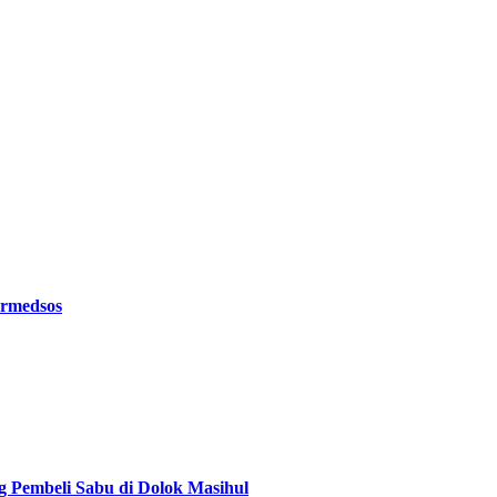
ermedsos
g Pembeli Sabu di Dolok Masihul