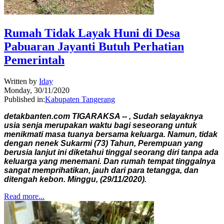
Rumah Tidak Layak Huni di Desa
Pabuaran Jayanti Butuh Perhatian
Pemerintah
Written by
Iday
Monday, 30/11/2020
Published in:
Kabupaten Tangerang
detakbanten.com TIGARAKSA -- , Sudah selayaknya
usia senja merupakan waktu bagi seseorang untuk
menikmati masa tuanya bersama keluarga. Namun, tidak
dengan nenek Sukarmi (73) Tahun, Perempuan yang
berusia lanjut ini diketahui tinggal seorang diri tanpa ada
keluarga yang menemani. Dan rumah tempat tinggalnya
sangat memprihatikan, jauh dari para tetangga, dan
ditengah kebon. Minggu, (29/11/2020).
Read more...