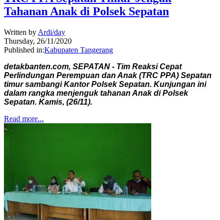
Tahanan Anak di Polsek Sepatan
Written by
Ardi/day
Thursday, 26/11/2020
Published in:
Kabupaten Tangerang
detakbanten.com, SEPATAN - Tim Reaksi Cepat
Perlindungan Perempuan dan Anak (TRC PPA) Sepatan
timur sambangi Kantor Polsek Sepatan. Kunjungan ini
dalam rangka menjenguk tahanan Anak di Polsek
Sepatan. Kamis, (26/11).
Read more...