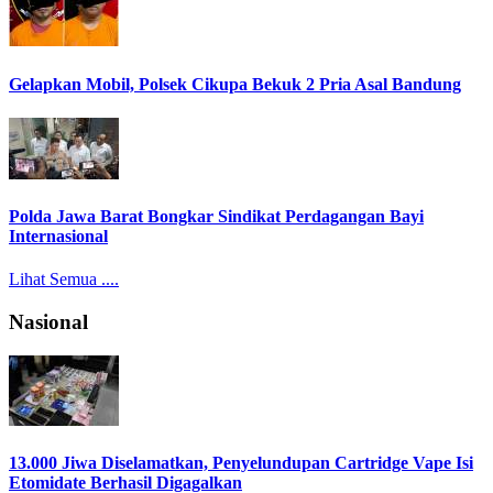
Gelapkan Mobil, Polsek Cikupa Bekuk 2 Pria Asal Bandung
Polda Jawa Barat Bongkar Sindikat Perdagangan Bayi
Internasional
Lihat Semua ....
Nasional
13.000 Jiwa Diselamatkan, Penyelundupan Cartridge Vape Isi
Etomidate Berhasil Digagalkan