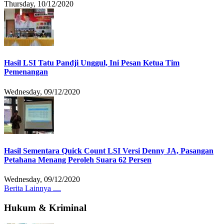
Thursday, 10/12/2020
Hasil LSI Tatu Pandji Unggul, Ini Pesan Ketua Tim
Pemenangan
Wednesday, 09/12/2020
Hasil Sementara Quick Count LSI Versi Denny JA, Pasangan
Petahana Menang Peroleh Suara 62 Persen
Wednesday, 09/12/2020
Berita Lainnya ....
Hukum & Kriminal