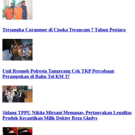
Tersangka Curanmor di Cisoka Terancam 7 Tahun Penjara
Unit Resmob Polresta Tangerang Cek TKP Percobaan
Perampokan di Bahu Tol KM 37
Sidang TPPU Nikita Mirzani Memanas, Pertanyakan Legalitas
Produk Kecantikan Milik Dokter Reza Gladys