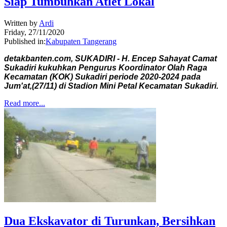
Siap Tumbuhkan Atlet Lokal
Written by
Ardi
Friday, 27/11/2020
Published in:
Kabupaten Tangerang
detakbanten.com, SUKADIRI - H. Encep Sahayat Camat
Sukadiri kukuhkan Pengurus Koordinator Olah Raga
Kecamatan (KOK) Sukadiri periode 2020-2024 pada
Jum'at,(27/11) di Stadion Mini Petal Kecamatan Sukadiri.
Read more...
Dua Ekskavator di Turunkan, Bersihkan