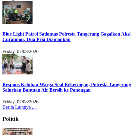
Blue Light Patrol Satlantas Polresta Tangerang Gagalkan Aksi
Curanmor, Dua Pria Diamankan
Friday, 07/08/2026
Respons Keluhan Warga Soal Kekeringan, Polresta Tangerang
Salurkan Bantuan Air Bersih ke Panongan
Friday, 07/08/2026
Berita Lainnya ....
Politik