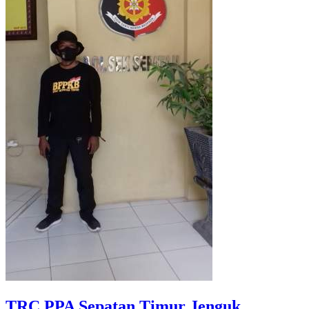
TRC PPA Sepatan Timur Jenguk