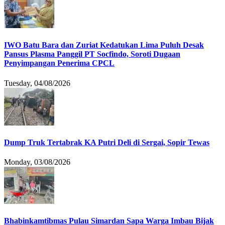
IWO Batu Bara dan Zuriat Kedatukan Lima Puluh Desak
Pansus Plasma Panggil PT Socfindo, Soroti Dugaan
Penyimpangan Penerima CPCL
Tuesday, 04/08/2026
Dump Truk Tertabrak KA Putri Deli di Sergai, Sopir Tewas
Monday, 03/08/2026
Bhabinkamtibmas Pulau Simardan Sapa Warga Imbau Bijak