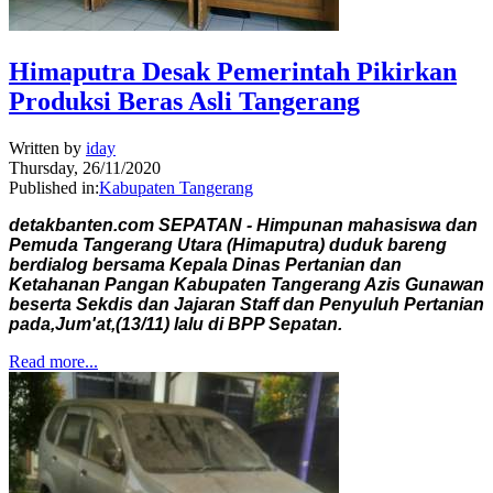
Himaputra Desak Pemerintah Pikirkan
Produksi Beras Asli Tangerang
Written by
iday
Thursday, 26/11/2020
Published in:
Kabupaten Tangerang
detakbanten.com SEPATAN - Himpunan mahasiswa dan
Pemuda Tangerang Utara (Himaputra) duduk bareng
berdialog bersama Kepala Dinas Pertanian dan
Ketahanan Pangan Kabupaten Tangerang Azis Gunawan
beserta Sekdis dan Jajaran Staff dan Penyuluh Pertanian
pada,Jum'at,(13/11) lalu di BPP Sepatan.
Read more...