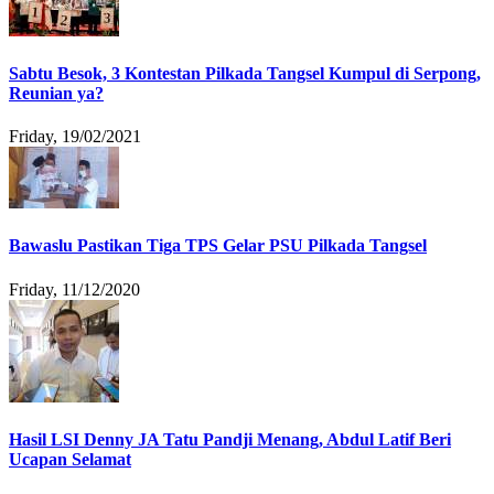
Sabtu Besok, 3 Kontestan Pilkada Tangsel Kumpul di Serpong,
Reunian ya?
Friday, 19/02/2021
Bawaslu Pastikan Tiga TPS Gelar PSU Pilkada Tangsel
Friday, 11/12/2020
Hasil LSI Denny JA Tatu Pandji Menang, Abdul Latif Beri
Ucapan Selamat