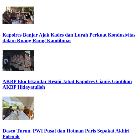
Kapolres Banjar Ajak Kades dan Lurah Perkuat Kondusivitas
dalam Ruang Riung Kamtibmas
AKBP Eko Iskandar Resmi Jabat Kapolres Ciamis Gantikan
AKBP Hidayatulloh
Dasco Turun, PWI Pusat dan Hotman Paris Sepakat Akhiri
Polemik