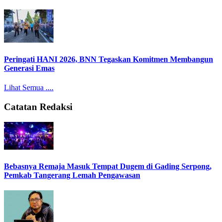
Peringati HANI 2026, BNN Tegaskan Komitmen Membangun
Generasi Emas
Lihat Semua ....
Catatan Redaksi
Bebasnya Remaja Masuk Tempat Dugem di Gading Serpong,
Pemkab Tangerang Lemah Pengawasan