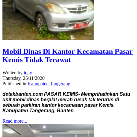
Mobil Dinas Di Kantor Kecamatan Pasar
Kemis Tidak Terawat
Written by
iday
Thursday, 26/11/2020
Published in:
Kabupaten Tangerang
detakbanten.com PASAR KEMIS- Memprihatinkan Satu
unit mobil dinas berplat merah rusak tak terurus di
sebuah parkiran kantor kecamatan pasar Kemis,
Kabupaten Tangerang, Banten.
Read more...