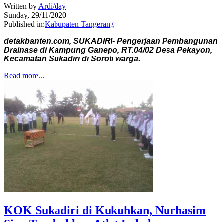
Written by
Ardi/day
Sunday, 29/11/2020
Published in:
Kabupaten Tangerang
detakbanten.com, SUKADIRI- Pengerjaan Pembangunan
Drainase di Kampung Ganepo, RT.04/02 Desa Pekayon,
Kecamatan Sukadiri di Soroti warga.
Read more...
KOK Sukadiri di Kukuhkan, Nurhasim