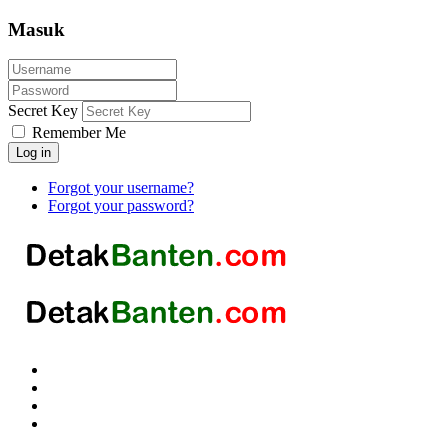
Masuk
Secret Key
Remember Me
Log in
Forgot your username?
Forgot your password?