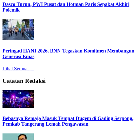
Dasco Turun, PWI Pusat dan Hotman Paris Sepakat Akhiri
Polemik
Peringati HANI 2026, BNN Tegaskan Komitmen Membangun
Generasi Emas
Lihat Semua ....
Catatan Redaksi
Bebasnya Remaja Masuk Tempat Dugem di Gading Serpong,
Pemkab Tangerang Lemah Pengawasan