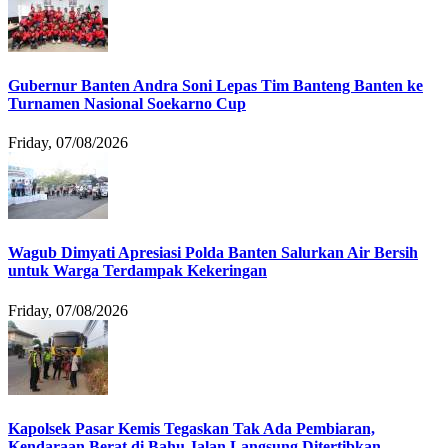
Gubernur Banten Andra Soni Lepas Tim Banteng Banten ke
Turnamen Nasional Soekarno Cup
Friday, 07/08/2026
Wagub Dimyati Apresiasi Polda Banten Salurkan Air Bersih
untuk Warga Terdampak Kekeringan
Friday, 07/08/2026
Kapolsek Pasar Kemis Tegaskan Tak Ada Pembiaran,
Kendaraan Berat di Bahu Jalan Langsung Ditertibkan