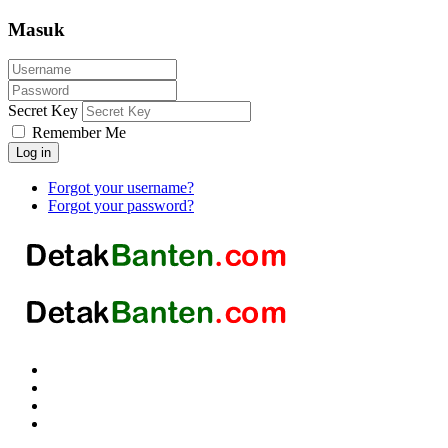
Masuk
Secret Key
Remember Me
Log in
Forgot your username?
Forgot your password?