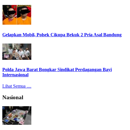
Gelapkan Mobil, Polsek Cikupa Bekuk 2 Pria Asal Bandung
Polda Jawa Barat Bongkar Sindikat Perdagangan Bayi
Internasional
Lihat Semua ....
Nasional