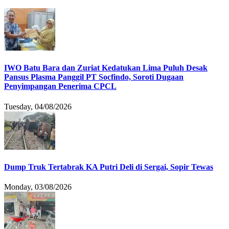
IWO Batu Bara dan Zuriat Kedatukan Lima Puluh Desak
Pansus Plasma Panggil PT Socfindo, Soroti Dugaan
Penyimpangan Penerima CPCL
Tuesday, 04/08/2026
Dump Truk Tertabrak KA Putri Deli di Sergai, Sopir Tewas
Monday, 03/08/2026