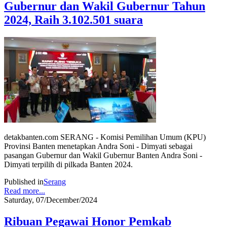
Gubernur dan Wakil Gubernur Tahun
2024, Raih 3.102.501 suara
detakbanten.com SERANG - Komisi Pemilihan Umum (KPU)
Provinsi Banten menetapkan Andra Soni - Dimyati sebagai
pasangan Gubernur dan Wakil Gubernur Banten Andra Soni -
Dimyati terpilih di pilkada Banten 2024.
Published in
Serang
Read more...
Saturday, 07/December/2024
Ribuan Pegawai Honor Pemkab