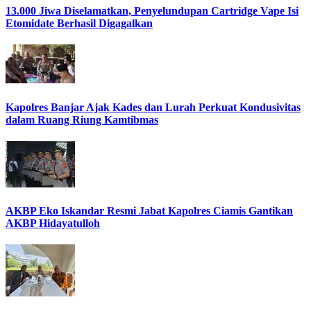
13.000 Jiwa Diselamatkan, Penyelundupan Cartridge Vape Isi
Etomidate Berhasil Digagalkan
Kapolres Banjar Ajak Kades dan Lurah Perkuat Kondusivitas
dalam Ruang Riung Kamtibmas
AKBP Eko Iskandar Resmi Jabat Kapolres Ciamis Gantikan
AKBP Hidayatulloh