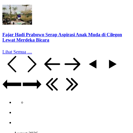
Fajar Hadi Prabowo Serap Aspirasi Anak Muda di Cilegon
Lewat Merdeka Bicara
Lihat Semua ....