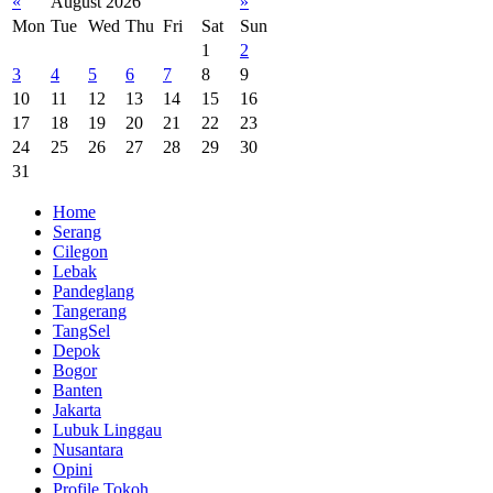
«
August 2026
»
Mon
Tue
Wed
Thu
Fri
Sat
Sun
1
2
3
4
5
6
7
8
9
10
11
12
13
14
15
16
17
18
19
20
21
22
23
24
25
26
27
28
29
30
31
Home
Serang
Cilegon
Lebak
Pandeglang
Tangerang
TangSel
Depok
Bogor
Banten
Jakarta
Lubuk Linggau
Nusantara
Opini
Profile Tokoh