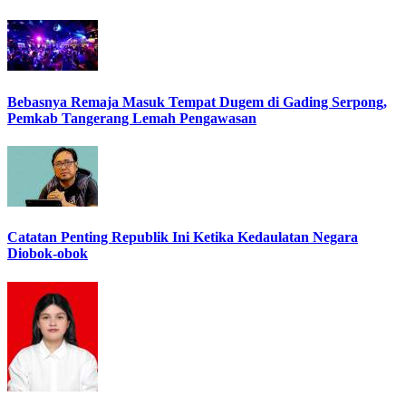
Bebasnya Remaja Masuk Tempat Dugem di Gading Serpong,
Pemkab Tangerang Lemah Pengawasan
Catatan Penting Republik Ini Ketika Kedaulatan Negara
Diobok-obok