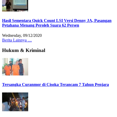
Hasil Sementara Quick Count LSI Versi Denny JA, Pasangan
Petahana Menang Peroleh Suara 62 Persen
Wednesday, 09/12/2020
Berita Lainnya ....
Hukum & Kriminal
Tersangka Curanmor di Cisoka Terancam 7 Tahun Penjara