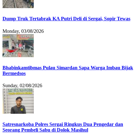
Dump Truk Tertabrak KA Putri Deli di Sergai, Sopir Tewas
Monday, 03/08/2026
Bhabinkamtibmas Pulau Simardan Sapa Warga Imbau Bijak
Bermedsos
Sunday, 02/08/2026
Satresnarkoba Polres Sergai Ringkus Dua Pengedar dan
Seorang Pembeli Sabu di Dolok Masihul