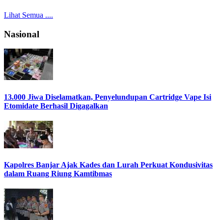
Lihat Semua ....
Nasional
13.000 Jiwa Diselamatkan, Penyelundupan Cartridge Vape Isi
Etomidate Berhasil Digagalkan
Kapolres Banjar Ajak Kades dan Lurah Perkuat Kondusivitas
dalam Ruang Riung Kamtibmas