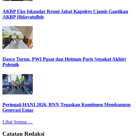
AKBP Eko Iskandar Resmi Jabat Kapolres Ciamis Gantikan
AKBP Hidayatulloh
Dasco Turun, PWI Pusat dan Hotman Paris Sepakat Akhiri
Polemik
Peringati HANI 2026, BNN Tegaskan Komitmen Membangun
Generasi Emas
Lihat Semua ....
Catatan Redaksi