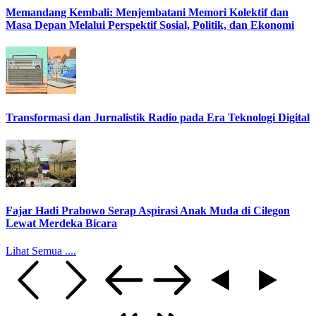
Memandang Kembali: Menjembatani Memori Kolektif dan
Masa Depan Melalui Perspektif Sosial, Politik, dan Ekonomi
Transformasi dan Jurnalistik Radio pada Era Teknologi Digital
Fajar Hadi Prabowo Serap Aspirasi Anak Muda di Cilegon
Lewat Merdeka Bicara
Lihat Semua ....