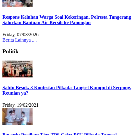
Respons Keluhan Warga Soal Kekeringan, Polresta Tangerang
Salurkan Bantuan Air Bersih ke Panongan
Friday, 07/08/2026
Berita Lainnya ....
Politik
Sabtu Besok, 3 Kontestan Pilkada Tangsel Kumpul di Serpong,
Reunian ya?
Friday, 19/02/2021
Bawaslu Pastikan Tiga TPS Gelar PSU Pilkada Tangsel