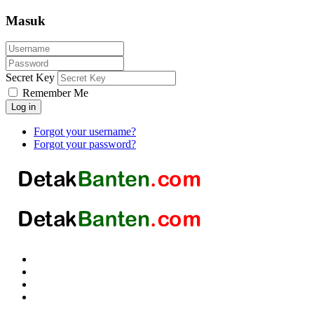
Masuk
Secret Key
Remember Me
Log in
Forgot your username?
Forgot your password?