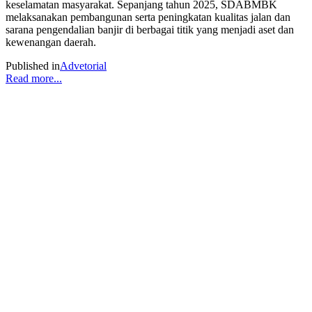
keselamatan masyarakat. Sepanjang tahun 2025, SDABMBK
melaksanakan pembangunan serta peningkatan kualitas jalan dan
sarana pengendalian banjir di berbagai titik yang menjadi aset dan
kewenangan daerah.
Published in
Advetorial
Read more...