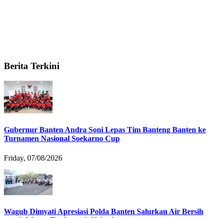
Berita Terkini
Gubernur Banten Andra Soni Lepas Tim Banteng Banten ke
Turnamen Nasional Soekarno Cup
Friday, 07/08/2026
Wagub Dimyati Apresiasi Polda Banten Salurkan Air Bersih