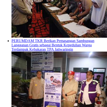
PERUMDAM TKR Berikan Pemasangan Sambungan
Langganan Gratis sebagai Bentuk Kepedulian Warga
Terdampak Kebakaran TPA Jatiwaringin