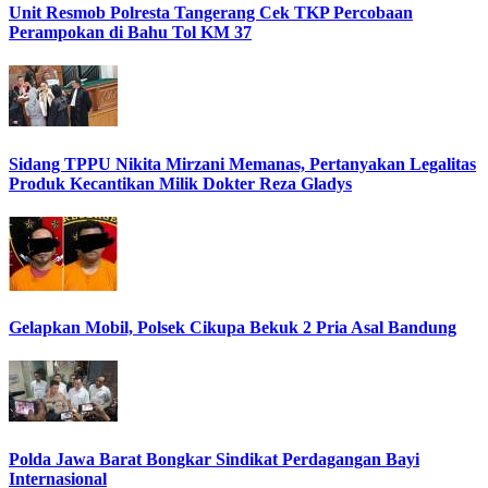
Unit Resmob Polresta Tangerang Cek TKP Percobaan
Perampokan di Bahu Tol KM 37
Sidang TPPU Nikita Mirzani Memanas, Pertanyakan Legalitas
Produk Kecantikan Milik Dokter Reza Gladys
Gelapkan Mobil, Polsek Cikupa Bekuk 2 Pria Asal Bandung
Polda Jawa Barat Bongkar Sindikat Perdagangan Bayi
Internasional