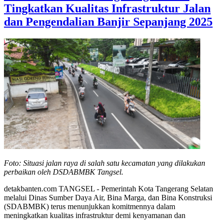
Tingkatkan Kualitas Infrastruktur Jalan
dan Pengendalian Banjir Sepanjang 2025
Foto: Situasi jalan raya di salah satu kecamatan yang dilakukan
perbaikan oleh DSDABMBK Tangsel.
detakbanten.com TANGSEL - Pemerintah Kota Tangerang Selatan
melalui Dinas Sumber Daya Air, Bina Marga, dan Bina Konstruksi
(SDABMBK) terus menunjukkan komitmennya dalam
meningkatkan kualitas infrastruktur demi kenyamanan dan