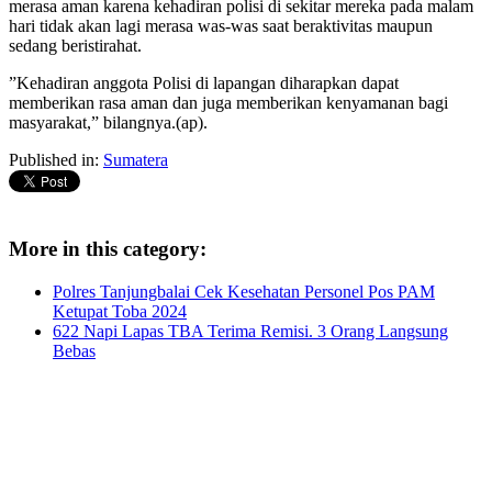
merasa aman karena kehadiran polisi di sekitar mereka pada malam
hari tidak akan lagi merasa was-was saat beraktivitas maupun
sedang beristirahat.
”Kehadiran anggota Polisi di lapangan diharapkan dapat
memberikan rasa aman dan juga memberikan kenyamanan bagi
masyarakat,” bilangnya.(ap).
Published in:
Sumatera
More in this category:
Polres Tanjungbalai Cek Kesehatan Personel Pos PAM
Ketupat Toba 2024
622 Napi Lapas TBA Terima Remisi. 3 Orang Langsung
Bebas