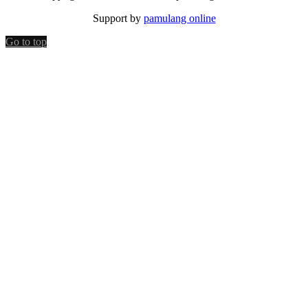
Support by
pamulang online
Go to top