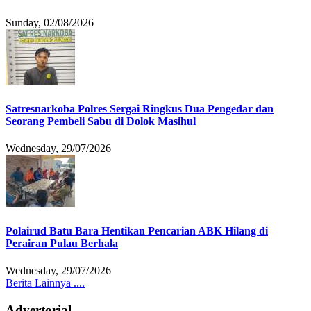
Sunday, 02/08/2026
Satresnarkoba Polres Sergai Ringkus Dua Pengedar dan
Seorang Pembeli Sabu di Dolok Masihul
Wednesday, 29/07/2026
Polairud Batu Bara Hentikan Pencarian ABK Hilang di
Perairan Pulau Berhala
Wednesday, 29/07/2026
Berita Lainnya ....
Advertorial