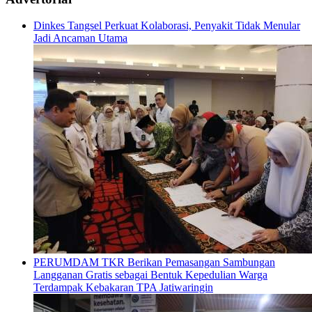
Dinkes Tangsel Perkuat Kolaborasi, Penyakit Tidak Menular
Jadi Ancaman Utama
PERUMDAM TKR Berikan Pemasangan Sambungan
Langganan Gratis sebagai Bentuk Kepedulian Warga
Terdampak Kebakaran TPA Jatiwaringin