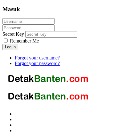
Masuk
Secret Key
Remember Me
Log in
Forgot your username?
Forgot your password?