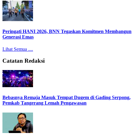
Peringati HANI 2026, BNN Tegaskan Komitmen Membangun
Generasi Emas
Lihat Semua ....
Catatan Redaksi
Bebasnya Remaja Masuk Tempat Dugem di Gading Serpong,
Pemkab Tangerang Lemah Pengawasan