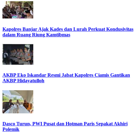
Kapolres Banjar Ajak Kades dan Lurah Perkuat Kondusivitas
dalam Ruang Riung Kamtibmas
AKBP Eko Iskandar Resmi Jabat Kapolres Ciamis Gantikan
AKBP Hidayatulloh
Dasco Turun, PWI Pusat dan Hotman Paris Sepakat Akhiri
Polemik