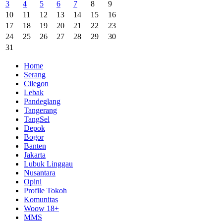
3
4
5
6
7
8
9
10
11
12
13
14
15
16
17
18
19
20
21
22
23
24
25
26
27
28
29
30
31
Home
Serang
Cilegon
Lebak
Pandeglang
Tangerang
TangSel
Depok
Bogor
Banten
Jakarta
Lubuk Linggau
Nusantara
Opini
Profile Tokoh
Komunitas
Woow 18+
MMS