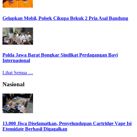
Gelapkan Mobil, Polsek Cikupa Bekuk 2 Pria Asal Bandung
Polda Jawa Barat Bongkar Sindikat Perdagangan Bayi
Internasional
Lihat Semua ....
Nasional
13.000 Jiwa Diselamatkan, Penyelundupan Cartridge Vape Isi
Etomidate Berhasil Digagalkan