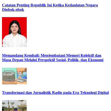
Catatan Penting Republik Ini Ketika Kedaulatan Negara
Diobok-obok
Memandang Kembali: Menjembatani Memori Kolektif dan
Masa Depan Melalui Perspektif Sosial, Politik, dan Ekonomi
Transformasi dan Jurnalistik Radio pada Era Teknologi Digital