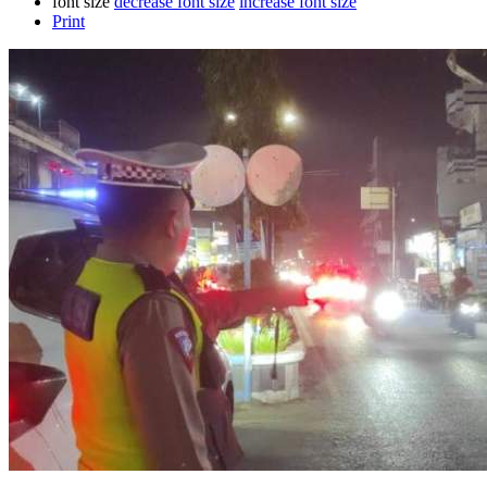
font size
decrease font size
increase font size
Print