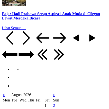
Fajar Hadi Prabowo Serap Aspirasi Anak Muda di Cilegon
Lewat Merdeka Bicara
Lihat Semua ....
«
August 2026
»
Mon
Tue
Wed
Thu
Fri
Sat
Sun
1
2