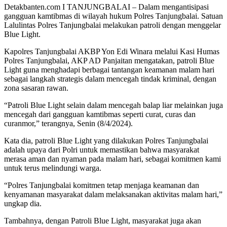
Detakbanten.com I TANJUNGBALAI – Dalam mengantisipasi
gangguan kamtibmas di wilayah hukum Polres Tanjungbalai. Satuan
Lalulintas Polres Tanjungbalai melakukan patroli dengan menggelar
Blue Light.
Kapolres Tanjungbalai AKBP Yon Edi Winara melalui Kasi Humas
Polres Tanjungbalai, AKP AD Panjaitan mengatakan, patroli Blue
Light guna menghadapi berbagai tantangan keamanan malam hari
sebagai langkah strategis dalam mencegah tindak kriminal, dengan
zona sasaran rawan.
“Patroli Blue Light selain dalam mencegah balap liar melainkan juga
mencegah dari gangguan kamtibmas seperti curat, curas dan
curanmor,” terangnya, Senin (8/4/2024).
Kata dia, patroli Blue Light yang dilakukan Polres Tanjungbalai
adalah upaya dari Polri untuk memastikan bahwa masyarakat
merasa aman dan nyaman pada malam hari, sebagai komitmen kami
untuk terus melindungi warga.
“Polres Tanjungbalai komitmen tetap menjaga keamanan dan
kenyamanan masyarakat dalam melaksanakan aktivitas malam hari,”
ungkap dia.
Tambahnya, dengan Patroli Blue Light, masyarakat juga akan