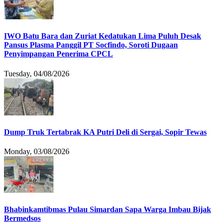
IWO Batu Bara dan Zuriat Kedatukan Lima Puluh Desak
Pansus Plasma Panggil PT Socfindo, Soroti Dugaan
Penyimpangan Penerima CPCL
Tuesday, 04/08/2026
Dump Truk Tertabrak KA Putri Deli di Sergai, Sopir Tewas
Monday, 03/08/2026
Bhabinkamtibmas Pulau Simardan Sapa Warga Imbau Bijak
Bermedsos