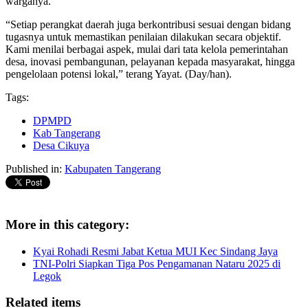
warganya.
“Setiap perangkat daerah juga berkontribusi sesuai dengan bidang
tugasnya untuk memastikan penilaian dilakukan secara objektif.
Kami menilai berbagai aspek, mulai dari tata kelola pemerintahan
desa, inovasi pembangunan, pelayanan kepada masyarakat, hingga
pengelolaan potensi lokal,” terang Yayat. (Day/han).
Tags:
DPMPD
Kab Tangerang
Desa Cikuya
Published in:
Kabupaten Tangerang
More in this category:
Kyai Rohadi Resmi Jabat Ketua MUI Kec Sindang Jaya
TNI-Polri Siapkan Tiga Pos Pengamanan Nataru 2025 di
Legok
Related items