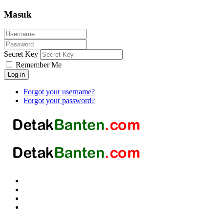
Masuk
Secret Key
Remember Me
Log in
Forgot your username?
Forgot your password?