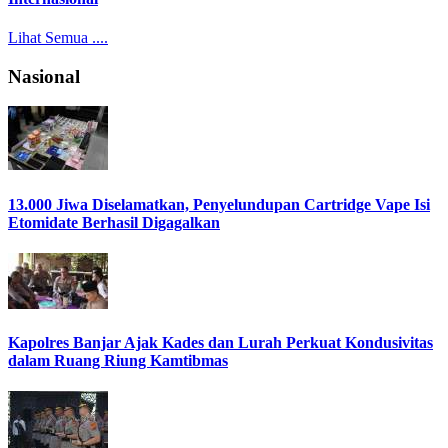
Lihat Semua ....
Nasional
13.000 Jiwa Diselamatkan, Penyelundupan Cartridge Vape Isi
Etomidate Berhasil Digagalkan
Kapolres Banjar Ajak Kades dan Lurah Perkuat Kondusivitas
dalam Ruang Riung Kamtibmas