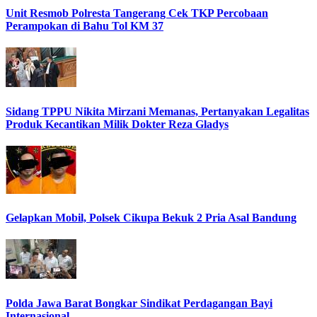
Unit Resmob Polresta Tangerang Cek TKP Percobaan
Perampokan di Bahu Tol KM 37
Sidang TPPU Nikita Mirzani Memanas, Pertanyakan Legalitas
Produk Kecantikan Milik Dokter Reza Gladys
Gelapkan Mobil, Polsek Cikupa Bekuk 2 Pria Asal Bandung
Polda Jawa Barat Bongkar Sindikat Perdagangan Bayi
Internasional