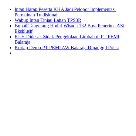
Intan Harap Peserta KHA Jadi Pelopor Implementasi
Permainan Tradisional
Wabup Intan Tinjau Lahan TPS3R
Bupati Tangerang Hadiri Wisuda 132 Bayi Penerima ASI
Eksklusif
KLH Didesak Sidak Pengelolaan Limbah di PT PEMI
Balaraja
Korlap Demo PT PEMI AW Balaraja Dipanggil Polisi