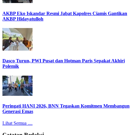
AKBP Eko Iskandar Resmi Jabat Kapolres Ciamis Gantikan
AKBP Hidayatulloh
Dasco Turun, PWI Pusat dan Hotman Paris Sepakat Akhiri
Polemik
Peringati HANI 2026, BNN Tegaskan Komitmen Membangun
Generasi Emas
Lihat Semua ....
Catatan Redaksi