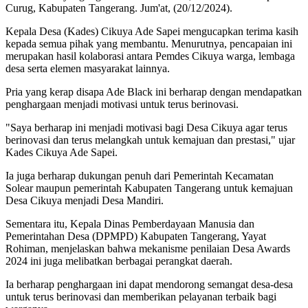
Curug, Kabupaten Tangerang. Jum'at, (20/12/2024).
Kepala Desa (Kades) Cikuya Ade Sapei mengucapkan terima kasih
kepada semua pihak yang membantu. Menurutnya, pencapaian ini
merupakan hasil kolaborasi antara Pemdes Cikuya warga, lembaga
desa serta elemen masyarakat lainnya.
Pria yang kerap disapa Ade Black ini berharap dengan mendapatkan
penghargaan menjadi motivasi untuk terus berinovasi.
"Saya berharap ini menjadi motivasi bagi Desa Cikuya agar terus
berinovasi dan terus melangkah untuk kemajuan dan prestasi," ujar
Kades Cikuya Ade Sapei.
Ia juga berharap dukungan penuh dari Pemerintah Kecamatan
Solear maupun pemerintah Kabupaten Tangerang untuk kemajuan
Desa Cikuya menjadi Desa Mandiri.
Sementara itu, Kepala Dinas Pemberdayaan Manusia dan
Pemerintahan Desa (DPMPD) Kabupaten Tangerang, Yayat
Rohiman, menjelaskan bahwa mekanisme penilaian Desa Awards
2024 ini juga melibatkan berbagai perangkat daerah.
Ia berharap penghargaan ini dapat mendorong semangat desa-desa
untuk terus berinovasi dan memberikan pelayanan terbaik bagi