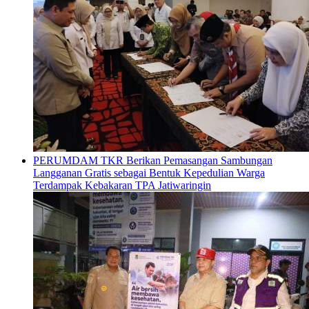
PERUMDAM TKR Berikan Pemasangan Sambungan
Langganan Gratis sebagai Bentuk Kepedulian Warga
Terdampak Kebakaran TPA Jatiwaringin