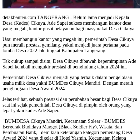
detakbanten.com TANGERANG - Belum lama menjadi Kepala
Desa (Kades) Cikuya, Ade Sapei sukses membangun kantor desa
yang megah, kantor pusat pelayanan bagi masyarakat Desa Cikuya.
Usai membangun kantor yang megah itu, pemerintah Desa Cikuya
pun meraih prestasi gemilang, yakni menjadi juara pertama pada
lomba Desa 2022 lalu tingkat Kabupaten Tangerang.
Tak cukup sampai disitu, Desa Cikuya dibawah kepemimpinan Ade
Sapei kembali mengukir prestasi di penghujung tahun 2024 ini.
Pemerintah Desa Cikuya menjadi yang terbaik dalam pengelolaan
usaha milik desa yakni BUMDes Cikuya Mandiri. Dengan meraih
penghargaan Desa Award 2024.
Jelas terlihat, sebuah prestasi dan perubahan besar bagi Desa Cikuya
saat ini sejak pemerintah Desa Cikuya di pimpin oleh orang yang
tepat yakni kades Ade Sapei.
"BUMDESA Cikuya Mandiri, Kecamatan Solear - BUMDES
Bergerak Budidaya Maggot (Black Soldier Fly), Wisata, dan
Pembuatan Batik," demikian keterangan kategori pemenang Desa
Arwad 2024 yang digelar di Hotel Yasmin, Kecamatan Kelapa