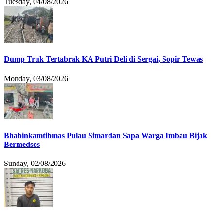
Tuesday, 04/08/2026
Dump Truk Tertabrak KA Putri Deli di Sergai, Sopir Tewas
Monday, 03/08/2026
Bhabinkamtibmas Pulau Simardan Sapa Warga Imbau Bijak
Bermedsos
Sunday, 02/08/2026