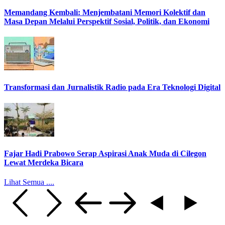
Memandang Kembali: Menjembatani Memori Kolektif dan
Masa Depan Melalui Perspektif Sosial, Politik, dan Ekonomi
Transformasi dan Jurnalistik Radio pada Era Teknologi Digital
Fajar Hadi Prabowo Serap Aspirasi Anak Muda di Cilegon
Lewat Merdeka Bicara
Lihat Semua ....