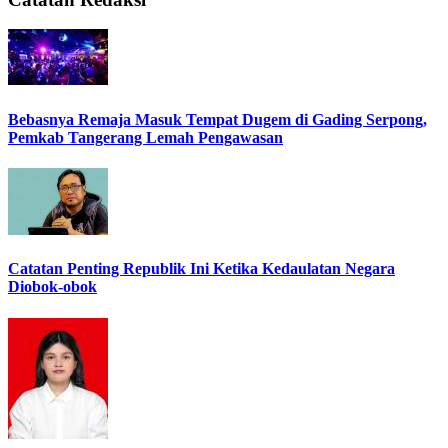
Bebasnya Remaja Masuk Tempat Dugem di Gading Serpong,
Pemkab Tangerang Lemah Pengawasan
Catatan Penting Republik Ini Ketika Kedaulatan Negara
Diobok-obok