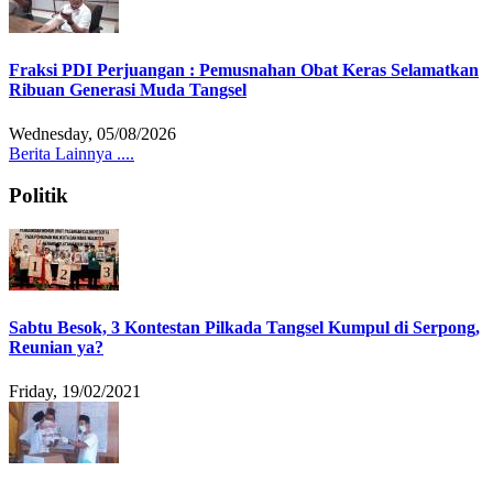
Fraksi PDI Perjuangan : Pemusnahan Obat Keras Selamatkan
Ribuan Generasi Muda Tangsel
Wednesday, 05/08/2026
Berita Lainnya ....
Politik
Sabtu Besok, 3 Kontestan Pilkada Tangsel Kumpul di Serpong,
Reunian ya?
Friday, 19/02/2021