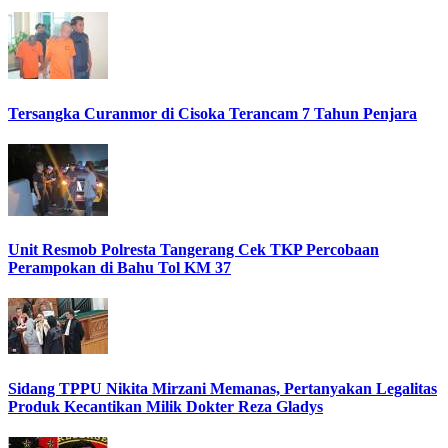
Tersangka Curanmor di Cisoka Terancam 7 Tahun Penjara
Unit Resmob Polresta Tangerang Cek TKP Percobaan
Perampokan di Bahu Tol KM 37
Sidang TPPU Nikita Mirzani Memanas, Pertanyakan Legalitas
Produk Kecantikan Milik Dokter Reza Gladys