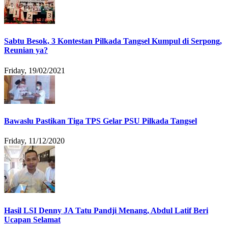
Sabtu Besok, 3 Kontestan Pilkada Tangsel Kumpul di Serpong,
Reunian ya?
Friday, 19/02/2021
Bawaslu Pastikan Tiga TPS Gelar PSU Pilkada Tangsel
Friday, 11/12/2020
Hasil LSI Denny JA Tatu Pandji Menang, Abdul Latif Beri
Ucapan Selamat