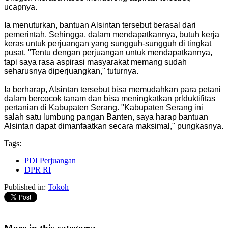
ucapnya.
Ia menuturkan, bantuan Alsintan tersebut berasal dari
pemerintah. Sehingga, dalam mendapatkannya, butuh kerja
keras untuk perjuangan yang sungguh-sungguh di tingkat
pusat. "Tentu dengan perjuangan untuk mendapatkannya,
tapi saya rasa aspirasi masyarakat memang sudah
seharusnya diperjuangkan," tuturnya.
Ia berharap, Alsintan tersebut bisa memudahkan para petani
dalam bercocok tanam dan bisa meningkatkan prlduktifitas
pertanian di Kabupaten Serang. "Kabupaten Serang ini
salah satu lumbung pangan Banten, saya harap bantuan
Alsintan dapat dimanfaatkan secara maksimal," pungkasnya.
Tags:
PDI Perjuangan
DPR RI
Published in:
Tokoh