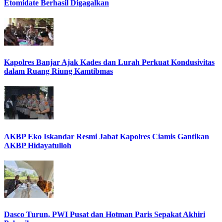
Etomidate Berhasil Digagalkan
Kapolres Banjar Ajak Kades dan Lurah Perkuat Kondusivitas
dalam Ruang Riung Kamtibmas
AKBP Eko Iskandar Resmi Jabat Kapolres Ciamis Gantikan
AKBP Hidayatulloh
Dasco Turun, PWI Pusat dan Hotman Paris Sepakat Akhiri