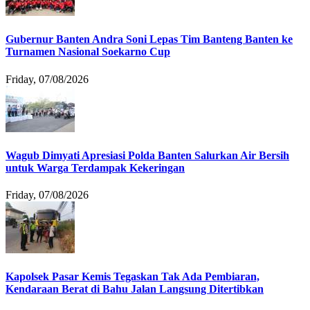
Gubernur Banten Andra Soni Lepas Tim Banteng Banten ke
Turnamen Nasional Soekarno Cup
Friday, 07/08/2026
Wagub Dimyati Apresiasi Polda Banten Salurkan Air Bersih
untuk Warga Terdampak Kekeringan
Friday, 07/08/2026
Kapolsek Pasar Kemis Tegaskan Tak Ada Pembiaran,
Kendaraan Berat di Bahu Jalan Langsung Ditertibkan