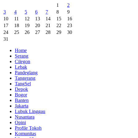
1
2
3
4
5
6
7
8
9
10
11
12
13
14
15
16
17
18
19
20
21
22
23
24
25
26
27
28
29
30
31
Home
Serang
Cilegon
Lebak
Pandeglang
Tangerang
TangSel
Depok
Bogor
Banten
Jakarta
Lubuk Linggau
Nusantara
Opini
Profile Tokoh
Komunitas