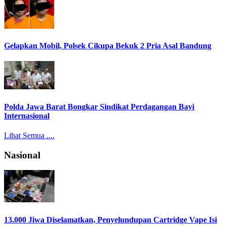
Gelapkan Mobil, Polsek Cikupa Bekuk 2 Pria Asal Bandung
Polda Jawa Barat Bongkar Sindikat Perdagangan Bayi
Internasional
Lihat Semua ....
Nasional
13.000 Jiwa Diselamatkan, Penyelundupan Cartridge Vape Isi