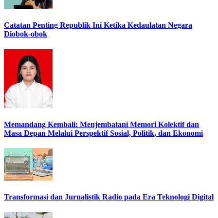
Catatan Penting Republik Ini Ketika Kedaulatan Negara
Diobok-obok
Memandang Kembali: Menjembatani Memori Kolektif dan
Masa Depan Melalui Perspektif Sosial, Politik, dan Ekonomi
Transformasi dan Jurnalistik Radio pada Era Teknologi Digital