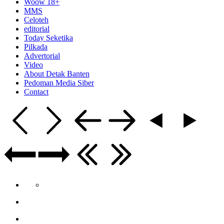
Woow 18+
MMS
Celoteh
editorial
Today Seketika
Pilkada
Advertorial
Video
About Detak Banten
Pedoman Media Siber
Contact