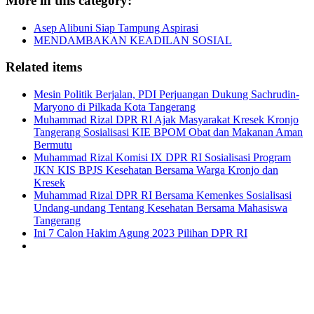
More in this category:
Asep Alibuni Siap Tampung Aspirasi
MENDAMBAKAN KEADILAN SOSIAL
Related items
Mesin Politik Berjalan, PDI Perjuangan Dukung Sachrudin-
Maryono di Pilkada Kota Tangerang
Muhammad Rizal DPR RI Ajak Masyarakat Kresek Kronjo
Tangerang Sosialisasi KIE BPOM Obat dan Makanan Aman
Bermutu
Muhammad Rizal Komisi IX DPR RI Sosialisasi Program
JKN KIS BPJS Kesehatan Bersama Warga Kronjo dan
Kresek
Muhammad Rizal DPR RI Bersama Kemenkes Sosialisasi
Undang-undang Tentang Kesehatan Bersama Mahasiswa
Tangerang
Ini 7 Calon Hakim Agung 2023 Pilihan DPR RI