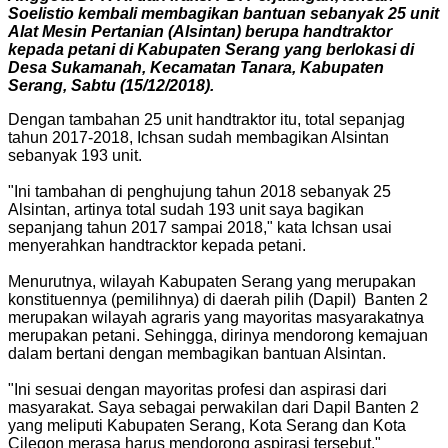
Soelistio kembali membagikan bantuan sebanyak 25 unit
Alat Mesin Pertanian (Alsintan) berupa handtraktor
kepada petani di Kabupaten Serang yang berlokasi di
Desa Sukamanah, Kecamatan Tanara, Kabupaten
Serang, Sabtu (15/12/2018).
Dengan tambahan 25 unit handtraktor itu, total sepanjag
tahun 2017-2018, Ichsan sudah membagikan Alsintan
sebanyak 193 unit.
"Ini tambahan di penghujung tahun 2018 sebanyak 25
Alsintan, artinya total sudah 193 unit saya bagikan
sepanjang tahun 2017 sampai 2018," kata Ichsan usai
menyerahkan handtracktor kepada petani.
Menurutnya, wilayah Kabupaten Serang yang merupakan
konstituennya (pemilihnya) di daerah pilih (Dapil) Banten 2
merupakan wilayah agraris yang mayoritas masyarakatnya
merupakan petani. Sehingga, dirinya mendorong kemajuan
dalam bertani dengan membagikan bantuan Alsintan.
"Ini sesuai dengan mayoritas profesi dan aspirasi dari
masyarakat. Saya sebagai perwakilan dari Dapil Banten 2
yang meliputi Kabupaten Serang, Kota Serang dan Kota
Cilegon merasa harus mendorong aspirasi tersebut,"