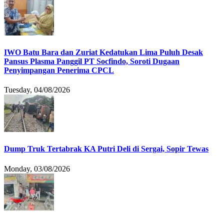
IWO Batu Bara dan Zuriat Kedatukan Lima Puluh Desak
Pansus Plasma Panggil PT Socfindo, Soroti Dugaan
Penyimpangan Penerima CPCL
Tuesday, 04/08/2026
Dump Truk Tertabrak KA Putri Deli di Sergai, Sopir Tewas
Monday, 03/08/2026