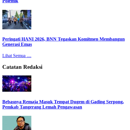
Polemik
Peringati HANI 2026, BNN Tegaskan Komitmen Membangun
Generasi Emas
Lihat Semua ....
Catatan Redaksi
Bebasnya Remaja Masuk Tempat Dugem di Gading Serpong,
Pemkab Tangerang Lemah Pengawasan