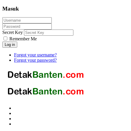
Masuk
Secret Key
Remember Me
Log in
Forgot your username?
Forgot your password?