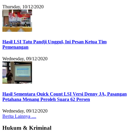
Thursday, 10/12/2020
Hasil LSI Tatu Pandji Unggul, Ini Pesan Ketua Tim
Pemenangan
Wednesday, 09/12/2020
Hasil Sementara Quick Count LSI Versi Denny JA, Pasangan
Petahana Menang Peroleh Suara 62 Persen
Wednesday, 09/12/2020
Berita Lainnya ....
Hukum & Kriminal