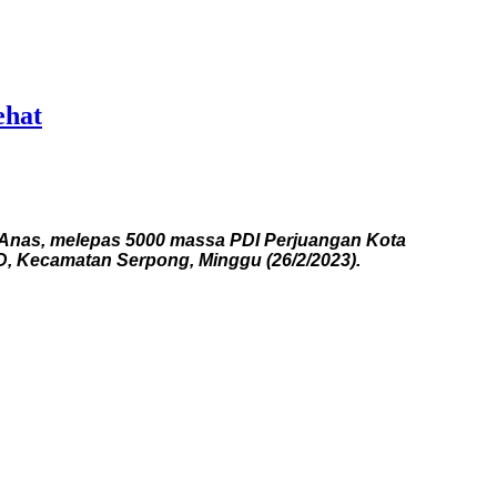
ehat
Anas, melepas 5000 massa PDI Perjuangan Kota
SD, Kecamatan Serpong, Minggu (26/2/2023).