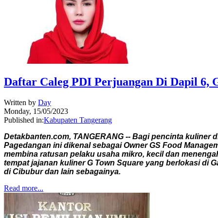
Daftar Caleg PDI Perjuangan Di Dapil 6
Written by
Day
Monday, 15/05/2023
Published in:
Kabupaten Tangerang
Detakbanten.com, TANGERANG -- Bagi pencinta kuliner di 
Pagedangan ini dikenal sebagai Owner GS Food Managemen
membina ratusan pelaku usaha mikro, kecil dan menenga
tempat jajanan kuliner G Town Square yang berlokasi di G
di Cibubur dan lain sebagainya.
Read more...