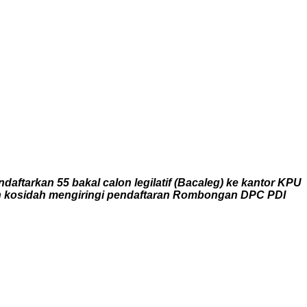
tarkan 55 bakal calon legilatif (Bacaleg) ke kantor KPU
an kosidah mengiringi pendaftaran Rombongan DPC PDI