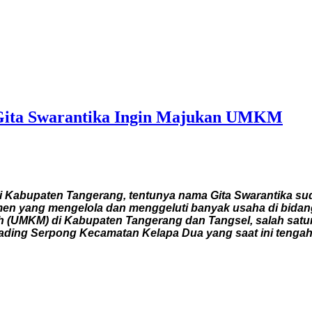
, Gita Swarantika Ingin Majukan UMKM
Kabupaten Tangerang, tentunya nama Gita Swarantika sudah 
 yang mengelola dan menggeluti banyak usaha di bidang k
h (UMKM) di Kabupaten Tangerang dan Tangsel, salah sat
ading Serpong Kecamatan Kelapa Dua yang saat ini tengah v