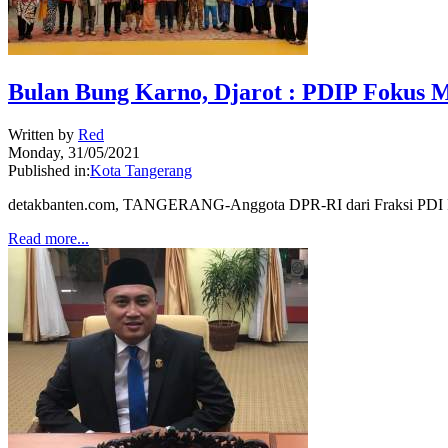
Bulan Bung Karno, Djarot : PDIP Fokus 
Written by
Red
Monday, 31/05/2021
Published in:
Kota Tangerang
detakbanten.com, TANGERANG-Anggota DPR-RI dari Fraksi PDI Perju
Read more...