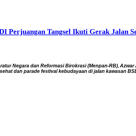
I Perjuangan Tangsel Ikuti Gerak Jalan S
tur Negara dan Reformasi Birokrasi (Menpan-RB), Azwar 
n sehat dan parade festival kebudayaan di jalan kawasan B