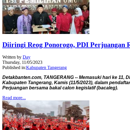
Diiringi Reog Ponorogo, PDI Perjuangan
Written by
Day
Thursday, 11/05/2023
Published in:
Kabupaten Tangerang
Detakbanten.com, TANGERANG -- Memasuki hari ke 11, DPC
Kabupaten Tangerang, Kamis (11/5/2023), dalam pendaft
Perjuangan bersama bakal calon kegislatif (bacaleg).
Read more...