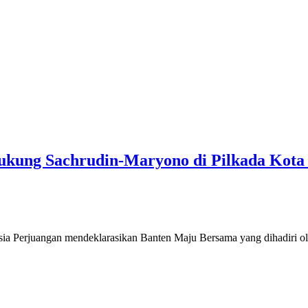
Dukung Sachrudin-Maryono di Pilkada Kota
rjuangan mendeklarasikan Banten Maju Bersama yang dihadiri oleh p