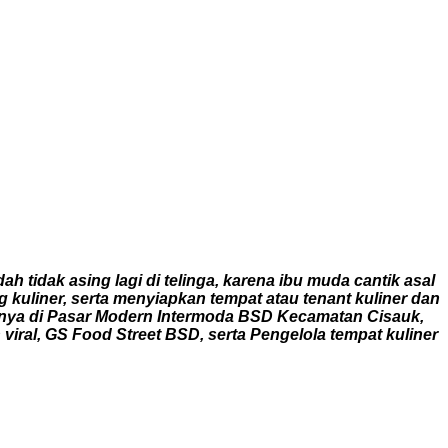
tidak asing lagi di telinga, karena ibu muda cantik asal
uliner, serta menyiapkan tempat atau tenant kuliner dan
unya di Pasar Modern Intermoda BSD Kecamatan Cisauk,
iral, GS Food Street BSD, serta Pengelola tempat kuliner