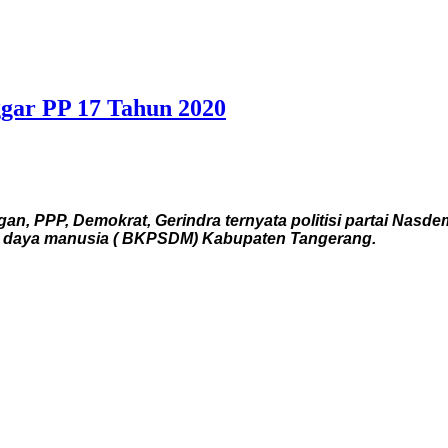
ggar PP 17 Tahun 2020
an, PPP, Demokrat, Gerindra ternyata politisi partai Nasd
 daya manusia ( BKPSDM) Kabupaten Tangerang.