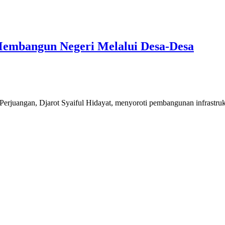
Membangun Negeri Melalui Desa-Desa
angan, Djarot Syaiful Hidayat, menyoroti pembangunan infrastrukt