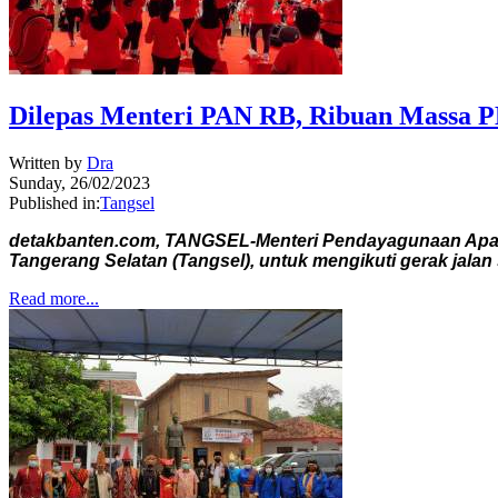
Dilepas Menteri PAN RB, Ribuan Massa PD
Written by
Dra
Sunday, 26/02/2023
Published in:
Tangsel
detakbanten.com, TANGSEL-Menteri Pendayagunaan Apara
Tangerang Selatan (Tangsel), untuk mengikuti gerak jala
Read more...