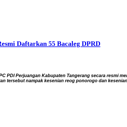
 Resmi Daftarkan 55 Bacaleg DPRD
 PDI Perjuangan Kabupaten Tangerang secara resmi mendaf
aran tersebut nampak kesenian reog ponorogo dan keseni