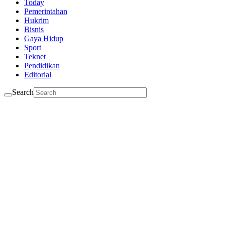
Today
Pemerintahan
Hukrim
Bisnis
Gaya Hidup
Sport
Teknet
Pendidikan
Editorial
Search