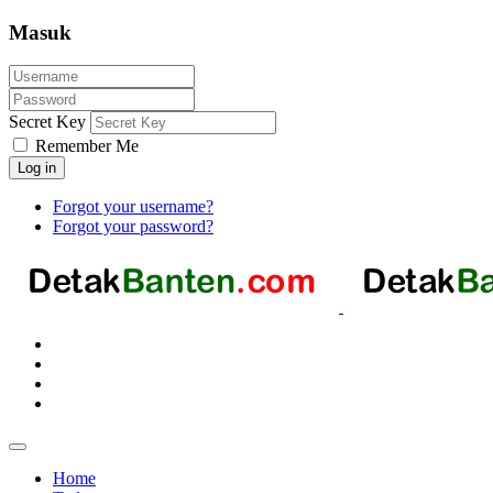
Masuk
Secret Key
Remember Me
Log in
Forgot your username?
Forgot your password?
Home