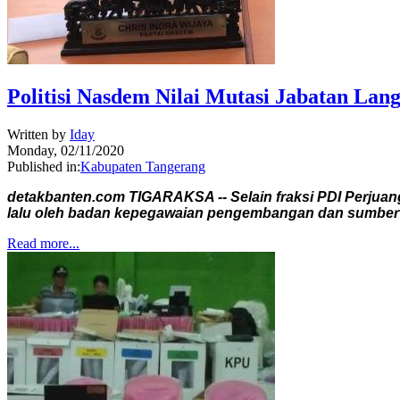
Politisi Nasdem Nilai Mutasi Jabatan Lan
Written by
Iday
Monday, 02/11/2020
Published in:
Kabupaten Tangerang
detakbanten.com TIGARAKSA -- Selain fraksi PDI Perjuang
lalu oleh badan kepegawaian pengembangan dan sumber
Read more...