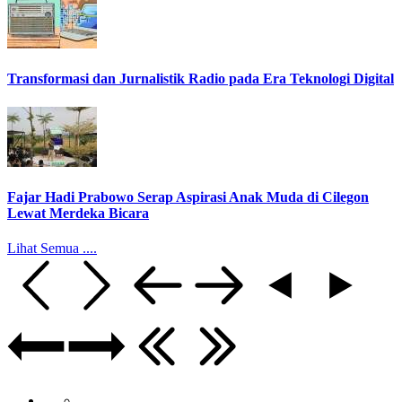
Transformasi dan Jurnalistik Radio pada Era Teknologi Digital
Fajar Hadi Prabowo Serap Aspirasi Anak Muda di Cilegon
Lewat Merdeka Bicara
Lihat Semua ....