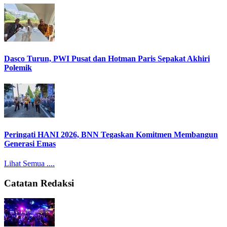
Dasco Turun, PWI Pusat dan Hotman Paris Sepakat Akhiri
Polemik
Peringati HANI 2026, BNN Tegaskan Komitmen Membangun
Generasi Emas
Lihat Semua ....
Catatan Redaksi