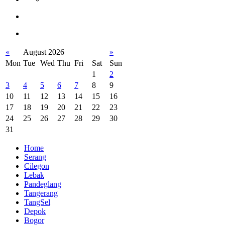
«
August 2026
»
Mon
Tue
Wed
Thu
Fri
Sat
Sun
1
2
3
4
5
6
7
8
9
10
11
12
13
14
15
16
17
18
19
20
21
22
23
24
25
26
27
28
29
30
31
Home
Serang
Cilegon
Lebak
Pandeglang
Tangerang
TangSel
Depok
Bogor