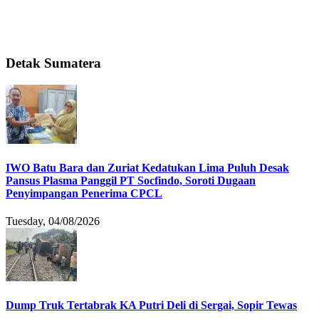
Detak Sumatera
IWO Batu Bara dan Zuriat Kedatukan Lima Puluh Desak
Pansus Plasma Panggil PT Socfindo, Soroti Dugaan
Penyimpangan Penerima CPCL
Tuesday, 04/08/2026
Dump Truk Tertabrak KA Putri Deli di Sergai, Sopir Tewas