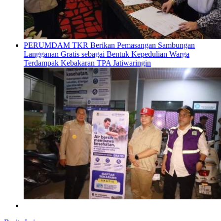
PERUMDAM TKR Berikan Pemasangan Sambungan
Langganan Gratis sebagai Bentuk Kepedulian Warga
Terdampak Kebakaran TPA Jatiwaringin