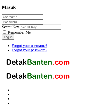
Masuk
Secret Key
Remember Me
Log in
Forgot your username?
Forgot your password?