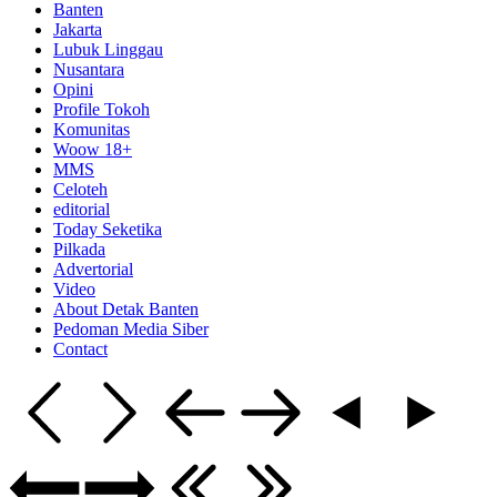
Banten
Jakarta
Lubuk Linggau
Nusantara
Opini
Profile Tokoh
Komunitas
Woow 18+
MMS
Celoteh
editorial
Today Seketika
Pilkada
Advertorial
Video
About Detak Banten
Pedoman Media Siber
Contact