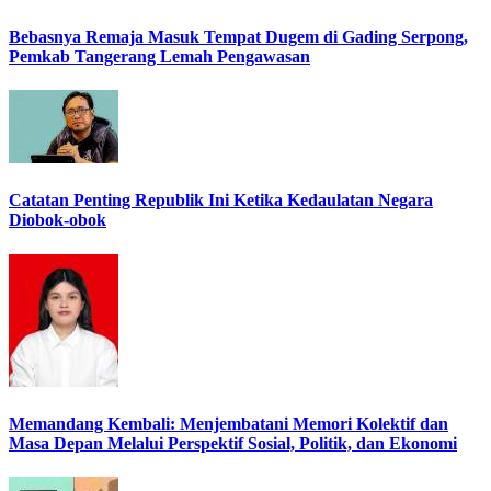
Bebasnya Remaja Masuk Tempat Dugem di Gading Serpong,
Pemkab Tangerang Lemah Pengawasan
Catatan Penting Republik Ini Ketika Kedaulatan Negara
Diobok-obok
Memandang Kembali: Menjembatani Memori Kolektif dan
Masa Depan Melalui Perspektif Sosial, Politik, dan Ekonomi