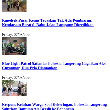
Kapolsek Pasar Kemis Tegaskan Tak Ada Pembiaran,
Kendaraan Berat di Bahu Jalan Langsung Ditertibkan
Friday, 07/08/2026
Blue Light Patrol Satlantas Polresta Tangerang Gagalkan Aksi
Curanmor, Dua Pria Diamankan
Friday, 07/08/2026
Respons Keluhan Warga Soal Kekeringan, Polresta Tangerang
Salurkan Bantuan Air Bersih ke Panongan