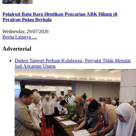
Polairud Batu Bara Hentikan Pencarian ABK Hilang di
Perairan Pulau Berhala
Wednesday, 29/07/2026
Berita Lainnya ....
Advertorial
Dinkes Tangsel Perkuat Kolaborasi, Penyakit Tidak Menular
Jadi Ancaman Utama