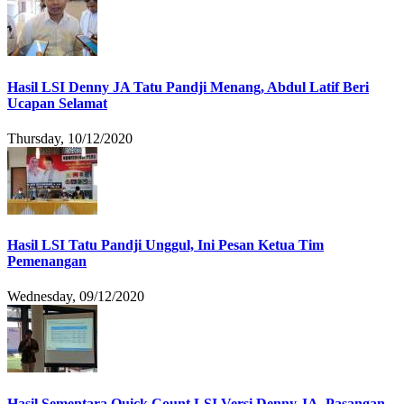
Hasil LSI Denny JA Tatu Pandji Menang, Abdul Latif Beri
Ucapan Selamat
Thursday, 10/12/2020
Hasil LSI Tatu Pandji Unggul, Ini Pesan Ketua Tim
Pemenangan
Wednesday, 09/12/2020
Hasil Sementara Quick Count LSI Versi Denny JA, Pasangan