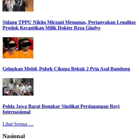
Sidang TPPU Nikita Mirzani Memanas, Pertanyakan Legalitas
Produk Kecantikan Milik Dokter Reza Gladys
Gelapkan Mobil, Polsek Cikupa Bekuk 2 Pria Asal Bandung
Polda Jawa Barat Bongkar Sindikat Perdagangan Bayi
Internasional
Lihat Semua ....
Nasional