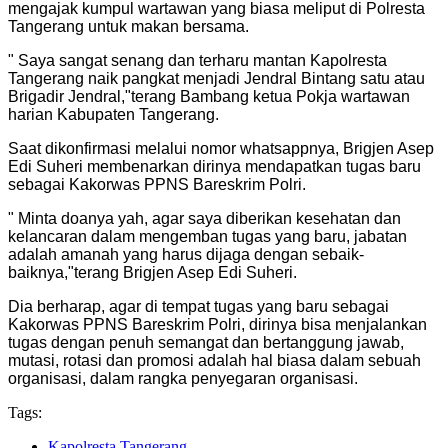
mengajak kumpul wartawan yang biasa meliput di Polresta
Tangerang untuk makan bersama.
" Saya sangat senang dan terharu mantan Kapolresta
Tangerang naik pangkat menjadi Jendral Bintang satu atau
Brigadir Jendral,"terang Bambang ketua Pokja wartawan
harian Kabupaten Tangerang.
Saat dikonfirmasi melalui nomor whatsappnya, Brigjen Asep
Edi Suheri membenarkan dirinya mendapatkan tugas baru
sebagai Kakorwas PPNS Bareskrim Polri.
" Minta doanya yah, agar saya diberikan kesehatan dan
kelancaran dalam mengemban tugas yang baru, jabatan
adalah amanah yang harus dijaga dengan sebaik-
baiknya,"terang Brigjen Asep Edi Suheri.
Dia berharap, agar di tempat tugas yang baru sebagai
Kakorwas PPNS Bareskrim Polri, dirinya bisa menjalankan
tugas dengan penuh semangat dan bertanggung jawab,
mutasi, rotasi dan promosi adalah hal biasa dalam sebuah
organisasi, dalam rangka penyegaran organisasi.
Tags:
Kapolresta Tangerang