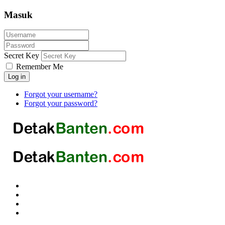
Masuk
Secret Key
Remember Me
Log in
Forgot your username?
Forgot your password?