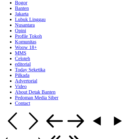
Bogor
Banten
Jakarta
Lubuk Linggau
Nusantara
Opini
Profile Tokoh
Komunitas
Woow 18+
MMS
Celoteh
editorial
Today Seketika
Pilkada
Advertorial
Video
About Detak Banten
Pedoman Media Siber
Contact