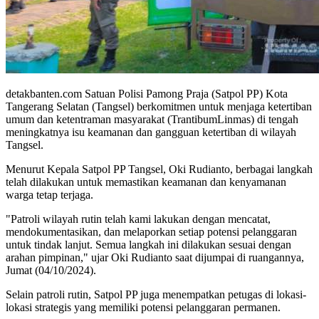
detakbanten.com Satuan Polisi Pamong Praja (Satpol PP) Kota
Tangerang Selatan (Tangsel) berkomitmen untuk menjaga ketertiban
umum dan ketentraman masyarakat (TrantibumLinmas) di tengah
meningkatnya isu keamanan dan gangguan ketertiban di wilayah
Tangsel.
Menurut Kepala Satpol PP Tangsel, Oki Rudianto, berbagai langkah
telah dilakukan untuk memastikan keamanan dan kenyamanan
warga tetap terjaga.
"Patroli wilayah rutin telah kami lakukan dengan mencatat,
mendokumentasikan, dan melaporkan setiap potensi pelanggaran
untuk tindak lanjut. Semua langkah ini dilakukan sesuai dengan
arahan pimpinan," ujar Oki Rudianto saat dijumpai di ruangannya,
Jumat (04/10/2024).
Selain patroli rutin, Satpol PP juga menempatkan petugas di lokasi-
lokasi strategis yang memiliki potensi pelanggaran permanen.