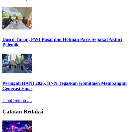
Dasco Turun, PWI Pusat dan Hotman Paris Sepakat Akhiri
Polemik
Peringati HANI 2026, BNN Tegaskan Komitmen Membangun
Generasi Emas
Lihat Semua ....
Catatan Redaksi