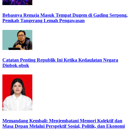
Bebasnya Remaja Masuk Tempat Dugem di Gading Serpong,
Pemkab Tangerang Lemah Pengawasan
Catatan Penting Republik Ini Ketika Kedaulatan Negara
Diobok-obok
Memandang Kembali: Menjembatani Memori Kolektif dan
Masa Depan Melalui Perspektif Sosial, Politik, dan Ekonomi