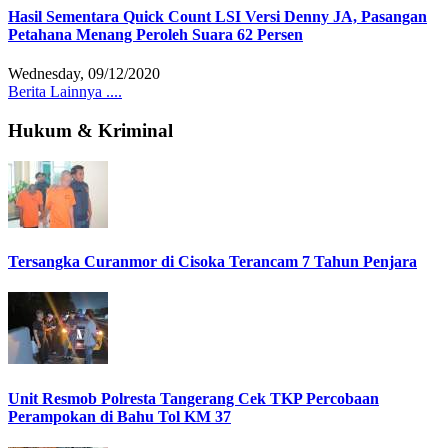
Hasil Sementara Quick Count LSI Versi Denny JA, Pasangan
Petahana Menang Peroleh Suara 62 Persen
Wednesday, 09/12/2020
Berita Lainnya ....
Hukum & Kriminal
Tersangka Curanmor di Cisoka Terancam 7 Tahun Penjara
Unit Resmob Polresta Tangerang Cek TKP Percobaan
Perampokan di Bahu Tol KM 37