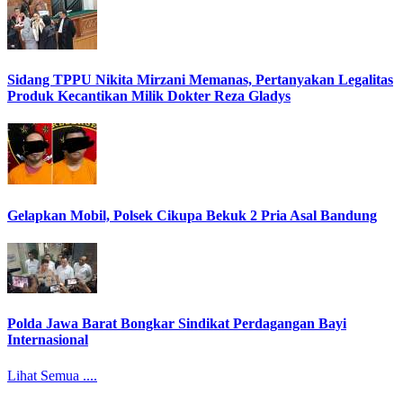
Sidang TPPU Nikita Mirzani Memanas, Pertanyakan Legalitas
Produk Kecantikan Milik Dokter Reza Gladys
Gelapkan Mobil, Polsek Cikupa Bekuk 2 Pria Asal Bandung
Polda Jawa Barat Bongkar Sindikat Perdagangan Bayi
Internasional
Lihat Semua ....