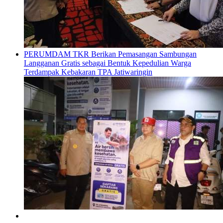
PERUMDAM TKR Berikan Pemasangan Sambungan
Langganan Gratis sebagai Bentuk Kepedulian Warga
Terdampak Kebakaran TPA Jatiwaringin