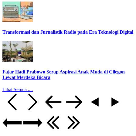
Transformasi dan Jurnalistik Radio pada Era Teknologi Digital
Fajar Hadi Prabowo Serap Aspirasi Anak Muda di Cilegon
Lewat Merdeka Bicara
Lihat Semua ....