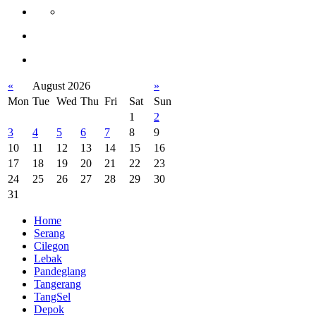
«
August 2026
»
Mon
Tue
Wed
Thu
Fri
Sat
Sun
1
2
3
4
5
6
7
8
9
10
11
12
13
14
15
16
17
18
19
20
21
22
23
24
25
26
27
28
29
30
31
Home
Serang
Cilegon
Lebak
Pandeglang
Tangerang
TangSel
Depok