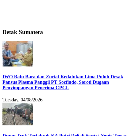
Detak Sumatera
IWO Batu Bara dan Zuriat Kedatukan Lima Puluh Desak
Pansus Plasma Panggil PT Socfindo, Soroti Dugaan
Penyimpangan Penerima CPCL
Tuesday, 04/08/2026
Dump Truk Tertabrak KA Putri Deli di Sergai, Sopir Tewas