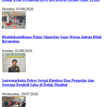
Monday, 03/08/2026
Bhabinkamtibmas Pulau Simardan Sapa Warga Imbau Bijak
Bermedsos
Sunday, 02/08/2026
Satresnarkoba Polres Sergai Ringkus Dua Pengedar dan
Seorang Pembeli Sabu di Dolok Masihul
Wednesday, 29/07/2026