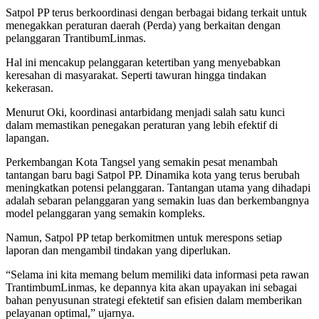
Satpol PP terus berkoordinasi dengan berbagai bidang terkait untuk
menegakkan peraturan daerah (Perda) yang berkaitan dengan
pelanggaran TrantibumLinmas.
Hal ini mencakup pelanggaran ketertiban yang menyebabkan
keresahan di masyarakat. Seperti tawuran hingga tindakan
kekerasan.
Menurut Oki, koordinasi antarbidang menjadi salah satu kunci
dalam memastikan penegakan peraturan yang lebih efektif di
lapangan.
Perkembangan Kota Tangsel yang semakin pesat menambah
tantangan baru bagi Satpol PP. Dinamika kota yang terus berubah
meningkatkan potensi pelanggaran. Tantangan utama yang dihadapi
adalah sebaran pelanggaran yang semakin luas dan berkembangnya
model pelanggaran yang semakin kompleks.
Namun, Satpol PP tetap berkomitmen untuk merespons setiap
laporan dan mengambil tindakan yang diperlukan.
“Selama ini kita memang belum memiliki data informasi peta rawan
TrantimbumLinmas, ke depannya kita akan upayakan ini sebagai
bahan penyusunan strategi efektetif san efisien dalam memberikan
pelayanan optimal,” ujarnya.