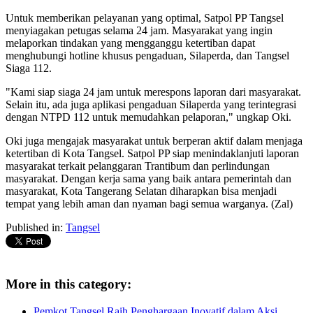
Untuk memberikan pelayanan yang optimal, Satpol PP Tangsel
menyiagakan petugas selama 24 jam. Masyarakat yang ingin
melaporkan tindakan yang mengganggu ketertiban dapat
menghubungi hotline khusus pengaduan, Silaperda, dan Tangsel
Siaga 112.
"Kami siap siaga 24 jam untuk merespons laporan dari masyarakat.
Selain itu, ada juga aplikasi pengaduan Silaperda yang terintegrasi
dengan NTPD 112 untuk memudahkan pelaporan," ungkap Oki.
Oki juga mengajak masyarakat untuk berperan aktif dalam menjaga
ketertiban di Kota Tangsel. Satpol PP siap menindaklanjuti laporan
masyarakat terkait pelanggaran Trantibum dan perlindungan
masyarakat. Dengan kerja sama yang baik antara pemerintah dan
masyarakat, Kota Tangerang Selatan diharapkan bisa menjadi
tempat yang lebih aman dan nyaman bagi semua warganya. (Zal)
Published in:
Tangsel
More in this category:
Pemkot Tangsel Raih Penghargaan Inovatif dalam Aksi