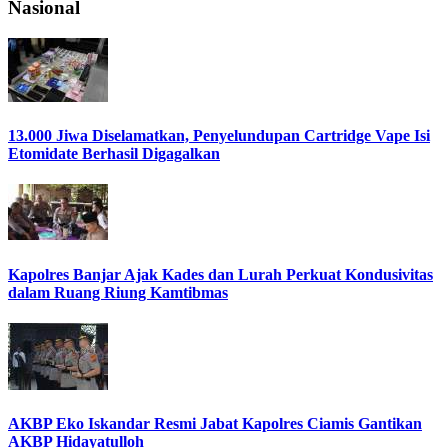
Nasional
13.000 Jiwa Diselamatkan, Penyelundupan Cartridge Vape Isi
Etomidate Berhasil Digagalkan
Kapolres Banjar Ajak Kades dan Lurah Perkuat Kondusivitas
dalam Ruang Riung Kamtibmas
AKBP Eko Iskandar Resmi Jabat Kapolres Ciamis Gantikan
AKBP Hidayatulloh