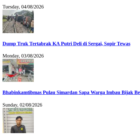
Tuesday, 04/08/2026
Dump Truk Tertabrak KA Putri Deli di Sergai, Sopir Tewas
Monday, 03/08/2026
Bhabinkamtibmas Pulau Simardan Sapa Warga Imbau Bijak B
Sunday, 02/08/2026