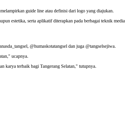
elampirkan guide line atau definisi dari logo yang diajukan.
n estetika, serta aplikatif diterapkan pada berbagai teknik media
kranasda_tangsel, @humaskotatangsel dan juga @tangselsejiwa.
atan," ucapnya.
n karya terbaik bagi Tangerang Selatan," tutupnya.