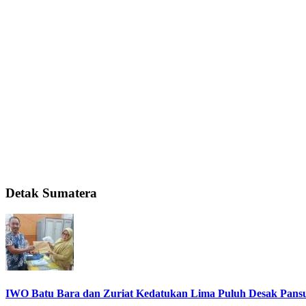
Detak Sumatera
IWO Batu Bara dan Zuriat Kedatukan Lima Puluh Desak Pansu