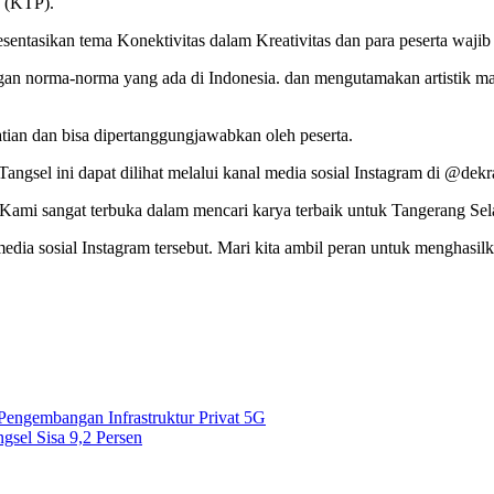
k (KTP).
ntasikan tema Konektivitas dalam Kreativitas dan para peserta wajib m
n norma-norma yang ada di Indonesia. dan mengutamakan artistik maupu
atian dan bisa dipertanggungjawabkan oleh peserta.
angsel ini dapat dilihat melalui kanal media sosial Instagram di @de
a. Kami sangat terbuka dalam mencari karya terbaik untuk Tangerang Sel
 sosial Instagram tersebut. Mari kita ambil peran untuk menghasilka
Pengembangan Infrastruktur Privat 5G
gsel Sisa 9,2 Persen