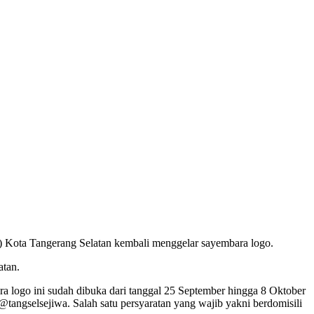
 Kota Tangerang Selatan kembali menggelar sayembara logo.
atan.
 logo ini sudah dibuka dari tanggal 25 September hingga 8 Oktober
 @tangselsejiwa. Salah satu persyaratan yang wajib yakni berdomisili