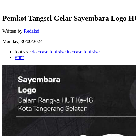
Pemkot Tangsel Gelar Sayembara Logo HU
Written by
Redaksi
Monday, 30/09/2024
font size
decrease font size
increase font size
Print