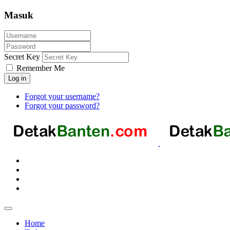
Masuk
Secret Key
Remember Me
Log in
Forgot your username?
Forgot your password?
Home