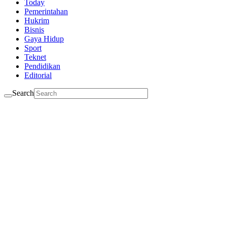
Today
Pemerintahan
Hukrim
Bisnis
Gaya Hidup
Sport
Teknet
Pendidikan
Editorial
Search