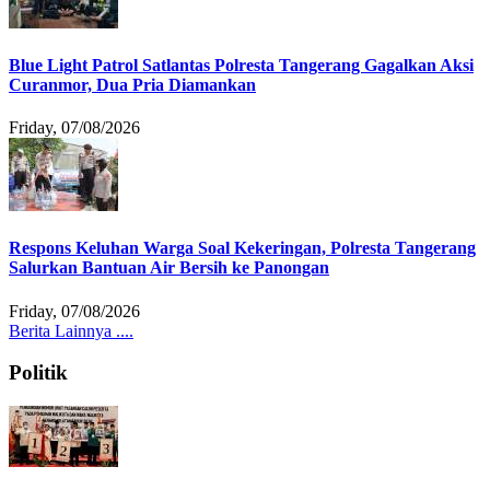
Blue Light Patrol Satlantas Polresta Tangerang Gagalkan Aksi
Curanmor, Dua Pria Diamankan
Friday, 07/08/2026
Respons Keluhan Warga Soal Kekeringan, Polresta Tangerang
Salurkan Bantuan Air Bersih ke Panongan
Friday, 07/08/2026
Berita Lainnya ....
Politik