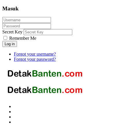
Masuk
Secret Key
Remember Me
Log in
Forgot your username?
Forgot your password?