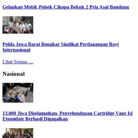
Gelapkan Mobil, Polsek Cikupa Bekuk 2 Pria Asal Bandung
Polda Jawa Barat Bongkar Sindikat Perdagangan Bayi
Internasional
Lihat Semua ....
Nasional
13.000 Jiwa Diselamatkan, Penyelundupan Cartridge Vape Isi
Etomidate Berhasil Digagalkan