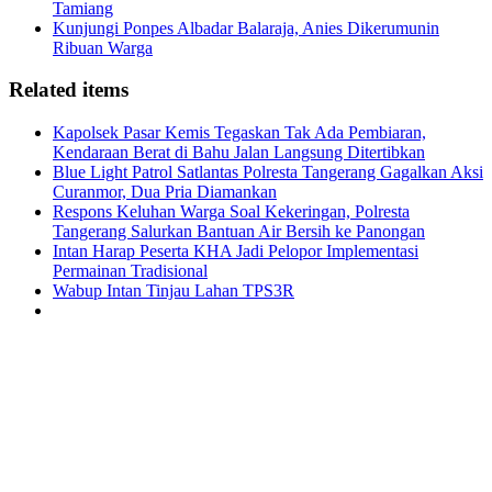
Tamiang
Kunjungi Ponpes Albadar Balaraja, Anies Dikerumunin
Ribuan Warga
Related items
Kapolsek Pasar Kemis Tegaskan Tak Ada Pembiaran,
Kendaraan Berat di Bahu Jalan Langsung Ditertibkan
Blue Light Patrol Satlantas Polresta Tangerang Gagalkan Aksi
Curanmor, Dua Pria Diamankan
Respons Keluhan Warga Soal Kekeringan, Polresta
Tangerang Salurkan Bantuan Air Bersih ke Panongan
Intan Harap Peserta KHA Jadi Pelopor Implementasi
Permainan Tradisional
Wabup Intan Tinjau Lahan TPS3R