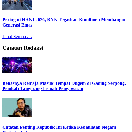
Peringati HANI 2026, BNN Tegaskan Komitmen Membangun
Generasi Emas
Lihat Semua ....
Catatan Redaksi
Bebasnya Remaja Masuk Tempat Dugem di Gading Serpong,
Pemkab Tangerang Lemah Pengawasan
Catatan Penting Republik Ini Ketika Kedaulatan Negara