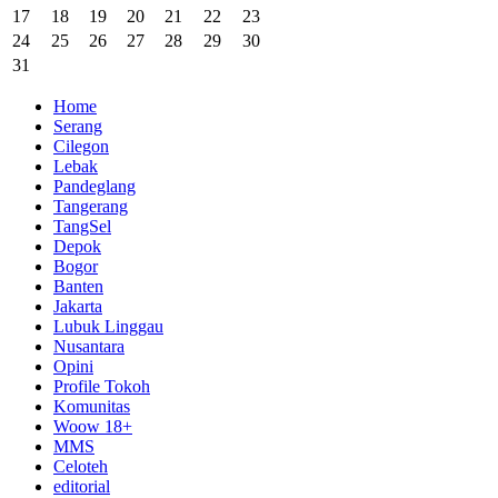
17
18
19
20
21
22
23
24
25
26
27
28
29
30
31
Home
Serang
Cilegon
Lebak
Pandeglang
Tangerang
TangSel
Depok
Bogor
Banten
Jakarta
Lubuk Linggau
Nusantara
Opini
Profile Tokoh
Komunitas
Woow 18+
MMS
Celoteh
editorial