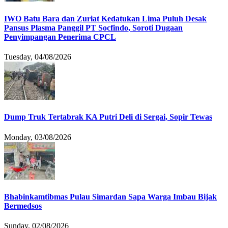
IWO Batu Bara dan Zuriat Kedatukan Lima Puluh Desak
Pansus Plasma Panggil PT Socfindo, Soroti Dugaan
Penyimpangan Penerima CPCL
Tuesday, 04/08/2026
Dump Truk Tertabrak KA Putri Deli di Sergai, Sopir Tewas
Monday, 03/08/2026
Bhabinkamtibmas Pulau Simardan Sapa Warga Imbau Bijak
Bermedsos
Sunday, 02/08/2026