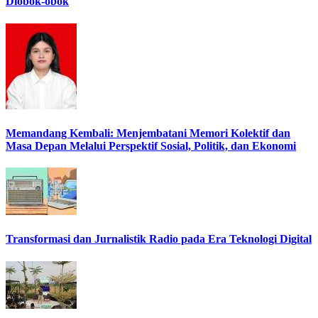
Diobok-obok
Memandang Kembali: Menjembatani Memori Kolektif dan
Masa Depan Melalui Perspektif Sosial, Politik, dan Ekonomi
Transformasi dan Jurnalistik Radio pada Era Teknologi Digital