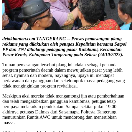
detakbanten.com TANGERANG -- Proses pemasangan plang
reklame yang dilakukan oleh petugas Kepolisian bersama Satpol
PP dan TNI dihalangi pedagang pasar Kutabumi, Kecamatan
Pasar Kemis, Kabupaten Tangerang pada Selasa (24/10/2023).
Tujuan pemasangan tersebut plang ini adalah sebagai penanda
program pemerintah daerah dalam mewujudkan pasar yang lebih
sehat, nyaman dan modern, Sayangnya, upaya ini mendapat
perlawanan dan gangguan dari sekelompok massa pedagang yang
tidak menginginkan program revitalisasi.
Meskipun aksi mereka tidak mengantongi ijin atau pemberitahuan
dan telah mengakibatkan gangguan kamtibmas, petugas tetap
berupaya melakukan pendekatan. Sampai sekitar pukul 19.00
akhirnya petugas Dalmas dari Satsamapta Polresta Tangerang
menurunkan Rantis AWC untuk mendorong dan menertibkan
massa.