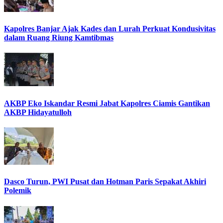
Kapolres Banjar Ajak Kades dan Lurah Perkuat Kondusivitas
dalam Ruang Riung Kamtibmas
AKBP Eko Iskandar Resmi Jabat Kapolres Ciamis Gantikan
AKBP Hidayatulloh
Dasco Turun, PWI Pusat dan Hotman Paris Sepakat Akhiri
Polemik