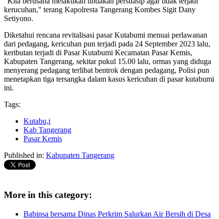
"Kita berusaha melakukan tindakan persuasip agar tidak terjadi
kerucuhan," terang Kapolresta Tangerang Kombes Sigit Dany
Setiyono.
Diketahui rencana revitalisasi pasar Kutabumi menuai perlawanan
dari pedagang, kericuhan pun terjadi pada 24 September 2023 lalu,
keributan terjadi di Pasar Kutabumi Kecamatan Pasar Kemis,
Kabupaten Tangerang, sekitar pukul 15.00 lalu, ormas yang diduga
menyerang pedagang terlibat bentrok dengan pedagang, Polisi pun
menetapkan tiga tersangka dalam kasus kericuhan di pasar kutabumi
ini.
Tags:
Kutabu,i
Kab Tangerang
Pasar Kemis
Published in:
Kabupaten Tangerang
More in this category:
Babinsa bersama Dinas Perkrim Salurkan Air Bersih di Desa