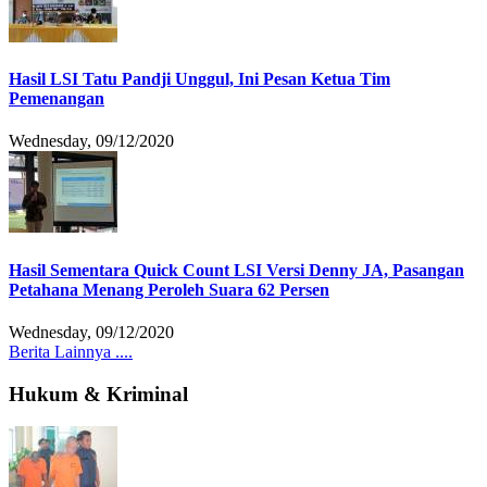
Hasil LSI Tatu Pandji Unggul, Ini Pesan Ketua Tim
Pemenangan
Wednesday, 09/12/2020
Hasil Sementara Quick Count LSI Versi Denny JA, Pasangan
Petahana Menang Peroleh Suara 62 Persen
Wednesday, 09/12/2020
Berita Lainnya ....
Hukum & Kriminal