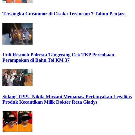
Tersangka Curanmor di Cisoka Terancam 7 Tahun Penjara
Unit Resmob Polresta Tangerang Cek TKP Percobaan
Perampokan di Bahu Tol KM 37
Sidang TPPU Nikita Mirzani Memanas, Pertanyakan Legalitas
Produk Kecantikan Milik Dokter Reza Gladys