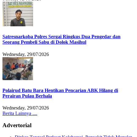
Satresnarkoba Polres Sergai Ringkus Dua Pengedar dan
Seorang Pembeli Sabu di Dolok Masihul
Wednesday, 29/07/2026
Polairud Batu Bara Hentikan Pencarian ABK Hilang di
Perairan Pulau Berhala
Wednesday, 29/07/2026
Berita Lainnya ....
Advertorial