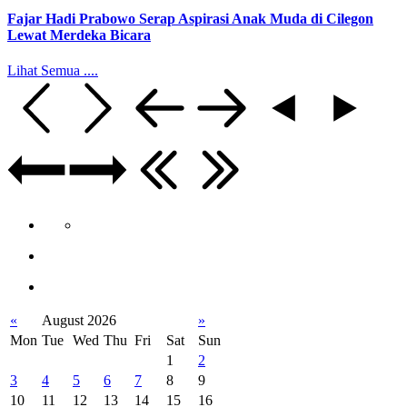
Fajar Hadi Prabowo Serap Aspirasi Anak Muda di Cilegon
Lewat Merdeka Bicara
Lihat Semua ....
«
August 2026
»
Mon
Tue
Wed
Thu
Fri
Sat
Sun
1
2
3
4
5
6
7
8
9
10
11
12
13
14
15
16