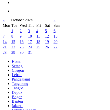
«
October 2024
»
Mon
Tue
Wed
Thu
Fri
Sat
Sun
1
2
3
4
5
6
7
8
9
10
11
12
13
14
15
16
17
18
19
20
21
22
23
24
25
26
27
28
29
30
31
Home
Serang
Cilegon
Lebak
Pandeglang
Tangerang
TangSel
Depok
Bogor
Banten
Jakarta