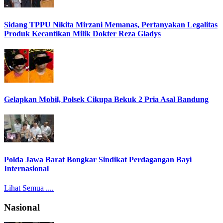
Sidang TPPU Nikita Mirzani Memanas, Pertanyakan Legalitas
Produk Kecantikan Milik Dokter Reza Gladys
Gelapkan Mobil, Polsek Cikupa Bekuk 2 Pria Asal Bandung
Polda Jawa Barat Bongkar Sindikat Perdagangan Bayi
Internasional
Lihat Semua ....
Nasional