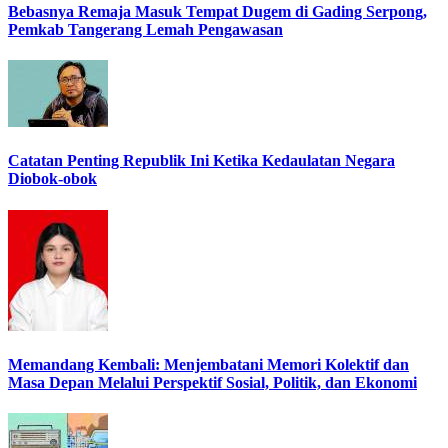
Bebasnya Remaja Masuk Tempat Dugem di Gading Serpong,
Pemkab Tangerang Lemah Pengawasan
Catatan Penting Republik Ini Ketika Kedaulatan Negara
Diobok-obok
Memandang Kembali: Menjembatani Memori Kolektif dan
Masa Depan Melalui Perspektif Sosial, Politik, dan Ekonomi