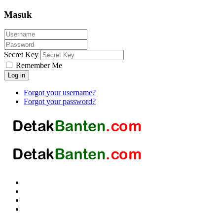
Masuk
Secret Key
Remember Me
Log in
Forgot your username?
Forgot your password?