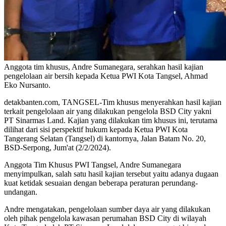
Anggota tim khusus, Andre Sumanegara, serahkan hasil kajian
pengelolaan air bersih kepada Ketua PWI Kota Tangsel, Ahmad
Eko Nursanto.
detakbanten.com, TANGSEL-Tim khusus menyerahkan hasil kajian
terkait pengelolaan air yang dilakukan pengelola BSD City yakni
PT Sinarmas Land. Kajian yang dilakukan tim khusus ini, terutama
dilihat dari sisi perspektif hukum kepada Ketua PWI Kota
Tangerang Selatan (Tangsel) di kantornya, Jalan Batam No. 20,
BSD-Serpong, Jum'at (2/2/2024).
Anggota Tim Khusus PWI Tangsel, Andre Sumanegara
menyimpulkan, salah satu hasil kajian tersebut yaitu adanya dugaan
kuat ketidak sesuaian dengan beberapa peraturan perundang-
undangan.
Andre mengatakan, pengelolaan sumber daya air yang dilakukan
oleh pihak pengelola kawasan perumahan BSD City di wilayah