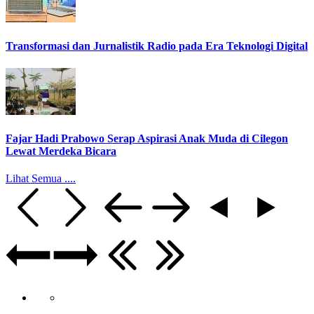
Transformasi dan Jurnalistik Radio pada Era Teknologi Digital
Fajar Hadi Prabowo Serap Aspirasi Anak Muda di Cilegon
Lewat Merdeka Bicara
Lihat Semua ....