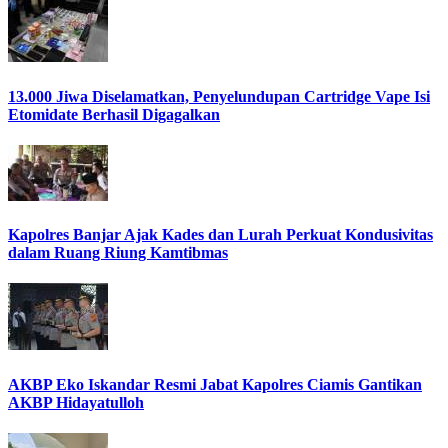
13.000 Jiwa Diselamatkan, Penyelundupan Cartridge Vape Isi
Etomidate Berhasil Digagalkan
Kapolres Banjar Ajak Kades dan Lurah Perkuat Kondusivitas
dalam Ruang Riung Kamtibmas
AKBP Eko Iskandar Resmi Jabat Kapolres Ciamis Gantikan
AKBP Hidayatulloh