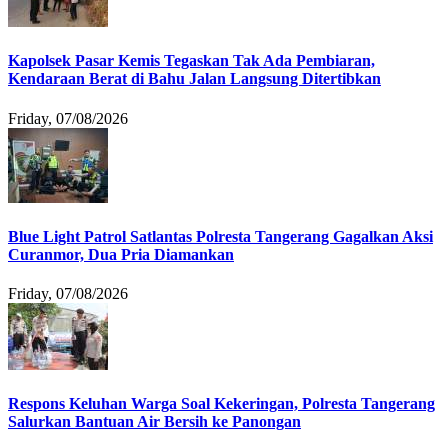
Kapolsek Pasar Kemis Tegaskan Tak Ada Pembiaran,
Kendaraan Berat di Bahu Jalan Langsung Ditertibkan
Friday, 07/08/2026
Blue Light Patrol Satlantas Polresta Tangerang Gagalkan Aksi
Curanmor, Dua Pria Diamankan
Friday, 07/08/2026
Respons Keluhan Warga Soal Kekeringan, Polresta Tangerang
Salurkan Bantuan Air Bersih ke Panongan