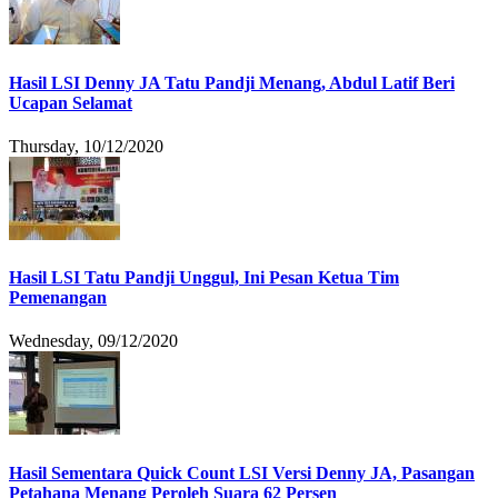
Hasil LSI Denny JA Tatu Pandji Menang, Abdul Latif Beri
Ucapan Selamat
Thursday, 10/12/2020
Hasil LSI Tatu Pandji Unggul, Ini Pesan Ketua Tim
Pemenangan
Wednesday, 09/12/2020
Hasil Sementara Quick Count LSI Versi Denny JA, Pasangan
Petahana Menang Peroleh Suara 62 Persen