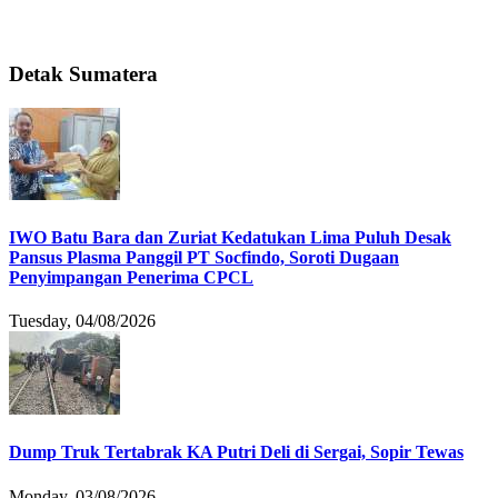
Detak Sumatera
IWO Batu Bara dan Zuriat Kedatukan Lima Puluh Desak
Pansus Plasma Panggil PT Socfindo, Soroti Dugaan
Penyimpangan Penerima CPCL
Tuesday, 04/08/2026
Dump Truk Tertabrak KA Putri Deli di Sergai, Sopir Tewas
Monday, 03/08/2026