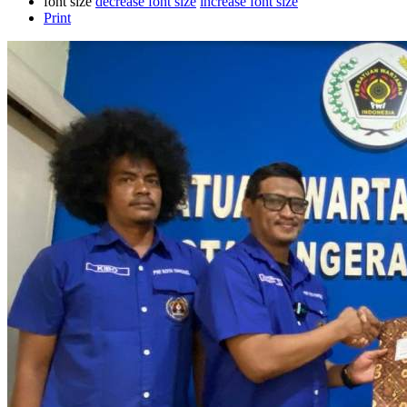
font size
decrease font size
increase font size
Print