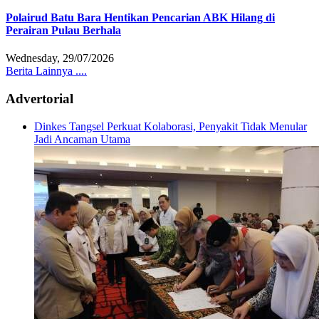
Polairud Batu Bara Hentikan Pencarian ABK Hilang di
Perairan Pulau Berhala
Wednesday, 29/07/2026
Berita Lainnya ....
Advertorial
Dinkes Tangsel Perkuat Kolaborasi, Penyakit Tidak Menular
Jadi Ancaman Utama