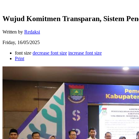
Wujud Komitmen Transparan, Sistem Pen
Written by
Redaksi
Friday, 16/05/2025
font size
decrease font size
increase font size
Print