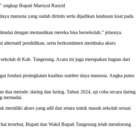
n," ungkap Bupati Maesyal Rasyid
a manusia yang sudah dirintis serta dijadikan landasan kuat pada
dimulai dengan memastikan mereka bisa bersekolah,” jelasnya.
 alternatif pendidikan, serta berkomitmen membuka akses
sekolah di Kab. Tangerang. Acara ini juga merupakan bagian dari
gai fondasi peningkatan kualitas sumber daya manusia. Angka putus
ua metode: daring dan luring. Tahun 2024, uji coba secara daring
ang memadai.
anak memiliki akses yang adil dan setara untuk masuk sekolah sesuai
al tersebut, Bupati dan Wakil Bupati Tangerang telah mendorong