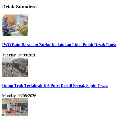
Detak Sumatera
IWO Batu Bara dan Zuriat Kedatukan Lima Puluh Desak Pansu
Tuesday, 04/08/2026
Dump Truk Tertabrak KA Putri Deli di Sergai, Sopir Tewas
Monday, 03/08/2026