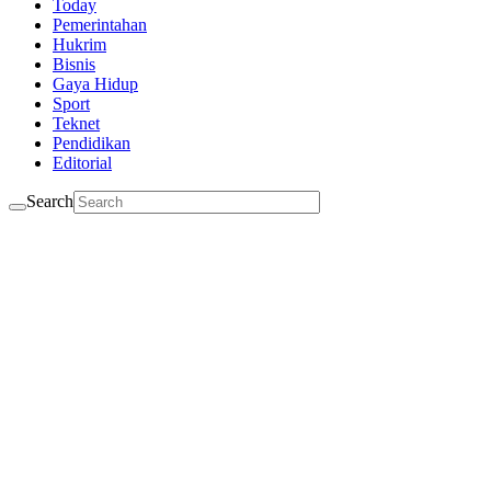
Today
Pemerintahan
Hukrim
Bisnis
Gaya Hidup
Sport
Teknet
Pendidikan
Editorial
Search