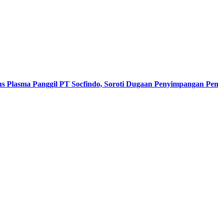
s Plasma Panggil PT Socfindo, Soroti Dugaan Penyimpangan P