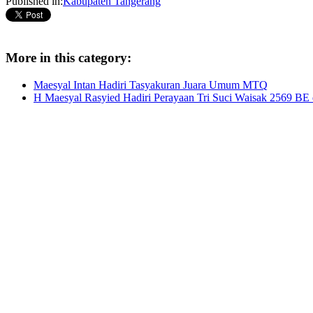
Published in:
Kabupaten Tangerang
More in this category:
Maesyal Intan Hadiri Tasyakuran Juara Umum MTQ
H Maesyal Rasyied Hadiri Perayaan Tri Suci Waisak 2569 BE 