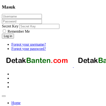
Masuk
Secret Key
Remember Me
Log in
Forgot your username?
Forgot your password?
Home