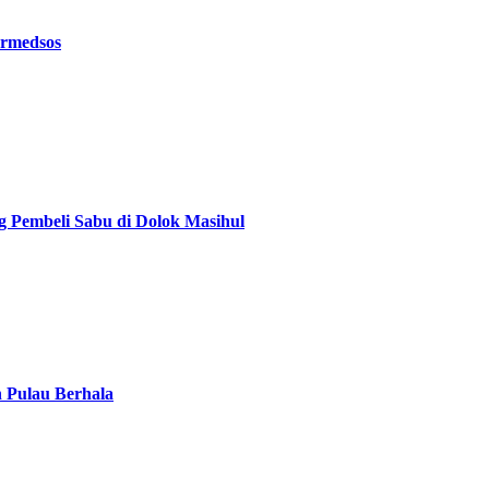
ermedsos
g Pembeli Sabu di Dolok Masihul
n Pulau Berhala