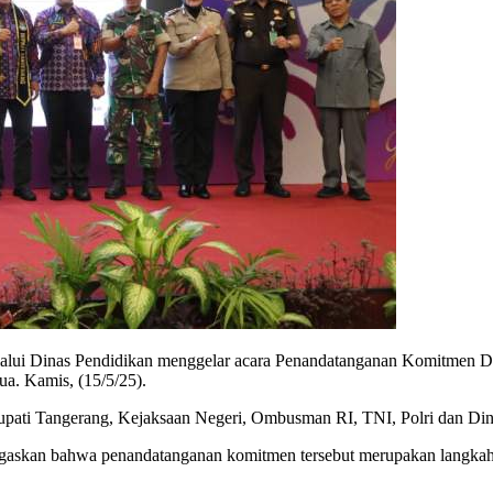
alui Dinas Pendidikan menggelar acara Penandatanganan Komitmen 
a. Kamis, (15/5/25).
pati Tangerang, Kejaksaan Negeri, Ombusman RI, TNI, Polri dan Din
gaskan bahwa penandatanganan komitmen tersebut merupakan langka