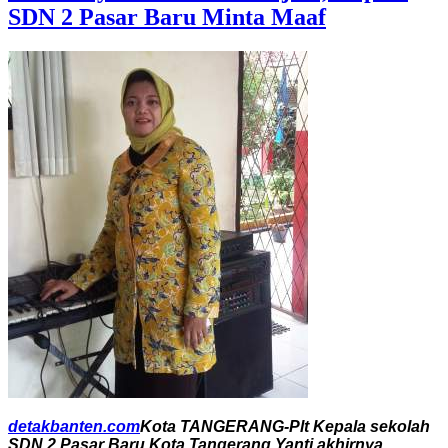
SDN 2 Pasar Baru Minta Maaf
detakbanten.com
Kota TANGERANG-Plt Kepala sekolah
SDN 2 Pasar Baru Kota Tangerang Yanti akhirnya