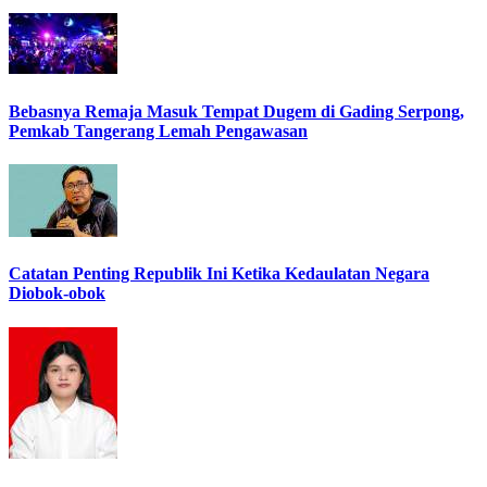
Bebasnya Remaja Masuk Tempat Dugem di Gading Serpong,
Pemkab Tangerang Lemah Pengawasan
Catatan Penting Republik Ini Ketika Kedaulatan Negara
Diobok-obok