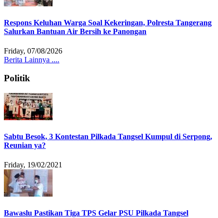
Respons Keluhan Warga Soal Kekeringan, Polresta Tangerang
Salurkan Bantuan Air Bersih ke Panongan
Friday, 07/08/2026
Berita Lainnya ....
Politik
Sabtu Besok, 3 Kontestan Pilkada Tangsel Kumpul di Serpong,
Reunian ya?
Friday, 19/02/2021
Bawaslu Pastikan Tiga TPS Gelar PSU Pilkada Tangsel