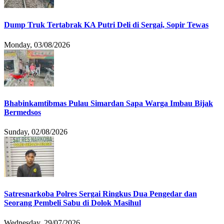
Dump Truk Tertabrak KA Putri Deli di Sergai, Sopir Tewas
Monday, 03/08/2026
Bhabinkamtibmas Pulau Simardan Sapa Warga Imbau Bijak
Bermedsos
Sunday, 02/08/2026
Satresnarkoba Polres Sergai Ringkus Dua Pengedar dan
Seorang Pembeli Sabu di Dolok Masihul
Wednesday, 29/07/2026