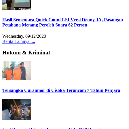
Hasil Sementara Quick Count LSI Versi Denny JA, Pasangan
Petahana Menang Peroleh Suara 62 Persen
Wednesday, 09/12/2020
Berita Lainnya ....
Hukum & Kriminal
Tersangka Curanmor di Cisoka Terancam 7 Tahun Penjara