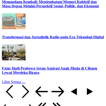
Memandang Kembali: Menjembatani Memori Kolektif dan
Masa Depan Melalui Perspektif Sosial, Politik, dan Ekonomi
Transformasi dan Jurnalistik Radio pada Era Teknologi Digital
Fajar Hadi Prabowo Serap Aspirasi Anak Muda di Cilegon
Lewat Merdeka Bicara
Lihat Semua ....