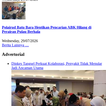
Polairud Batu Bara Hentikan Pencarian ABK Hilang di
Perairan Pulau Berhala
Wednesday, 29/07/2026
Berita Lainnya ....
Advertorial
Dinkes Tangsel Perkuat Kolaborasi, Penyakit Tidak Menular
Jadi Ancaman Utama