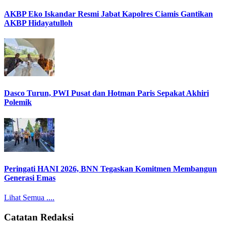
AKBP Eko Iskandar Resmi Jabat Kapolres Ciamis Gantikan
AKBP Hidayatulloh
Dasco Turun, PWI Pusat dan Hotman Paris Sepakat Akhiri
Polemik
Peringati HANI 2026, BNN Tegaskan Komitmen Membangun
Generasi Emas
Lihat Semua ....
Catatan Redaksi