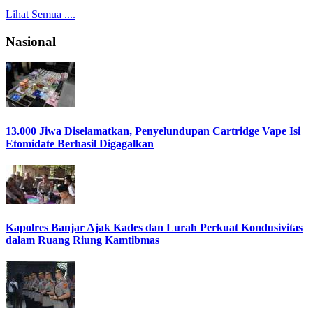
Lihat Semua ....
Nasional
13.000 Jiwa Diselamatkan, Penyelundupan Cartridge Vape Isi
Etomidate Berhasil Digagalkan
Kapolres Banjar Ajak Kades dan Lurah Perkuat Kondusivitas
dalam Ruang Riung Kamtibmas