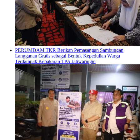
PERUMDAM TKR Berikan Pemasangan Sambungan
Langganan Gratis sebagai Bentuk Kepedulian Warga
Terdampak Kebakaran TPA Jatiwaringin