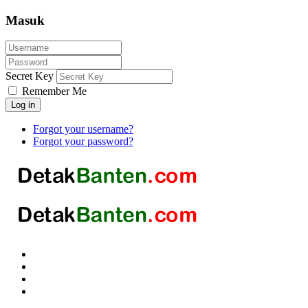
Masuk
Secret Key
Remember Me
Log in
Forgot your username?
Forgot your password?