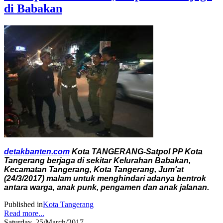
di Babakan
detakbanten.com
Kota TANGERANG-Satpol PP Kota
Tangerang berjaga di sekitar Kelurahan Babakan,
Kecamatan Tangerang, Kota Tangerang, Jum'at
(24/3/2017) malam untuk menghindari adanya bentrok
antara warga, anak punk, pengamen dan anak jalanan.
Published in
Kota Tangerang
Read more...
Saturday, 25/March/2017