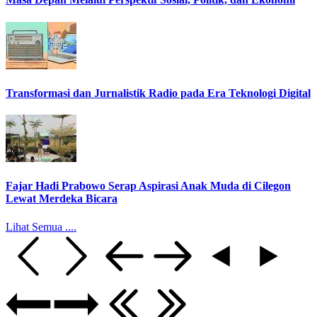
Transformasi dan Jurnalistik Radio pada Era Teknologi Digital
Fajar Hadi Prabowo Serap Aspirasi Anak Muda di Cilegon
Lewat Merdeka Bicara
Lihat Semua ....