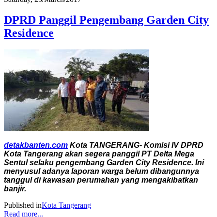
DPRD Panggil Pengembang Garden City
Residence
detakbanten.com
Kota TANGERANG- Komisi IV DPRD
Kota Tangerang akan segera panggil PT Delta Mega
Sentul selaku pengembang Garden City Residence. Ini
menyusul adanya laporan warga belum dibangunnya
tanggul di kawasan perumahan yang mengakibatkan
banjir.
Published in
Kota Tangerang
Read more...