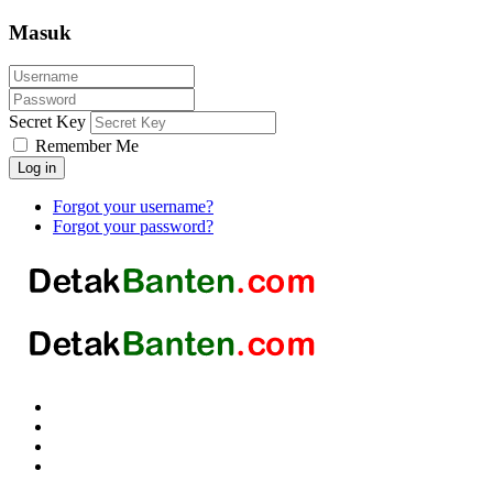
Masuk
Secret Key
Remember Me
Log in
Forgot your username?
Forgot your password?