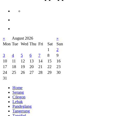
«
August 2026
»
Mon
Tue
Wed
Thu
Fri
Sat
Sun
1
2
3
4
5
6
7
8
9
10
11
12
13
14
15
16
17
18
19
20
21
22
23
24
25
26
27
28
29
30
31
Home
Serang
Cilegon
Lebak
Pandeglang
Tangerang
TangSel