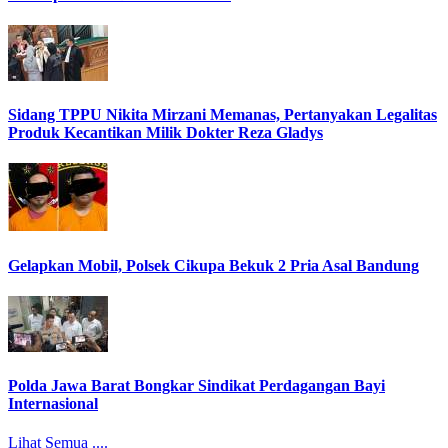
Sidang TPPU Nikita Mirzani Memanas, Pertanyakan Legalitas
Produk Kecantikan Milik Dokter Reza Gladys
Gelapkan Mobil, Polsek Cikupa Bekuk 2 Pria Asal Bandung
Polda Jawa Barat Bongkar Sindikat Perdagangan Bayi
Internasional
Lihat Semua ....