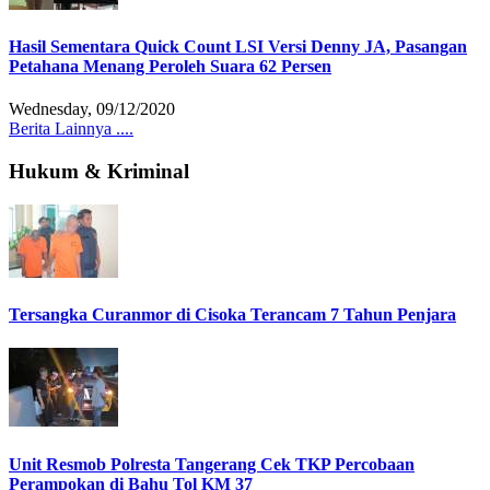
Hasil Sementara Quick Count LSI Versi Denny JA, Pasangan
Petahana Menang Peroleh Suara 62 Persen
Wednesday, 09/12/2020
Berita Lainnya ....
Hukum & Kriminal
Tersangka Curanmor di Cisoka Terancam 7 Tahun Penjara
Unit Resmob Polresta Tangerang Cek TKP Percobaan
Perampokan di Bahu Tol KM 37