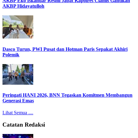
AKBP Eko Iskandar Resmi Jabat Kapolres Ciamis Gantikan
AKBP Hidayatulloh
Dasco Turun, PWI Pusat dan Hotman Paris Sepakat Akhiri
Polemik
Peringati HANI 2026, BNN Tegaskan Komitmen Membangun
Generasi Emas
Lihat Semua ....
Catatan Redaksi