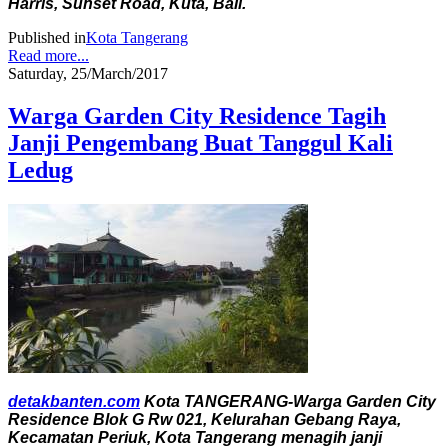
Harris, Sunset Road, Kuta, Bali.
Published in
Kota Tangerang
Read more...
Saturday, 25/March/2017
Warga Garden City Residence Tagih
Janji Pengembang Buat Tanggul Kali
Ledug
detakbanten.com
Kota TANGERANG-Warga Garden City
Residence Blok G Rw 021, Kelurahan Gebang Raya,
Kecamatan Periuk, Kota Tangerang menagih janji