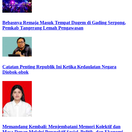
Bebasnya Remaja Masuk Tempat Dugem di Gading Serpong,
Pemkab Tangerang Lemah Pengawasan
Catatan Penting Republik Ini Ketika Kedaulatan Negara
Diobok-obok
Memandang Kembali: Menjembatani Memori Kolektif dan
Masa Depan Melalui Perspektif Sosial, Politik, dan Ekonomi