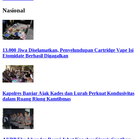
Nasional
13.000 Jiwa Diselamatkan, Penyelundupan Cartridge Vape Isi
Etomidate Berhasil Digagalkan
Kapolres Banjar Ajak Kades dan Lurah Perkuat Kondusivitas
dalam Ruang Riung Kamtibmas