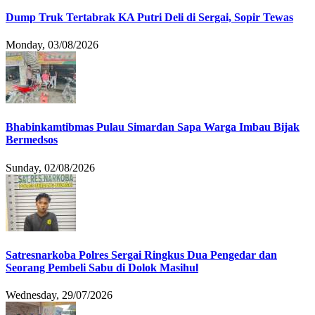
Dump Truk Tertabrak KA Putri Deli di Sergai, Sopir Tewas
Monday, 03/08/2026
Bhabinkamtibmas Pulau Simardan Sapa Warga Imbau Bijak
Bermedsos
Sunday, 02/08/2026
Satresnarkoba Polres Sergai Ringkus Dua Pengedar dan
Seorang Pembeli Sabu di Dolok Masihul
Wednesday, 29/07/2026