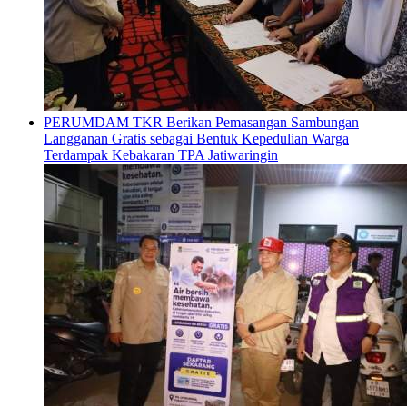
PERUMDAM TKR Berikan Pemasangan Sambungan
Langganan Gratis sebagai Bentuk Kepedulian Warga
Terdampak Kebakaran TPA Jatiwaringin