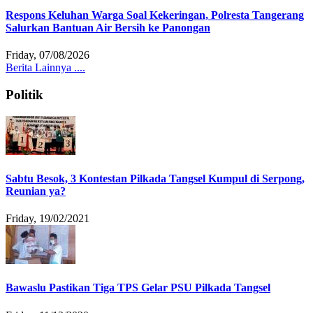
Respons Keluhan Warga Soal Kekeringan, Polresta Tangerang
Salurkan Bantuan Air Bersih ke Panongan
Friday, 07/08/2026
Berita Lainnya ....
Politik
Sabtu Besok, 3 Kontestan Pilkada Tangsel Kumpul di Serpong,
Reunian ya?
Friday, 19/02/2021
Bawaslu Pastikan Tiga TPS Gelar PSU Pilkada Tangsel