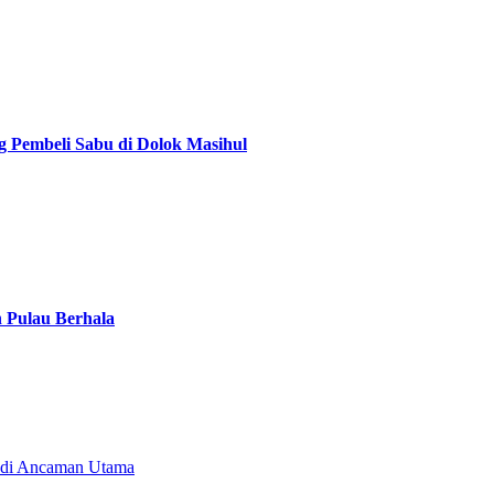
g Pembeli Sabu di Dolok Masihul
n Pulau Berhala
Jadi Ancaman Utama