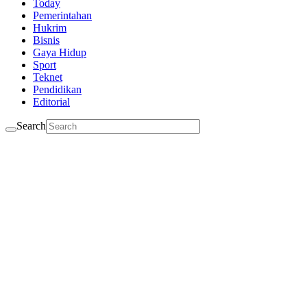
Today
Pemerintahan
Hukrim
Bisnis
Gaya Hidup
Sport
Teknet
Pendidikan
Editorial
Search