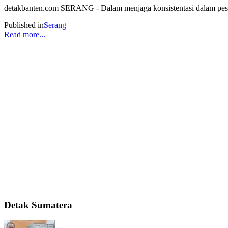
detakbanten.com SERANG - Dalam menjaga konsistentasi dalam pesta
Published in
Serang
Read more...
Detak Sumatera