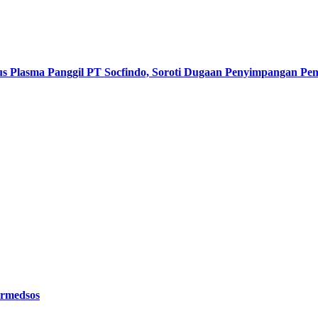
s Plasma Panggil PT Socfindo, Soroti Dugaan Penyimpangan P
ermedsos