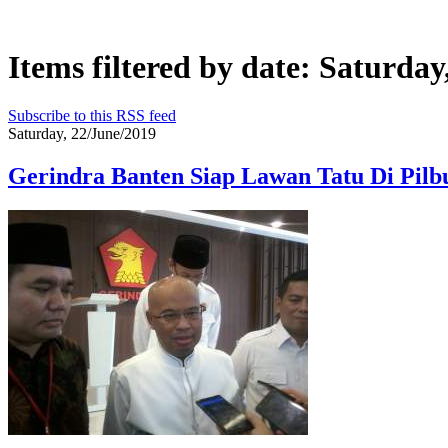
Items filtered by date: Saturday
Subscribe to this RSS feed
Saturday, 22/June/2019
Gerindra Banten Siap Lawan Tatu Di Pil