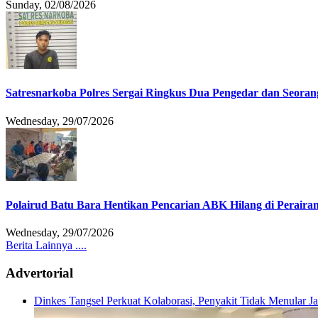
Sunday, 02/08/2026
Satresnarkoba Polres Sergai Ringkus Dua Pengedar dan Seoran
Wednesday, 29/07/2026
Polairud Batu Bara Hentikan Pencarian ABK Hilang di Peraira
Wednesday, 29/07/2026
Berita Lainnya ....
Advertorial
Dinkes Tangsel Perkuat Kolaborasi, Penyakit Tidak Menular 