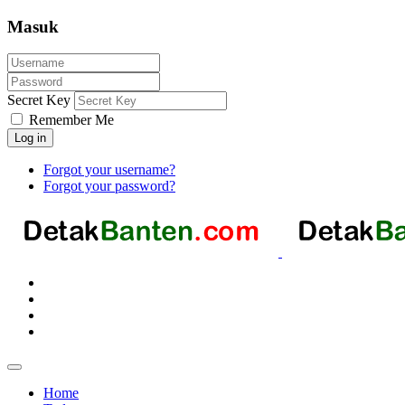
Masuk
Secret Key
Remember Me
Log in
Forgot your username?
Forgot your password?
Home