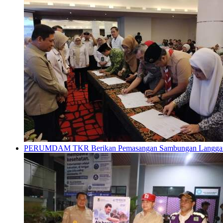
PERUMDAM TKR Berikan Pemasangan Sambungan Langganan G