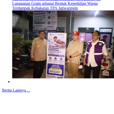
Langganan Gratis sebagai Bentuk Kepedulian Warga
Terdampak Kebakaran TPA Jatiwaringin
Berita Lainnya ...