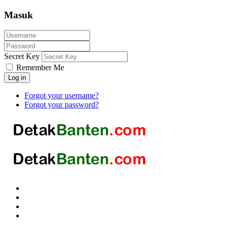
Masuk
Secret Key
Remember Me
Log in
Forgot your username?
Forgot your password?