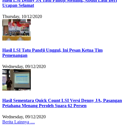
Hasil LSI Denny JA Tatu Pandji Menang, Abdul Latif Beri
Ucapan Selamat
Thursday, 10/12/2020
Hasil LSI Tatu Pandji Unggul, Ini Pesan Ketua Tim
Pemenangan
Wednesday, 09/12/2020
Hasil Sementara Quick Count LSI Versi Denny JA, Pasangan
Petahana Menang Peroleh Suara 62 Persen
Wednesday, 09/12/2020
Berita Lainnya ....