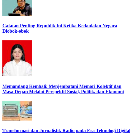
Catatan Penting Republik Ini Ketika Kedaulatan Negara
Diobok-obok
Memandang Kembali: Menjembatani Memori Kolektif dan
Masa Depan Melalui Perspektif Sosial, Politik, dan Ekonomi
Transformasi dan Jurnalistik Radio pada Era Teknologi Digital