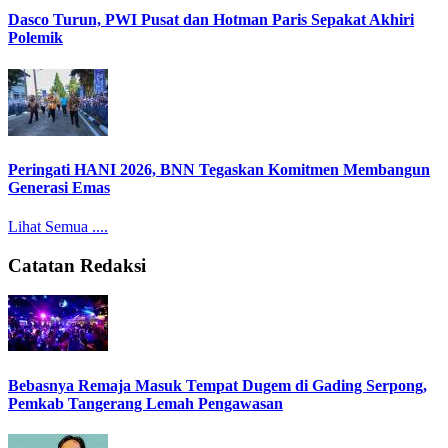
Dasco Turun, PWI Pusat dan Hotman Paris Sepakat Akhiri
Polemik
Peringati HANI 2026, BNN Tegaskan Komitmen Membangun
Generasi Emas
Lihat Semua ....
Catatan Redaksi
Bebasnya Remaja Masuk Tempat Dugem di Gading Serpong,
Pemkab Tangerang Lemah Pengawasan