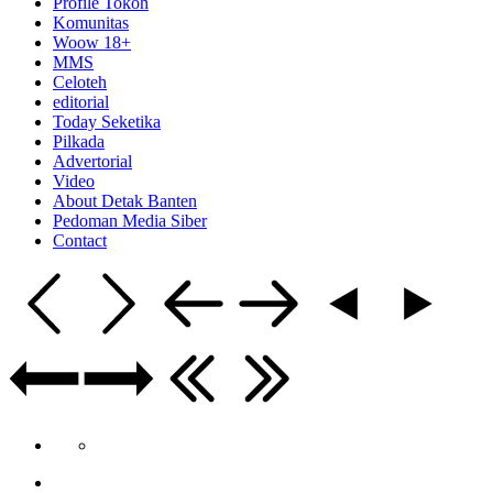
Profile Tokoh
Komunitas
Woow 18+
MMS
Celoteh
editorial
Today Seketika
Pilkada
Advertorial
Video
About Detak Banten
Pedoman Media Siber
Contact