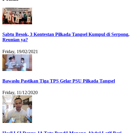
Sabtu Besok, 3 Kontestan Pilkada Tangsel Kumpul di Serpong,
Reunian ya?
Friday, 19/02/2021
Bawaslu Pastikan Tiga TPS Gelar PSU Pilkada Tangsel
Friday, 11/12/2020