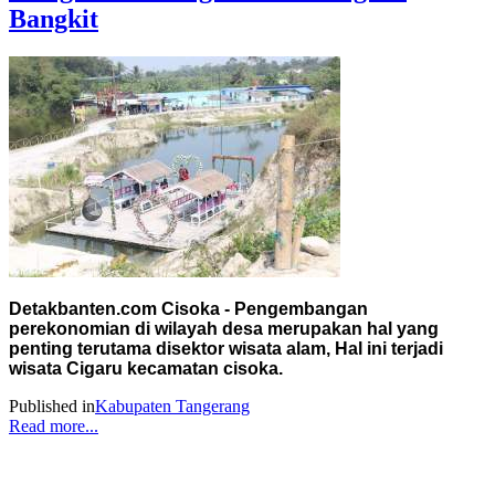
Bangkit
Detakbanten.com Cisoka - Pengembangan
perekonomian di wilayah desa merupakan hal yang
penting terutama disektor wisata alam, Hal ini terjadi
wisata Cigaru kecamatan cisoka.
Published in
Kabupaten Tangerang
Read more...