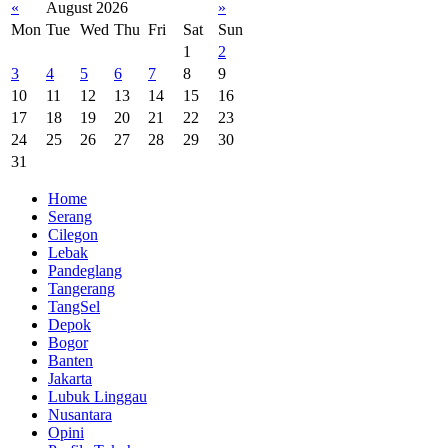
«
August 2026
»
Mon
Tue
Wed
Thu
Fri
Sat
Sun
1
2
3
4
5
6
7
8
9
10
11
12
13
14
15
16
17
18
19
20
21
22
23
24
25
26
27
28
29
30
31
Home
Serang
Cilegon
Lebak
Pandeglang
Tangerang
TangSel
Depok
Bogor
Banten
Jakarta
Lubuk Linggau
Nusantara
Opini