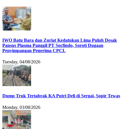
IWO Batu Bara dan Zuriat Kedatukan Lima Puluh Desak
Pansus Plasma Panggil PT Socfindo, Soroti Dugaan
Penyimpangan Penerima CPCL
Tuesday, 04/08/2026
Dump Truk Tertabrak KA Putri Deli di Sergai, Sopir Tewas
Monday, 03/08/2026