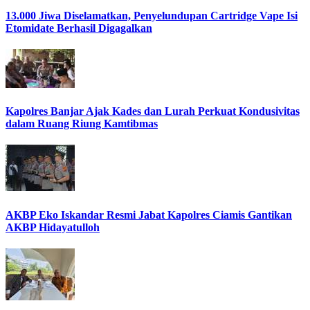
13.000 Jiwa Diselamatkan, Penyelundupan Cartridge Vape Isi
Etomidate Berhasil Digagalkan
Kapolres Banjar Ajak Kades dan Lurah Perkuat Kondusivitas
dalam Ruang Riung Kamtibmas
AKBP Eko Iskandar Resmi Jabat Kapolres Ciamis Gantikan
AKBP Hidayatulloh