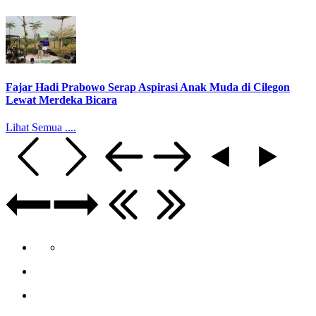
Fajar Hadi Prabowo Serap Aspirasi Anak Muda di Cilegon
Lewat Merdeka Bicara
Lihat Semua ....