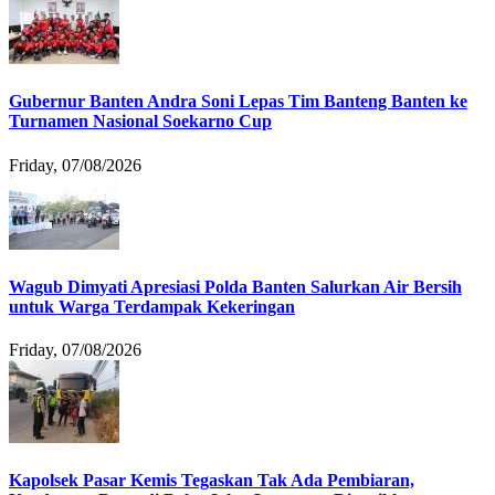
Gubernur Banten Andra Soni Lepas Tim Banteng Banten ke
Turnamen Nasional Soekarno Cup
Friday, 07/08/2026
Wagub Dimyati Apresiasi Polda Banten Salurkan Air Bersih
untuk Warga Terdampak Kekeringan
Friday, 07/08/2026
Kapolsek Pasar Kemis Tegaskan Tak Ada Pembiaran,