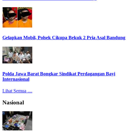
Gelapkan Mobil, Polsek Cikupa Bekuk 2 Pria Asal Bandung
Polda Jawa Barat Bongkar Sindikat Perdagangan Bayi
Internasional
Lihat Semua ....
Nasional