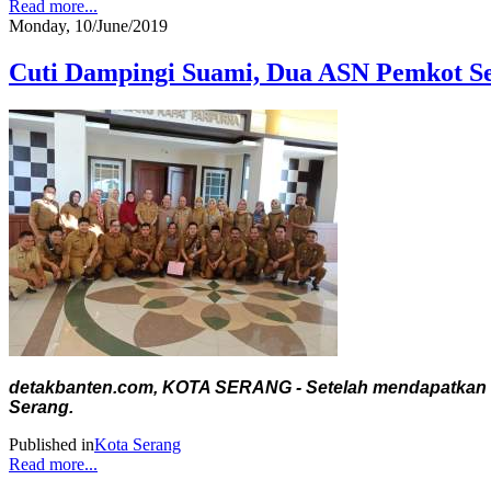
Read more...
Monday, 10/June/2019
Cuti Dampingi Suami, Dua ASN Pemkot S
detakbanten.com, KOTA SERANG - Setelah mendapatkan in
Serang.
Published in
Kota Serang
Read more...