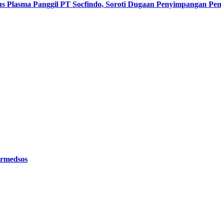
s Plasma Panggil PT Socfindo, Soroti Dugaan Penyimpangan P
ermedsos