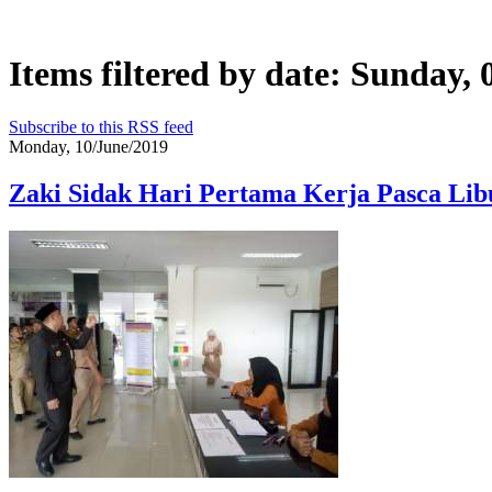
Items filtered by date: Sunday,
Subscribe to this RSS feed
Monday, 10/June/2019
Zaki Sidak Hari Pertama Kerja Pasca Libu