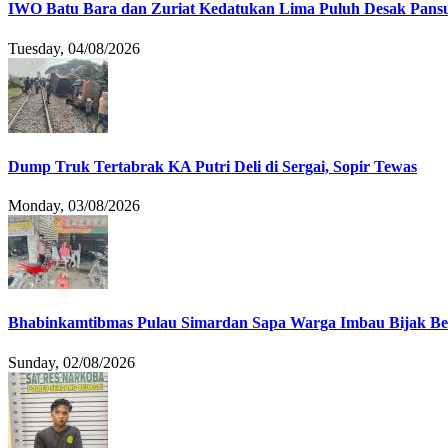
IWO Batu Bara dan Zuriat Kedatukan Lima Puluh Desak Pansu
Tuesday, 04/08/2026
Dump Truk Tertabrak KA Putri Deli di Sergai, Sopir Tewas
Monday, 03/08/2026
Bhabinkamtibmas Pulau Simardan Sapa Warga Imbau Bijak B
Sunday, 02/08/2026