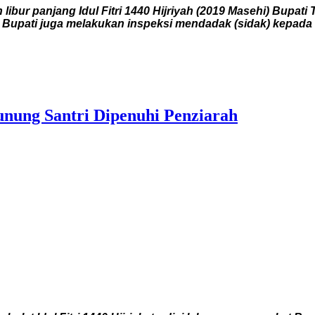
libur panjang Idul Fitri 1440 Hijriyah (2019 Masehi) Bupat
, Bupati juga melakukan inspeksi mendadak (sidak) kepada
nung Santri Dipenuhi Penziarah