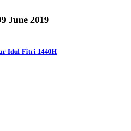
 09 June 2019
r Idul Fitri 1440H