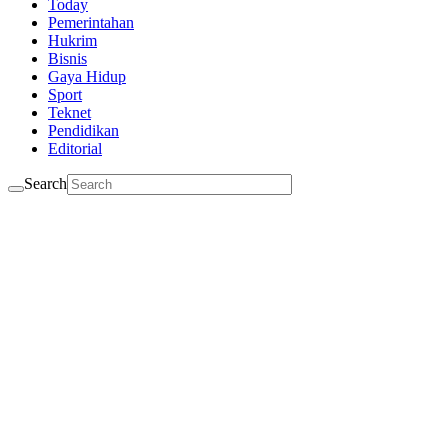
Today
Pemerintahan
Hukrim
Bisnis
Gaya Hidup
Sport
Teknet
Pendidikan
Editorial
Search