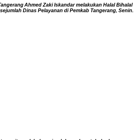
i Tangerang Ahmed Zaki Iskandar melakukan Halal Bihalal
 sejumlah Dinas Pelayanan di Pemkab Tangerang, Senin.