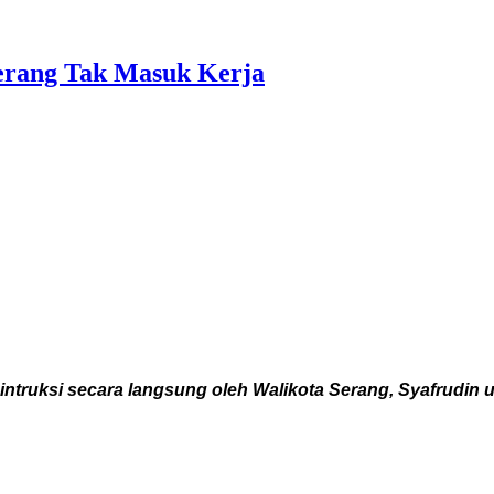
erang Tak Masuk Kerja
truksi secara langsung oleh Walikota Serang, Syafrudin 