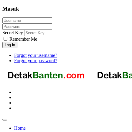
Masuk
Secret Key
Remember Me
Log in
Forgot your username?
Forgot your password?
Home