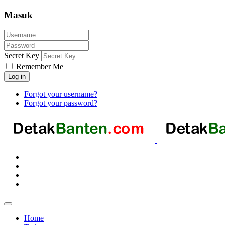
Masuk
Secret Key
Remember Me
Log in
Forgot your username?
Forgot your password?
Home