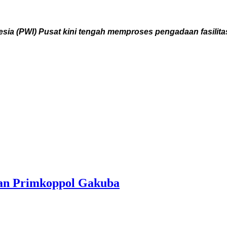
sia (PWI) Pusat kini tengah memproses pengadaan fasili
nan Primkoppol Gakuba