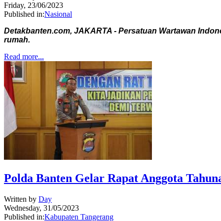
Friday, 23/06/2023
Published in:
Nasional
Detakbanten.com, JAKARTA - Persatuan Wartawan Indone
rumah.
Read more...
Polda Banten Gelar Rapat Anggota Tahu
Written by
Day
Wednesday, 31/05/2023
Published in:
Kabupaten Tangerang