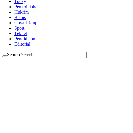
Today
Pemerintahan
Hukrim
Bisnis
Gaya Hidup
Sport
Teknet
Pendidikan
Editorial
Search