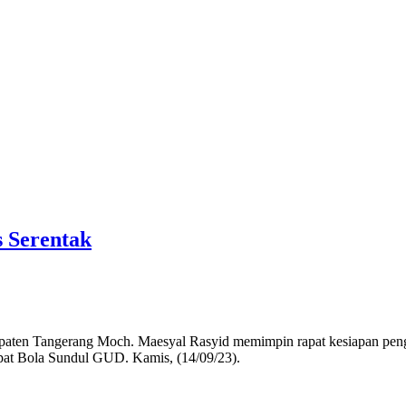
 Serentak
en Tangerang Moch. Maesyal Rasyid memimpin rapat kesiapan penga
pat Bola Sundul GUD. Kamis, (14/09/23).