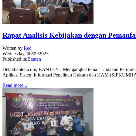
Rapat Analisis Kebijakan dengan Peman
Written by
Red
Wednesday, 06/09/2023
Published in:
Banten
Detakbanten.com, BANTEN - Mengangkat tema "Tindakan Perundung
Aplikasi Sistem Informasi Penelitian Hukum dan HAM (SIPKUMH
Read more...