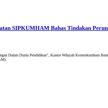
faatan SIPKUMHAM Bahas Tindakan Perun
an Dalam Dunia Pendidikan", Kantor Wilayah Kemenkumham Banten 
AM).