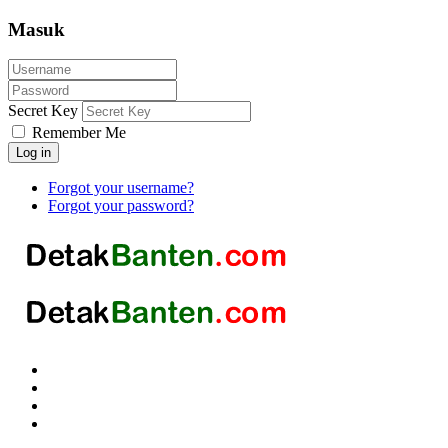
Masuk
Secret Key
Remember Me
Log in
Forgot your username?
Forgot your password?