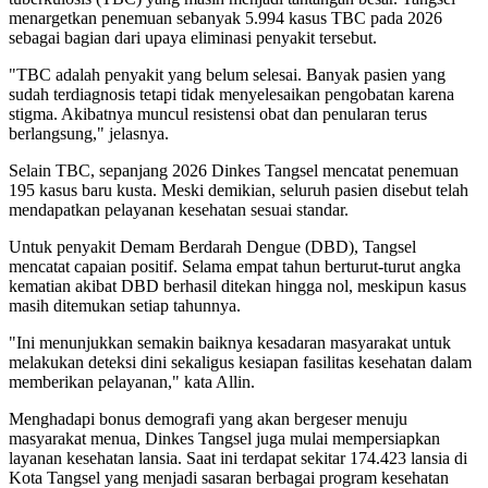
menargetkan penemuan sebanyak 5.994 kasus TBC pada 2026
sebagai bagian dari upaya eliminasi penyakit tersebut.
"TBC adalah penyakit yang belum selesai. Banyak pasien yang
sudah terdiagnosis tetapi tidak menyelesaikan pengobatan karena
stigma. Akibatnya muncul resistensi obat dan penularan terus
berlangsung," jelasnya.
Selain TBC, sepanjang 2026 Dinkes Tangsel mencatat penemuan
195 kasus baru kusta. Meski demikian, seluruh pasien disebut telah
mendapatkan pelayanan kesehatan sesuai standar.
Untuk penyakit Demam Berdarah Dengue (DBD), Tangsel
mencatat capaian positif. Selama empat tahun berturut-turut angka
kematian akibat DBD berhasil ditekan hingga nol, meskipun kasus
masih ditemukan setiap tahunnya.
"Ini menunjukkan semakin baiknya kesadaran masyarakat untuk
melakukan deteksi dini sekaligus kesiapan fasilitas kesehatan dalam
memberikan pelayanan," kata Allin.
Menghadapi bonus demografi yang akan bergeser menuju
masyarakat menua, Dinkes Tangsel juga mulai mempersiapkan
layanan kesehatan lansia. Saat ini terdapat sekitar 174.423 lansia di
Kota Tangsel yang menjadi sasaran berbagai program kesehatan