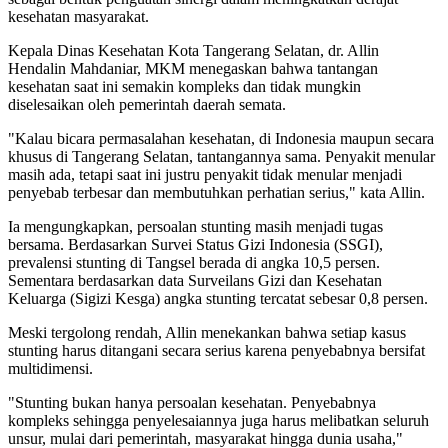
kesehatan masyarakat.
Kepala Dinas Kesehatan Kota Tangerang Selatan, dr. Allin
Hendalin Mahdaniar, MKM menegaskan bahwa tantangan
kesehatan saat ini semakin kompleks dan tidak mungkin
diselesaikan oleh pemerintah daerah semata.
"Kalau bicara permasalahan kesehatan, di Indonesia maupun secara
khusus di Tangerang Selatan, tantangannya sama. Penyakit menular
masih ada, tetapi saat ini justru penyakit tidak menular menjadi
penyebab terbesar dan membutuhkan perhatian serius," kata Allin.
Ia mengungkapkan, persoalan stunting masih menjadi tugas
bersama. Berdasarkan Survei Status Gizi Indonesia (SSGI),
prevalensi stunting di Tangsel berada di angka 10,5 persen.
Sementara berdasarkan data Surveilans Gizi dan Kesehatan
Keluarga (Sigizi Kesga) angka stunting tercatat sebesar 0,8 persen.
Meski tergolong rendah, Allin menekankan bahwa setiap kasus
stunting harus ditangani secara serius karena penyebabnya bersifat
multidimensi.
"Stunting bukan hanya persoalan kesehatan. Penyebabnya
kompleks sehingga penyelesaiannya juga harus melibatkan seluruh
unsur, mulai dari pemerintah, masyarakat hingga dunia usaha,"