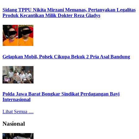
Sidang TPPU Nikita Mirzani Memanas, Pertanyakan Legalitas
Produk Kecantikan Milik Dokter Reza Gladys
Gelapkan Mobil, Polsek Cikupa Bekuk 2 Pria Asal Bandung
Polda Jawa Barat Bongkar Sindikat Perdagangan Bayi
Internasional
Lihat Semua ....
Nasional