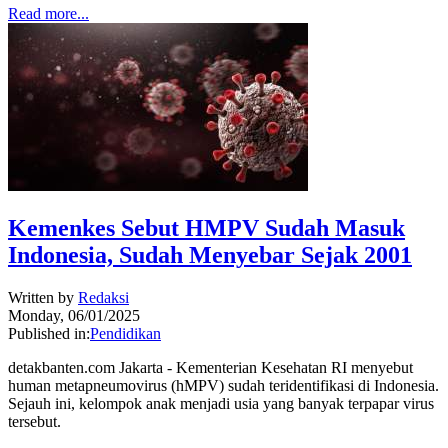
Read more...
Kemenkes Sebut HMPV Sudah Masuk
Indonesia, Sudah Menyebar Sejak 2001
Written by
Redaksi
Monday, 06/01/2025
Published in:
Pendidikan
detakbanten.com Jakarta - Kementerian Kesehatan RI menyebut
human metapneumovirus (hMPV) sudah teridentifikasi di Indonesia.
Sejauh ini, kelompok anak menjadi usia yang banyak terpapar virus
tersebut.