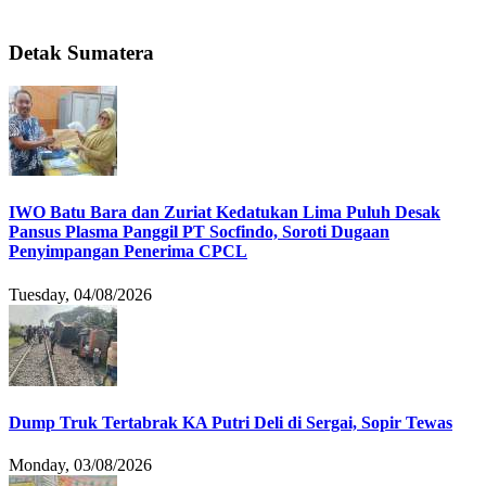
Detak Sumatera
IWO Batu Bara dan Zuriat Kedatukan Lima Puluh Desak
Pansus Plasma Panggil PT Socfindo, Soroti Dugaan
Penyimpangan Penerima CPCL
Tuesday, 04/08/2026
Dump Truk Tertabrak KA Putri Deli di Sergai, Sopir Tewas
Monday, 03/08/2026