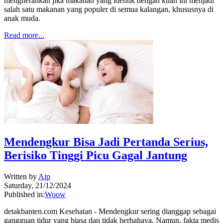
mengherankan jika makanan yang identik dengan kuah ini menjadi
salah satu makanan yang populer di semua kalangan, khususnya di
anak muda.
Read more...
Mendengkur Bisa Jadi Pertanda Serius,
Berisiko Tinggi Picu Gagal Jantung
Written by
Aip
Saturday, 21/12/2024
Published in:
Woow
detakbanten.com Kesehatan - Mendengkur sering dianggap sebagai
gangguan tidur yang biasa dan tidak berbahaya. Namun, fakta medis