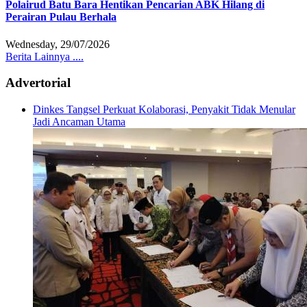
Polairud Batu Bara Hentikan Pencarian ABK Hilang di
Perairan Pulau Berhala
Wednesday, 29/07/2026
Berita Lainnya ....
Advertorial
Dinkes Tangsel Perkuat Kolaborasi, Penyakit Tidak Menular
Jadi Ancaman Utama