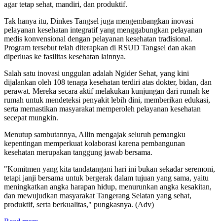
agar tetap sehat, mandiri, dan produktif.
Tak hanya itu, Dinkes Tangsel juga mengembangkan inovasi
pelayanan kesehatan integratif yang menggabungkan pelayanan
medis konvensional dengan pelayanan kesehatan tradisional.
Program tersebut telah diterapkan di RSUD Tangsel dan akan
diperluas ke fasilitas kesehatan lainnya.
Salah satu inovasi unggulan adalah Ngider Sehat, yang kini
dijalankan oleh 108 tenaga kesehatan terdiri atas dokter, bidan, dan
perawat. Mereka secara aktif melakukan kunjungan dari rumah ke
rumah untuk mendeteksi penyakit lebih dini, memberikan edukasi,
serta memastikan masyarakat memperoleh pelayanan kesehatan
secepat mungkin.
Menutup sambutannya, Allin mengajak seluruh pemangku
kepentingan memperkuat kolaborasi karena pembangunan
kesehatan merupakan tanggung jawab bersama.
"Komitmen yang kita tandatangani hari ini bukan sekadar seremoni,
tetapi janji bersama untuk bergerak dalam tujuan yang sama, yaitu
meningkatkan angka harapan hidup, menurunkan angka kesakitan,
dan mewujudkan masyarakat Tangerang Selatan yang sehat,
produktif, serta berkualitas," pungkasnya. (Adv)