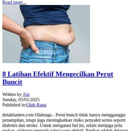
Read more...
8 Latihan Efektif Mengecilkan Perut
Buncit
Written by
Aip
Sunday, 05/01/2025
Published in:
Olah Raga
detakbanten.com Olahraga - Perut buncit tidak hanya mengganggu
penampilan, tetapi juga meningkatkan risiko penyakit serius seperti
diabetes dan stroke. Untuk mengatasi hal ini, selain menjaga pola
makan, olahraga menjadi solusi yang efektif. Berikut adalah delapan