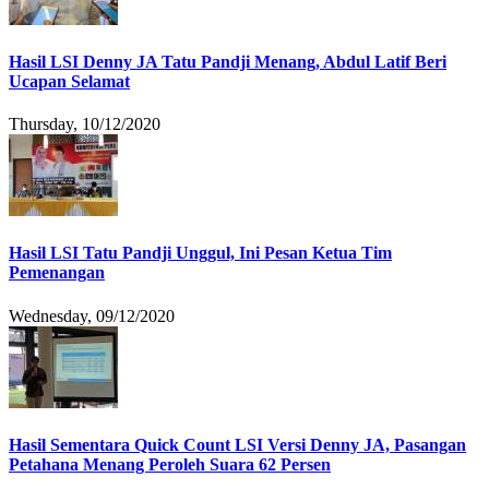
Hasil LSI Denny JA Tatu Pandji Menang, Abdul Latif Beri
Ucapan Selamat
Thursday, 10/12/2020
Hasil LSI Tatu Pandji Unggul, Ini Pesan Ketua Tim
Pemenangan
Wednesday, 09/12/2020
Hasil Sementara Quick Count LSI Versi Denny JA, Pasangan
Petahana Menang Peroleh Suara 62 Persen