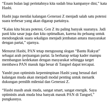
“Enam bulan lagi perintahnya kita sudah bisa kampanye dini,” kata
Hasbi.
Hasbi juga menilai kalangan Generasi Z menjadi salah satu potensi
suara terbesar yang akan digarap partainya.
“Kalau kita bicara potensi, Gen Z itu paling banyak suaranya. Jadi
pasti kita sasar juga dan kita optimalkan, karena itu peluang untuk
mendongkrak suara sekaligus menjadi jembatan antara masyarakat
dengan partai,” ujarnya.
Menurut Hasbi, PAN tetap mengusung slogan “Bantu Rakyat”
sebagai arah perjuangan partai. Ia berharap setiap kader mampu
membangun kedekatan dengan masyarakat sehingga target
membawa PAN masuk tiga besar di Tangsel dapat tercapai.
Yandri pun optimistis kepemimpinan Hasbi yang berasal dari
kalangan muda akan menjadi modal penting untuk menarik
dukungan pemilih milenial dan Generasi Z.
“Hasbi masih anak muda, sangat smart, sangat energik. Saya
optimistis anak muda bisa banyak masuk PAN di Tangsel,”
pungkasnya.