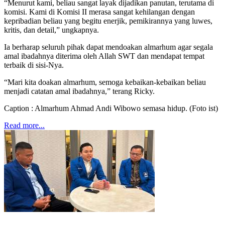
“Menurut kami, beliau sangat layak dijadikan panutan, terutama di
komisi. Kami di Komisi II merasa sangat kehilangan dengan
kepribadian beliau yang begitu enerjik, pemikirannya yang luwes,
kritis, dan detail,” ungkapnya.
Ia berharap seluruh pihak dapat mendoakan almarhum agar segala
amal ibadahnya diterima oleh Allah SWT dan mendapat tempat
terbaik di sisi-Nya.
“Mari kita doakan almarhum, semoga kebaikan-kebaikan beliau
menjadi catatan amal ibadahnya,” terang Ricky.
Caption : Almarhum Ahmad Andi Wibowo semasa hidup. (Foto ist)
Read more...