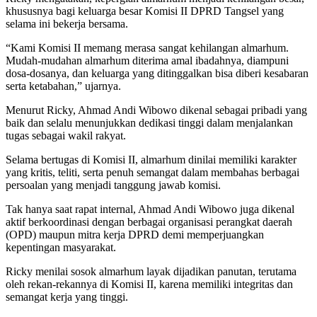
khususnya bagi keluarga besar Komisi II DPRD Tangsel yang
selama ini bekerja bersama.
“Kami Komisi II memang merasa sangat kehilangan almarhum.
Mudah-mudahan almarhum diterima amal ibadahnya, diampuni
dosa-dosanya, dan keluarga yang ditinggalkan bisa diberi kesabaran
serta ketabahan,” ujarnya.
Menurut Ricky, Ahmad Andi Wibowo dikenal sebagai pribadi yang
baik dan selalu menunjukkan dedikasi tinggi dalam menjalankan
tugas sebagai wakil rakyat.
Selama bertugas di Komisi II, almarhum dinilai memiliki karakter
yang kritis, teliti, serta penuh semangat dalam membahas berbagai
persoalan yang menjadi tanggung jawab komisi.
Tak hanya saat rapat internal, Ahmad Andi Wibowo juga dikenal
aktif berkoordinasi dengan berbagai organisasi perangkat daerah
(OPD) maupun mitra kerja DPRD demi memperjuangkan
kepentingan masyarakat.
Ricky menilai sosok almarhum layak dijadikan panutan, terutama
oleh rekan-rekannya di Komisi II, karena memiliki integritas dan
semangat kerja yang tinggi.