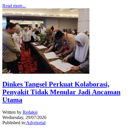
Read more...
Dinkes Tangsel Perkuat Kolaborasi,
Penyakit Tidak Menular Jadi Ancaman
Utama
Written by
Redaksi
Wednesday, 29/07/2026
Published in:
Advetorial