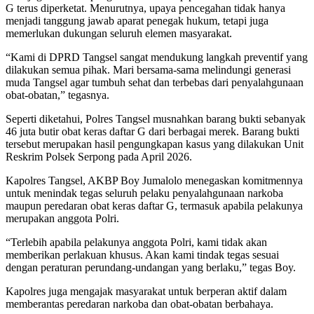
G terus diperketat. Menurutnya, upaya pencegahan tidak hanya
menjadi tanggung jawab aparat penegak hukum, tetapi juga
memerlukan dukungan seluruh elemen masyarakat.
“Kami di DPRD Tangsel sangat mendukung langkah preventif yang
dilakukan semua pihak. Mari bersama-sama melindungi generasi
muda Tangsel agar tumbuh sehat dan terbebas dari penyalahgunaan
obat-obatan,” tegasnya.
Seperti diketahui, Polres Tangsel musnahkan barang bukti sebanyak
46 juta butir obat keras daftar G dari berbagai merek. Barang bukti
tersebut merupakan hasil pengungkapan kasus yang dilakukan Unit
Reskrim Polsek Serpong pada April 2026.
Kapolres Tangsel, AKBP Boy Jumalolo menegaskan komitmennya
untuk menindak tegas seluruh pelaku penyalahgunaan narkoba
maupun peredaran obat keras daftar G, termasuk apabila pelakunya
merupakan anggota Polri.
“Terlebih apabila pelakunya anggota Polri, kami tidak akan
memberikan perlakuan khusus. Akan kami tindak tegas sesuai
dengan peraturan perundang-undangan yang berlaku,” tegas Boy.
Kapolres juga mengajak masyarakat untuk berperan aktif dalam
memberantas peredaran narkoba dan obat-obatan berbahaya.