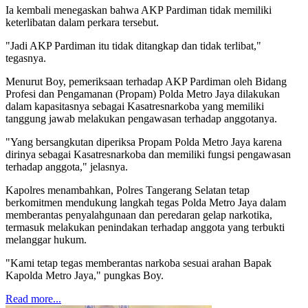
Ia kembali menegaskan bahwa AKP Pardiman tidak memiliki
keterlibatan dalam perkara tersebut.
"Jadi AKP Pardiman itu tidak ditangkap dan tidak terlibat,"
tegasnya.
Menurut Boy, pemeriksaan terhadap AKP Pardiman oleh Bidang
Profesi dan Pengamanan (Propam) Polda Metro Jaya dilakukan
dalam kapasitasnya sebagai Kasatresnarkoba yang memiliki
tanggung jawab melakukan pengawasan terhadap anggotanya.
"Yang bersangkutan diperiksa Propam Polda Metro Jaya karena
dirinya sebagai Kasatresnarkoba dan memiliki fungsi pengawasan
terhadap anggota," jelasnya.
Kapolres menambahkan, Polres Tangerang Selatan tetap
berkomitmen mendukung langkah tegas Polda Metro Jaya dalam
memberantas penyalahgunaan dan peredaran gelap narkotika,
termasuk melakukan penindakan terhadap anggota yang terbukti
melanggar hukum.
"Kami tetap tegas memberantas narkoba sesuai arahan Bapak
Kapolda Metro Jaya," pungkas Boy.
Read more...