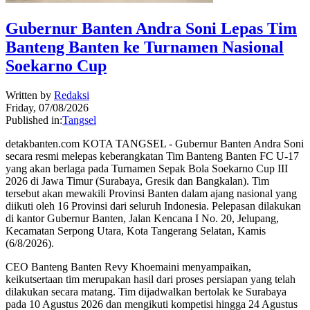
Gubernur Banten Andra Soni Lepas Tim
Banteng Banten ke Turnamen Nasional
Soekarno Cup
Written by
Redaksi
Friday, 07/08/2026
Published in:
Tangsel
detakbanten.com KOTA TANGSEL - Gubernur Banten Andra Soni
secara resmi melepas keberangkatan Tim Banteng Banten FC U-17
yang akan berlaga pada Turnamen Sepak Bola Soekarno Cup III
2026 di Jawa Timur (Surabaya, Gresik dan Bangkalan). Tim
tersebut akan mewakili Provinsi Banten dalam ajang nasional yang
diikuti oleh 16 Provinsi dari seluruh Indonesia. Pelepasan dilakukan
di kantor Gubernur Banten, Jalan Kencana I No. 20, Jelupang,
Kecamatan Serpong Utara, Kota Tangerang Selatan, Kamis
(6/8/2026).
CEO Banteng Banten Revy Khoemaini menyampaikan,
keikutsertaan tim merupakan hasil dari proses persiapan yang telah
dilakukan secara matang. Tim dijadwalkan bertolak ke Surabaya
pada 10 Agustus 2026 dan mengikuti kompetisi hingga 24 Agustus