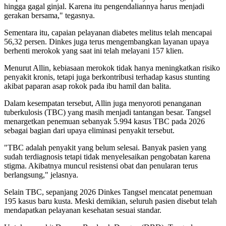
hingga gagal ginjal. Karena itu pengendaliannya harus menjadi
gerakan bersama," tegasnya.
Sementara itu, capaian pelayanan diabetes melitus telah mencapai
56,32 persen. Dinkes juga terus mengembangkan layanan upaya
berhenti merokok yang saat ini telah melayani 157 klien.
Menurut Allin, kebiasaan merokok tidak hanya meningkatkan risiko
penyakit kronis, tetapi juga berkontribusi terhadap kasus stunting
akibat paparan asap rokok pada ibu hamil dan balita.
Dalam kesempatan tersebut, Allin juga menyoroti penanganan
tuberkulosis (TBC) yang masih menjadi tantangan besar. Tangsel
menargetkan penemuan sebanyak 5.994 kasus TBC pada 2026
sebagai bagian dari upaya eliminasi penyakit tersebut.
"TBC adalah penyakit yang belum selesai. Banyak pasien yang
sudah terdiagnosis tetapi tidak menyelesaikan pengobatan karena
stigma. Akibatnya muncul resistensi obat dan penularan terus
berlangsung," jelasnya.
Selain TBC, sepanjang 2026 Dinkes Tangsel mencatat penemuan
195 kasus baru kusta. Meski demikian, seluruh pasien disebut telah
mendapatkan pelayanan kesehatan sesuai standar.