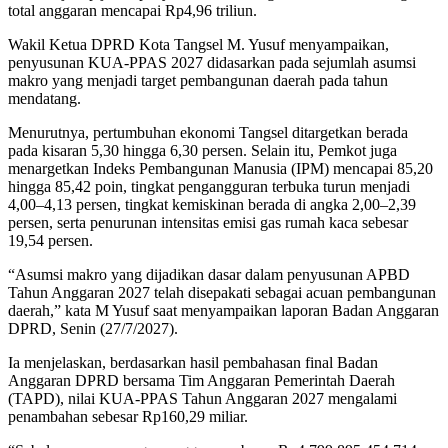
total anggaran mencapai Rp4,96 triliun.
Wakil Ketua DPRD Kota Tangsel M. Yusuf menyampaikan,
penyusunan KUA-PPAS 2027 didasarkan pada sejumlah asumsi
makro yang menjadi target pembangunan daerah pada tahun
mendatang.
Menurutnya, pertumbuhan ekonomi Tangsel ditargetkan berada
pada kisaran 5,30 hingga 6,30 persen. Selain itu, Pemkot juga
menargetkan Indeks Pembangunan Manusia (IPM) mencapai 85,20
hingga 85,42 poin, tingkat pengangguran terbuka turun menjadi
4,00–4,13 persen, tingkat kemiskinan berada di angka 2,00–2,39
persen, serta penurunan intensitas emisi gas rumah kaca sebesar
19,54 persen.
“Asumsi makro yang dijadikan dasar dalam penyusunan APBD
Tahun Anggaran 2027 telah disepakati sebagai acuan pembangunan
daerah,” kata M Yusuf saat menyampaikan laporan Badan Anggaran
DPRD, Senin (27/7/2027).
Ia menjelaskan, berdasarkan hasil pembahasan final Badan
Anggaran DPRD bersama Tim Anggaran Pemerintah Daerah
(TAPD), nilai KUA-PPAS Tahun Anggaran 2027 mengalami
penambahan sebesar Rp160,29 miliar.