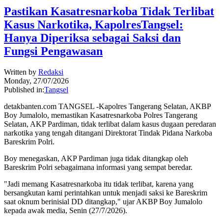
Pastikan Kasatresnarkoba Tidak Terlibat
Kasus Narkotika, KapolresTangsel:
Hanya Diperiksa sebagai Saksi dan
Fungsi Pengawasan
Written by
Redaksi
Monday, 27/07/2026
Published in:
Tangsel
detakbanten.com TANGSEL -Kapolres Tangerang Selatan, AKBP
Boy Jumalolo, memastikan Kasatresnarkoba Polres Tangerang
Selatan, AKP Pardiman, tidak terlibat dalam kasus dugaan peredaran
narkotika yang tengah ditangani Direktorat Tindak Pidana Narkoba
Bareskrim Polri.
Boy menegaskan, AKP Pardiman juga tidak ditangkap oleh
Bareskrim Polri sebagaimana informasi yang sempat beredar.
"Jadi memang Kasatresnarkoba itu tidak terlibat, karena yang
bersangkutan kami perintahkan untuk menjadi saksi ke Bareskrim
saat oknum berinisial DD ditangkap," ujar AKBP Boy Jumalolo
kepada awak media, Senin (27/7/2026).