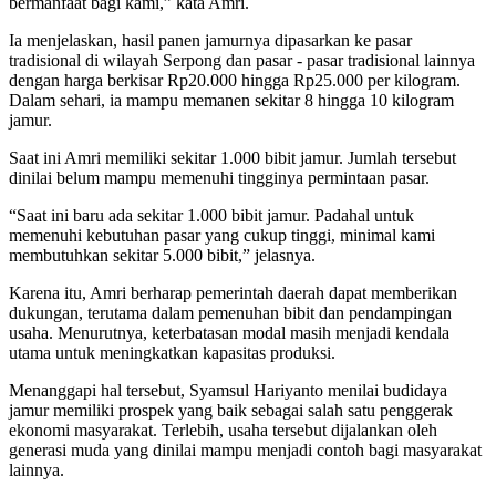
bermanfaat bagi kami,” kata Amri.
Ia menjelaskan, hasil panen jamurnya dipasarkan ke pasar
tradisional di wilayah Serpong dan pasar - pasar tradisional lainnya
dengan harga berkisar Rp20.000 hingga Rp25.000 per kilogram.
Dalam sehari, ia mampu memanen sekitar 8 hingga 10 kilogram
jamur.
Saat ini Amri memiliki sekitar 1.000 bibit jamur. Jumlah tersebut
dinilai belum mampu memenuhi tingginya permintaan pasar.
“Saat ini baru ada sekitar 1.000 bibit jamur. Padahal untuk
memenuhi kebutuhan pasar yang cukup tinggi, minimal kami
membutuhkan sekitar 5.000 bibit,” jelasnya.
Karena itu, Amri berharap pemerintah daerah dapat memberikan
dukungan, terutama dalam pemenuhan bibit dan pendampingan
usaha. Menurutnya, keterbatasan modal masih menjadi kendala
utama untuk meningkatkan kapasitas produksi.
Menanggapi hal tersebut, Syamsul Hariyanto menilai budidaya
jamur memiliki prospek yang baik sebagai salah satu penggerak
ekonomi masyarakat. Terlebih, usaha tersebut dijalankan oleh
generasi muda yang dinilai mampu menjadi contoh bagi masyarakat
lainnya.