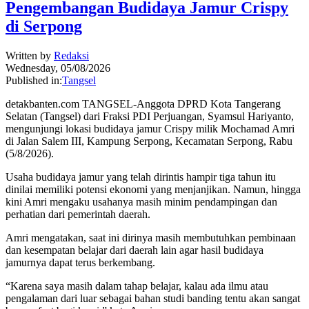
Pengembangan Budidaya Jamur Crispy
di Serpong
Written by
Redaksi
Wednesday, 05/08/2026
Published in:
Tangsel
detakbanten.com TANGSEL-Anggota DPRD Kota Tangerang
Selatan (Tangsel) dari Fraksi PDI Perjuangan, Syamsul Hariyanto,
mengunjungi lokasi budidaya jamur Crispy milik Mochamad Amri
di Jalan Salem III, Kampung Serpong, Kecamatan Serpong, Rabu
(5/8/2026).
Usaha budidaya jamur yang telah dirintis hampir tiga tahun itu
dinilai memiliki potensi ekonomi yang menjanjikan. Namun, hingga
kini Amri mengaku usahanya masih minim pendampingan dan
perhatian dari pemerintah daerah.
Amri mengatakan, saat ini dirinya masih membutuhkan pembinaan
dan kesempatan belajar dari daerah lain agar hasil budidaya
jamurnya dapat terus berkembang.
“Karena saya masih dalam tahap belajar, kalau ada ilmu atau
pengalaman dari luar sebagai bahan studi banding tentu akan sangat