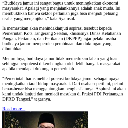
“Budidaya jamur ini sangat bagus untuk meningkatkan ekonomi
masyarakat. Apalagi yang menjalankannya adalah anak muda. Ini
membuktikan bahwa sektor pertanian juga bisa menjadi peluang
usaha yang menjanjikan,” kata Syamsul.
Ia memastikan akan menindaklanjuti aspirasi tersebut kepada
Pemerintah Kota Tangerang Selatan, khususnya Dinas Ketahanan
Pangan, Pertanian, dan Perikanan (DKPPP), agar pelaku usaha
budidaya jamur memperoleh pembinaan dan dukungan yang
dibutuhkan.
Menurutnya, budidaya jamur tidak memerlukan lahan yang luas
sehingga berpotensi dikembangkan oleh lebih banyak masyarakat
apabila mendapat dukungan pemerintah.
“Pemerintah harus melihat potensi budidaya jamur sebagai upaya
meningkatkan taraf hidup masyarakat. Dari usaha seperti ini, petani
benar-benar bisa menggantungkan penghasilannya. Aspirasi ini akan
kami tindak lanjuti dan menjadi masukan di Fraksi PDI Perjuangan
DPRD Tangsel,” tegasnya.
Read more...