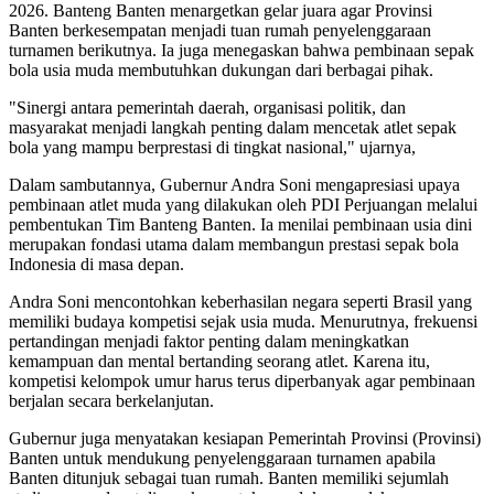
2026. Banteng Banten menargetkan gelar juara agar Provinsi
Banten berkesempatan menjadi tuan rumah penyelenggaraan
turnamen berikutnya. Ia juga menegaskan bahwa pembinaan sepak
bola usia muda membutuhkan dukungan dari berbagai pihak.
"Sinergi antara pemerintah daerah, organisasi politik, dan
masyarakat menjadi langkah penting dalam mencetak atlet sepak
bola yang mampu berprestasi di tingkat nasional," ujarnya,
Dalam sambutannya, Gubernur Andra Soni mengapresiasi upaya
pembinaan atlet muda yang dilakukan oleh PDI Perjuangan melalui
pembentukan Tim Banteng Banten. Ia menilai pembinaan usia dini
merupakan fondasi utama dalam membangun prestasi sepak bola
Indonesia di masa depan.
Andra Soni mencontohkan keberhasilan negara seperti Brasil yang
memiliki budaya kompetisi sejak usia muda. Menurutnya, frekuensi
pertandingan menjadi faktor penting dalam meningkatkan
kemampuan dan mental bertanding seorang atlet. Karena itu,
kompetisi kelompok umur harus terus diperbanyak agar pembinaan
berjalan secara berkelanjutan.
Gubernur juga menyatakan kesiapan Pemerintah Provinsi (Provinsi)
Banten untuk mendukung penyelenggaraan turnamen apabila
Banten ditunjuk sebagai tuan rumah. Banten memiliki sejumlah