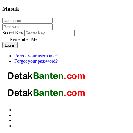
Masuk
Secret Key
Remember Me
Log in
Forgot your username?
Forgot your password?