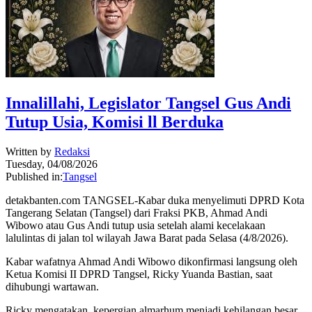
Innalillahi, Legislator Tangsel Gus Andi
Tutup Usia, Komisi ll Berduka
Written by
Redaksi
Tuesday, 04/08/2026
Published in:
Tangsel
detakbanten.com TANGSEL-Kabar duka menyelimuti DPRD Kota
Tangerang Selatan (Tangsel) dari Fraksi PKB, Ahmad Andi
Wibowo atau Gus Andi tutup usia setelah alami kecelakaan
lalulintas di jalan tol wilayah Jawa Barat pada Selasa (4/8/2026).
Kabar wafatnya Ahmad Andi Wibowo dikonfirmasi langsung oleh
Ketua Komisi II DPRD Tangsel, Ricky Yuanda Bastian, saat
dihubungi wartawan.
Ricky mengatakan, kepergian almarhum menjadi kehilangan besar,