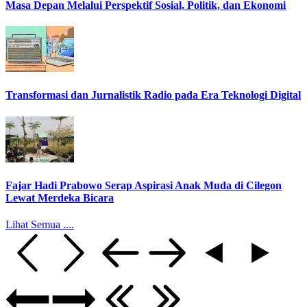
Masa Depan Melalui Perspektif Sosial, Politik, dan Ekonomi
Transformasi dan Jurnalistik Radio pada Era Teknologi Digital
Fajar Hadi Prabowo Serap Aspirasi Anak Muda di Cilegon
Lewat Merdeka Bicara
Lihat Semua ....