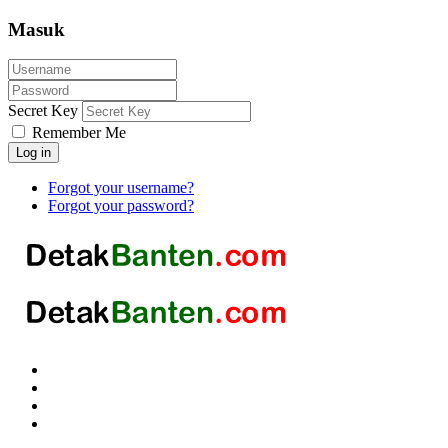
Masuk
Secret Key
Remember Me
Log in
Forgot your username?
Forgot your password?