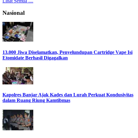
Lihat Semua ....
Nasional
13.000 Jiwa Diselamatkan, Penyelundupan Cartridge Vape Isi
Etomidate Berhasil Digagalkan
Kapolres Banjar Ajak Kades dan Lurah Perkuat Kondusivitas
dalam Ruang Riung Kamtibmas