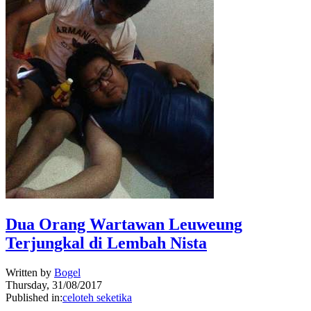
⁠⁠⁠Dua Orang Wartawan Leuweung
Terjungkal di Lembah Nista
Written by
Bogel
Thursday, 31/08/2017
Published in:
celoteh seketika