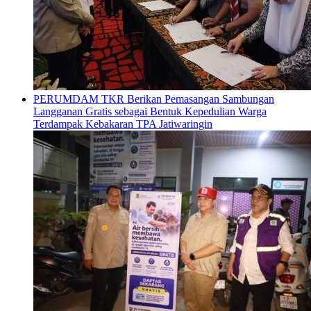
PERUMDAM TKR Berikan Pemasangan Sambungan
Langganan Gratis sebagai Bentuk Kepedulian Warga
Terdampak Kebakaran TPA Jatiwaringin