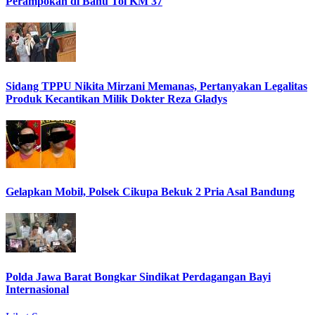
Perampokan di Bahu Tol KM 37
Sidang TPPU Nikita Mirzani Memanas, Pertanyakan Legalitas
Produk Kecantikan Milik Dokter Reza Gladys
Gelapkan Mobil, Polsek Cikupa Bekuk 2 Pria Asal Bandung
Polda Jawa Barat Bongkar Sindikat Perdagangan Bayi
Internasional