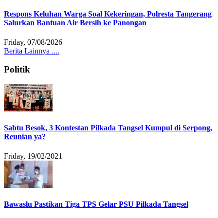
Respons Keluhan Warga Soal Kekeringan, Polresta Tangerang
Salurkan Bantuan Air Bersih ke Panongan
Friday, 07/08/2026
Berita Lainnya ....
Politik
Sabtu Besok, 3 Kontestan Pilkada Tangsel Kumpul di Serpong,
Reunian ya?
Friday, 19/02/2021
Bawaslu Pastikan Tiga TPS Gelar PSU Pilkada Tangsel