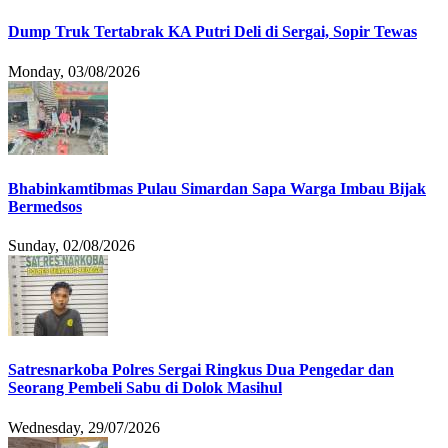
Dump Truk Tertabrak KA Putri Deli di Sergai, Sopir Tewas
Monday, 03/08/2026
Bhabinkamtibmas Pulau Simardan Sapa Warga Imbau Bijak
Bermedsos
Sunday, 02/08/2026
Satresnarkoba Polres Sergai Ringkus Dua Pengedar dan
Seorang Pembeli Sabu di Dolok Masihul
Wednesday, 29/07/2026