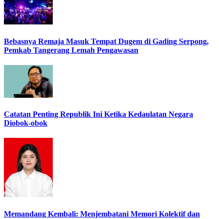
Bebasnya Remaja Masuk Tempat Dugem di Gading Serpong,
Pemkab Tangerang Lemah Pengawasan
Catatan Penting Republik Ini Ketika Kedaulatan Negara
Diobok-obok
Memandang Kembali: Menjembatani Memori Kolektif dan