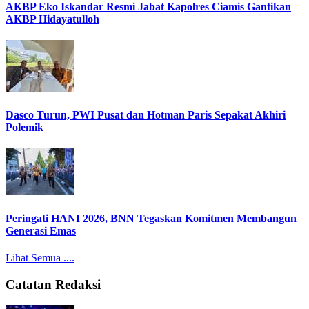
AKBP Eko Iskandar Resmi Jabat Kapolres Ciamis Gantikan
AKBP Hidayatulloh
Dasco Turun, PWI Pusat dan Hotman Paris Sepakat Akhiri
Polemik
Peringati HANI 2026, BNN Tegaskan Komitmen Membangun
Generasi Emas
Lihat Semua ....
Catatan Redaksi