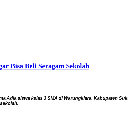
gar Bisa Beli Seragam Sekolah
a Adia siswa kelas 3 SMA di Warungkiara, Kabupaten S
sekolah.