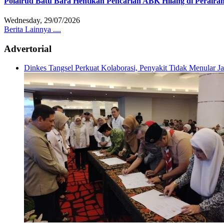
Polairud Batu Bara Hentikan Pencarian ABK Hilang di Peraira
Wednesday, 29/07/2026
Berita Lainnya ....
Advertorial
Dinkes Tangsel Perkuat Kolaborasi, Penyakit Tidak Menular 