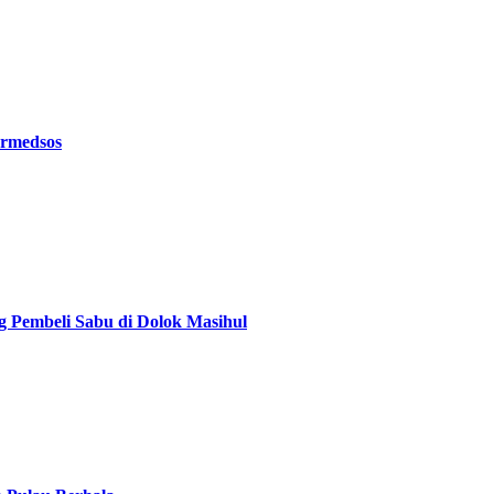
ermedsos
g Pembeli Sabu di Dolok Masihul