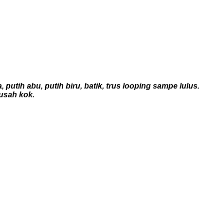
utih abu, putih biru, batik, trus looping sampe lulus.
susah kok.