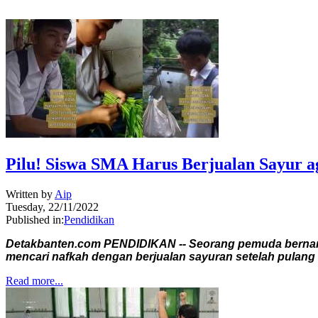
Pilu! Siswa SMA Harus Berjualan Sayur a
Written by
Aip
Tuesday, 22/11/2022
Published in:
Pendidikan
Detakbanten.com PENDIDIKAN -- Seorang pemuda bernam
mencari nafkah dengan berjualan sayuran setelah pulang 
Read more...