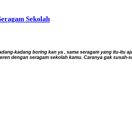
Seragam Sekolah
ang-kadang boring kan ya , sama seragam yang itu-itu aja, p
ihat keren dengan seragam sekolah kamu. Caranya gak susah-