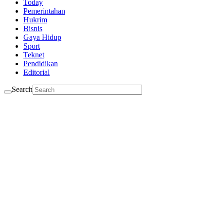
Today
Pemerintahan
Hukrim
Bisnis
Gaya Hidup
Sport
Teknet
Pendidikan
Editorial
Search