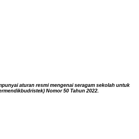
mpunyai aturan resmi mengenai seragam sekolah untuk
Permendikbudristek) Nomor 50 Tahun 2022.