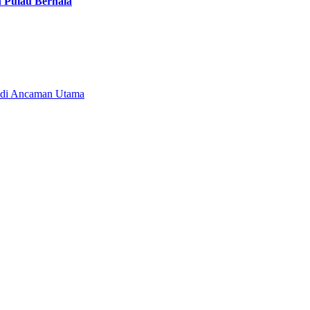
n Pulau Berhala
Jadi Ancaman Utama