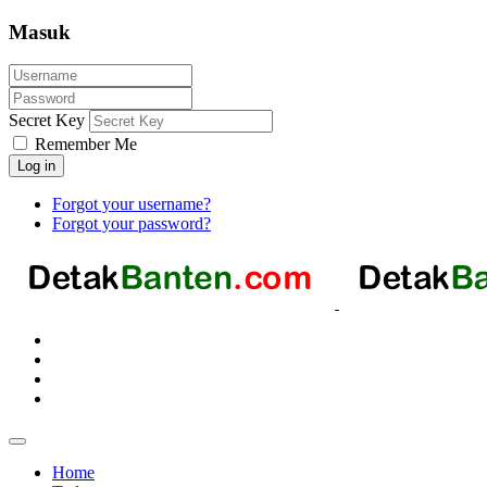
Masuk
Secret Key
Remember Me
Log in
Forgot your username?
Forgot your password?
Home