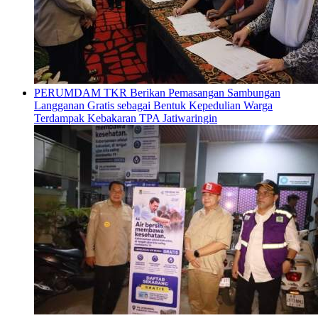
PERUMDAM TKR Berikan Pemasangan Sambungan
Langganan Gratis sebagai Bentuk Kepedulian Warga
Terdampak Kebakaran TPA Jatiwaringin