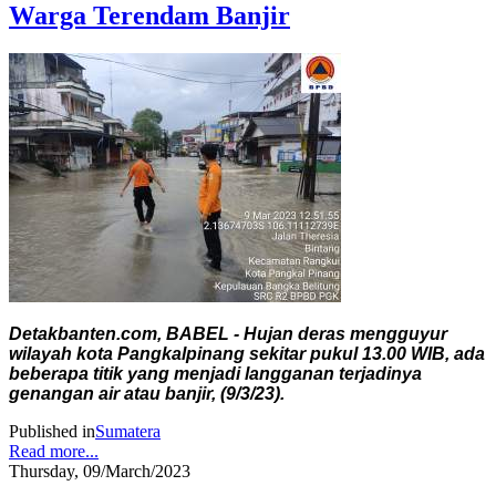
Warga Terendam Banjir
Detakbanten.com, BABEL - Hujan deras mengguyur
wilayah kota Pangkalpinang sekitar pukul 13.00 WIB, ada
beberapa titik yang menjadi langganan terjadinya
genangan air atau banjir, (9/3/23).
Published in
Sumatera
Read more...
Thursday, 09/March/2023