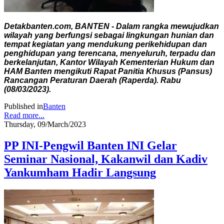
Detakbanten.com, BANTEN - Dalam rangka mewujudkan
wilayah yang berfungsi sebagai lingkungan hunian dan
tempat kegiatan yang mendukung perikehidupan dan
penghidupan yang terencana, menyeluruh, terpadu dan
berkelanjutan, Kantor Wilayah Kementerian Hukum dan
HAM Banten mengikuti Rapat Panitia Khusus (Pansus)
Rancangan Peraturan Daerah (Raperda). Rabu
(08/03/2023).
Published in
Banten
Read more...
Thursday, 09/March/2023
PP INI-Pengwil Banten INI Gelar
Seminar Nasional, Kakanwil dan Kadiv
Yankumham Hadir Langsung