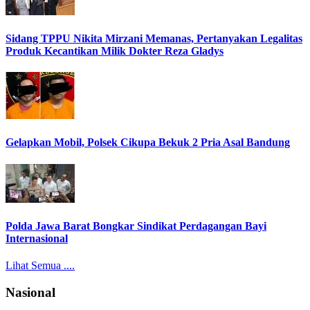
Sidang TPPU Nikita Mirzani Memanas, Pertanyakan Legalitas
Produk Kecantikan Milik Dokter Reza Gladys
Gelapkan Mobil, Polsek Cikupa Bekuk 2 Pria Asal Bandung
Polda Jawa Barat Bongkar Sindikat Perdagangan Bayi
Internasional
Lihat Semua ....
Nasional