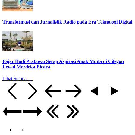
Transformasi dan Jurnalistik Radio pada Era Teknologi Digital
Fajar Hadi Prabowo Serap Aspirasi Anak Muda di Cilegon
Lewat Merdeka Bicara
Lihat Semua ....