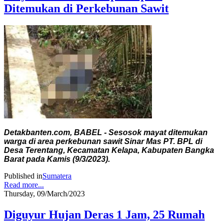
Ditemukan di Perkebunan Sawit
Detakbanten.com, BABEL - Sesosok mayat ditemukan
warga di area perkebunan sawit Sinar Mas PT. BPL di
Desa Terentang, Kecamatan Kelapa, Kabupaten Bangka
Barat pada Kamis (9/3/2023).
Published in
Sumatera
Read more...
Thursday, 09/March/2023
Diguyur Hujan Deras 1 Jam, 25 Rumah