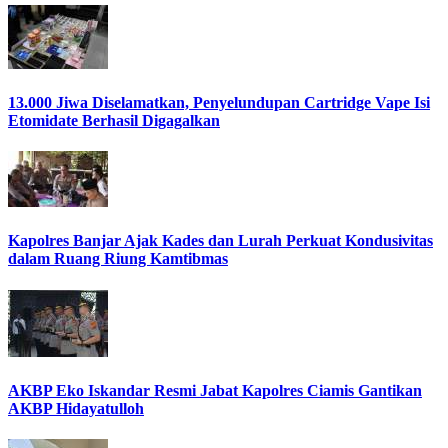
13.000 Jiwa Diselamatkan, Penyelundupan Cartridge Vape Isi
Etomidate Berhasil Digagalkan
Kapolres Banjar Ajak Kades dan Lurah Perkuat Kondusivitas
dalam Ruang Riung Kamtibmas
AKBP Eko Iskandar Resmi Jabat Kapolres Ciamis Gantikan
AKBP Hidayatulloh