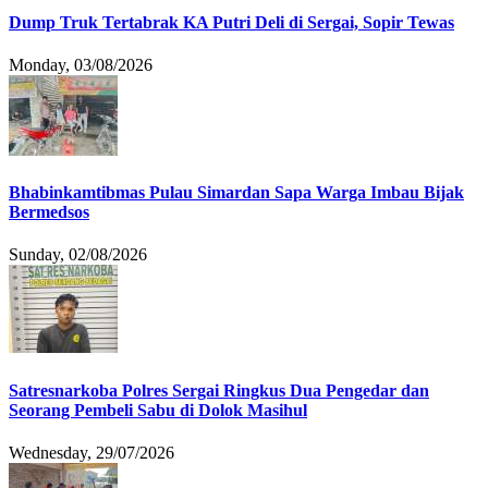
Dump Truk Tertabrak KA Putri Deli di Sergai, Sopir Tewas
Monday, 03/08/2026
Bhabinkamtibmas Pulau Simardan Sapa Warga Imbau Bijak
Bermedsos
Sunday, 02/08/2026
Satresnarkoba Polres Sergai Ringkus Dua Pengedar dan
Seorang Pembeli Sabu di Dolok Masihul
Wednesday, 29/07/2026