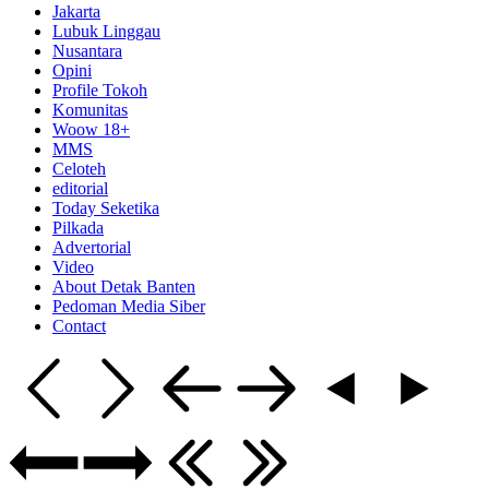
Jakarta
Lubuk Linggau
Nusantara
Opini
Profile Tokoh
Komunitas
Woow 18+
MMS
Celoteh
editorial
Today Seketika
Pilkada
Advertorial
Video
About Detak Banten
Pedoman Media Siber
Contact