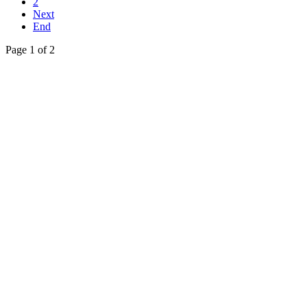
2
Next
End
Page 1 of 2