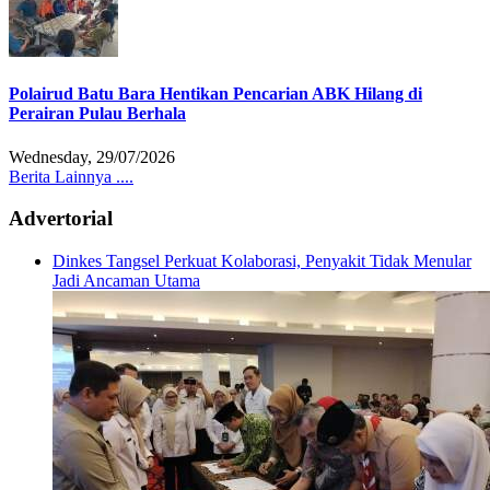
Polairud Batu Bara Hentikan Pencarian ABK Hilang di
Perairan Pulau Berhala
Wednesday, 29/07/2026
Berita Lainnya ....
Advertorial
Dinkes Tangsel Perkuat Kolaborasi, Penyakit Tidak Menular
Jadi Ancaman Utama