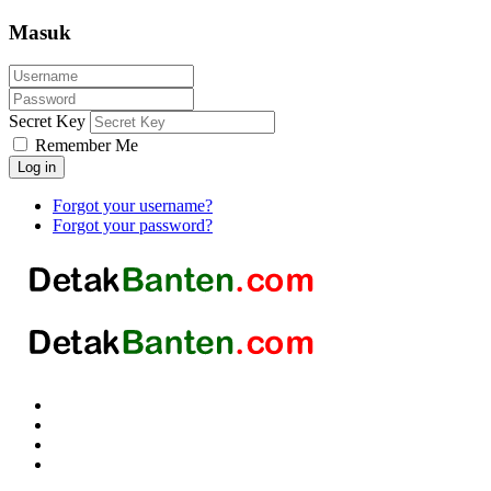
Masuk
Secret Key
Remember Me
Log in
Forgot your username?
Forgot your password?