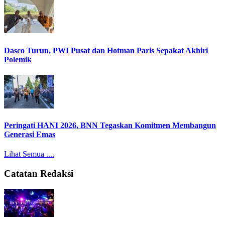
Dasco Turun, PWI Pusat dan Hotman Paris Sepakat Akhiri
Polemik
Peringati HANI 2026, BNN Tegaskan Komitmen Membangun
Generasi Emas
Lihat Semua ....
Catatan Redaksi