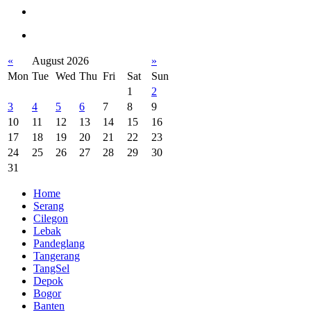
«
August 2026
»
Mon
Tue
Wed
Thu
Fri
Sat
Sun
1
2
3
4
5
6
7
8
9
10
11
12
13
14
15
16
17
18
19
20
21
22
23
24
25
26
27
28
29
30
31
Home
Serang
Cilegon
Lebak
Pandeglang
Tangerang
TangSel
Depok
Bogor
Banten