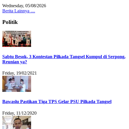
Wednesday, 05/08/2026
Berita Lainnya ....
Politik
Sabtu Besok, 3 Kontestan Pilkada Tangsel Kumpul di Serpong,
Reunian ya?
Friday, 19/02/2021
Bawaslu Pastikan Tiga TPS Gelar PSU Pilkada Tangsel
Friday, 11/12/2020