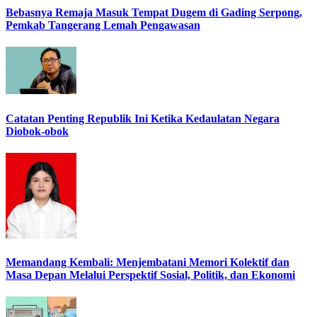
Bebasnya Remaja Masuk Tempat Dugem di Gading Serpong,
Pemkab Tangerang Lemah Pengawasan
Catatan Penting Republik Ini Ketika Kedaulatan Negara
Diobok-obok
Memandang Kembali: Menjembatani Memori Kolektif dan
Masa Depan Melalui Perspektif Sosial, Politik, dan Ekonomi