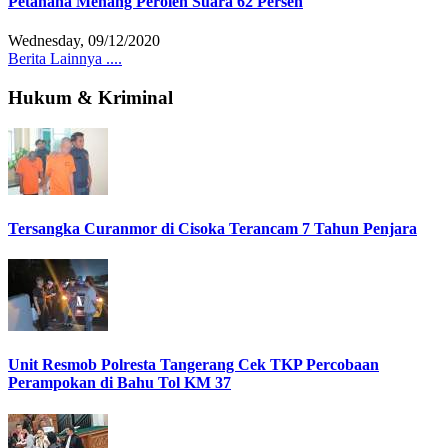
Petahana Menang Peroleh Suara 62 Persen
Wednesday, 09/12/2020
Berita Lainnya ....
Hukum & Kriminal
Tersangka Curanmor di Cisoka Terancam 7 Tahun Penjara
Unit Resmob Polresta Tangerang Cek TKP Percobaan
Perampokan di Bahu Tol KM 37