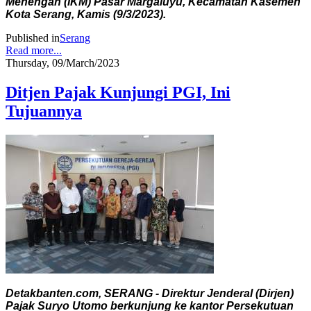
Menengah (IKM) Pasar Margaluyu, Kecamatan Kasemen
Kota Serang, Kamis (9/3/2023).
Published in
Serang
Read more...
Thursday, 09/March/2023
Ditjen Pajak Kunjungi PGI, Ini
Tujuannya
Detakbanten.com, SERANG - Direktur Jenderal (Dirjen)
Pajak Suryo Utomo berkunjung ke kantor Persekutuan