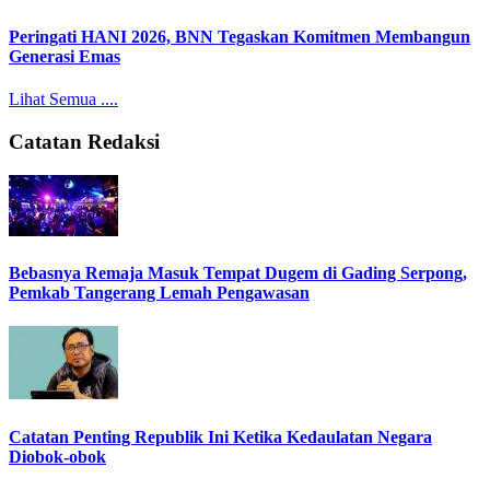
Peringati HANI 2026, BNN Tegaskan Komitmen Membangun
Generasi Emas
Lihat Semua ....
Catatan Redaksi
Bebasnya Remaja Masuk Tempat Dugem di Gading Serpong,
Pemkab Tangerang Lemah Pengawasan
Catatan Penting Republik Ini Ketika Kedaulatan Negara
Diobok-obok