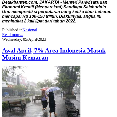
Detakbanten.com, JAKARTA - Menteri Pariwisata dan
Ekonomi Kreatif (Menparekraf) Sandiaga Salahuddin
Uno memprediksi perputaran uang ketika libur Lebaran
mencapai Rp 100-150 triliun. Diakuinyaa, angka ini
meningkat 2 kali lipat dari tahun 2022.
Published in
Nasional
Read more...
Wednesday, 05/April/2023
Awal April, 7% Area Indonesia Masuk
Musim Kemarau