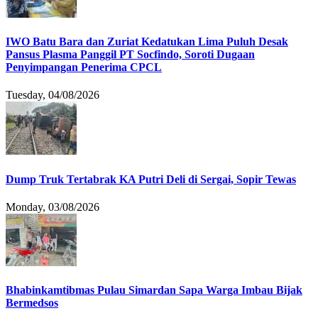
IWO Batu Bara dan Zuriat Kedatukan Lima Puluh Desak
Pansus Plasma Panggil PT Socfindo, Soroti Dugaan
Penyimpangan Penerima CPCL
Tuesday, 04/08/2026
Dump Truk Tertabrak KA Putri Deli di Sergai, Sopir Tewas
Monday, 03/08/2026
Bhabinkamtibmas Pulau Simardan Sapa Warga Imbau Bijak
Bermedsos