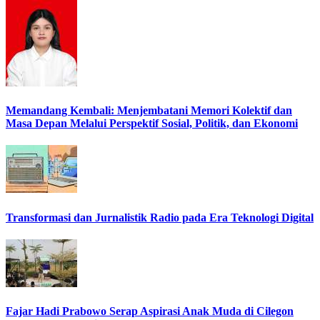
Memandang Kembali: Menjembatani Memori Kolektif dan
Masa Depan Melalui Perspektif Sosial, Politik, dan Ekonomi
Transformasi dan Jurnalistik Radio pada Era Teknologi Digital
Fajar Hadi Prabowo Serap Aspirasi Anak Muda di Cilegon