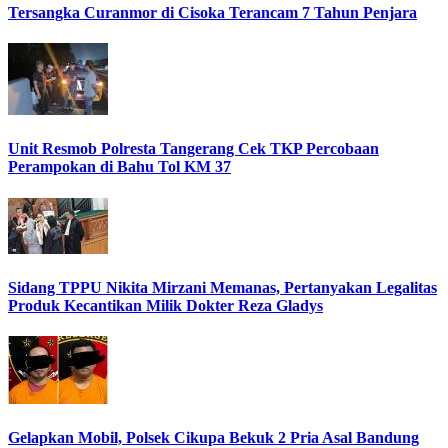
Tersangka Curanmor di Cisoka Terancam 7 Tahun Penjara
Unit Resmob Polresta Tangerang Cek TKP Percobaan
Perampokan di Bahu Tol KM 37
Sidang TPPU Nikita Mirzani Memanas, Pertanyakan Legalitas
Produk Kecantikan Milik Dokter Reza Gladys
Gelapkan Mobil, Polsek Cikupa Bekuk 2 Pria Asal Bandung