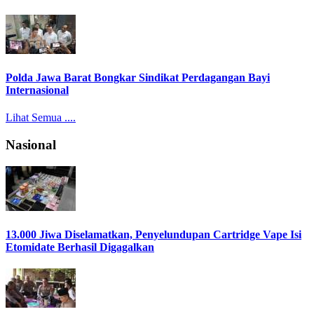
Polda Jawa Barat Bongkar Sindikat Perdagangan Bayi
Internasional
Lihat Semua ....
Nasional
13.000 Jiwa Diselamatkan, Penyelundupan Cartridge Vape Isi
Etomidate Berhasil Digagalkan