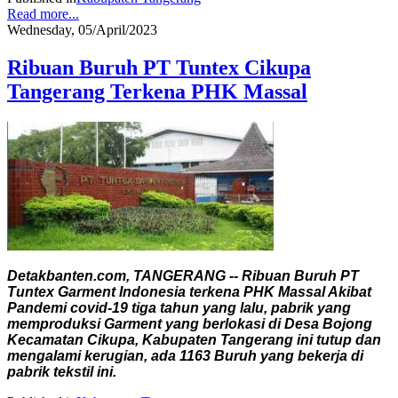
Read more...
Wednesday, 05/April/2023
Ribuan Buruh PT Tuntex Cikupa
Tangerang Terkena PHK Massal
Detakbanten.com, TANGERANG -- Ribuan Buruh PT
Tuntex Garment Indonesia terkena PHK Massal Akibat
Pandemi covid-19 tiga tahun yang lalu, pabrik yang
memproduksi Garment yang berlokasi di Desa Bojong
Kecamatan Cikupa, Kabupaten Tangerang ini tutup dan
mengalami kerugian, ada 1163 Buruh yang bekerja di
pabrik tekstil ini.