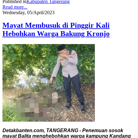
Published in
Kabupaten Tangerang
Read more...
Wednesday, 05/April/2023
Mayat Membusuk di Pinggir Kali
Hebohkan Warga Bakung Kronjo
Detakbanten.com, TANGERANG - Penemuan sosok
mayat Balita menghebohkan warga kampung Kandang