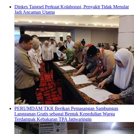
Dinkes Tangsel Perkuat Kolaborasi, Penyakit Tidak Menular
Jadi Ancaman Utama
PERUMDAM TKR Berikan Pemasangan Sambungan
Langganan Gratis sebagai Bentuk Kepedulian Warga
Terdampak Kebakaran TPA Jatiwaringin