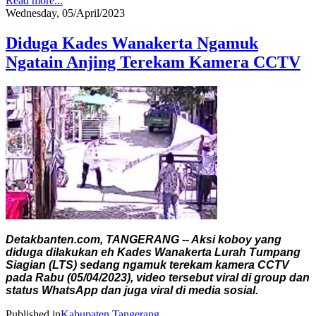
Read more...
Wednesday, 05/April/2023
Diduga Kades Wanakerta Ngamuk
Ngatain Anjing Terekam Kamera CCTV
Detakbanten.com, TANGERANG -- Aksi koboy yang
diduga dilakukan eh Kades Wanakerta Lurah Tumpang
Siagian (LTS) sedang ngamuk terekam kamera CCTV
pada Rabu (05/04/2023), video tersebut viral di group dan
status WhatsApp dan juga viral di media sosial.
Published in
Kabupaten Tangerang