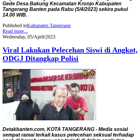
Gede Desa Bakung Kecamatan Kronjo Kabupaten
Tangerang Banten pada Rabu (5/4/2023) sekira pukul
14.00 WIB.
Published in
Kabupaten Tangerang
Read more...
Wednesday, 05/April/2023
Viral Lakukan Pelecehan Siswi di Angkot,
ODGJ Ditangkap Polisi
Detakbanten.com, KOTA TANGERANG - Media sosial
sempat ramai terkait kasus pelecehan seksual terhadap