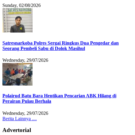
Sunday, 02/08/2026
Satresnarkoba Polres Sergai Ringkus Dua Pengedar dan
Seorang Pembeli Sabu di Dolok Masihul
Wednesday, 29/07/2026
Polairud Batu Bara Hentikan Pencarian ABK Hilang di
Perairan Pulau Berhala
Wednesday, 29/07/2026
Berita Lainnya ....
Advertorial