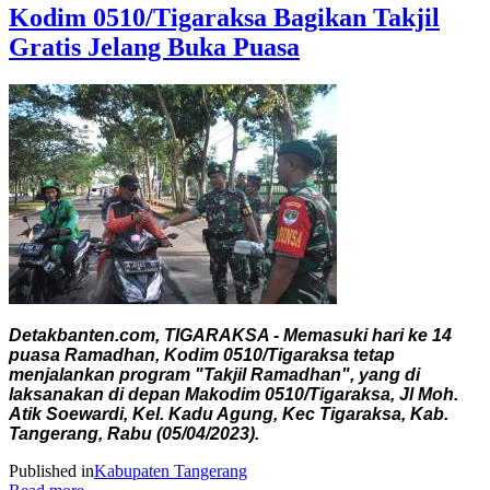
Kodim 0510/Tigaraksa Bagikan Takjil
Gratis Jelang Buka Puasa
Detakbanten.com, TIGARAKSA - Memasuki hari ke 14
puasa Ramadhan, Kodim 0510/Tigaraksa tetap
menjalankan program "Takjil Ramadhan", yang di
laksanakan di depan Makodim 0510/Tigaraksa, Jl Moh.
Atik Soewardi, Kel. Kadu Agung, Kec Tigaraksa, Kab.
Tangerang, Rabu (05/04/2023).
Published in
Kabupaten Tangerang