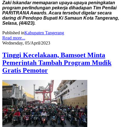
Zaki Iskandar memaparan upaya-upaya peningkatan
program perlindungan pekerja dihadapan Tim Penilai
PARITRANA Awards. Acara tersebut digelar secara
daring di Pendopo Bupati Ki Samaun Kota Tangerang,
Selasa, (4/4/23).
Published in
Kabupaten Tangerang
Read more...
Wednesday, 05/April/2023
Tinggi Kecelakaan, Bamsoet Minta
Pemerintah Tambah Program Mudik
Gratis Pemotor