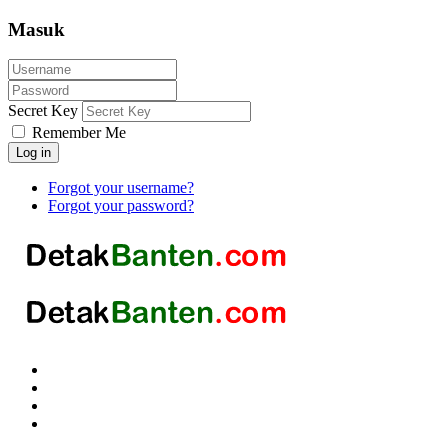
Masuk
Secret Key
Remember Me
Log in
Forgot your username?
Forgot your password?