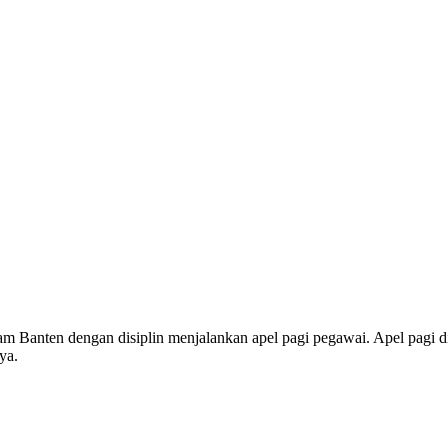
ten dengan disiplin menjalankan apel pagi pegawai. Apel pagi dila
ya.