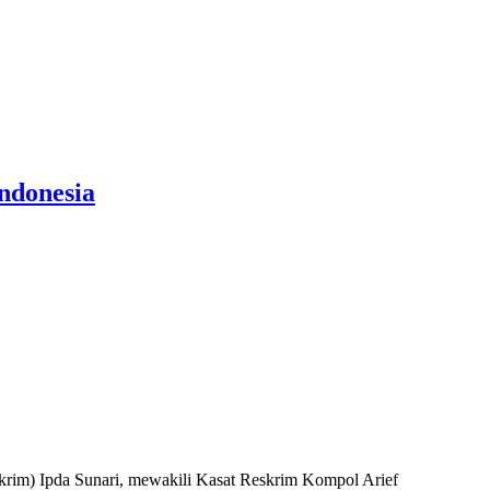
Indonesia
im) Ipda Sunari, mewakili Kasat Reskrim Kompol Arief