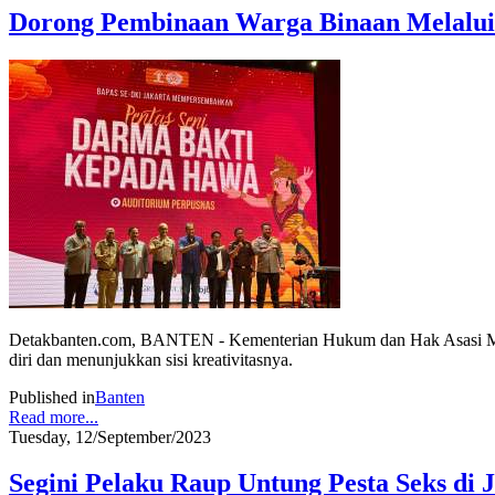
Dorong Pembinaan Warga Binaan Melalui 
Detakbanten.com, BANTEN - Kementerian Hukum dan Hak Asasi Manu
diri dan menunjukkan sisi kreativitasnya.
Published in
Banten
Read more...
Tuesday, 12/September/2023
Segini Pelaku Raup Untung Pesta Seks di J