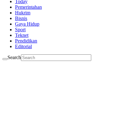
Today
Pemerintahan
Hukrim
Bisnis
Gaya Hidup
Sport
Teknet
Pendidikan
Editorial
Search