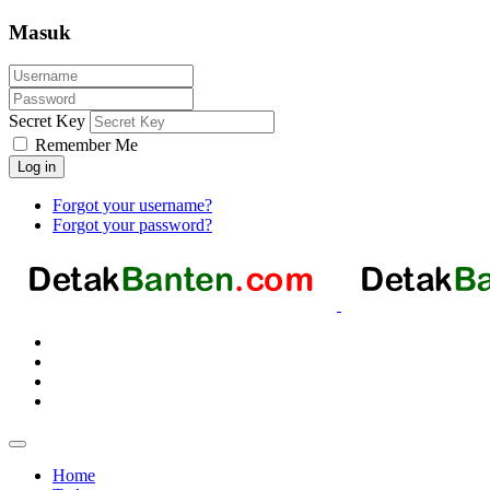
Masuk
Secret Key
Remember Me
Log in
Forgot your username?
Forgot your password?
Home