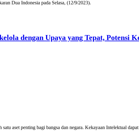
aran Dua Indonesia pada Selasa, (12/9/2023).
ola dengan Upaya yang Tepat, Potensi Ke
tu aset penting bagi bangsa dan negara. Kekayaan Intelektual dapat