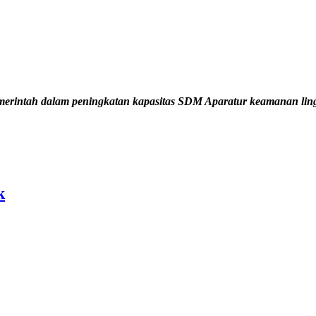
erintah dalam peningkatan kapasitas SDM Aparatur keamanan lin
k