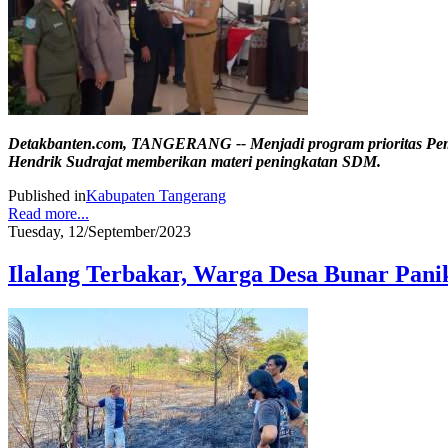
Detakbanten.com, TANGERANG -- Menjadi program prioritas Pem
Hendrik Sudrajat memberikan materi peningkatan SDM.
Published in
Kabupaten Tangerang
Read more...
Tuesday, 12/September/2023
Ilalang Terbakar, Warga Desa Bunar Pani