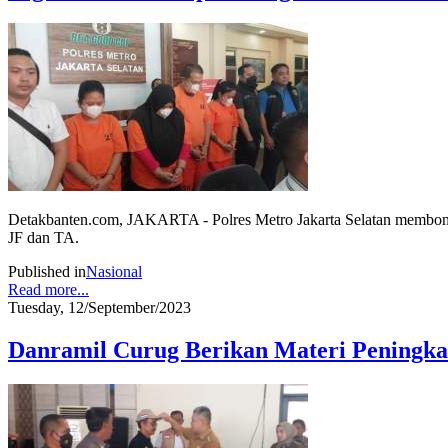
Detakbanten.com, JAKARTA - Polres Metro Jakarta Selatan membongka
JF dan TA.
Published in
Nasional
Read more...
Tuesday, 12/September/2023
Danramil Curug Berikan Materi Peningka