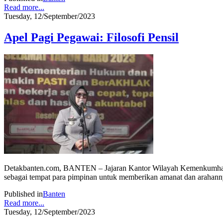
Read more...
Tuesday, 12/September/2023
Apel Pagi Pegawai: Filosofi Pensil
Detakbanten.com, BANTEN – Jajaran Kantor Wilayah Kemenkumham Ban
sebagai tempat para pimpinan untuk memberikan amanat dan arahann
Published in
Banten
Read more...
Tuesday, 12/September/2023