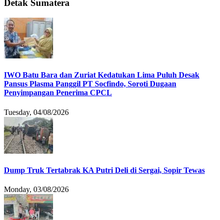
Detak Sumatera
IWO Batu Bara dan Zuriat Kedatukan Lima Puluh Desak
Pansus Plasma Panggil PT Socfindo, Soroti Dugaan
Penyimpangan Penerima CPCL
Tuesday, 04/08/2026
Dump Truk Tertabrak KA Putri Deli di Sergai, Sopir Tewas
Monday, 03/08/2026