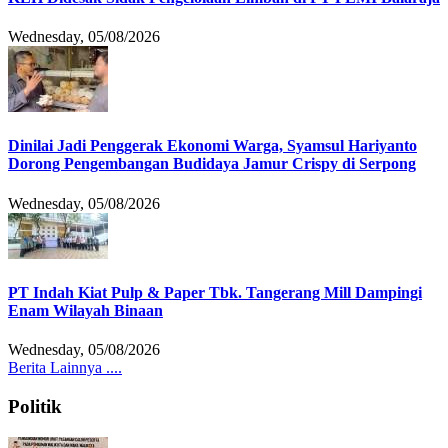
Wednesday, 05/08/2026
Dinilai Jadi Penggerak Ekonomi Warga, Syamsul Hariyanto
Dorong Pengembangan Budidaya Jamur Crispy di Serpong
Wednesday, 05/08/2026
PT Indah Kiat Pulp & Paper Tbk. Tangerang Mill Dampingi
Enam Wilayah Binaan
Wednesday, 05/08/2026
Berita Lainnya ....
Politik