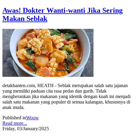
Awas! Dokter Wanti-wanti Jika Sering
Makan Seblak
detakbanten.com, HEATH - Seblak merupakan salah satu jajanan
yang memiliki paduan cita rasa pedas dan gurih. Tidak
mengherankan jika makanan yang identik dengan kuah ini menjadi
salah satu makanan yang populer di semua kalangan, khususnya di
anak muda.
Published in
Woow
Read more...
Friday, 03/January/2025