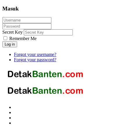
Masuk
Secret Key
Remember Me
Log in
Forgot your username?
Forgot your password?