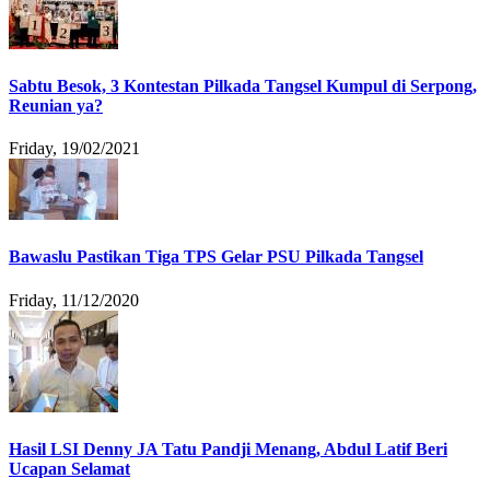
Sabtu Besok, 3 Kontestan Pilkada Tangsel Kumpul di Serpong,
Reunian ya?
Friday, 19/02/2021
Bawaslu Pastikan Tiga TPS Gelar PSU Pilkada Tangsel
Friday, 11/12/2020
Hasil LSI Denny JA Tatu Pandji Menang, Abdul Latif Beri
Ucapan Selamat