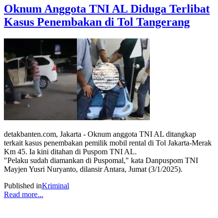
Oknum Anggota TNI AL Diduga Terlibat
Kasus Penembakan di Tol Tangerang
detakbanten.com, Jakarta - Oknum anggota TNI AL ditangkap
terkait kasus penembakan pemilik mobil rental di Tol Jakarta-Merak
Km 45. Ia kini ditahan di Puspom TNI AL.
"Pelaku sudah diamankan di Puspomal," kata Danpuspom TNI
Mayjen Yusri Nuryanto, dilansir Antara, Jumat (3/1/2025).
Published in
Kriminal
Read more...