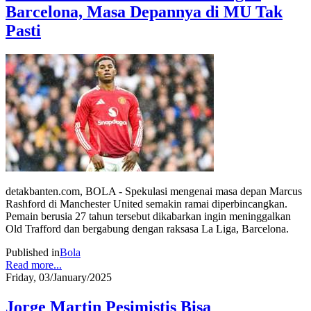
Barcelona, Masa Depannya di MU Tak
Pasti
detakbanten.com, BOLA - Spekulasi mengenai masa depan Marcus
Rashford di Manchester United semakin ramai diperbincangkan.
Pemain berusia 27 tahun tersebut dikabarkan ingin meninggalkan
Old Trafford dan bergabung dengan raksasa La Liga, Barcelona.
Published in
Bola
Read more...
Friday, 03/January/2025
Jorge Martin Pesimistis Bisa