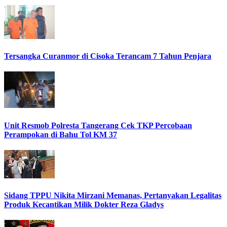
Tersangka Curanmor di Cisoka Terancam 7 Tahun Penjara
Unit Resmob Polresta Tangerang Cek TKP Percobaan
Perampokan di Bahu Tol KM 37
Sidang TPPU Nikita Mirzani Memanas, Pertanyakan Legalitas
Produk Kecantikan Milik Dokter Reza Gladys