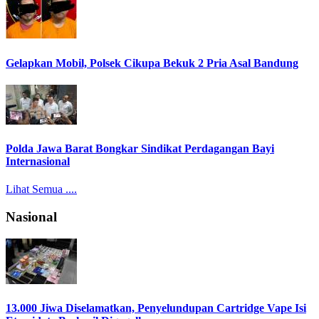
Gelapkan Mobil, Polsek Cikupa Bekuk 2 Pria Asal Bandung
Polda Jawa Barat Bongkar Sindikat Perdagangan Bayi
Internasional
Lihat Semua ....
Nasional
13.000 Jiwa Diselamatkan, Penyelundupan Cartridge Vape Isi