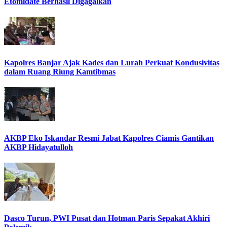
Etomidate Berhasil Digagalkan
Kapolres Banjar Ajak Kades dan Lurah Perkuat Kondusivitas
dalam Ruang Riung Kamtibmas
AKBP Eko Iskandar Resmi Jabat Kapolres Ciamis Gantikan
AKBP Hidayatulloh
Dasco Turun, PWI Pusat dan Hotman Paris Sepakat Akhiri