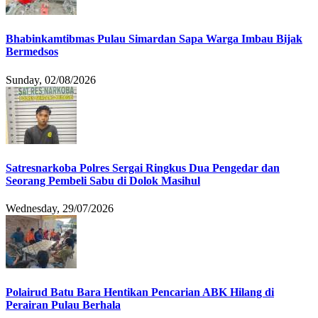
Bhabinkamtibmas Pulau Simardan Sapa Warga Imbau Bijak
Bermedsos
Sunday, 02/08/2026
Satresnarkoba Polres Sergai Ringkus Dua Pengedar dan
Seorang Pembeli Sabu di Dolok Masihul
Wednesday, 29/07/2026
Polairud Batu Bara Hentikan Pencarian ABK Hilang di
Perairan Pulau Berhala