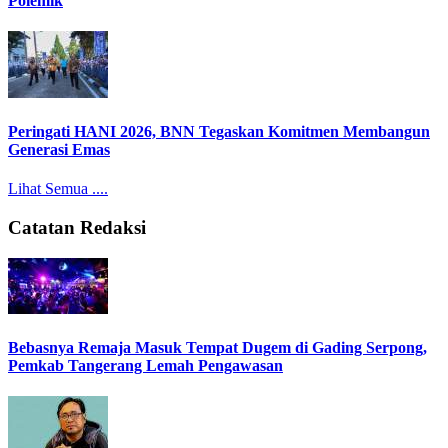
Polemik
Peringati HANI 2026, BNN Tegaskan Komitmen Membangun
Generasi Emas
Lihat Semua ....
Catatan Redaksi
Bebasnya Remaja Masuk Tempat Dugem di Gading Serpong,
Pemkab Tangerang Lemah Pengawasan