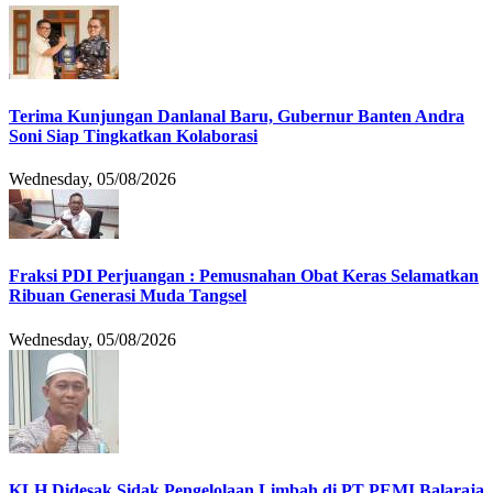
Terima Kunjungan Danlanal Baru, Gubernur Banten Andra
Soni Siap Tingkatkan Kolaborasi
Wednesday, 05/08/2026
Fraksi PDI Perjuangan : Pemusnahan Obat Keras Selamatkan
Ribuan Generasi Muda Tangsel
Wednesday, 05/08/2026
KLH Didesak Sidak Pengelolaan Limbah di PT PEMI Balaraja