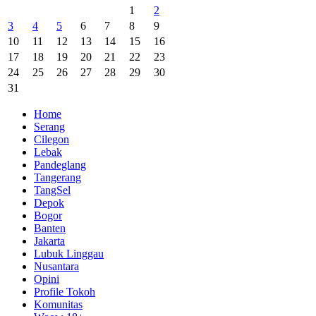
1
2
3
4
5
6
7
8
9
10
11
12
13
14
15
16
17
18
19
20
21
22
23
24
25
26
27
28
29
30
31
Home
Serang
Cilegon
Lebak
Pandeglang
Tangerang
TangSel
Depok
Bogor
Banten
Jakarta
Lubuk Linggau
Nusantara
Opini
Profile Tokoh
Komunitas