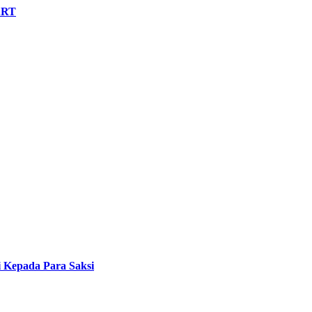
/ART
i Kepada Para Saksi