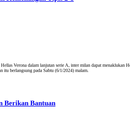
las Verona dalam lanjutan serie A, inter milan dapat menaklukan He
an itu berlangsung pada Sabtu (6/1/2024) malam.
n Berikan Bantuan