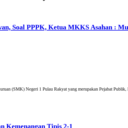
wan, Soal PPPK, Ketua MKKS Asahan : Mu
n (SMK) Negeri 1 Pulau Rakyat yang merupakan Pejabat Publik, kini
an Kemenangan Tipis 2-1