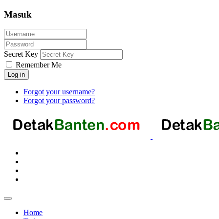
Masuk
Secret Key
Remember Me
Log in
Forgot your username?
Forgot your password?
Home