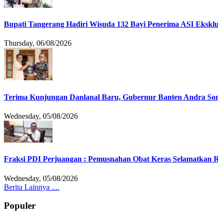
Bupati Tangerang Hadiri Wisuda 132 Bayi Penerima ASI Eksklu
Thursday, 06/08/2026
Terima Kunjungan Danlanal Baru, Gubernur Banten Andra Soni
Wednesday, 05/08/2026
Fraksi PDI Perjuangan : Pemusnahan Obat Keras Selamatkan 
Wednesday, 05/08/2026
Berita Lainnya ....
Populer