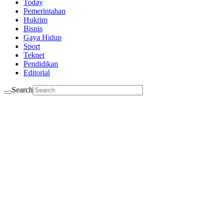
Today
Pemerintahan
Hukrim
Bisnis
Gaya Hidup
Sport
Teknet
Pendidikan
Editorial
Search