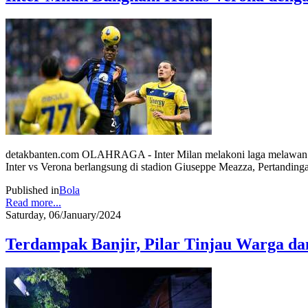
detakbanten.com OLAHRAGA - Inter Milan melakoni laga melawan Hel
Inter vs Verona berlangsung di stadion Giuseppe Meazza, Pertanding
Published in
Bola
Read more...
Saturday, 06/January/2024
Terdampak Banjir, Pilar Tinjau Warga da