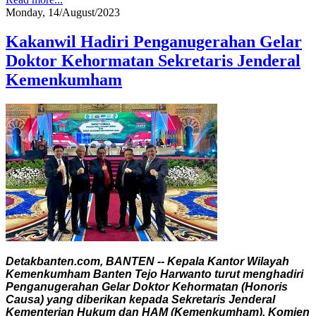
Monday, 14/August/2023
Kakanwil Hadiri Penganugerahan Gelar
Doktor Kehormatan Sekretaris Jenderal
Kemenkumham
Detakbanten.com, BANTEN -- Kepala Kantor Wilayah
Kemenkumham Banten Tejo Harwanto turut menghadiri
Penganugerahan Gelar Doktor Kehormatan (Honoris
Causa) yang diberikan kepada Sekretaris Jenderal
Kementerian Hukum dan HAM (Kemenkumham), Komjen