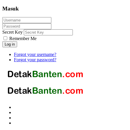
Masuk
Secret Key
Remember Me
Log in
Forgot your username?
Forgot your password?