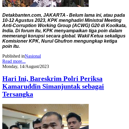
Detakbanten.com, JAKARTA - Belum lama ini, atau pada
10-12 Agustus 2023, KPK menghadiri Ministral Meeting
Anti-Corruption Working Group (ACWG) G20 di Koolkata,
India. Di forum itu, KPK menyampaikan tiga poin dalam
memerangi korupsi secara global. Wakil Ketua sekaligus
Komisioner KPK, Nurul Ghufron mengungkap ketiga
poin itu.
Published in
Nasional
Read more...
Monday, 14/August/2023
Hari Ini, Bareskrim Polri Periksa
Kamaruddin Simanjuntak sebagai
Tersangka