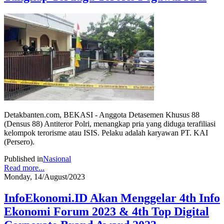
Detakbanten.com, BEKASI - Anggota Detasemen Khusus 88
(Densus 88) Antiteror Polri, menangkap pria yang diduga terafiliasi
kelompok terorisme atau ISIS. Pelaku adalah karyawan PT. KAI
(Persero).
Published in
Nasional
Read more...
Monday, 14/August/2023
InfoEkonomi.ID Akan Menggelar 4th Info
Ekonomi Forum 2023 & 4th Top Digital