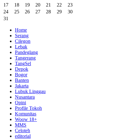
17
18
19
20
21
22
23
24
25
26
27
28
29
30
31
Home
Serang
Cilegon
Lebak
Pandeglang
Tangerang
TangSel
Depok
Bogor
Banten
Jakarta
Lubuk Linggau
Nusantara
Opini
Profile Tokoh
Komunitas
Woow 18+
MMS
Celoteh
editorial