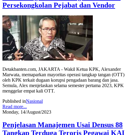
Persekongkolan Pejabat dan Vendor
Detakbanten.com, JAKARTA - Wakil Ketua KPK, Alexander
Marwata, memaparkan mayoritas operasi tangkap tangan (OTT)
oleh KPK terkait dugaan korupsi pengadaan barang dan jasa.
Semula, Alex menjelaskan selama semester pertama 2023, KPK
menggelar empat kali OTT.
Published in
Nasional
Read more...
Monday, 14/August/2023
Penjelasan Manajemen Usai Densus 88
Tangkap Terduga Teroris Pegawai KAI