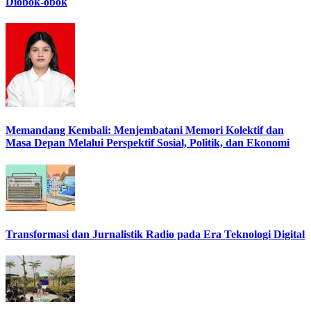
Diobok-obok
Memandang Kembali: Menjembatani Memori Kolektif dan
Masa Depan Melalui Perspektif Sosial, Politik, dan Ekonomi
Transformasi dan Jurnalistik Radio pada Era Teknologi Digital