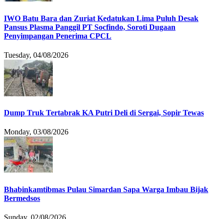
IWO Batu Bara dan Zuriat Kedatukan Lima Puluh Desak
Pansus Plasma Panggil PT Socfindo, Soroti Dugaan
Penyimpangan Penerima CPCL
Tuesday, 04/08/2026
Dump Truk Tertabrak KA Putri Deli di Sergai, Sopir Tewas
Monday, 03/08/2026
Bhabinkamtibmas Pulau Simardan Sapa Warga Imbau Bijak
Bermedsos
Sunday, 02/08/2026