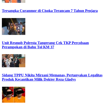
Tersangka Curanmor di Cisoka Terancam 7 Tahun Penjara
Unit Resmob Polresta Tangerang Cek TKP Percobaan
Perampokan di Bahu Tol KM 37
Sidang TPPU Nikita Mirzani Memanas, Pertanyakan Legalitas
Produk Kecantikan Milik Dokter Reza Gladys