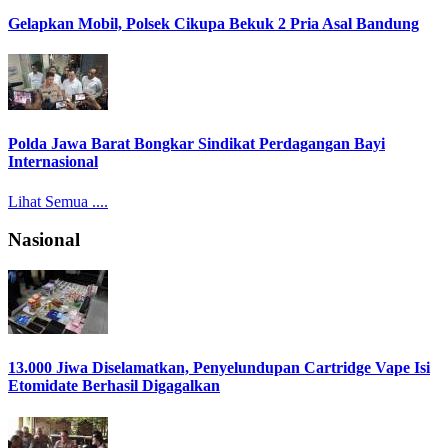
Gelapkan Mobil, Polsek Cikupa Bekuk 2 Pria Asal Bandung
Polda Jawa Barat Bongkar Sindikat Perdagangan Bayi
Internasional
Lihat Semua ....
Nasional
13.000 Jiwa Diselamatkan, Penyelundupan Cartridge Vape Isi
Etomidate Berhasil Digagalkan