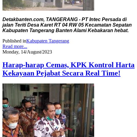
Detakbanten.com, TANGERANG - PT Intec Persada di
jalan Teriti Desa Karet RT 04 RW 05 Kecamatan Sepatan
Kabupaten Tangerang Banten Alami Kebakaran hebat.
Published in
Kabupaten Tangerang
Read more...
Monday, 14/August/2023
Harap-harap Cemas, KPK Kontrol Harta
Kekayaan Pejabat Secara Real Time!