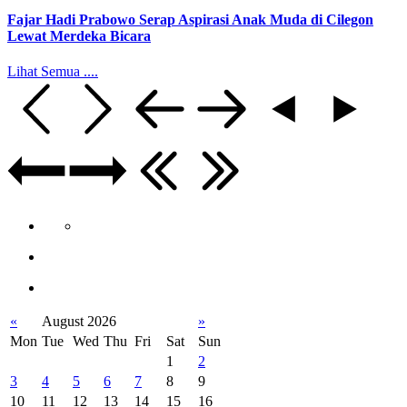
Fajar Hadi Prabowo Serap Aspirasi Anak Muda di Cilegon
Lewat Merdeka Bicara
Lihat Semua ....
«
August 2026
»
Mon
Tue
Wed
Thu
Fri
Sat
Sun
1
2
3
4
5
6
7
8
9
10
11
12
13
14
15
16