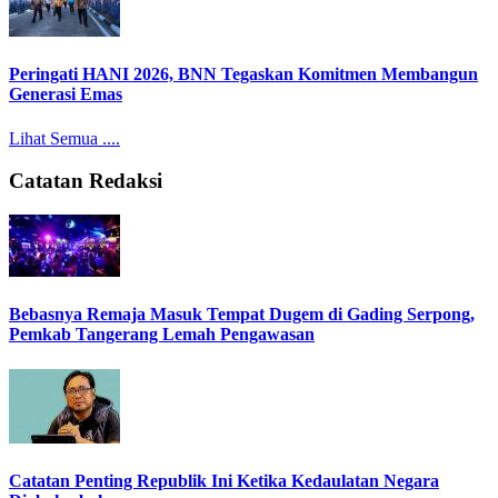
Peringati HANI 2026, BNN Tegaskan Komitmen Membangun
Generasi Emas
Lihat Semua ....
Catatan Redaksi
Bebasnya Remaja Masuk Tempat Dugem di Gading Serpong,
Pemkab Tangerang Lemah Pengawasan
Catatan Penting Republik Ini Ketika Kedaulatan Negara