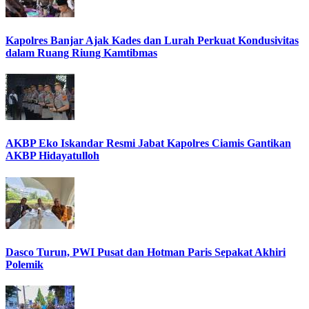
Kapolres Banjar Ajak Kades dan Lurah Perkuat Kondusivitas
dalam Ruang Riung Kamtibmas
AKBP Eko Iskandar Resmi Jabat Kapolres Ciamis Gantikan
AKBP Hidayatulloh
Dasco Turun, PWI Pusat dan Hotman Paris Sepakat Akhiri
Polemik