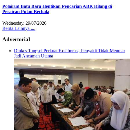
Polairud Batu Bara Hentikan Pencarian ABK Hilang di
Perairan Pulau Berhala
Wednesday, 29/07/2026
Berita Lainnya ....
Advertorial
Dinkes Tangsel Perkuat Kolaborasi, Penyakit Tidak Menular
Jadi Ancaman Utama