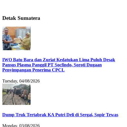
Detak Sumatera
IWO Batu Bara dan Zuriat Kedatukan Lima Puluh Desak
Pansus Plasma Panggil PT Socfindo, Soroti Dugaan
Penyimpangan Penerima CPCL
Tuesday, 04/08/2026
Dump Truk Tertabrak KA Putri Deli di Sergai, Sopir Tewas
Monday, 03/08/2026