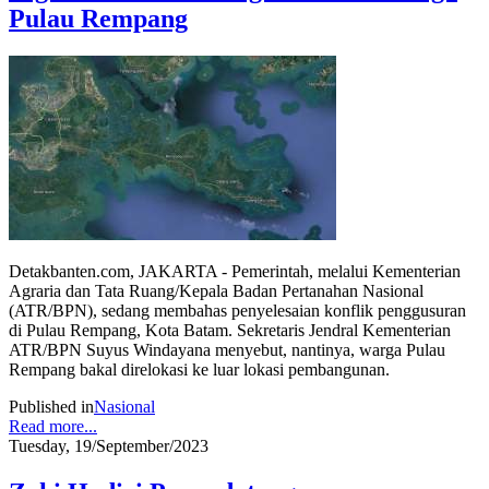
Pulau Rempang
Detakbanten.com, JAKARTA - Pemerintah, melalui Kementerian
Agraria dan Tata Ruang/Kepala Badan Pertanahan Nasional
(ATR/BPN), sedang membahas penyelesaian konflik penggusuran
di Pulau Rempang, Kota Batam. Sekretaris Jendral Kementerian
ATR/BPN Suyus Windayana menyebut, nantinya, warga Pulau
Rempang bakal direlokasi ke luar lokasi pembangunan.
Published in
Nasional
Read more...
Tuesday, 19/September/2023