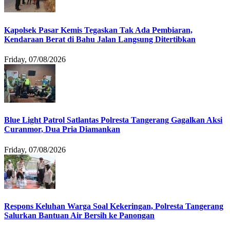
Kapolsek Pasar Kemis Tegaskan Tak Ada Pembiaran,
Kendaraan Berat di Bahu Jalan Langsung Ditertibkan
Friday, 07/08/2026
Blue Light Patrol Satlantas Polresta Tangerang Gagalkan Aksi
Curanmor, Dua Pria Diamankan
Friday, 07/08/2026
Respons Keluhan Warga Soal Kekeringan, Polresta Tangerang
Salurkan Bantuan Air Bersih ke Panongan