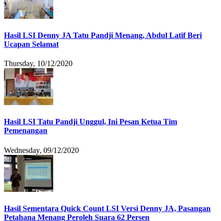
Hasil LSI Denny JA Tatu Pandji Menang, Abdul Latif Beri
Ucapan Selamat
Thursday, 10/12/2020
Hasil LSI Tatu Pandji Unggul, Ini Pesan Ketua Tim
Pemenangan
Wednesday, 09/12/2020
Hasil Sementara Quick Count LSI Versi Denny JA, Pasangan
Petahana Menang Peroleh Suara 62 Persen