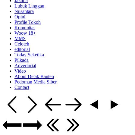
Jakarta
Lubuk Linggau
Nusantara
Opini
Profile Tokoh
Komunitas
Woow 18+
MMS
Celoteh
editorial
Today Seketika
Pilkada
Advertorial
Video
About Detak Banten
Pedoman Media Siber
Contact