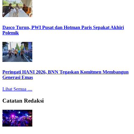
Dasco Turun, PWI Pusat dan Hotman Paris Sepakat Akhiri
Polemik
Peringati HANI 2026, BNN Tegaskan Komitmen Membangun
Generasi Emas
Lihat Semua ....
Catatan Redaksi