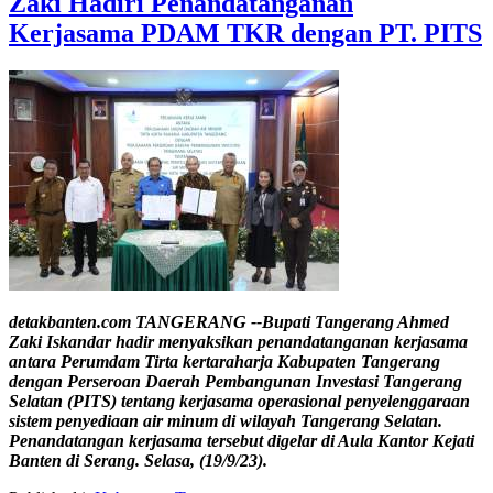
Zaki Hadiri Penandatanganan
Kerjasama PDAM TKR dengan PT. PITS
detakbanten.com TANGERANG --Bupati Tangerang Ahmed
Zaki Iskandar hadir menyaksikan penandatanganan kerjasama
antara Perumdam Tirta kertaraharja Kabupaten Tangerang
dengan Perseroan Daerah Pembangunan Investasi Tangerang
Selatan (PITS) tentang kerjasama operasional penyelenggaraan
sistem penyediaan air minum di wilayah Tangerang Selatan.
Penandatangan kerjasama tersebut digelar di Aula Kantor Kejati
Banten di Serang. Selasa, (19/9/23).