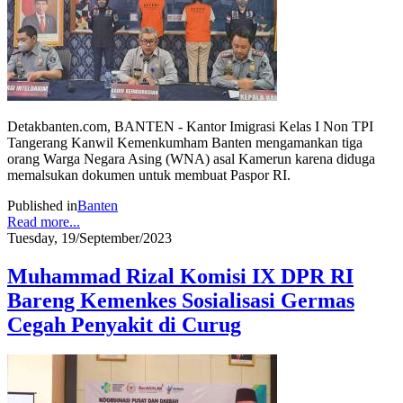
Detakbanten.com, BANTEN - Kantor Imigrasi Kelas I Non TPI
Tangerang Kanwil Kemenkumham Banten mengamankan tiga
orang Warga Negara Asing (WNA) asal Kamerun karena diduga
memalsukan dokumen untuk membuat Paspor RI.
Published in
Banten
Read more...
Tuesday, 19/September/2023
Muhammad Rizal Komisi IX DPR RI
Bareng Kemenkes Sosialisasi Germas
Cegah Penyakit di Curug