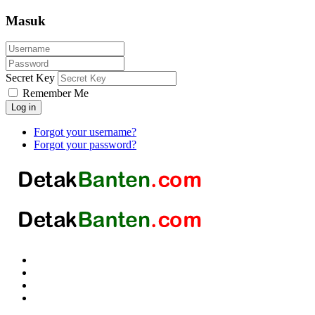
Masuk
Secret Key
Remember Me
Log in
Forgot your username?
Forgot your password?