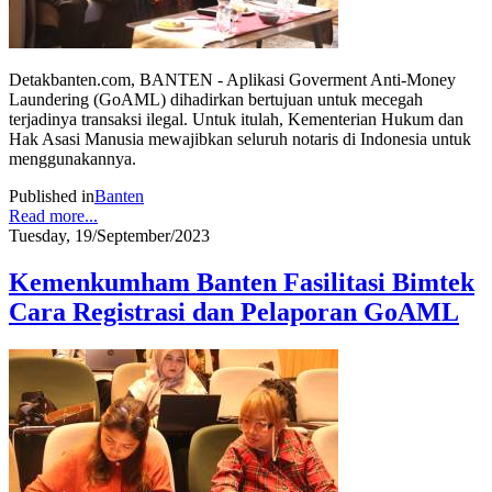
Detakbanten.com, BANTEN - Aplikasi Goverment Anti-Money
Laundering (GoAML) dihadirkan bertujuan untuk mecegah
terjadinya transaksi ilegal. Untuk itulah, Kementerian Hukum dan
Hak Asasi Manusia mewajibkan seluruh notaris di Indonesia untuk
menggunakannya.
Published in
Banten
Read more...
Tuesday, 19/September/2023
Kemenkumham Banten Fasilitasi Bimtek
Cara Registrasi dan Pelaporan GoAML