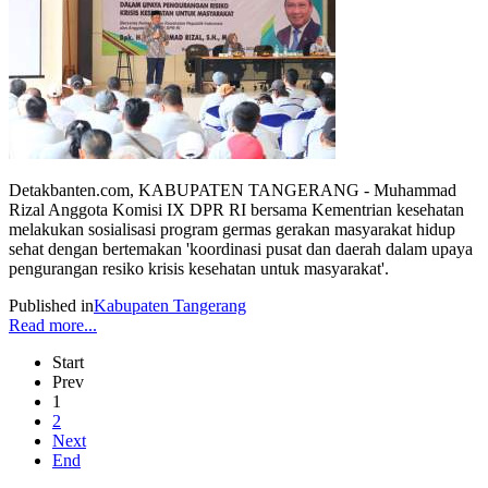
Detakbanten.com, KABUPATEN TANGERANG - Muhammad
Rizal Anggota Komisi IX DPR RI bersama Kementrian kesehatan
melakukan sosialisasi program germas gerakan masyarakat hidup
sehat dengan bertemakan 'koordinasi pusat dan daerah dalam upaya
pengurangan resiko krisis kesehatan untuk masyarakat'.
Published in
Kabupaten Tangerang
Read more...
Start
Prev
1
2
Next
End