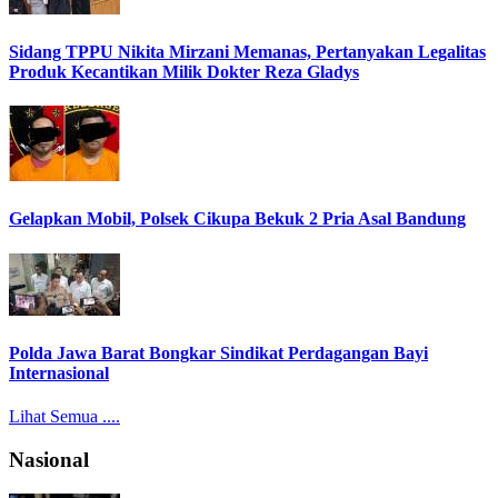
Sidang TPPU Nikita Mirzani Memanas, Pertanyakan Legalitas
Produk Kecantikan Milik Dokter Reza Gladys
Gelapkan Mobil, Polsek Cikupa Bekuk 2 Pria Asal Bandung
Polda Jawa Barat Bongkar Sindikat Perdagangan Bayi
Internasional
Lihat Semua ....
Nasional