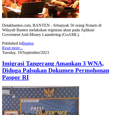
Detakbanten.com, BANTEN - Sebanyak 50 orang Notaris di
Wilayah Banten melakukan registrasi akun pada Aplikasi
Goverment Anti-Money Laundering (GoAML).
Published in
Banten
Read more...
Tuesday, 19/September/2023
Imigrasi Tangerang Amankan 3 WNA,
Diduga Palsukan Dokumen Permohonan
Paspor RI