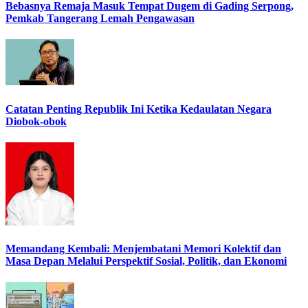
Bebasnya Remaja Masuk Tempat Dugem di Gading Serpong,
Pemkab Tangerang Lemah Pengawasan
Catatan Penting Republik Ini Ketika Kedaulatan Negara
Diobok-obok
Memandang Kembali: Menjembatani Memori Kolektif dan
Masa Depan Melalui Perspektif Sosial, Politik, dan Ekonomi