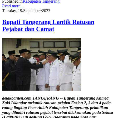
Published in
Kabupaten Tangerang
Read more...
Tuesday, 19/September/2023
Bupati Tangerang Lantik Ratusan
Pejabat dan Camat
detakbanten.com TANGERANG -- Bupati Tangerang Ahmed
Zaki Iskandar melantik ratusan pejabat Eselon 2, 3 dan 4 pada
ruang lingkup Pemerintah Kabupaten Tangerang, pelantikan
yang dihadiri ratusan pejabat tersebut dilaksanakan pada Selasa
(19/09/2023) di gedung GSG Tigaraksa pada Sore hari.