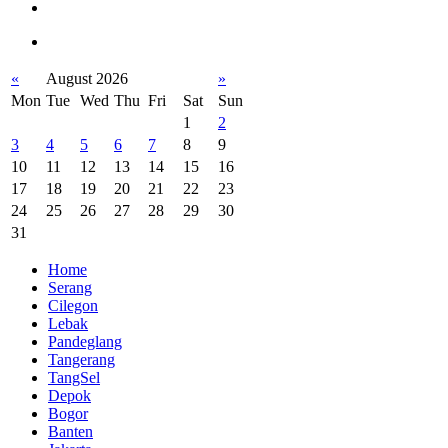
«
August 2026
»
Mon
Tue
Wed
Thu
Fri
Sat
Sun
1
2
3
4
5
6
7
8
9
10
11
12
13
14
15
16
17
18
19
20
21
22
23
24
25
26
27
28
29
30
31
Home
Serang
Cilegon
Lebak
Pandeglang
Tangerang
TangSel
Depok
Bogor
Banten