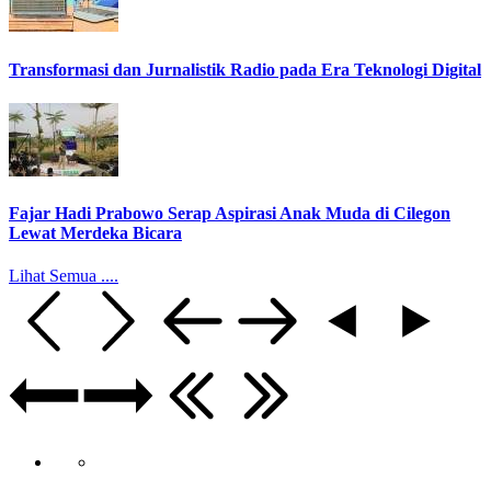
Transformasi dan Jurnalistik Radio pada Era Teknologi Digital
Fajar Hadi Prabowo Serap Aspirasi Anak Muda di Cilegon
Lewat Merdeka Bicara
Lihat Semua ....