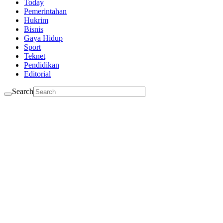
Today
Pemerintahan
Hukrim
Bisnis
Gaya Hidup
Sport
Teknet
Pendidikan
Editorial
Search