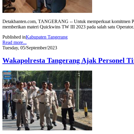
Detakbanten.com, TANGERANG -- Untuk memperkuat komitmen Polre
memberikan materi Quickwins TW III 2023 pada salah satu Operator.
Published in
Kabupaten Tangerang
Read more...
Tuesday, 05/September/2023
Wakapolresta Tangerang Ajak Personel T