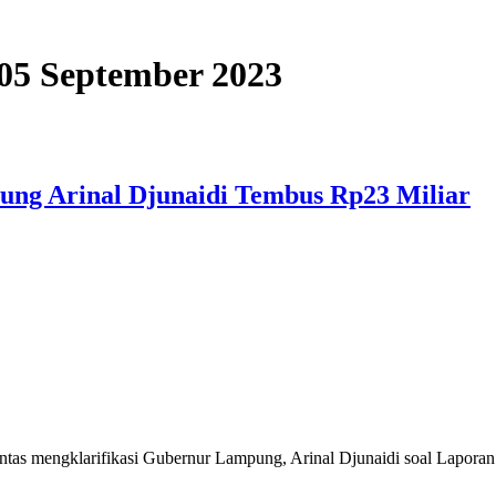
, 05 September 2023
ung Arinal Djunaidi Tembus Rp23 Miliar
as mengklarifikasi Gubernur Lampung, Arinal Djunaidi soal Lapor