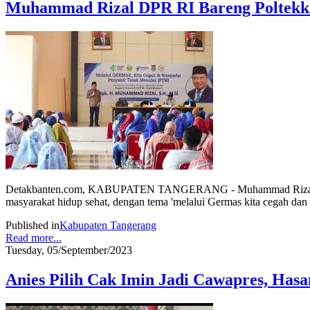
Muhammad Rizal DPR RI Bareng Poltekkes
Detakbanten.com, KABUPATEN TANGERANG - Muhammad Rizal Anggo
masyarakat hidup sehat, dengan tema 'melalui Germas kita cegah dan
Published in
Kabupaten Tangerang
Read more...
Tuesday, 05/September/2023
Anies Pilih Cak Imin Jadi Cawapres, Hasa