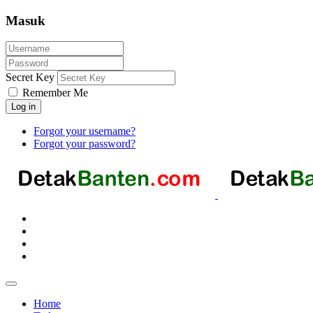
Masuk
Secret Key
Remember Me
Log in
Forgot your username?
Forgot your password?
Home