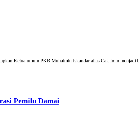
pkan Ketua umum PKB Muhaimin Iskandar alias Cak Imin menjadi ba
rasi Pemilu Damai