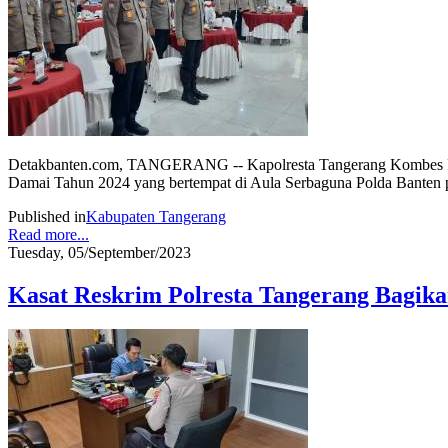
Detakbanten.com, TANGERANG -- Kapolresta Tangerang Kombes Pol S
Damai Tahun 2024 yang bertempat di Aula Serbaguna Polda Banten p
Published in
Kabupaten Tangerang
Read more...
Tuesday, 05/September/2023
Kasat Reskrim Polresta Tangerang Bagik