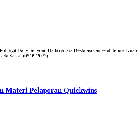
igit Dany Setiyono Hadiri Acara Deklarasi dan serah terima Kirab 
ada Selasa (05/09/2023).
an Materi Pelaporan Quickwins