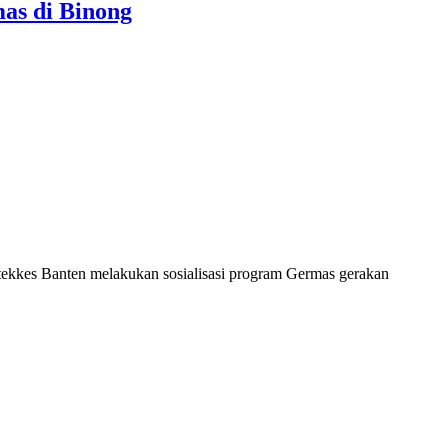
as di Binong
s Banten melakukan sosialisasi program Germas gerakan