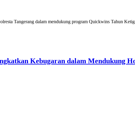
sta Tangerang dalam mendukung program Quickwins Tahun Ketiga (
ingkatkan Kebugaran dalam Mendukung Hot