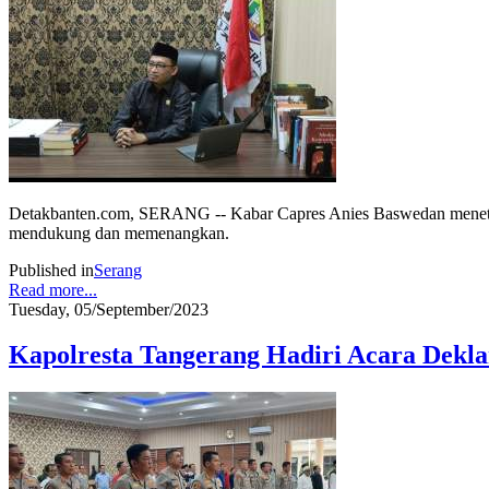
Detakbanten.com, SERANG -- Kabar Capres Anies Baswedan meneta
mendukung dan memenangkan.
Published in
Serang
Read more...
Tuesday, 05/September/2023
Kapolresta Tangerang Hadiri Acara Dekla