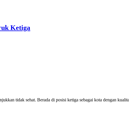
ruk Ketiga
an tidak sehat. Berada di posisi ketiga sebagai kota dengan kualitas u