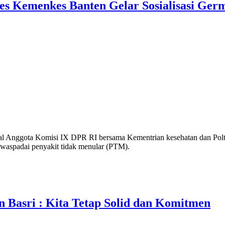
 Kemenkes Banten Gelar Sosialisasi Germ
ta Komisi IX DPR RI bersama Kementrian kesehatan dan Poltekke
 waspadai penyakit tidak menular (PTM).
n Basri : Kita Tetap Solid dan Komitmen