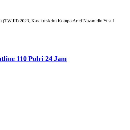
TW III) 2023, Kasat reskrim Kompo Arief Nazarudin Yusuf
line 110 Polri 24 Jam