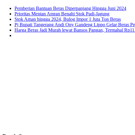
Pemberian Bantuan Beras Diperpanjang Hingga Juni 2024
Prioritas Mentan Amran Benahi Stok Padi-Jagung
Stok Aman hingga 2024, Bulog Impor 1 Juta Ton Beras
Pj Bupati Tangerang Andi Ony Gandeng Lippo Gelar Beras P
Harga Beras Jadi Murah lewat Bansos Pangan, Termahal Rp11