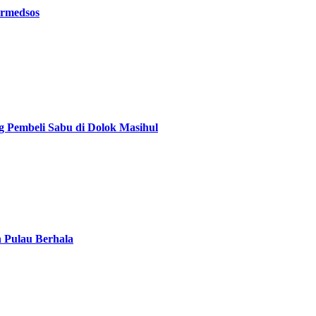
ermedsos
g Pembeli Sabu di Dolok Masihul
n Pulau Berhala