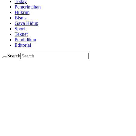
Today
Pemerintahan
Hukrim
Bisnis
Gaya Hidup
Sport
Teknet
Pendidikan
Editorial
Search