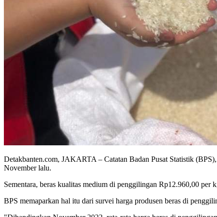
Detakbanten.com, JAKARTA – Catatan Badan Pusat Statistik (BPS), r
November lalu.
Sementara, beras kualitas medium di penggilingan Rp12.960,00 per kg
BPS memaparkan hal itu dari survei harga produsen beras di penggili