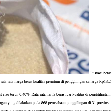
Ilustrasi bera
ata-rata harga beras kualitas premium di penggilingan seharga Rp13
 atau turun 0,40%. Rata-rata harga beras luar kualitas di penggilinga
ngan yang dilakukan pada 868 perusahaan penggilingan di 31 provinsi. 