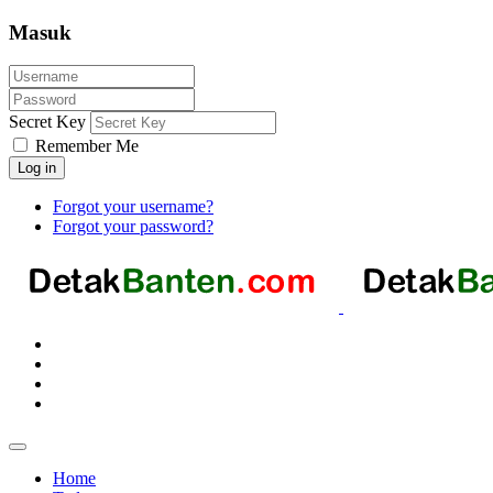
Masuk
Secret Key
Remember Me
Log in
Forgot your username?
Forgot your password?
Home