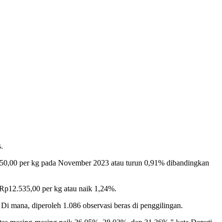
s.
.250,00 per kg pada November 2023 atau turun 0,91% dibandingkan
n Rp12.535,00 per kg atau naik 1,24%.
Di mana, diperoleh 1.086 observasi beras di penggilingan.