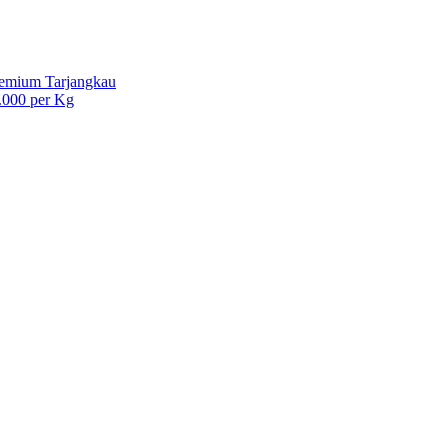
remium Tarjangkau
.000 per Kg