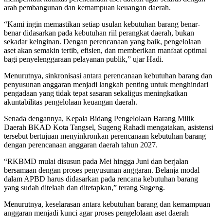
arah pembangunan dan kemampuan keuangan daerah.
“Kami ingin memastikan setiap usulan kebutuhan barang benar-
benar didasarkan pada kebutuhan riil perangkat daerah, bukan
sekadar keinginan. Dengan perencanaan yang baik, pengelolaan
aset akan semakin tertib, efisien, dan memberikan manfaat optimal
bagi penyelenggaraan pelayanan publik,” ujar Hadi.
Menurutnya, sinkronisasi antara perencanaan kebutuhan barang dan
penyusunan anggaran menjadi langkah penting untuk menghindari
pengadaan yang tidak tepat sasaran sekaligus meningkatkan
akuntabilitas pengelolaan keuangan daerah.
Senada dengannya, Kepala Bidang Pengelolaan Barang Milik
Daerah BKAD Kota Tangsel, Sugeng Rahadi mengatakan, asistensi
tersebut bertujuan menyinkronkan perencanaan kebutuhan barang
dengan perencanaan anggaran daerah tahun 2027.
“RKBMD mulai disusun pada Mei hingga Juni dan berjalan
bersamaan dengan proses penyusunan anggaran. Belanja modal
dalam APBD harus didasarkan pada rencana kebutuhan barang
yang sudah ditelaah dan ditetapkan,” terang Sugeng.
Menurutnya, keselarasan antara kebutuhan barang dan kemampuan
anggaran menjadi kunci agar proses pengelolaan aset daerah