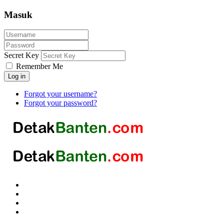
Masuk
Secret Key
Remember Me
Log in
Forgot your username?
Forgot your password?