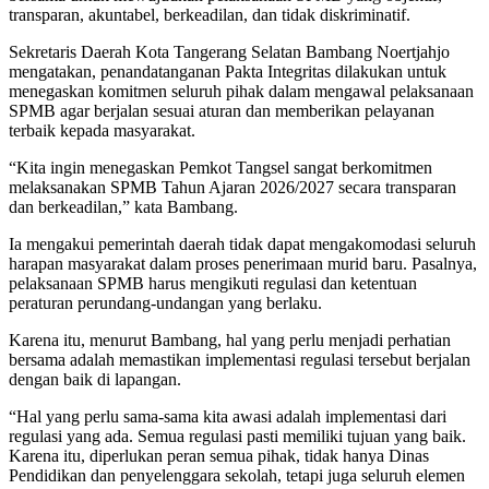
transparan, akuntabel, berkeadilan, dan tidak diskriminatif.
Sekretaris Daerah Kota Tangerang Selatan Bambang Noertjahjo
mengatakan, penandatanganan Pakta Integritas dilakukan untuk
menegaskan komitmen seluruh pihak dalam mengawal pelaksanaan
SPMB agar berjalan sesuai aturan dan memberikan pelayanan
terbaik kepada masyarakat.
“Kita ingin menegaskan Pemkot Tangsel sangat berkomitmen
melaksanakan SPMB Tahun Ajaran 2026/2027 secara transparan
dan berkeadilan,” kata Bambang.
Ia mengakui pemerintah daerah tidak dapat mengakomodasi seluruh
harapan masyarakat dalam proses penerimaan murid baru. Pasalnya,
pelaksanaan SPMB harus mengikuti regulasi dan ketentuan
peraturan perundang-undangan yang berlaku.
Karena itu, menurut Bambang, hal yang perlu menjadi perhatian
bersama adalah memastikan implementasi regulasi tersebut berjalan
dengan baik di lapangan.
“Hal yang perlu sama-sama kita awasi adalah implementasi dari
regulasi yang ada. Semua regulasi pasti memiliki tujuan yang baik.
Karena itu, diperlukan peran semua pihak, tidak hanya Dinas
Pendidikan dan penyelenggara sekolah, tetapi juga seluruh elemen