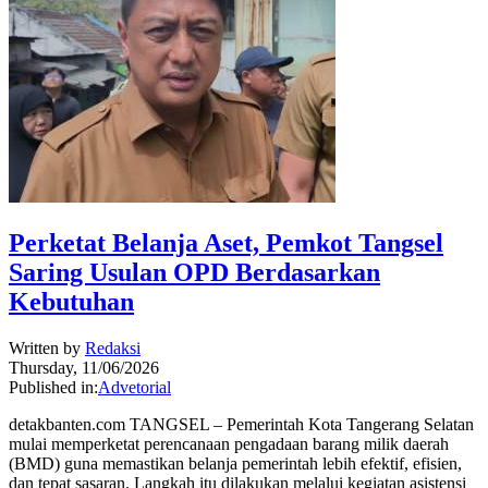
Perketat Belanja Aset, Pemkot Tangsel
Saring Usulan OPD Berdasarkan
Kebutuhan
Written by
Redaksi
Thursday, 11/06/2026
Published in:
Advetorial
detakbanten.com TANGSEL – Pemerintah Kota Tangerang Selatan
mulai memperketat perencanaan pengadaan barang milik daerah
(BMD) guna memastikan belanja pemerintah lebih efektif, efisien,
dan tepat sasaran. Langkah itu dilakukan melalui kegiatan asistensi