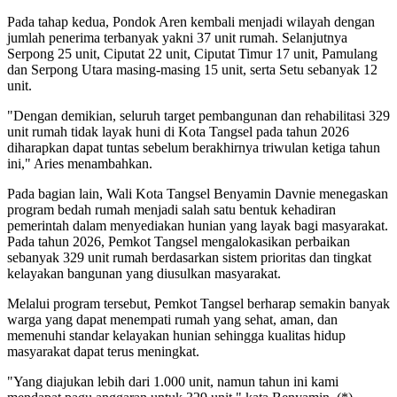
Pada tahap kedua, Pondok Aren kembali menjadi wilayah dengan
jumlah penerima terbanyak yakni 37 unit rumah. Selanjutnya
Serpong 25 unit, Ciputat 22 unit, Ciputat Timur 17 unit, Pamulang
dan Serpong Utara masing-masing 15 unit, serta Setu sebanyak 12
unit.
"Dengan demikian, seluruh target pembangunan dan rehabilitasi 329
unit rumah tidak layak huni di Kota Tangsel pada tahun 2026
diharapkan dapat tuntas sebelum berakhirnya triwulan ketiga tahun
ini," Aries menambahkan.
Pada bagian lain, Wali Kota Tangsel Benyamin Davnie menegaskan
program bedah rumah menjadi salah satu bentuk kehadiran
pemerintah dalam menyediakan hunian yang layak bagi masyarakat.
Pada tahun 2026, Pemkot Tangsel mengalokasikan perbaikan
sebanyak 329 unit rumah berdasarkan sistem prioritas dan tingkat
kelayakan bangunan yang diusulkan masyarakat.
Melalui program tersebut, Pemkot Tangsel berharap semakin banyak
warga yang dapat menempati rumah yang sehat, aman, dan
memenuhi standar kelayakan hunian sehingga kualitas hidup
masyarakat dapat terus meningkat.
"Yang diajukan lebih dari 1.000 unit, namun tahun ini kami