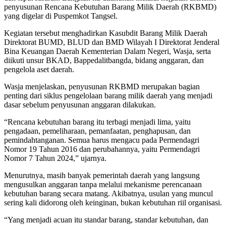
penyusunan Rencana Kebutuhan Barang Milik Daerah (RKBMD)
yang digelar di Puspemkot Tangsel.
Kegiatan tersebut menghadirkan Kasubdit Barang Milik Daerah
Direktorat BUMD, BLUD dan BMD Wilayah I Direktorat Jenderal
Bina Keuangan Daerah Kementerian Dalam Negeri, Wasja, serta
diikuti unsur BKAD, Bappedalitbangda, bidang anggaran, dan
pengelola aset daerah.
Wasja menjelaskan, penyusunan RKBMD merupakan bagian
penting dari siklus pengelolaan barang milik daerah yang menjadi
dasar sebelum penyusunan anggaran dilakukan.
“Rencana kebutuhan barang itu terbagi menjadi lima, yaitu
pengadaan, pemeliharaan, pemanfaatan, penghapusan, dan
pemindahtanganan. Semua harus mengacu pada Permendagri
Nomor 19 Tahun 2016 dan perubahannya, yaitu Permendagri
Nomor 7 Tahun 2024,” ujarnya.
Menurutnya, masih banyak pemerintah daerah yang langsung
mengusulkan anggaran tanpa melalui mekanisme perencanaan
kebutuhan barang secara matang. Akibatnya, usulan yang muncul
sering kali didorong oleh keinginan, bukan kebutuhan riil organisasi.
“Yang menjadi acuan itu standar barang, standar kebutuhan, dan