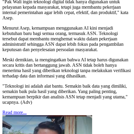
"Pak Wali ingin teknologi digital tidak hanya digunakan untuk
pelayanan kepada masyarakat, tetapi juga membantu pekerjaan
internal pemerintahan agar lebih cepat, efektif, dan produktif," kata
Asep.
Menurut Asep, kemampuan menggunakan AI kini menjadi
kebutuhan baru bagi semua orang, termasuk ASN. Teknologi
tersebut dapat membantu menghemat waktu dalam pekerjaan
administratif sehingga ASN dapat lebih fokus pada pengambilan
keputusan dan penyelesaian persoalan masyarakat.
Meski demikian, ia mengingatkan bahwa AI tetap harus digunakan
secara kritis dan bertanggung jawab. ASN tidak boleh hanya
menerima hasil yang diberikan teknologi tanpa melakukan verifikasi
terhadap data dan informasi yang dihasilkan.
"Teknologi ini adalah alat bantu. Semakin baik data yang dimiliki,
semakin baik pula hasil yang diberikan. Yang paling penting,
kemampuan berpikir dan analisis ASN tetap menjadi yang utama,"
ucapnya. (Adv)
Read more...