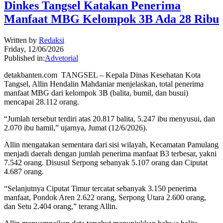
Dinkes Tangsel Katakan Penerima
Manfaat MBG Kelompok 3B Ada 28 Ribu
Written by
Redaksi
Friday, 12/06/2026
Published in:
Advetorial
detakbanten.com TANGSEL – Kepala Dinas Kesehatan Kota
Tangsel, Allin Hendalin Mahdaniar menjelaskan, total penerima
manfaat MBG dari kelompok 3B (balita, bumil, dan busui)
mencapai 28.112 orang.
“Jumlah tersebut terdiri atas 20.817 balita, 5.247 ibu menyusui, dan
2.070 ibu hamil,” ujarnya, Jumat (12/6/2026).
Allin mengatakan sementara dari sisi wilayah, Kecamatan Pamulang
menjadi daerah dengan jumlah penerima manfaat B3 terbesar, yakni
7.542 orang. Disusul Serpong sebanyak 5.107 orang dan Ciputat
4.687 orang.
“Selanjutnya Ciputat Timur tercatat sebanyak 3.150 penerima
manfaat, Pondok Aren 2.622 orang, Serpong Utara 2.600 orang,
dan Setu 2.404 orang,” terang Allin.