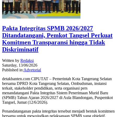
Pakta Integritas SPMB 2026/2027
Ditandatangani, Pemkot Tangsel Perkuat
Komitmen Transparansi hingga Tidak
Diskriminatif
Written by
Redaksi
Saturday, 13/06/2026
Published in:
Advetorial
detakbanten.com CIPUTAT – Pemerintah Kota Tangerang Selatan
bersama DPRD Kota Tangerang Selatan, Ombudsman, instansi
terkait, stakeholder pendidikan, serta organisasi pers
menandatangani Pakta Integritas Sistem Penerimaan Murid Baru
(SPMB) Tahun Ajaran 2026/2027 di Aula Blandongan, Puspemkot
Tangsel, Jumat (12/6/2026).
Penandatanganan pakta integritas tersebut menjadi bentuk komitmen
bersama untuk mewujudkan pelaksanaan SPMB yang objektif,