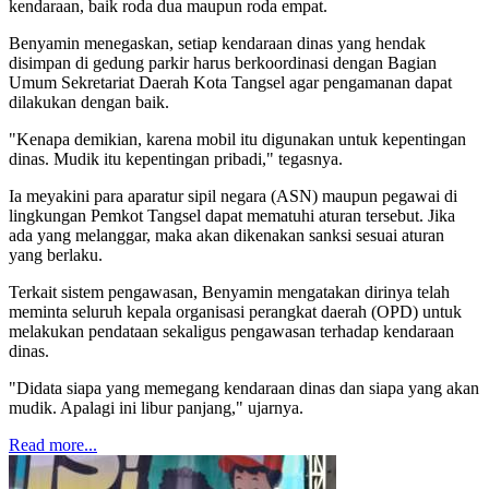
kendaraan, baik roda dua maupun roda empat.
Benyamin menegaskan, setiap kendaraan dinas yang hendak
disimpan di gedung parkir harus berkoordinasi dengan Bagian
Umum Sekretariat Daerah Kota Tangsel agar pengamanan dapat
dilakukan dengan baik.
"Kenapa demikian, karena mobil itu digunakan untuk kepentingan
dinas. Mudik itu kepentingan pribadi," tegasnya.
Ia meyakini para aparatur sipil negara (ASN) maupun pegawai di
lingkungan Pemkot Tangsel dapat mematuhi aturan tersebut. Jika
ada yang melanggar, maka akan dikenakan sanksi sesuai aturan
yang berlaku.
Terkait sistem pengawasan, Benyamin mengatakan dirinya telah
meminta seluruh kepala organisasi perangkat daerah (OPD) untuk
melakukan pendataan sekaligus pengawasan terhadap kendaraan
dinas.
"Didata siapa yang memegang kendaraan dinas dan siapa yang akan
mudik. Apalagi ini libur panjang," ujarnya.
Read more...