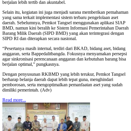
berjalan lebih tertib dan akuntabel.
Selain itu, kegiatan ini juga menjadi sarana memberikan pemahaman
yang sama terkait implementasi sistem terbaru pengelolaan aset
daerah. Sebelumnya, Pemkot Tangsel menggunakan aplikasi SIAP
BMD, namun kini beralih ke Sistem Informasi Pemerintahan Daerah
Barang Milik Daerah (SIPD BMD) yang akan terintegrasi dengan
SIPD RI dan diterapkan secara nasional.
“Pesertanya masih internal, terdiri dari BKAD, bidang aset, bidang
anggaran, serta Bappedalitbangda. Fokusnya menyamakan persepsi
agar sinkronisasi perencanaan anggaran dan kebutuhan barang bisa
berjalan optimal,” pungkasnya.
Dengan penyusunan RKBMD yang lebih terukur, Pemkot Tangsel
berharap belanja daerah dapat lebih tepat guna, menghindari
pemborosan, serta mengoptimalkan pemanfaatan aset yang sudah
dimiliki pemerintah. (Adv)
Read more...