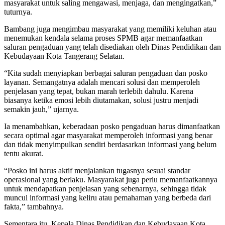
masyarakat untuk saling mengawasi, menjaga, dan mengingatkan,”
tuturnya.
Bambang juga mengimbau masyarakat yang memiliki keluhan atau
menemukan kendala selama proses SPMB agar memanfaatkan
saluran pengaduan yang telah disediakan oleh Dinas Pendidikan dan
Kebudayaan Kota Tangerang Selatan.
“Kita sudah menyiapkan berbagai saluran pengaduan dan posko
layanan. Semangatnya adalah mencari solusi dan memperoleh
penjelasan yang tepat, bukan marah terlebih dahulu. Karena
biasanya ketika emosi lebih diutamakan, solusi justru menjadi
semakin jauh,” ujarnya.
Ia menambahkan, keberadaan posko pengaduan harus dimanfaatkan
secara optimal agar masyarakat memperoleh informasi yang benar
dan tidak menyimpulkan sendiri berdasarkan informasi yang belum
tentu akurat.
“Posko ini harus aktif menjalankan tugasnya sesuai standar
operasional yang berlaku. Masyarakat juga perlu memanfaatkannya
untuk mendapatkan penjelasan yang sebenarnya, sehingga tidak
muncul informasi yang keliru atau pemahaman yang berbeda dari
fakta,” tambahnya.
Sementara itu, Kepala Dinas Pendidikan dan Kebudayaan Kota