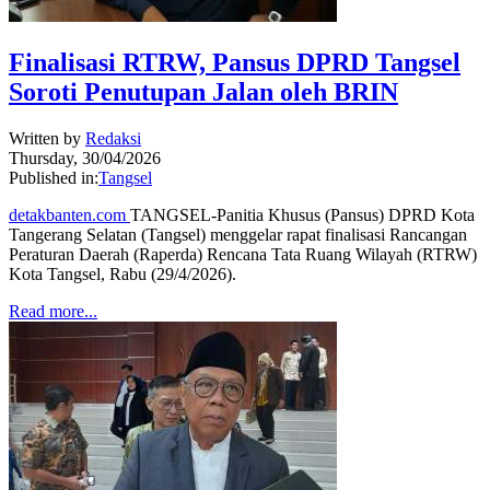
Finalisasi RTRW, Pansus DPRD Tangsel
Soroti Penutupan Jalan oleh BRIN
Written by
Redaksi
Thursday, 30/04/2026
Published in:
Tangsel
detakbanten.com
TANGSEL-Panitia Khusus (Pansus) DPRD Kota
Tangerang Selatan (Tangsel) menggelar rapat finalisasi Rancangan
Peraturan Daerah (Raperda) Rencana Tata Ruang Wilayah (RTRW)
Kota Tangsel, Rabu (29/4/2026).
Read more...