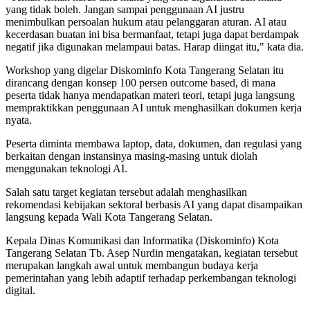
yang tidak boleh. Jangan sampai penggunaan AI justru
menimbulkan persoalan hukum atau pelanggaran aturan. AI atau
kecerdasan buatan ini bisa bermanfaat, tetapi juga dapat berdampak
negatif jika digunakan melampaui batas. Harap diingat itu," kata dia.
Workshop yang digelar Diskominfo Kota Tangerang Selatan itu
dirancang dengan konsep 100 persen outcome based, di mana
peserta tidak hanya mendapatkan materi teori, tetapi juga langsung
mempraktikkan penggunaan AI untuk menghasilkan dokumen kerja
nyata.
Peserta diminta membawa laptop, data, dokumen, dan regulasi yang
berkaitan dengan instansinya masing-masing untuk diolah
menggunakan teknologi AI.
Salah satu target kegiatan tersebut adalah menghasilkan
rekomendasi kebijakan sektoral berbasis AI yang dapat disampaikan
langsung kepada Wali Kota Tangerang Selatan.
Kepala Dinas Komunikasi dan Informatika (Diskominfo) Kota
Tangerang Selatan Tb. Asep Nurdin mengatakan, kegiatan tersebut
merupakan langkah awal untuk membangun budaya kerja
pemerintahan yang lebih adaptif terhadap perkembangan teknologi
digital.