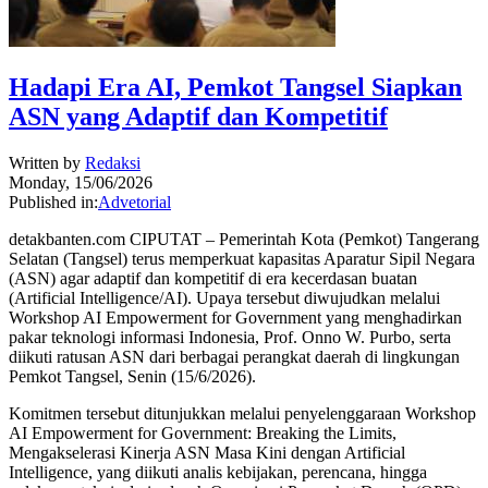
Hadapi Era AI, Pemkot Tangsel Siapkan
ASN yang Adaptif dan Kompetitif
Written by
Redaksi
Monday, 15/06/2026
Published in:
Advetorial
detakbanten.com CIPUTAT – Pemerintah Kota (Pemkot) Tangerang
Selatan (Tangsel) terus memperkuat kapasitas Aparatur Sipil Negara
(ASN) agar adaptif dan kompetitif di era kecerdasan buatan
(Artificial Intelligence/AI). Upaya tersebut diwujudkan melalui
Workshop AI Empowerment for Government yang menghadirkan
pakar teknologi informasi Indonesia, Prof. Onno W. Purbo, serta
diikuti ratusan ASN dari berbagai perangkat daerah di lingkungan
Pemkot Tangsel, Senin (15/6/2026).
Komitmen tersebut ditunjukkan melalui penyelenggaraan Workshop
AI Empowerment for Government: Breaking the Limits,
Mengakselerasi Kinerja ASN Masa Kini dengan Artificial
Intelligence, yang diikuti analis kebijakan, perencana, hingga