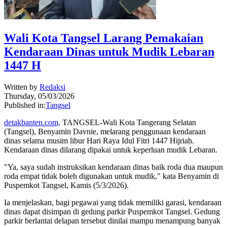
Wali Kota Tangsel Larang Pemakaian
Kendaraan Dinas untuk Mudik Lebaran
1447 H
Written by
Redaksi
Thursday, 05/03/2026
Published in:
Tangsel
detakbanten.com,
TANGSEL-Wali Kota Tangerang Selatan
(Tangsel), Benyamin Davnie, melarang penggunaan kendaraan
dinas selama musim libur Hari Raya Idul Fitri 1447 Hijriah.
Kendaraan dinas dilarang dipakai untuk keperluan mudik Lebaran.
"Ya, saya sudah instruksikan kendaraan dinas baik roda dua maupun
roda empat tidak boleh digunakan untuk mudik," kata Benyamin di
Puspemkot Tangsel, Kamis (5/3/2026).
Ia menjelaskan, bagi pegawai yang tidak memiliki garasi, kendaraan
dinas dapat disimpan di gedung parkir Puspemkot Tangsel. Gedung
parkir berlantai delapan tersebut dinilai mampu menampung banyak