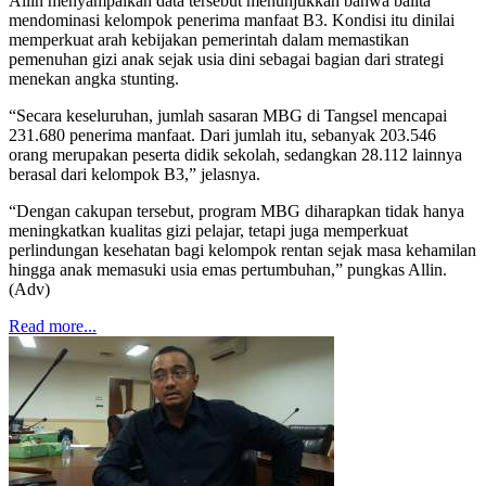
Allin menyampaikan data tersebut menunjukkan bahwa balita
mendominasi kelompok penerima manfaat B3. Kondisi itu dinilai
memperkuat arah kebijakan pemerintah dalam memastikan
pemenuhan gizi anak sejak usia dini sebagai bagian dari strategi
menekan angka stunting.
“Secara keseluruhan, jumlah sasaran MBG di Tangsel mencapai
231.680 penerima manfaat. Dari jumlah itu, sebanyak 203.546
orang merupakan peserta didik sekolah, sedangkan 28.112 lainnya
berasal dari kelompok B3,” jelasnya.
“Dengan cakupan tersebut, program MBG diharapkan tidak hanya
meningkatkan kualitas gizi pelajar, tetapi juga memperkuat
perlindungan kesehatan bagi kelompok rentan sejak masa kehamilan
hingga anak memasuki usia emas pertumbuhan,” pungkas Allin.
(Adv)
Read more...