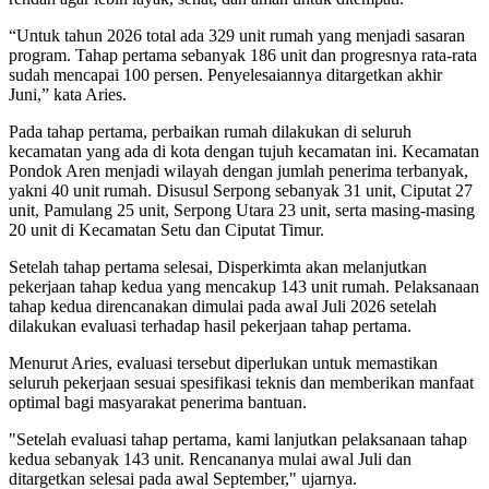
“Untuk tahun 2026 total ada 329 unit rumah yang menjadi sasaran
program. Tahap pertama sebanyak 186 unit dan progresnya rata-rata
sudah mencapai 100 persen. Penyelesaiannya ditargetkan akhir
Juni,” kata Aries.
Pada tahap pertama, perbaikan rumah dilakukan di seluruh
kecamatan yang ada di kota dengan tujuh kecamatan ini. Kecamatan
Pondok Aren menjadi wilayah dengan jumlah penerima terbanyak,
yakni 40 unit rumah. Disusul Serpong sebanyak 31 unit, Ciputat 27
unit, Pamulang 25 unit, Serpong Utara 23 unit, serta masing-masing
20 unit di Kecamatan Setu dan Ciputat Timur.
Setelah tahap pertama selesai, Disperkimta akan melanjutkan
pekerjaan tahap kedua yang mencakup 143 unit rumah. Pelaksanaan
tahap kedua direncanakan dimulai pada awal Juli 2026 setelah
dilakukan evaluasi terhadap hasil pekerjaan tahap pertama.
Menurut Aries, evaluasi tersebut diperlukan untuk memastikan
seluruh pekerjaan sesuai spesifikasi teknis dan memberikan manfaat
optimal bagi masyarakat penerima bantuan.
"Setelah evaluasi tahap pertama, kami lanjutkan pelaksanaan tahap
kedua sebanyak 143 unit. Rencananya mulai awal Juli dan
ditargetkan selesai pada awal September," ujarnya.