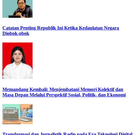
Catatan Penting Republik Ini Ketika Kedaulatan Negara
Diobok-obok
Memandang Kembali: Menjembatani Memori Kolektif dan
Masa Depan Melalui Perspektif Sosial, Politik, dan Ekonomi
Transformasi dan Jurnalistik Radio pada Era Teknologi Digital