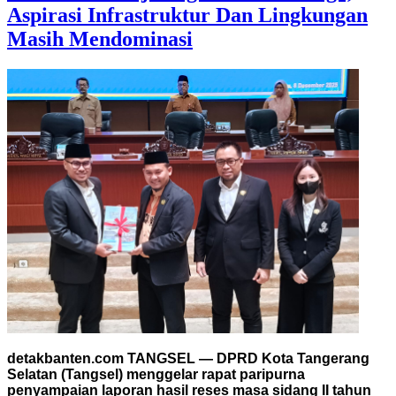
Aspirasi Infrastruktur Dan Lingkungan
Masih Mendominasi
detakbanten.com TANGSEL — DPRD Kota Tangerang
Selatan (Tangsel) menggelar rapat paripurna
penyampaian laporan hasil reses masa sidang II tahun