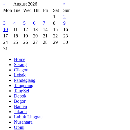
«
August 2026
»
Mon
Tue
Wed
Thu
Fri
Sat
Sun
1
2
3
4
5
6
7
8
9
10
11
12
13
14
15
16
17
18
19
20
21
22
23
24
25
26
27
28
29
30
31
Home
Serang
Cilegon
Lebak
Pandeglang
Tangerang
TangSel
Depok
Bogor
Banten
Jakarta
Lubuk Linggau
Nusantara
Opini