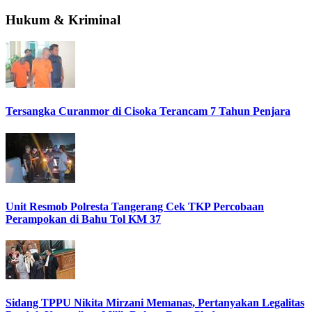
Hukum & Kriminal
Tersangka Curanmor di Cisoka Terancam 7 Tahun Penjara
Unit Resmob Polresta Tangerang Cek TKP Percobaan
Perampokan di Bahu Tol KM 37
Sidang TPPU Nikita Mirzani Memanas, Pertanyakan Legalitas