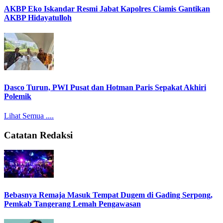
AKBP Eko Iskandar Resmi Jabat Kapolres Ciamis Gantikan
AKBP Hidayatulloh
Dasco Turun, PWI Pusat dan Hotman Paris Sepakat Akhiri
Polemik
Lihat Semua ....
Catatan Redaksi
Bebasnya Remaja Masuk Tempat Dugem di Gading Serpong,
Pemkab Tangerang Lemah Pengawasan