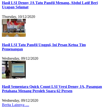
Hasil LSI Denny JA Tatu Pandji Menang, Abdul Latif Beri
Ucapan Selamat
Thursday, 10/12/2020
Hasil LSI Tatu Pandji Unggul, Ini Pesan Ketua Tim
Pemenangan
Wednesday, 09/12/2020
Hasil Sementara Quick Count LSI Versi Denny JA, Pasangan
Petahana Menang Peroleh Suara 62 Persen
Wednesday, 09/12/2020
Berita Lainnya ....