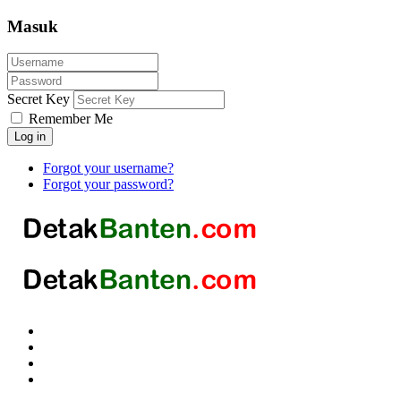
Masuk
Secret Key
Remember Me
Log in
Forgot your username?
Forgot your password?