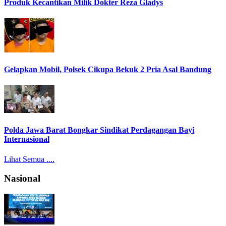
Produk Kecantikan Milik Dokter Reza Gladys
Gelapkan Mobil, Polsek Cikupa Bekuk 2 Pria Asal Bandung
Polda Jawa Barat Bongkar Sindikat Perdagangan Bayi
Internasional
Lihat Semua ....
Nasional