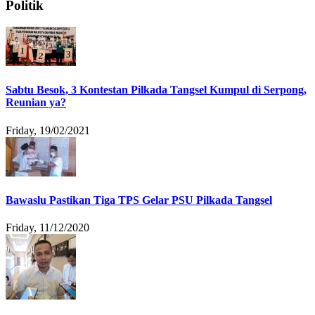
Politik
Sabtu Besok, 3 Kontestan Pilkada Tangsel Kumpul di Serpong,
Reunian ya?
Friday, 19/02/2021
Bawaslu Pastikan Tiga TPS Gelar PSU Pilkada Tangsel
Friday, 11/12/2020