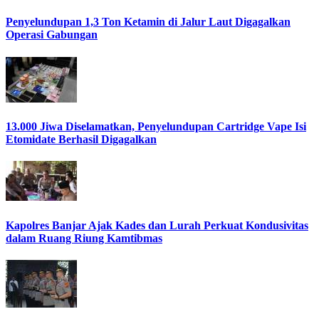
Penyelundupan 1,3 Ton Ketamin di Jalur Laut Digagalkan
Operasi Gabungan
13.000 Jiwa Diselamatkan, Penyelundupan Cartridge Vape Isi
Etomidate Berhasil Digagalkan
Kapolres Banjar Ajak Kades dan Lurah Perkuat Kondusivitas
dalam Ruang Riung Kamtibmas