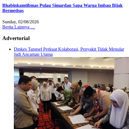
Bhabinkamtibmas Pulau Simardan Sapa Warga Imbau Bijak
Bermedsos
Sunday, 02/08/2026
Berita Lainnya ....
Advertorial
Dinkes Tangsel Perkuat Kolaborasi, Penyakit Tidak Menular
Jadi Ancaman Utama