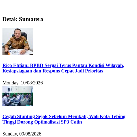
Detak Sumatera
Rico Ebtian: BPBD Sergai Terus Pantau Kondisi Wilayah,
Kesiapsiagaan dan Respons Cepat Jadi Prioritas
Monday, 10/08/2026
Cegah Stunting Sejak Sebelum Menikah, Wali Kota Tebing
Tinggi Dorong Optimalisasi SP3 Catin
Sunday, 09/08/2026