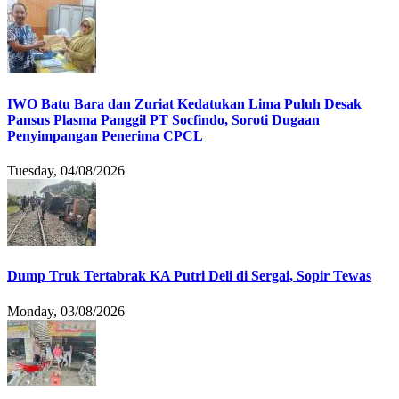
IWO Batu Bara dan Zuriat Kedatukan Lima Puluh Desak
Pansus Plasma Panggil PT Socfindo, Soroti Dugaan
Penyimpangan Penerima CPCL
Tuesday, 04/08/2026
Dump Truk Tertabrak KA Putri Deli di Sergai, Sopir Tewas
Monday, 03/08/2026