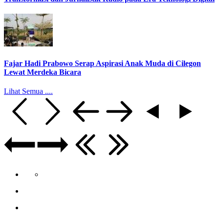
Fajar Hadi Prabowo Serap Aspirasi Anak Muda di Cilegon
Lewat Merdeka Bicara
Lihat Semua ....