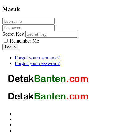
Masuk
Secret Key
Remember Me
Log in
Forgot your username?
Forgot your password?