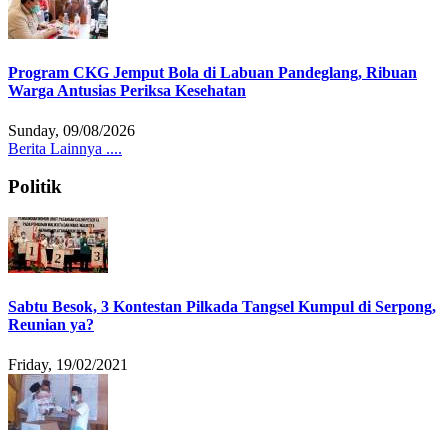
Program CKG Jemput Bola di Labuan Pandeglang, Ribuan
Warga Antusias Periksa Kesehatan
Sunday, 09/08/2026
Berita Lainnya ....
Politik
Sabtu Besok, 3 Kontestan Pilkada Tangsel Kumpul di Serpong,
Reunian ya?
Friday, 19/02/2021