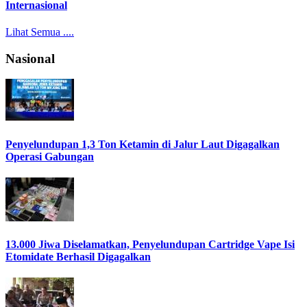
Internasional
Lihat Semua ....
Nasional
Penyelundupan 1,3 Ton Ketamin di Jalur Laut Digagalkan
Operasi Gabungan
13.000 Jiwa Diselamatkan, Penyelundupan Cartridge Vape Isi
Etomidate Berhasil Digagalkan