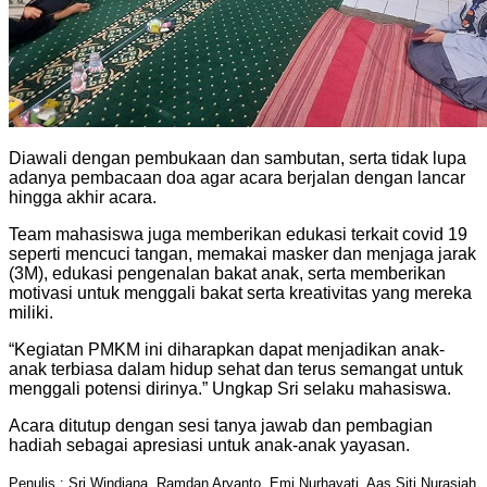
Diawali dengan pembukaan dan sambutan, serta tidak lupa
adanya pembacaan doa agar acara berjalan dengan lancar
hingga akhir acara.
Team mahasiswa juga memberikan edukasi terkait covid 19
seperti mencuci tangan, memakai masker dan menjaga jarak
(3M), edukasi pengenalan bakat anak, serta memberikan
motivasi untuk menggali bakat serta kreativitas yang mereka
miliki.
“Kegiatan PMKM ini diharapkan dapat menjadikan anak-
anak terbiasa dalam hidup sehat dan terus semangat untuk
menggali potensi dirinya.” Ungkap Sri selaku mahasiswa.
Acara ditutup dengan sesi tanya jawab dan pembagian
hadiah sebagai apresiasi untuk anak-anak yayasan.
Penulis : Sri Windiana, Ramdan Aryanto ,Emi Nurhayati, Aas Siti Nurasiah