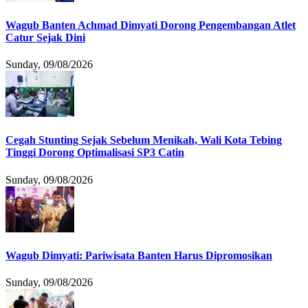
Wagub Banten Achmad Dimyati Dorong Pengembangan Atlet
Catur Sejak Dini
Sunday, 09/08/2026
Cegah Stunting Sejak Sebelum Menikah, Wali Kota Tebing
Tinggi Dorong Optimalisasi SP3 Catin
Sunday, 09/08/2026
Wagub Dimyati: Pariwisata Banten Harus Dipromosikan
Sunday, 09/08/2026