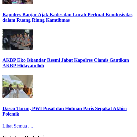
Kapolres Banjar Ajak Kades dan Lurah Perkuat Kondusivitas
dalam Ruang Riung Kamtibmas
AKBP Eko Iskandar Resmi Jabat Kapolres Ciamis Gantikan
AKBP Hidayatulloh
Dasco Turun, PWI Pusat dan Hotman Paris Sepakat Akhiri
Polemik
Lihat Semua ....