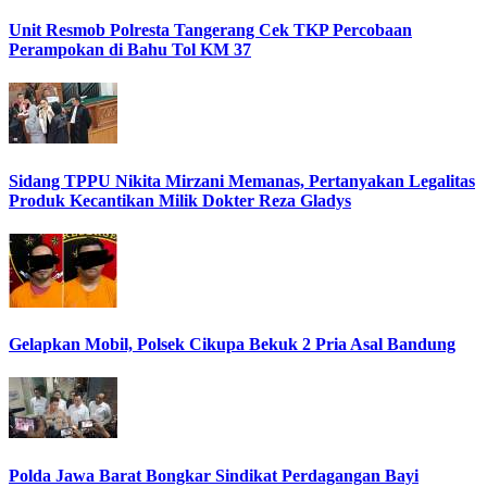
Unit Resmob Polresta Tangerang Cek TKP Percobaan
Perampokan di Bahu Tol KM 37
Sidang TPPU Nikita Mirzani Memanas, Pertanyakan Legalitas
Produk Kecantikan Milik Dokter Reza Gladys
Gelapkan Mobil, Polsek Cikupa Bekuk 2 Pria Asal Bandung
Polda Jawa Barat Bongkar Sindikat Perdagangan Bayi