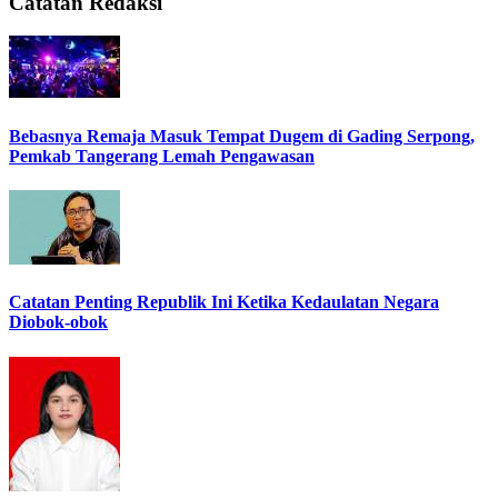
Catatan Redaksi
Bebasnya Remaja Masuk Tempat Dugem di Gading Serpong,
Pemkab Tangerang Lemah Pengawasan
Catatan Penting Republik Ini Ketika Kedaulatan Negara
Diobok-obok