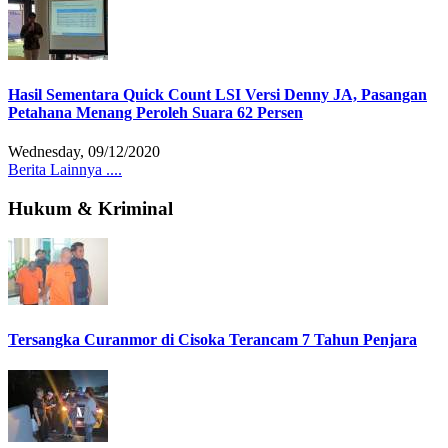
Hasil Sementara Quick Count LSI Versi Denny JA, Pasangan
Petahana Menang Peroleh Suara 62 Persen
Wednesday, 09/12/2020
Berita Lainnya ....
Hukum & Kriminal
Tersangka Curanmor di Cisoka Terancam 7 Tahun Penjara