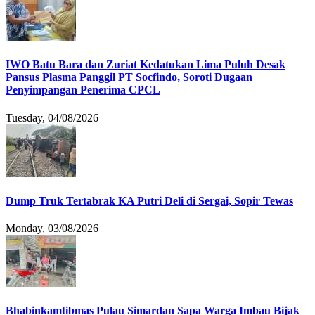
IWO Batu Bara dan Zuriat Kedatukan Lima Puluh Desak
Pansus Plasma Panggil PT Socfindo, Soroti Dugaan
Penyimpangan Penerima CPCL
Tuesday, 04/08/2026
Dump Truk Tertabrak KA Putri Deli di Sergai, Sopir Tewas
Monday, 03/08/2026
Bhabinkamtibmas Pulau Simardan Sapa Warga Imbau Bijak