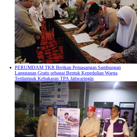
PERUMDAM TKR Berikan Pemasangan Sambungan
Langganan Gratis sebagai Bentuk Kepedulian Warga
Terdampak Kebakaran TPA Jatiwaringin