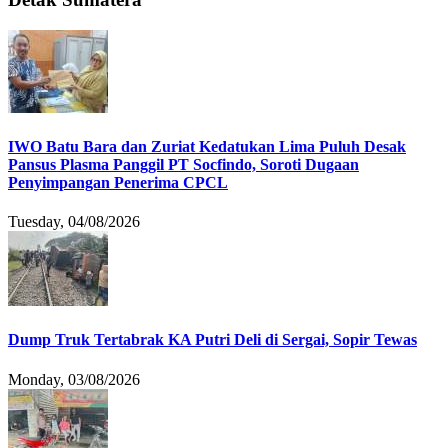
IWO Batu Bara dan Zuriat Kedatukan Lima Puluh Desak
Pansus Plasma Panggil PT Socfindo, Soroti Dugaan
Penyimpangan Penerima CPCL
Tuesday, 04/08/2026
Dump Truk Tertabrak KA Putri Deli di Sergai, Sopir Tewas
Monday, 03/08/2026