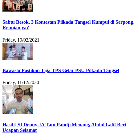
Sabtu Besok, 3 Kontestan Pilkada Tangsel Kumpul di Serpong,
Reunian ya?
Friday, 19/02/2021
Bawaslu Pastikan Tiga TPS Gelar PSU Pilkada Tangsel
Friday, 11/12/2020
Hasil LSI Denny JA Tatu Pandji Menang, Abdul Latif Beri
Ucapan Selamat