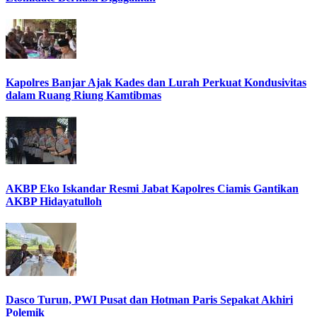
Kapolres Banjar Ajak Kades dan Lurah Perkuat Kondusivitas
dalam Ruang Riung Kamtibmas
AKBP Eko Iskandar Resmi Jabat Kapolres Ciamis Gantikan
AKBP Hidayatulloh
Dasco Turun, PWI Pusat dan Hotman Paris Sepakat Akhiri
Polemik