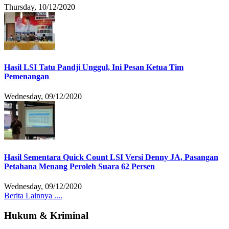
Thursday, 10/12/2020
Hasil LSI Tatu Pandji Unggul, Ini Pesan Ketua Tim
Pemenangan
Wednesday, 09/12/2020
Hasil Sementara Quick Count LSI Versi Denny JA, Pasangan
Petahana Menang Peroleh Suara 62 Persen
Wednesday, 09/12/2020
Berita Lainnya ....
Hukum & Kriminal