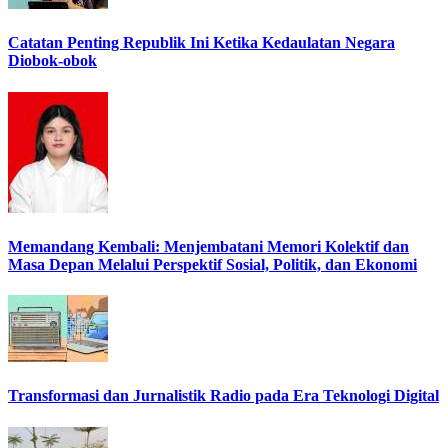
Catatan Penting Republik Ini Ketika Kedaulatan Negara
Diobok-obok
Memandang Kembali: Menjembatani Memori Kolektif dan
Masa Depan Melalui Perspektif Sosial, Politik, dan Ekonomi
Transformasi dan Jurnalistik Radio pada Era Teknologi Digital