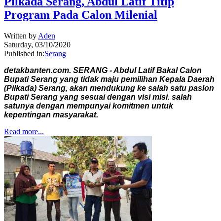
Pilkada Serang, Abdul Latif Titip
Program Pada Calon Milenial
Written by
Aden
Saturday, 03/10/2020
Published in:
Serang
detakbanten.com. SERANG - Abdul Latif Bakal Calon
Bupati Serang yang tidak maju pemilihan Kepala Daerah
(Pilkada) Serang, akan mendukung ke salah satu paslon
Bupati Serang yang sesuai dengan visi misi. salah
satunya dengan mempunyai komitmen untuk
kepentingan masyarakat.
Read more...