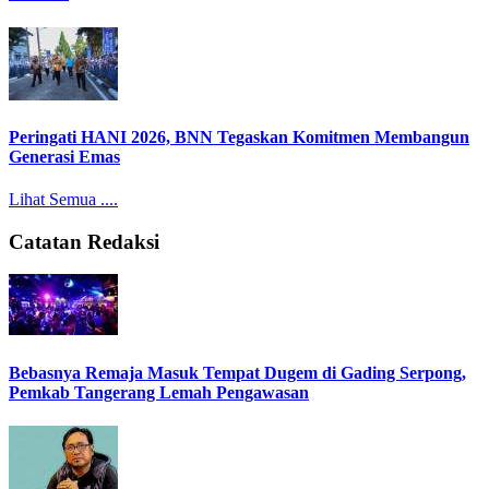
Peringati HANI 2026, BNN Tegaskan Komitmen Membangun
Generasi Emas
Lihat Semua ....
Catatan Redaksi
Bebasnya Remaja Masuk Tempat Dugem di Gading Serpong,
Pemkab Tangerang Lemah Pengawasan