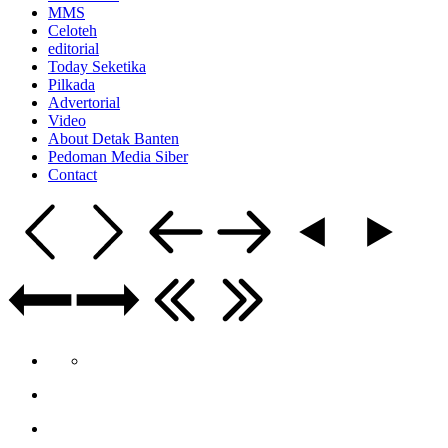
MMS
Celoteh
editorial
Today Seketika
Pilkada
Advertorial
Video
About Detak Banten
Pedoman Media Siber
Contact