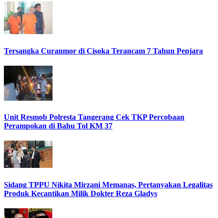
Tersangka Curanmor di Cisoka Terancam 7 Tahun Penjara
Unit Resmob Polresta Tangerang Cek TKP Percobaan
Perampokan di Bahu Tol KM 37
Sidang TPPU Nikita Mirzani Memanas, Pertanyakan Legalitas
Produk Kecantikan Milik Dokter Reza Gladys