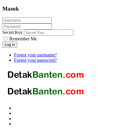
Masuk
Secret Key
Remember Me
Log in
Forgot your username?
Forgot your password?