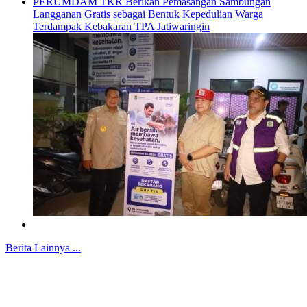
PERUMDAM TKR Berikan Pemasangan Sambungan
Langganan Gratis sebagai Bentuk Kepedulian Warga
Terdampak Kebakaran TPA Jatiwaringin
Berita Lainnya ...