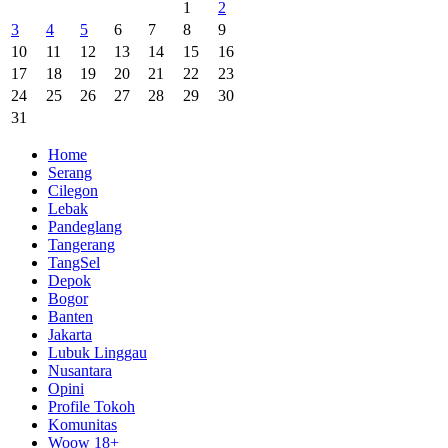
1
2
3
4
5
6
7
8
9
10
11
12
13
14
15
16
17
18
19
20
21
22
23
24
25
26
27
28
29
30
31
Home
Serang
Cilegon
Lebak
Pandeglang
Tangerang
TangSel
Depok
Bogor
Banten
Jakarta
Lubuk Linggau
Nusantara
Opini
Profile Tokoh
Komunitas
Woow 18+