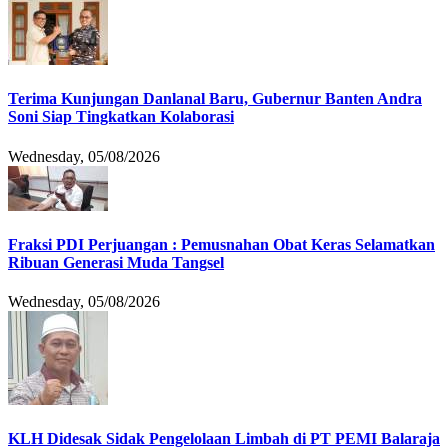
Terima Kunjungan Danlanal Baru, Gubernur Banten Andra
Soni Siap Tingkatkan Kolaborasi
Wednesday, 05/08/2026
Fraksi PDI Perjuangan : Pemusnahan Obat Keras Selamatkan
Ribuan Generasi Muda Tangsel
Wednesday, 05/08/2026
KLH Didesak Sidak Pengelolaan Limbah di PT PEMI Balaraja