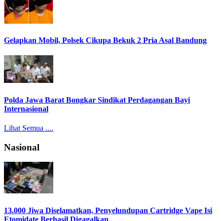
Gelapkan Mobil, Polsek Cikupa Bekuk 2 Pria Asal Bandung
Polda Jawa Barat Bongkar Sindikat Perdagangan Bayi
Internasional
Lihat Semua ....
Nasional
13.000 Jiwa Diselamatkan, Penyelundupan Cartridge Vape Isi
Etomidate Berhasil Digagalkan