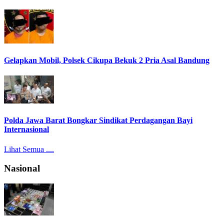
Gelapkan Mobil, Polsek Cikupa Bekuk 2 Pria Asal Bandung
Polda Jawa Barat Bongkar Sindikat Perdagangan Bayi
Internasional
Lihat Semua ....
Nasional