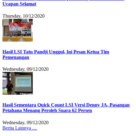
Ucapan Selamat
Thursday, 10/12/2020
Hasil LSI Tatu Pandji Unggul, Ini Pesan Ketua Tim
Pemenangan
Wednesday, 09/12/2020
Hasil Sementara Quick Count LSI Versi Denny JA, Pasangan
Petahana Menang Peroleh Suara 62 Persen
Wednesday, 09/12/2020
Berita Lainnya ....