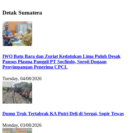
Detak Sumatera
IWO Batu Bara dan Zuriat Kedatukan Lima Puluh Desak
Pansus Plasma Panggil PT Socfindo, Soroti Dugaan
Penyimpangan Penerima CPCL
Tuesday, 04/08/2026
Dump Truk Tertabrak KA Putri Deli di Sergai, Sopir Tewas
Monday, 03/08/2026