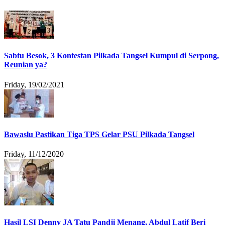
Sabtu Besok, 3 Kontestan Pilkada Tangsel Kumpul di Serpong,
Reunian ya?
Friday, 19/02/2021
Bawaslu Pastikan Tiga TPS Gelar PSU Pilkada Tangsel
Friday, 11/12/2020
Hasil LSI Denny JA Tatu Pandji Menang, Abdul Latif Beri