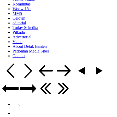
Komunitas
Woow 18+
MMS
Celoteh
editorial
Today Seketika
Pilkada
Advertorial
Video
About Detak Banten
Pedoman Media Siber
Contact