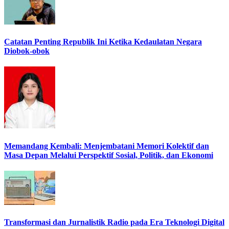
Catatan Penting Republik Ini Ketika Kedaulatan Negara
Diobok-obok
Memandang Kembali: Menjembatani Memori Kolektif dan
Masa Depan Melalui Perspektif Sosial, Politik, dan Ekonomi
Transformasi dan Jurnalistik Radio pada Era Teknologi Digital