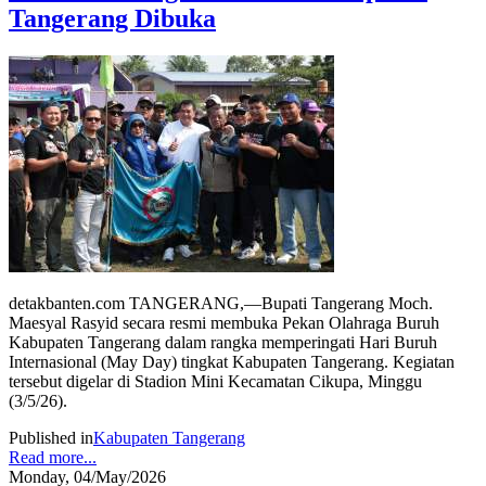
Tangerang Dibuka
detakbanten.com TANGERANG,—Bupati Tangerang Moch.
Maesyal Rasyid secara resmi membuka Pekan Olahraga Buruh
Kabupaten Tangerang dalam rangka memperingati Hari Buruh
Internasional (May Day) tingkat Kabupaten Tangerang. Kegiatan
tersebut digelar di Stadion Mini Kecamatan Cikupa, Minggu
(3/5/26).
Published in
Kabupaten Tangerang
Read more...
Monday, 04/May/2026