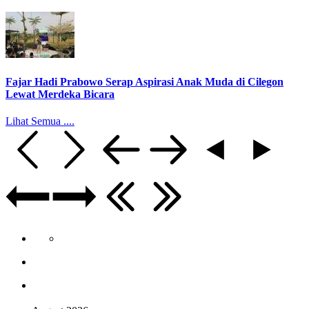
Fajar Hadi Prabowo Serap Aspirasi Anak Muda di Cilegon
Lewat Merdeka Bicara
Lihat Semua ....