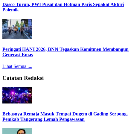
Dasco Turun, PWI Pusat dan Hotman Paris Sepakat Akhiri
Polemik
Peringati HANI 2026, BNN Tegaskan Komitmen Membangun
Generasi Emas
Lihat Semua ....
Catatan Redaksi
Bebasnya Remaja Masuk Tempat Dugem di Gading Serpong,
Pemkab Tangerang Lemah Pengawasan