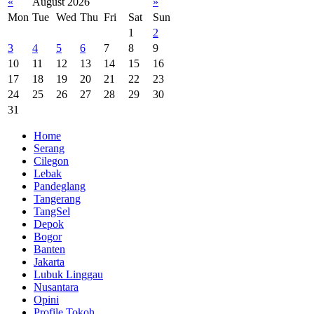
«
August 2026
»
Mon
Tue
Wed
Thu
Fri
Sat
Sun
1
2
3
4
5
6
7
8
9
10
11
12
13
14
15
16
17
18
19
20
21
22
23
24
25
26
27
28
29
30
31
Home
Serang
Cilegon
Lebak
Pandeglang
Tangerang
TangSel
Depok
Bogor
Banten
Jakarta
Lubuk Linggau
Nusantara
Opini
Profile Tokoh