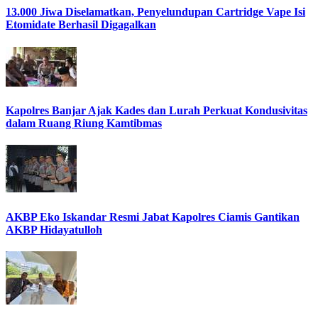
13.000 Jiwa Diselamatkan, Penyelundupan Cartridge Vape Isi
Etomidate Berhasil Digagalkan
Kapolres Banjar Ajak Kades dan Lurah Perkuat Kondusivitas
dalam Ruang Riung Kamtibmas
AKBP Eko Iskandar Resmi Jabat Kapolres Ciamis Gantikan
AKBP Hidayatulloh