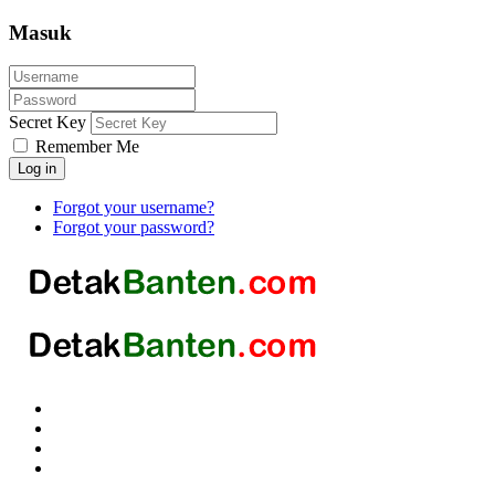
Masuk
Secret Key
Remember Me
Log in
Forgot your username?
Forgot your password?