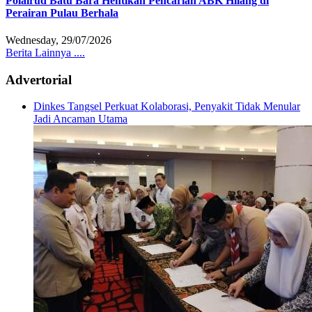
Polairud Batu Bara Hentikan Pencarian ABK Hilang di
Perairan Pulau Berhala
Wednesday, 29/07/2026
Berita Lainnya ....
Advertorial
Dinkes Tangsel Perkuat Kolaborasi, Penyakit Tidak Menular
Jadi Ancaman Utama