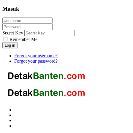
Masuk
Secret Key
Remember Me
Log in
Forgot your username?
Forgot your password?