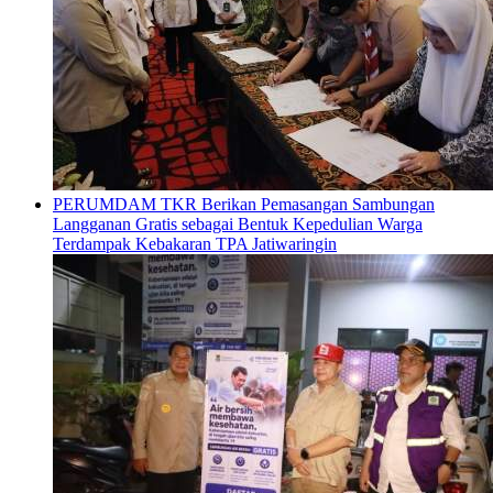
PERUMDAM TKR Berikan Pemasangan Sambungan
Langganan Gratis sebagai Bentuk Kepedulian Warga
Terdampak Kebakaran TPA Jatiwaringin