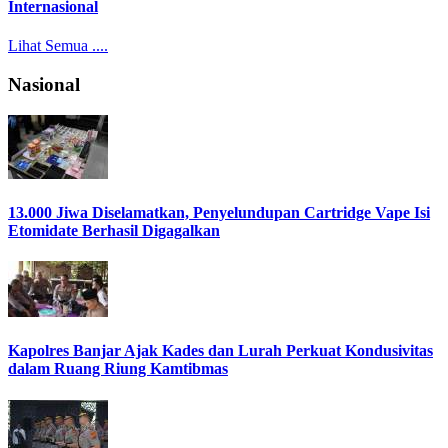
Internasional
Lihat Semua ....
Nasional
13.000 Jiwa Diselamatkan, Penyelundupan Cartridge Vape Isi
Etomidate Berhasil Digagalkan
Kapolres Banjar Ajak Kades dan Lurah Perkuat Kondusivitas
dalam Ruang Riung Kamtibmas