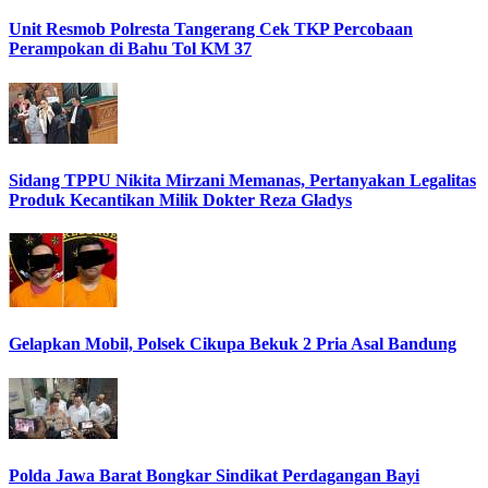
Unit Resmob Polresta Tangerang Cek TKP Percobaan
Perampokan di Bahu Tol KM 37
Sidang TPPU Nikita Mirzani Memanas, Pertanyakan Legalitas
Produk Kecantikan Milik Dokter Reza Gladys
Gelapkan Mobil, Polsek Cikupa Bekuk 2 Pria Asal Bandung
Polda Jawa Barat Bongkar Sindikat Perdagangan Bayi