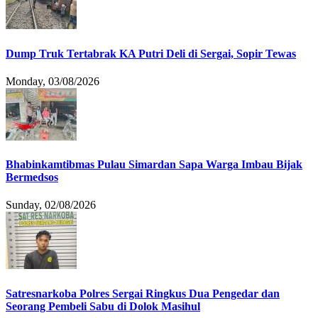
Dump Truk Tertabrak KA Putri Deli di Sergai, Sopir Tewas
Monday, 03/08/2026
Bhabinkamtibmas Pulau Simardan Sapa Warga Imbau Bijak
Bermedsos
Sunday, 02/08/2026
Satresnarkoba Polres Sergai Ringkus Dua Pengedar dan
Seorang Pembeli Sabu di Dolok Masihul