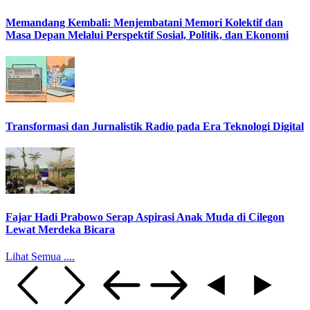
Memandang Kembali: Menjembatani Memori Kolektif dan
Masa Depan Melalui Perspektif Sosial, Politik, dan Ekonomi
Transformasi dan Jurnalistik Radio pada Era Teknologi Digital
Fajar Hadi Prabowo Serap Aspirasi Anak Muda di Cilegon
Lewat Merdeka Bicara
Lihat Semua ....