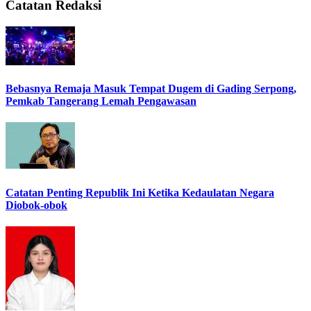
Catatan Redaksi
Bebasnya Remaja Masuk Tempat Dugem di Gading Serpong,
Pemkab Tangerang Lemah Pengawasan
Catatan Penting Republik Ini Ketika Kedaulatan Negara
Diobok-obok