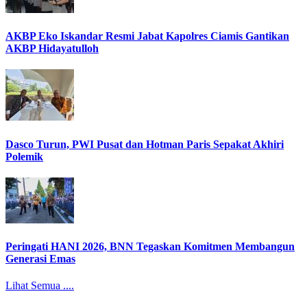
AKBP Eko Iskandar Resmi Jabat Kapolres Ciamis Gantikan
AKBP Hidayatulloh
Dasco Turun, PWI Pusat dan Hotman Paris Sepakat Akhiri
Polemik
Peringati HANI 2026, BNN Tegaskan Komitmen Membangun
Generasi Emas
Lihat Semua ....