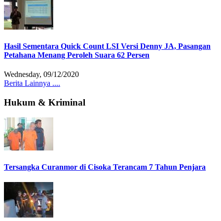
Hasil Sementara Quick Count LSI Versi Denny JA, Pasangan
Petahana Menang Peroleh Suara 62 Persen
Wednesday, 09/12/2020
Berita Lainnya ....
Hukum & Kriminal
Tersangka Curanmor di Cisoka Terancam 7 Tahun Penjara