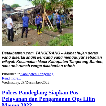
Detakbanten.com, TANGERANG -- Akibat hujan deras
yang disertai angin kencang yang mengguyur sebagian
wilayah Kecamatan Mauk Kabupaten Tangerang Banten,
satu unit rumah warga dikabarkan roboh.
Published in
Kabupaten Tangerang
Read more...
Wednesday, 28/December/2022
Polres Pandeglang Siapkan Pos
Pelayanan dan Pengamanan Ops Lilin
Maung 2022