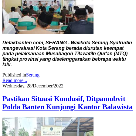
Detakbanten.com, SERANG - Walikota Serang Syafrudin
mengevaluasi Kota Serang berada diurutan keempat
pada pelaksanaan Musabaqoh Tilawatiln Qur'an (MTQ)
tingkat provinsi yang diselenggarakan bebrapa waktu
lalu.
Published in
Serang
Read more...
Wednesday, 28/December/2022
Pastikan Situasi Kondusif, Ditpamobvit
Polda Banten Kunjungi Kantor Balawista