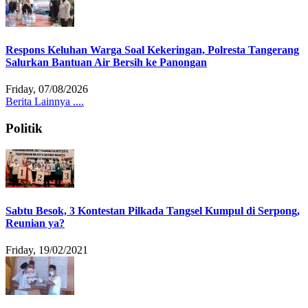
Respons Keluhan Warga Soal Kekeringan, Polresta Tangerang
Salurkan Bantuan Air Bersih ke Panongan
Friday, 07/08/2026
Berita Lainnya ....
Politik
Sabtu Besok, 3 Kontestan Pilkada Tangsel Kumpul di Serpong,
Reunian ya?
Friday, 19/02/2021