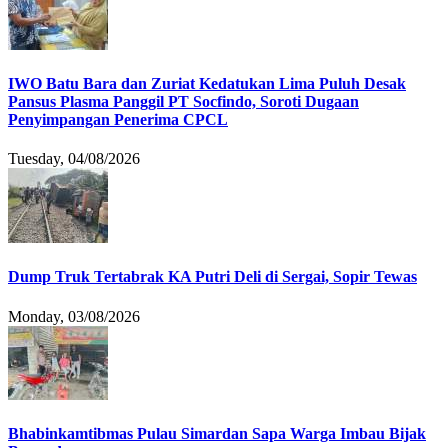
IWO Batu Bara dan Zuriat Kedatukan Lima Puluh Desak
Pansus Plasma Panggil PT Socfindo, Soroti Dugaan
Penyimpangan Penerima CPCL
Tuesday, 04/08/2026
Dump Truk Tertabrak KA Putri Deli di Sergai, Sopir Tewas
Monday, 03/08/2026
Bhabinkamtibmas Pulau Simardan Sapa Warga Imbau Bijak