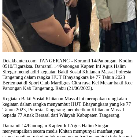
Detakbanten.com, TANGERANG - Koramil 14/Panongan_Kodim
0510/Tigaraksa. Danramil 14/Panongan Kapten Inf Agus Halim
Siregar menghadiri kegiatan Bakti Sosial Khitanan Massal Polresta
Tangerang dalam rangka HUT Bhayangkara ke 77 Tahun 2023
Bertempat di Sport Club Mardigras Citra raya Kel Mekar bakti Kec
Panongan Kab Tangerang. Rabu (21/06/2023).
Kegiatan Bakti Sosial Khitanan Massal ini merupakan rangkaian
kegiatan dalam rangka menyambut HUT Bhayangkara yang ke 77
Tahun 2023, Polresta Tangerang memberikan Khitanan Massal
kepada 77 Anak Berasal dari Wilayah Kabupaten Tangerang.
Danramil 14/Panongan Kapten Inf Agus Halim Siregar
menyampaikan secara medis Khitan mempunyai manfaat yang
sangat penting, yakni untuk membuang bagian anggota tubuh yang