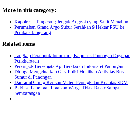
More in this category:
Kapolresta Tangerang Jenguk Anggota yang Sakit Menahun
Perumahan Grand Argo Subur Serahkan 9 Hektar PSU ke
Pemkab Tangerang
Related items
Tangkap Perampok Indomaret, Kapolsek Panongan Diganjar
Penghargaan
Perampok Bersenjata Api Beraksi di Indomaret Panongan
Diduga Mengeluarkan Gas, Polisi Hentikan Aktivitas Bos
Sumur di Panongan
Danramil Curug Berikan Materi Peningkatan Kualitas SDM
Babinsa Panongan Ingatkan Warga Tidak Bakar Sampah
Sembarangan