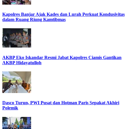
Kapolres Banjar Ajak Kades dan Lurah Perkuat Kondusivitas
dalam Ruang Riung Kamtibmas
AKBP Eko Iskandar Resmi Jabat Kapolres Ciamis Gantikan
AKBP Hidayatulloh
Dasco Turun, PWI Pusat dan Hotman Paris Sepakat Akhiri
Polemik