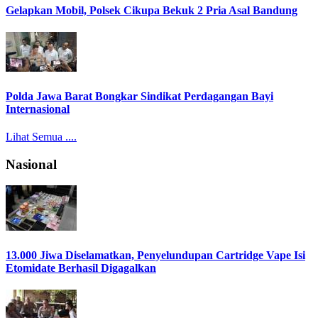
Gelapkan Mobil, Polsek Cikupa Bekuk 2 Pria Asal Bandung
Polda Jawa Barat Bongkar Sindikat Perdagangan Bayi
Internasional
Lihat Semua ....
Nasional
13.000 Jiwa Diselamatkan, Penyelundupan Cartridge Vape Isi
Etomidate Berhasil Digagalkan