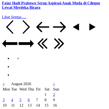
Fajar Hadi Prabowo Serap Aspirasi Anak Muda di Cilegon
Lewat Merdeka Bicara
Lihat Semua ....
«
August 2026
»
Mon
Tue
Wed
Thu
Fri
Sat
Sun
1
2
3
4
5
6
7
8
9
10
11
12
13
14
15
16