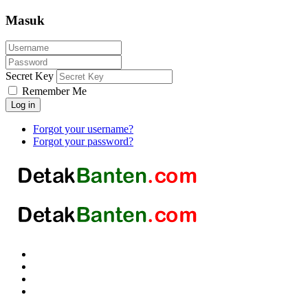
Masuk
Secret Key
Remember Me
Log in
Forgot your username?
Forgot your password?