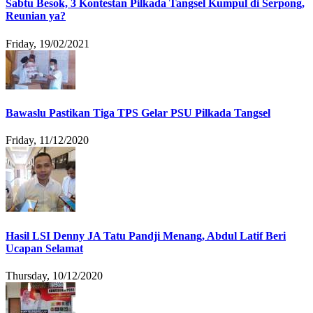
Sabtu Besok, 3 Kontestan Pilkada Tangsel Kumpul di Serpong,
Reunian ya?
Friday, 19/02/2021
Bawaslu Pastikan Tiga TPS Gelar PSU Pilkada Tangsel
Friday, 11/12/2020
Hasil LSI Denny JA Tatu Pandji Menang, Abdul Latif Beri
Ucapan Selamat
Thursday, 10/12/2020