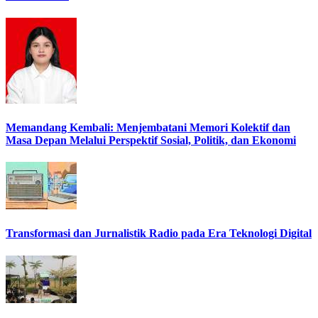
Memandang Kembali: Menjembatani Memori Kolektif dan
Masa Depan Melalui Perspektif Sosial, Politik, dan Ekonomi
Transformasi dan Jurnalistik Radio pada Era Teknologi Digital