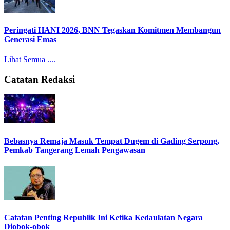
Peringati HANI 2026, BNN Tegaskan Komitmen Membangun
Generasi Emas
Lihat Semua ....
Catatan Redaksi
Bebasnya Remaja Masuk Tempat Dugem di Gading Serpong,
Pemkab Tangerang Lemah Pengawasan
Catatan Penting Republik Ini Ketika Kedaulatan Negara
Diobok-obok