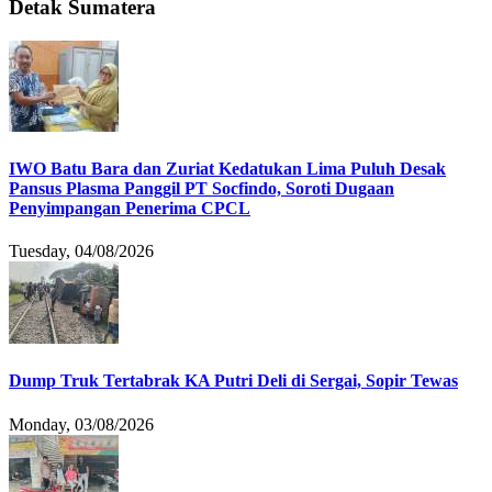
Detak Sumatera
IWO Batu Bara dan Zuriat Kedatukan Lima Puluh Desak
Pansus Plasma Panggil PT Socfindo, Soroti Dugaan
Penyimpangan Penerima CPCL
Tuesday, 04/08/2026
Dump Truk Tertabrak KA Putri Deli di Sergai, Sopir Tewas
Monday, 03/08/2026