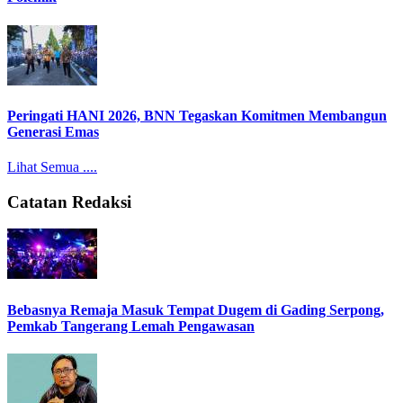
Peringati HANI 2026, BNN Tegaskan Komitmen Membangun
Generasi Emas
Lihat Semua ....
Catatan Redaksi
Bebasnya Remaja Masuk Tempat Dugem di Gading Serpong,
Pemkab Tangerang Lemah Pengawasan