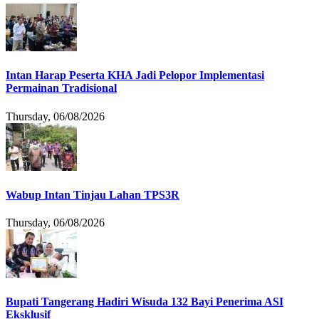
Intan Harap Peserta KHA Jadi Pelopor Implementasi
Permainan Tradisional
Thursday, 06/08/2026
Wabup Intan Tinjau Lahan TPS3R
Thursday, 06/08/2026
Bupati Tangerang Hadiri Wisuda 132 Bayi Penerima ASI
Eksklusif