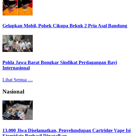
Gelapkan Mobil, Polsek Cikupa Bekuk 2 Pria Asal Bandung
Polda Jawa Barat Bongkar Sindikat Perdagangan Bayi
Internasional
Lihat Semua ....
Nasional
13.000 Jiwa Diselamatkan, Penyelundupan Cartridge Vape Isi
Etomidate Berhasil Digagalkan