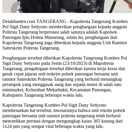
Detakbanten.com TANGERANG - Kapolresta Tangerang Kombes
Pol Sigit Dany Setiyono memberikan penghargaan kepada anggota
Polresta Tangerang berprestasi salah satunya adalah Kapolsek
Panongan Iptu Hotma Manurung, selain itu, penghargaan dari
Kapolresta Tangerang juga diberikan kepada anggota Unit Ranmor
Satreskrim Polresta Tangerang.
Penghargaan tersebut diberikan Kapolresta Tangerang Kombes Pol
Sigit Dany Setiyono pada Senin (23/10/2023) di Mapolresta
Tangerang, pengahrgaan tersebut diberikan karena kerja keras dan
gerak cepat jajaran unit reskrim polsek panongan bersama unit
ranmor Satreskrim Polresta Tangerang yang berhasil menangkap
perampok yang menggasak uang dan sepada motor di salah satu
minimarket, Kelurahan Mekarbakti, Kecamatan Panongan,
Kabupaten Tangerang beberapa waktu lalu.
Kapolresta Tangerang Kombes Pol Sigit Dany Setiyono
membenarkan hal tersebut, mwnurutnya bahwa unit rekrim polsek
panongan bersama unit ranmor polresta tangerang telah berhasil
menorehkan prestasi dengan mengungkap kasus 365 kurang dari
1x24 jam yang sempat viral beberapa waktu yang lalu.