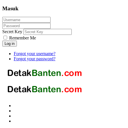
Masuk
Secret Key
Remember Me
Log in
Forgot your username?
Forgot your password?