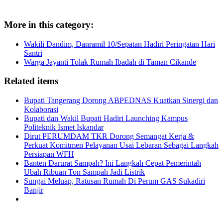
More in this category:
Wakili Dandim, Danramil 10/Sepatan Hadiri Peringatan Hari
Santri
Warga Jayanti Tolak Rumah Ibadah di Taman Cikande
Related items
Bupati Tangerang Dorong ABPEDNAS Kuatkan Sinergi dan
Kolaborasi
Bupati dan Wakil Bupati Hadiri Launching Kampus
Politeknik Ismet Iskandar
Dirut PERUMDAM TKR Dorong Semangat Kerja &
Perkuat Komitmen Pelayanan Usai Lebaran Sebagai Langkah
Persiapan WFH
Banten Darurat Sampah? Ini Langkah Cepat Pemerintah
Ubah Ribuan Ton Sampah Jadi Listrik
Sungai Meluap, Ratusan Rumah Di Perum GAS Sukadiri
Banjir