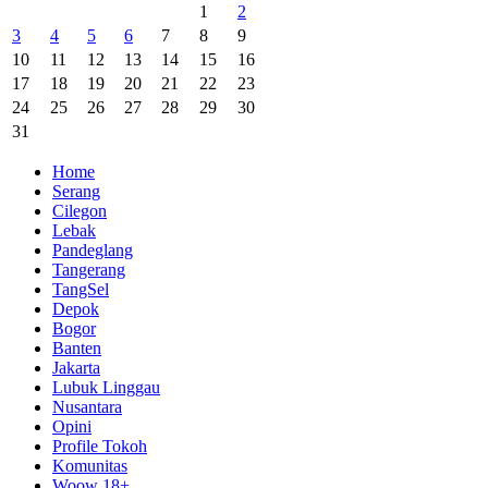
1
2
3
4
5
6
7
8
9
10
11
12
13
14
15
16
17
18
19
20
21
22
23
24
25
26
27
28
29
30
31
Home
Serang
Cilegon
Lebak
Pandeglang
Tangerang
TangSel
Depok
Bogor
Banten
Jakarta
Lubuk Linggau
Nusantara
Opini
Profile Tokoh
Komunitas
Woow 18+