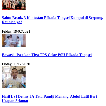
Sabtu Besok, 3 Kontestan Pilkada Tangsel Kumpul di Serpong,
Reunian ya?
Friday, 19/02/2021
Bawaslu Pastikan Tiga TPS Gelar PSU Pilkada Tangsel
Friday, 11/12/2020
Hasil LSI Denny JA Tatu Pandji Menang, Abdul Latif Beri
Ucapan Selamat