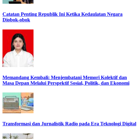
Catatan Penting Republik Ini Ketika Kedaulatan Negara
Diobok-obok
Memandang Kembali: Menjembatani Memori Kolektif dan
Masa Depan Melalui Perspektif Sosial, Politik, dan Ekonomi
Transformasi dan Jurnalistik Radio pada Era Teknologi Digital