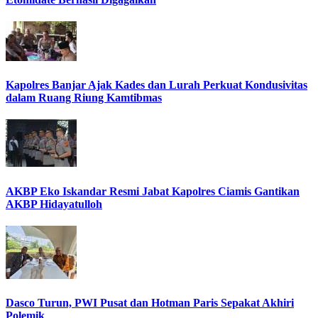
Kapolres Banjar Ajak Kades dan Lurah Perkuat Kondusivitas
dalam Ruang Riung Kamtibmas
AKBP Eko Iskandar Resmi Jabat Kapolres Ciamis Gantikan
AKBP Hidayatulloh
Dasco Turun, PWI Pusat dan Hotman Paris Sepakat Akhiri
Polemik