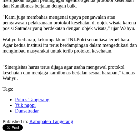
merupakan bagian penting agar agenda-agenda protokol kesehatan
dan Kamtibmas berjalan dengan baik.
"Kami juga membahas mengenai upaya pengawalan atau
pengawasan pelaksanaan protokol kesehatan di objek wisata karena
posisi Satradar yang berdekatan dengan objek wisata," ujar Wahyu.
Wahyu berharap, kekompakkan TNI-Polri senantiasa terpelihara.
Agar kedua institusi itu terus berdampingan dalam mengedukasi dan
mengimbau masyarakat untuk tertib protokol kesehatan.
"Sinergisitas harus terus dijaga agar usaha mengawal protokol
kesehatan dan menjaga kamtibmas berjalan sesuai harapan," tandas
Wahyu.
Tags:
Polres Tangerang
Yuk ngopi
Dansatradar
Published in:
Kabupaten Tangerang