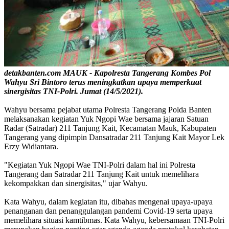
detakbanten.com MAUK - Kapolresta Tangerang Kombes Pol
Wahyu Sri Bintoro terus meningkatkan upaya memperkuat
sinergisitas TNI-Polri. Jumat (14/5/2021).
Wahyu bersama pejabat utama Polresta Tangerang Polda Banten
melaksanakan kegiatan Yuk Ngopi Wae bersama jajaran Satuan
Radar (Satradar) 211 Tanjung Kait, Kecamatan Mauk, Kabupaten
Tangerang yang dipimpin Dansatradar 211 Tanjung Kait Mayor Lek
Erzy Widiantara.
"Kegiatan Yuk Ngopi Wae TNI-Polri dalam hal ini Polresta
Tangerang dan Satradar 211 Tanjung Kait untuk memelihara
kekompakkan dan sinergisitas," ujar Wahyu.
Kata Wahyu, dalam kegiatan itu, dibahas mengenai upaya-upaya
penanganan dan penanggulangan pandemi Covid-19 serta upaya
memelihara situasi kamtibmas. Kata Wahyu, kebersamaan TNI-Polri