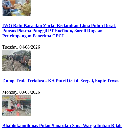
IWO Batu Bara dan Zuriat Kedatukan Lima Puluh Desak
Pansus Plasma Panggil PT Socfindo, Soroti Dugaan
Penyimpangan Penerima CPCL
Tuesday, 04/08/2026
Dump Truk Tertabrak KA Putri Deli di Sergai, Sopir Tewas
Monday, 03/08/2026
Bhabinkamtibmas Pulau Simardan Sapa Warga Imbau Bijak