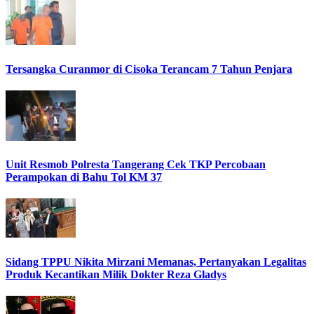
Tersangka Curanmor di Cisoka Terancam 7 Tahun Penjara
Unit Resmob Polresta Tangerang Cek TKP Percobaan
Perampokan di Bahu Tol KM 37
Sidang TPPU Nikita Mirzani Memanas, Pertanyakan Legalitas
Produk Kecantikan Milik Dokter Reza Gladys