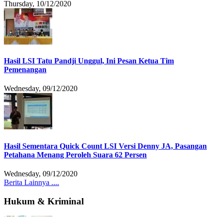
Thursday, 10/12/2020
Hasil LSI Tatu Pandji Unggul, Ini Pesan Ketua Tim
Pemenangan
Wednesday, 09/12/2020
Hasil Sementara Quick Count LSI Versi Denny JA, Pasangan
Petahana Menang Peroleh Suara 62 Persen
Wednesday, 09/12/2020
Berita Lainnya ....
Hukum & Kriminal