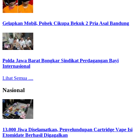
Gelapkan Mobil, Polsek Cikupa Bekuk 2 Pria Asal Bandung
Polda Jawa Barat Bongkar Sindikat Perdagangan Bayi
Internasional
Lihat Semua ....
Nasional
13.000 Jiwa Diselamatkan, Penyelundupan Cartridge Vape Isi
Etomidate Berhasil Digagalkan