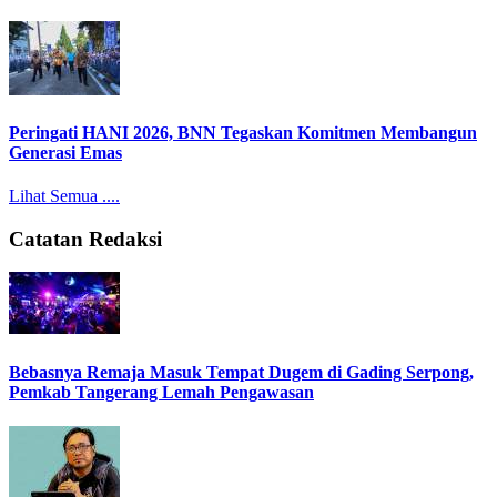
Peringati HANI 2026, BNN Tegaskan Komitmen Membangun
Generasi Emas
Lihat Semua ....
Catatan Redaksi
Bebasnya Remaja Masuk Tempat Dugem di Gading Serpong,
Pemkab Tangerang Lemah Pengawasan