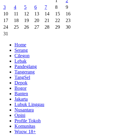
1
2
3
4
5
6
7
8
9
10
11
12
13
14
15
16
17
18
19
20
21
22
23
24
25
26
27
28
29
30
31
Home
Serang
Cilegon
Lebak
Pandeglang
Tangerang
TangSel
Depok
Bogor
Banten
Jakarta
Lubuk Linggau
Nusantara
Opini
Profile Tokoh
Komunitas
Woow 18+