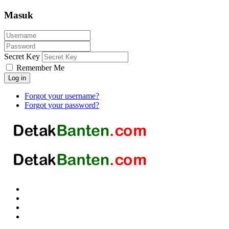
Masuk
Secret Key
Remember Me
Log in
Forgot your username?
Forgot your password?