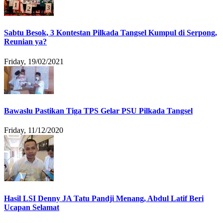
Sabtu Besok, 3 Kontestan Pilkada Tangsel Kumpul di Serpong,
Reunian ya?
Friday, 19/02/2021
Bawaslu Pastikan Tiga TPS Gelar PSU Pilkada Tangsel
Friday, 11/12/2020
Hasil LSI Denny JA Tatu Pandji Menang, Abdul Latif Beri
Ucapan Selamat