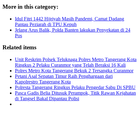
More in this category:
Idul Fitri 1442 Hijriyah Masih Pandemi, Camat Dadang
Pantau Peziarah di TPU Kepuh
Jelang Arus Balik, Polda Banten lakukan Penyekatan di 24
Pos
Related items
Unit Reskrim Polsek Teluknaga Polres Metro Tangerang Kota
Ringkus 2 Pelaku Curanmor yang Telah Beraksi 16 Kali
Polres Metro Kota Tangerang Bekuk 2 Tersangka Curanmor
Petani Asal Sepatan Timur Raih Penghargaan dari
Kapolrestro Tangerang Kota
Polresta Tangerang Ringkus Pelaku Pengedar Sabu Di SPBU
Pasca Gadis Belia Ditusuk Perampok, Titik Rawan Kejahatan
di Tangsel Bakal Dipantau Polisi