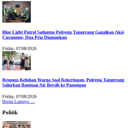
Blue Light Patrol Satlantas Polresta Tangerang Gagalkan Aksi
Curanmor, Dua Pria Diamankan
Friday, 07/08/2026
Respons Keluhan Warga Soal Kekeringan, Polresta Tangerang
Salurkan Bantuan Air Bersih ke Panongan
Friday, 07/08/2026
Berita Lainnya ....
Politik