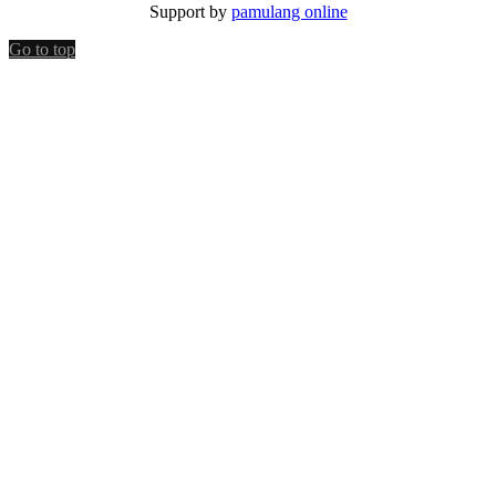
Support by
pamulang online
Go to top