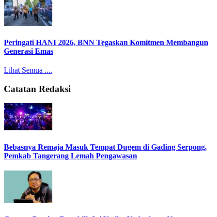
Peringati HANI 2026, BNN Tegaskan Komitmen Membangun
Generasi Emas
Lihat Semua ....
Catatan Redaksi
Bebasnya Remaja Masuk Tempat Dugem di Gading Serpong,
Pemkab Tangerang Lemah Pengawasan