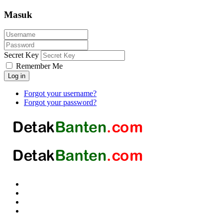
Masuk
Secret Key
Remember Me
Log in
Forgot your username?
Forgot your password?