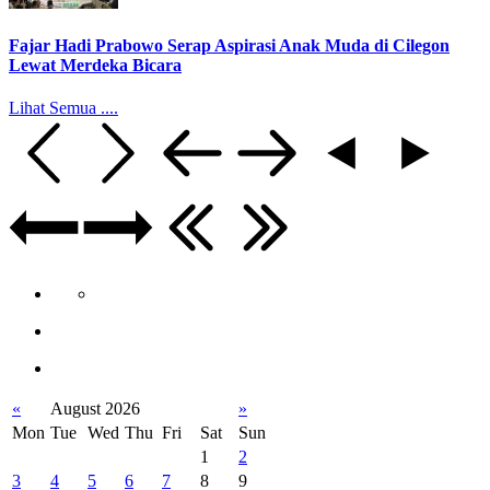
Fajar Hadi Prabowo Serap Aspirasi Anak Muda di Cilegon
Lewat Merdeka Bicara
Lihat Semua ....
«
August 2026
»
Mon
Tue
Wed
Thu
Fri
Sat
Sun
1
2
3
4
5
6
7
8
9