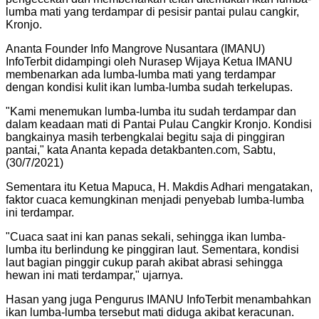
lumba mati yang terdampar di pesisir pantai pulau cangkir,
Kronjo.
Ananta Founder Info Mangrove Nusantara (IMANU)
InfoTerbit didampingi oleh Nurasep Wijaya Ketua IMANU
membenarkan ada lumba-lumba mati yang terdampar
dengan kondisi kulit ikan lumba-lumba sudah terkelupas.
"Kami menemukan lumba-lumba itu sudah terdampar dan
dalam keadaan mati di Pantai Pulau Cangkir Kronjo. Kondisi
bangkainya masih terbengkalai begitu saja di pinggiran
pantai," kata Ananta kepada detakbanten.com, Sabtu,
(30/7/2021)
Sementara itu Ketua Mapuca, H. Makdis Adhari mengatakan,
faktor cuaca kemungkinan menjadi penyebab lumba-lumba
ini terdampar.
"Cuaca saat ini kan panas sekali, sehingga ikan lumba-
lumba itu berlindung ke pinggiran laut. Sementara, kondisi
laut bagian pinggir cukup parah akibat abrasi sehingga
hewan ini mati terdampar," ujarnya.
Hasan yang juga Pengurus IMANU InfoTerbit menambahkan
ikan lumba-lumba tersebut mati diduga akibat keracunan.