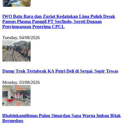
IWO Batu Bara dan Zuriat Kedatukan Lima Puluh Desak
Pansus Plasma Panggil PT Socfindo, Soroti Dugaan
Penyimpangan Penerima CPCL
Tuesday, 04/08/2026
Dump Truk Tertabrak KA Putri Deli di Sergai, Sopir Tewas
Monday, 03/08/2026
Bhabinkamtibmas Pulau Simardan Sapa Warga Imbau Bijak
Bermedsos