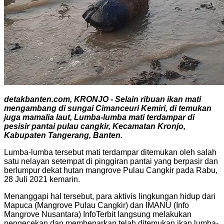
detakbanten.com, KRONJO - Selain ribuan ikan mati
mengambang di sungai Cimanceuri Kemiri, di temukan
juga mamalia laut, Lumba-lumba mati terdampar di
pesisir pantai pulau cangkir, Kecamatan Kronjo,
Kabupaten Tangerang, Banten.
Lumba-lumba tersebut mati terdampar ditemukan oleh salah
satu nelayan setempat di pinggiran pantai yang berpasir dan
berlumpur dekat hutan mangrove Pulau Cangkir pada Rabu,
28 Juli 2021 kemarin.
Menanggapi hal tersebut, para aktivis lingkungan hidup dari
Mapuca (Mangrove Pulau Cangkir) dan IMANU (Info
Mangrove Nusantara) InfoTerbit langsung melakukan
pengecekan dan membenarkan telah ditemukan ikan lumba-