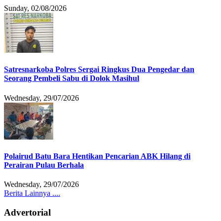
Sunday, 02/08/2026
Satresnarkoba Polres Sergai Ringkus Dua Pengedar dan
Seorang Pembeli Sabu di Dolok Masihul
Wednesday, 29/07/2026
Polairud Batu Bara Hentikan Pencarian ABK Hilang di
Perairan Pulau Berhala
Wednesday, 29/07/2026
Berita Lainnya ....
Advertorial