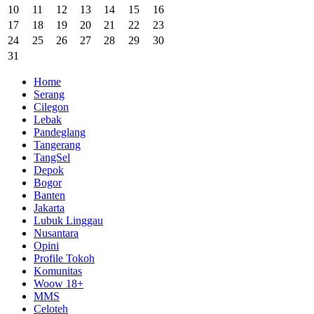
10
11
12
13
14
15
16
17
18
19
20
21
22
23
24
25
26
27
28
29
30
31
Home
Serang
Cilegon
Lebak
Pandeglang
Tangerang
TangSel
Depok
Bogor
Banten
Jakarta
Lubuk Linggau
Nusantara
Opini
Profile Tokoh
Komunitas
Woow 18+
MMS
Celoteh