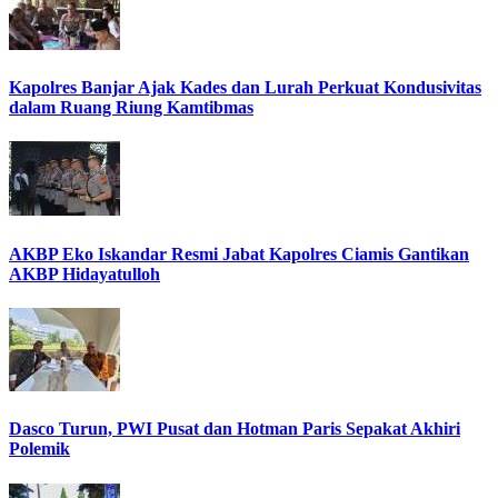
Kapolres Banjar Ajak Kades dan Lurah Perkuat Kondusivitas
dalam Ruang Riung Kamtibmas
AKBP Eko Iskandar Resmi Jabat Kapolres Ciamis Gantikan
AKBP Hidayatulloh
Dasco Turun, PWI Pusat dan Hotman Paris Sepakat Akhiri
Polemik