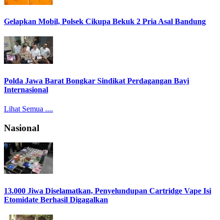
Gelapkan Mobil, Polsek Cikupa Bekuk 2 Pria Asal Bandung
Polda Jawa Barat Bongkar Sindikat Perdagangan Bayi
Internasional
Lihat Semua ....
Nasional
13.000 Jiwa Diselamatkan, Penyelundupan Cartridge Vape Isi
Etomidate Berhasil Digagalkan