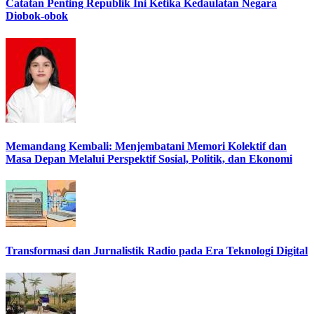
Catatan Penting Republik Ini Ketika Kedaulatan Negara
Diobok-obok
Memandang Kembali: Menjembatani Memori Kolektif dan
Masa Depan Melalui Perspektif Sosial, Politik, dan Ekonomi
Transformasi dan Jurnalistik Radio pada Era Teknologi Digital