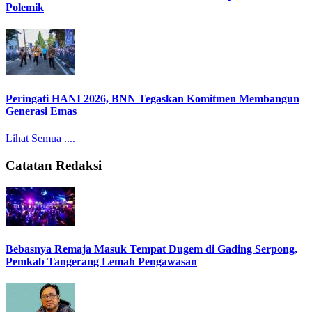
Polemik
Peringati HANI 2026, BNN Tegaskan Komitmen Membangun
Generasi Emas
Lihat Semua ....
Catatan Redaksi
Bebasnya Remaja Masuk Tempat Dugem di Gading Serpong,
Pemkab Tangerang Lemah Pengawasan