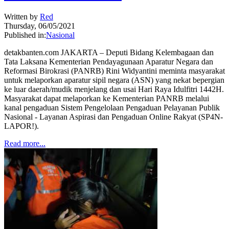
Written by
Red
Thursday, 06/05/2021
Published in:
Nasional
detakbanten.com JAKARTA – Deputi Bidang Kelembagaan dan
Tata Laksana Kementerian Pendayagunaan Aparatur Negara dan
Reformasi Birokrasi (PANRB) Rini Widyantini meminta masyarakat
untuk melaporkan aparatur sipil negara (ASN) yang nekat bepergian
ke luar daerah/mudik menjelang dan usai Hari Raya Idulfitri 1442H.
Masyarakat dapat melaporkan ke Kementerian PANRB melalui
kanal pengaduan Sistem Pengelolaan Pengaduan Pelayanan Publik
Nasional - Layanan Aspirasi dan Pengaduan Online Rakyat (SP4N-
LAPOR!).
Read more...