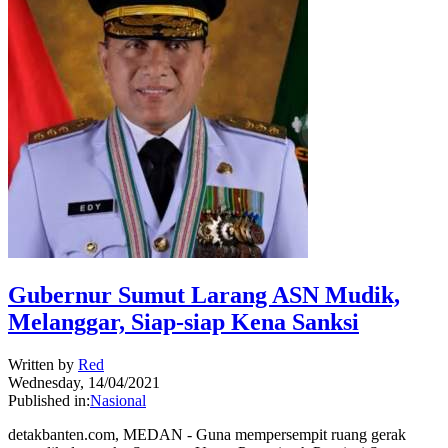
Gubernur Sumut Larang ASN Mudik,
Melanggar, Siap-siap Kena Sanksi
Written by
Red
Wednesday, 14/04/2021
Published in:
Nasional
detakbanten.com, MEDAN - Guna mempersempit ruang gerak