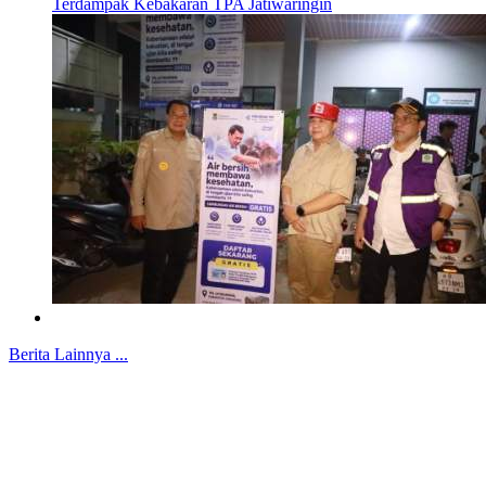
Terdampak Kebakaran TPA Jatiwaringin
Berita Lainnya ...