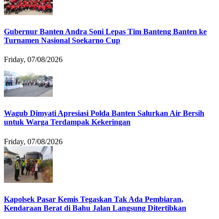
Gubernur Banten Andra Soni Lepas Tim Banteng Banten ke
Turnamen Nasional Soekarno Cup
Friday, 07/08/2026
Wagub Dimyati Apresiasi Polda Banten Salurkan Air Bersih
untuk Warga Terdampak Kekeringan
Friday, 07/08/2026
Kapolsek Pasar Kemis Tegaskan Tak Ada Pembiaran,
Kendaraan Berat di Bahu Jalan Langsung Ditertibkan