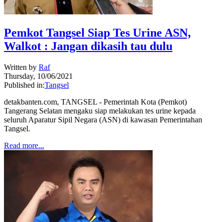
Pemkot Tangsel Siap Tes Urine ASN,
Walkot : Jangan dikasih tau dulu
Written by
Raf
Thursday, 10/06/2021
Published in:
Tangsel
detakbanten.com, TANGSEL - Pemerintah Kota (Pemkot)
Tangerang Selatan mengaku siap melakukan tes urine kepada
seluruh Aparatur Sipil Negara (ASN) di kawasan Pemerintahan
Tangsel.
Read more...