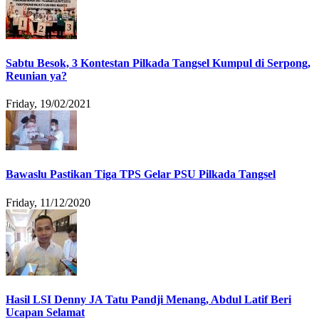
Sabtu Besok, 3 Kontestan Pilkada Tangsel Kumpul di Serpong,
Reunian ya?
Friday, 19/02/2021
Bawaslu Pastikan Tiga TPS Gelar PSU Pilkada Tangsel
Friday, 11/12/2020
Hasil LSI Denny JA Tatu Pandji Menang, Abdul Latif Beri
Ucapan Selamat