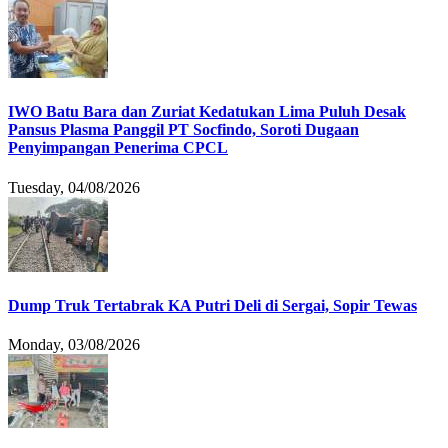
IWO Batu Bara dan Zuriat Kedatukan Lima Puluh Desak
Pansus Plasma Panggil PT Socfindo, Soroti Dugaan
Penyimpangan Penerima CPCL
Tuesday, 04/08/2026
Dump Truk Tertabrak KA Putri Deli di Sergai, Sopir Tewas
Monday, 03/08/2026