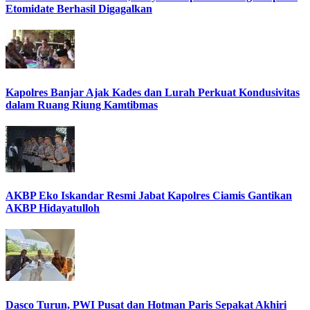
Etomidate Berhasil Digagalkan
Kapolres Banjar Ajak Kades dan Lurah Perkuat Kondusivitas
dalam Ruang Riung Kamtibmas
AKBP Eko Iskandar Resmi Jabat Kapolres Ciamis Gantikan
AKBP Hidayatulloh
Dasco Turun, PWI Pusat dan Hotman Paris Sepakat Akhiri