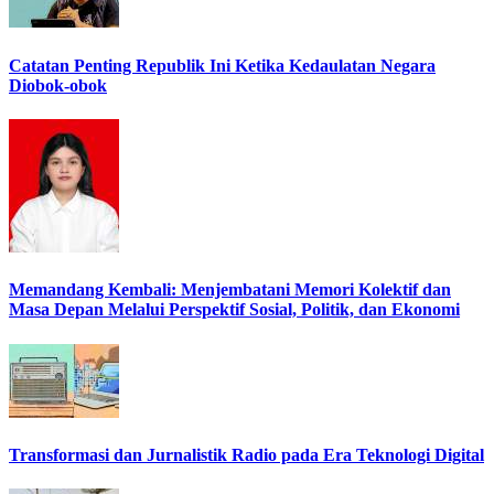
Catatan Penting Republik Ini Ketika Kedaulatan Negara
Diobok-obok
Memandang Kembali: Menjembatani Memori Kolektif dan
Masa Depan Melalui Perspektif Sosial, Politik, dan Ekonomi
Transformasi dan Jurnalistik Radio pada Era Teknologi Digital