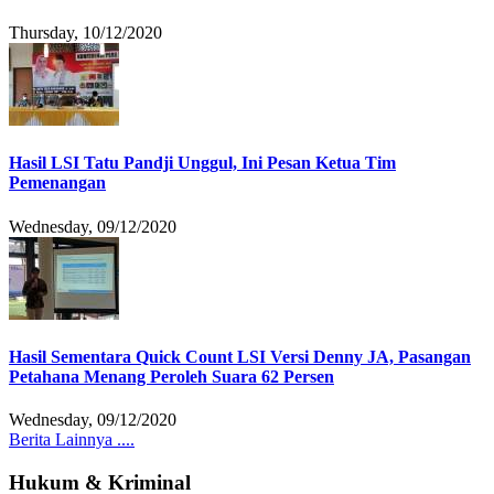
Thursday, 10/12/2020
Hasil LSI Tatu Pandji Unggul, Ini Pesan Ketua Tim
Pemenangan
Wednesday, 09/12/2020
Hasil Sementara Quick Count LSI Versi Denny JA, Pasangan
Petahana Menang Peroleh Suara 62 Persen
Wednesday, 09/12/2020
Berita Lainnya ....
Hukum & Kriminal