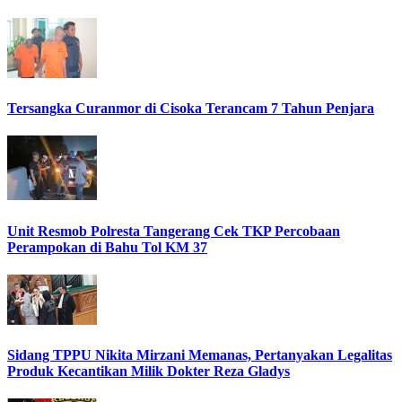
Tersangka Curanmor di Cisoka Terancam 7 Tahun Penjara
Unit Resmob Polresta Tangerang Cek TKP Percobaan
Perampokan di Bahu Tol KM 37
Sidang TPPU Nikita Mirzani Memanas, Pertanyakan Legalitas
Produk Kecantikan Milik Dokter Reza Gladys