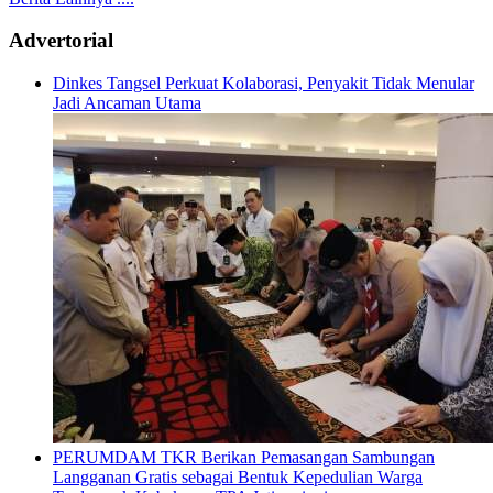
Advertorial
Dinkes Tangsel Perkuat Kolaborasi, Penyakit Tidak Menular
Jadi Ancaman Utama
PERUMDAM TKR Berikan Pemasangan Sambungan
Langganan Gratis sebagai Bentuk Kepedulian Warga