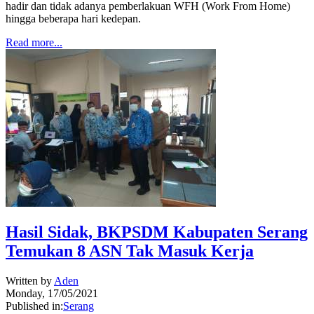
hadir dan tidak adanya pemberlakuan WFH (Work From Home)
hingga beberapa hari kedepan.
Read more...
Hasil Sidak, BKPSDM Kabupaten Serang
Temukan 8 ASN Tak Masuk Kerja
Written by
Aden
Monday, 17/05/2021
Published in:
Serang