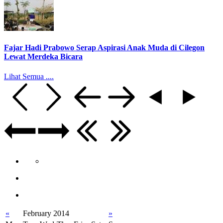
Fajar Hadi Prabowo Serap Aspirasi Anak Muda di Cilegon
Lewat Merdeka Bicara
Lihat Semua ....
«
February 2014
»