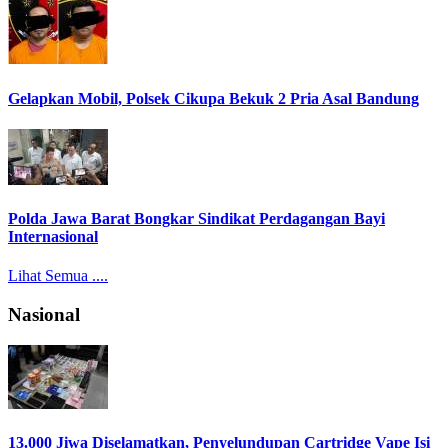
Gelapkan Mobil, Polsek Cikupa Bekuk 2 Pria Asal Bandung
Polda Jawa Barat Bongkar Sindikat Perdagangan Bayi
Internasional
Lihat Semua ....
Nasional
13.000 Jiwa Diselamatkan, Penyelundupan Cartridge Vape Isi