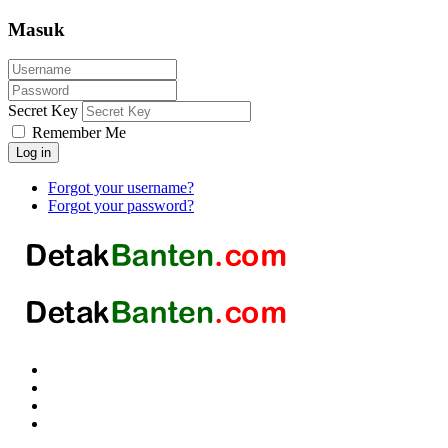
Masuk
Secret Key
Remember Me
Log in
Forgot your username?
Forgot your password?