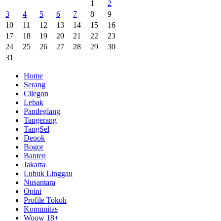
1
2
3
4
5
6
7
8
9
10
11
12
13
14
15
16
17
18
19
20
21
22
23
24
25
26
27
28
29
30
31
Home
Serang
Cilegon
Lebak
Pandeglang
Tangerang
TangSel
Depok
Bogor
Banten
Jakarta
Lubuk Linggau
Nusantara
Opini
Profile Tokoh
Komunitas
Woow 18+