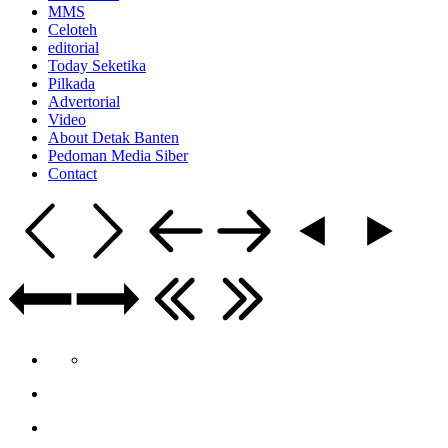
MMS
Celoteh
editorial
Today Seketika
Pilkada
Advertorial
Video
About Detak Banten
Pedoman Media Siber
Contact