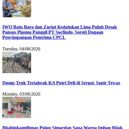
IWO Batu Bara dan Zuriat Kedatukan Lima Puluh Desak
Pansus Plasma Panggil PT Socfindo, Soroti Dugaan
Penyimpangan Penerima CPCL
Tuesday, 04/08/2026
Dump Truk Tertabrak KA Putri Deli di Sergai, Sopir Tewas
Monday, 03/08/2026
Bhabinkamtibmas Pulau Simardan Sapa Warga Imbau Bijak