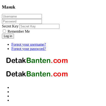
Masuk
Secret Key
Remember Me
Log in
Forgot your username?
Forgot your password?