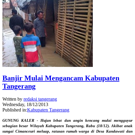
Banjir Mulai Mengancam Kabupaten
Tangerang
Written by
redaksi tangerang
Wednesday, 18/12/2013
Published in:
Kabupaten Tangerang
GUNUNG KALER - Hujan lebat dan angin kencang mulai mengguyur
sebagian besar Wilayah Kabupaten Tangerang, Rabu (18/12). Akibat anak
sungai Cimanceuri meluap, ratusan rumah warga di Desa Kandawati dan