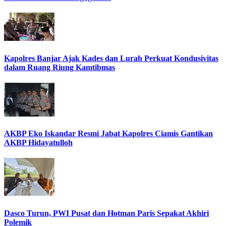
Kapolres Banjar Ajak Kades dan Lurah Perkuat Kondusivitas
dalam Ruang Riung Kamtibmas
AKBP Eko Iskandar Resmi Jabat Kapolres Ciamis Gantikan
AKBP Hidayatulloh
Dasco Turun, PWI Pusat dan Hotman Paris Sepakat Akhiri
Polemik