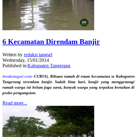
6 Kecamatan Direndam Banjir
Written by
redaksi tangsel
Wednesday, 15/01/2014
Published in:
Kabupaten Tangerang
detaktangsel.com
- CURUG, Ribuan rumah di enam kecamatan se Kabupaten
Tangerang terendam banjir. Sudah lima hari, banjir yang menggenangi
rumah warga ini belum juga surut, banyak warga yang terpaksa bertahan di
posko pengungsian.
Read more...