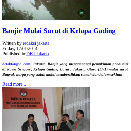
Banjir Mulai Surut di Kelapa Gading
Written by
redaksi jakarta
Friday, 17/01/2014
Published in:
DKI Jakarta
detaktangsel.com
- Jakarta, Banjir yang menggenangi pemukiman penduduk
di Rawa Sengon , Kelapa Gading Barat , Jakarta Utara (17/1) mulai surut.
Banyak warga yang sudah mulai membersihkan rumah dan halam sekitar.
Read more...