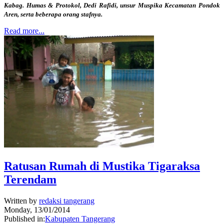
Kabag. Humas & Protokol, Dedi Rafidi, unsur Muspika Kecamatan Pondok
Aren, serta beberapa orang stafnya.
Read more...
Ratusan Rumah di Mustika Tigaraksa
Terendam
Written by
redaksi tangerang
Monday, 13/01/2014
Published in:
Kabupaten Tangerang