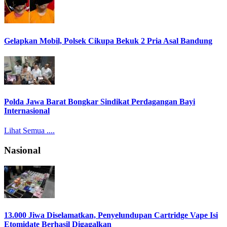
Gelapkan Mobil, Polsek Cikupa Bekuk 2 Pria Asal Bandung
Polda Jawa Barat Bongkar Sindikat Perdagangan Bayi
Internasional
Lihat Semua ....
Nasional
13.000 Jiwa Diselamatkan, Penyelundupan Cartridge Vape Isi
Etomidate Berhasil Digagalkan