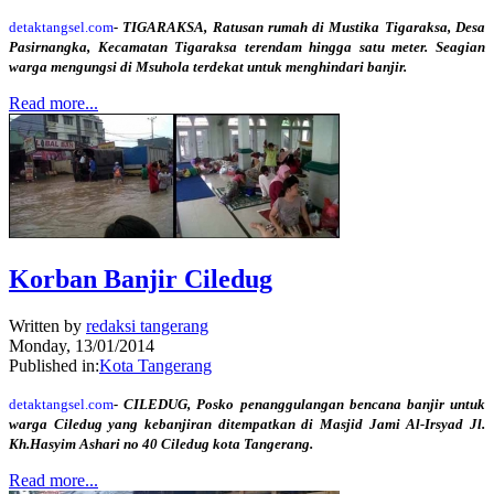
detaktangsel.com
- TIGARAKSA, Ratusan rumah di Mustika Tigaraksa, Desa
Pasirnangka, Kecamatan Tigaraksa terendam hingga satu meter. Seagian
warga mengungsi di Msuhola terdekat untuk menghindari banjir.
Read more...
Korban Banjir Ciledug
Written by
redaksi tangerang
Monday, 13/01/2014
Published in:
Kota Tangerang
detaktangsel.com
- CILEDUG, Posko penanggulangan bencana banjir untuk
warga Ciledug yang kebanjiran ditempatkan di Masjid Jami Al-Irsyad Jl.
Kh.Hasyim Ashari no 40 Ciledug kota Tangerang.
Read more...