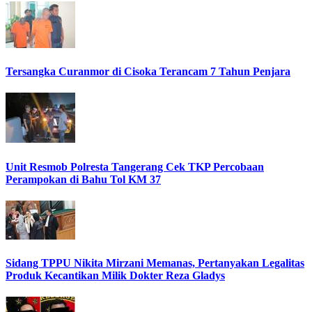
Tersangka Curanmor di Cisoka Terancam 7 Tahun Penjara
Unit Resmob Polresta Tangerang Cek TKP Percobaan
Perampokan di Bahu Tol KM 37
Sidang TPPU Nikita Mirzani Memanas, Pertanyakan Legalitas
Produk Kecantikan Milik Dokter Reza Gladys