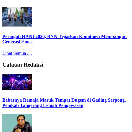
Peringati HANI 2026, BNN Tegaskan Komitmen Membangun
Generasi Emas
Lihat Semua ....
Catatan Redaksi
Bebasnya Remaja Masuk Tempat Dugem di Gading Serpong,
Pemkab Tangerang Lemah Pengawasan