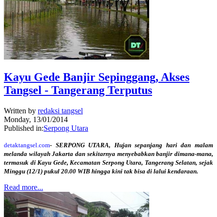
Kayu Gede Banjir Sepinggang, Akses
Tangsel - Tangerang Terputus
Written by
redaksi tangsel
Monday, 13/01/2014
Published in:
Serpong Utara
detaktangsel.com
- SERPONG UTARA, Hujan sepanjang hari dan malam
melanda wilayah Jakarta dan sekitarnya menyebabkan banjir dimana-mana,
termasuk di Kayu Gede, Kecamatan Serpong Utara, Tangerang Selatan, sejak
Minggu (12/1) pukul 20.00 WIB hingga kini tak bisa di lalui kendaraan.
Read more...