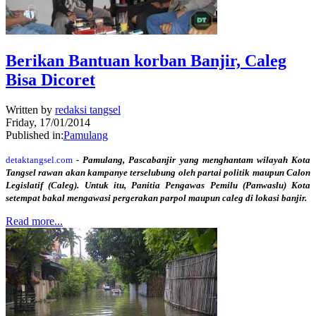
Berikan Bantuan korban Banjir, Caleg
Bisa Dicoret
Written by
redaksi tangsel
Friday, 17/01/2014
Published in:
Pamulang
detaktangsel.com
- Pamulang, Pascabanjir yang menghantam wilayah Kota
Tangsel rawan akan kampanye terselubung oleh partai politik maupun Calon
Legislatif (Caleg). Untuk itu, Panitia Pengawas Pemilu (Panwaslu) Kota
setempat bakal mengawasi pergerakan parpol maupun caleg di lokasi banjir.
Read more...