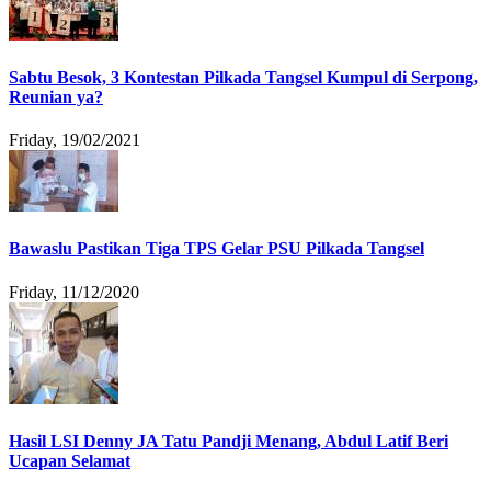
Sabtu Besok, 3 Kontestan Pilkada Tangsel Kumpul di Serpong,
Reunian ya?
Friday, 19/02/2021
Bawaslu Pastikan Tiga TPS Gelar PSU Pilkada Tangsel
Friday, 11/12/2020
Hasil LSI Denny JA Tatu Pandji Menang, Abdul Latif Beri
Ucapan Selamat