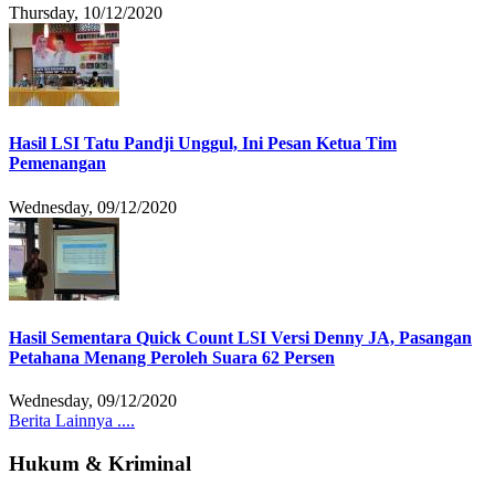
Thursday, 10/12/2020
Hasil LSI Tatu Pandji Unggul, Ini Pesan Ketua Tim
Pemenangan
Wednesday, 09/12/2020
Hasil Sementara Quick Count LSI Versi Denny JA, Pasangan
Petahana Menang Peroleh Suara 62 Persen
Wednesday, 09/12/2020
Berita Lainnya ....
Hukum & Kriminal