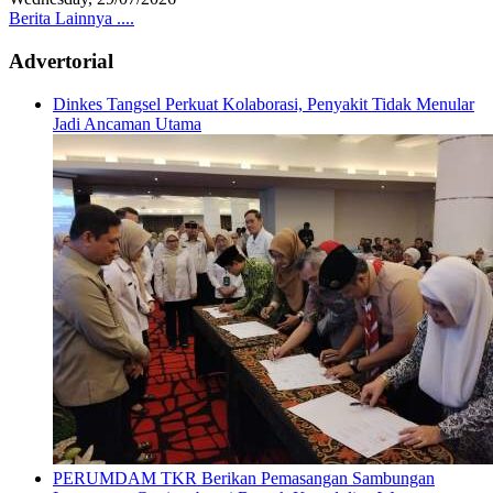
Berita Lainnya ....
Advertorial
Dinkes Tangsel Perkuat Kolaborasi, Penyakit Tidak Menular
Jadi Ancaman Utama
PERUMDAM TKR Berikan Pemasangan Sambungan