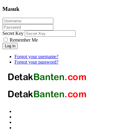
Masuk
Secret Key
Remember Me
Log in
Forgot your username?
Forgot your password?