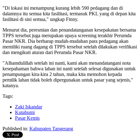
"Di lokasi ini menampung kurang lebih 590 pedagang dan di
dalamnya itu semua kita fasilitasi, termasuk PKL yang di depan kita
fasilitasi di sini semua," ungkap Finny.
Menurut dia, peresmian dan penandatanganan kesepakatan bersama
TPPS tersebut juga merupakan upaya screening terakhir Perumda
Pasar NKR. Dia berharap mudah-mudahan para pedagang akan
memiliki ruang dagang di TPPS tersebut setelah dilakukan verifikasi
dan mengikuti aturan dari Perumda Pasar NKR.
"Alhamdulillah setelah ini nanti, kami akan menandatangani nota
kesepahaman bahwa lahan ini nanti setelah selesai digunakan untuk
penampungan kira-kira 2 tahun, maka kita memohon kepada
pemilik lahan tidak boleh dipergunakan untuk pasar yang sejenis,"
katanya.
Tags:
Zaki Iskandar
Kutabumi
Pasar Kemis
Published in:
Kabupaten Tangerang