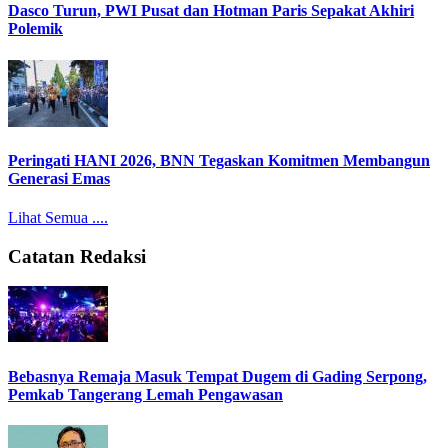
Dasco Turun, PWI Pusat dan Hotman Paris Sepakat Akhiri
Polemik
Peringati HANI 2026, BNN Tegaskan Komitmen Membangun
Generasi Emas
Lihat Semua ....
Catatan Redaksi
Bebasnya Remaja Masuk Tempat Dugem di Gading Serpong,
Pemkab Tangerang Lemah Pengawasan