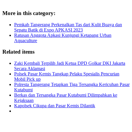
More in this category:
Pemkab Tangerang Perkenalkan Tas dari Kulit Buaya dan
Sepatu Batik di Expo APKASI 2023
Ratusan Anggota Apkasi Kunjungi Ketapang Urban
Aquaculture
Related items
Zaki Kembali Terpilih Jadi Ketua DPD Golkar DKI Jakarta
Secara Aklamasi
Polsek Pasar Kemis Tangkap Pelaku Spesialis Pencurian
Mobil Pick up
Polresta Tangerang Tetapkan Tiga Tersangka Kericuhan Pasar
Kutabumi
Berkas dan Tersangka Pasar Kutabumi Dilimpahkan ke
Kejaksaan
Kapolsek Cikupa dan Pasar Kemis Dilantik