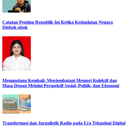
Catatan Penting Republik Ini Ketika Kedaulatan Negara
Diobok-obok
Memandang Kembali: Menjembatani Memori Kolektif dan
Masa Depan Melalui Perspektif Sosial, Politik, dan Ekonomi
Transformasi dan Jurnalistik Radio pada Era Teknologi Digital