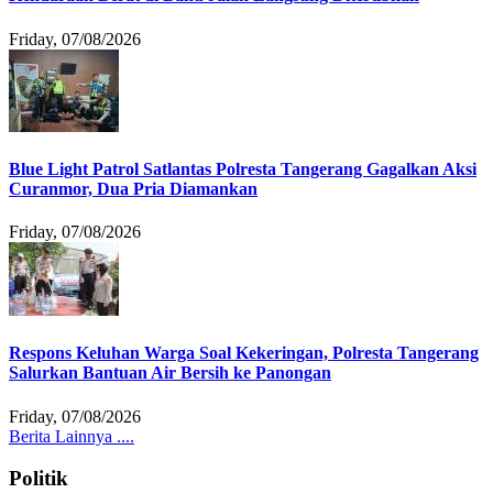
Friday, 07/08/2026
Blue Light Patrol Satlantas Polresta Tangerang Gagalkan Aksi
Curanmor, Dua Pria Diamankan
Friday, 07/08/2026
Respons Keluhan Warga Soal Kekeringan, Polresta Tangerang
Salurkan Bantuan Air Bersih ke Panongan
Friday, 07/08/2026
Berita Lainnya ....
Politik