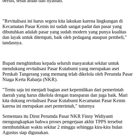
bersih, sehat aman dan nyaman.
"Revitalisasi ini harus segera kita lakukan karena lingkungan di
Kecamatan Pasar Kemis ini sudah sangat padat dan pasar yang
dibutuhkan adalah pasar yang sudah modern yang punya kualitas
dan layak untuk ditempati, baik oleh pedagang ataupun pembeli,"
tandasnya.
Bupati menghimbau kepada seluruh masyarakat sekitar untuk
mendukung revitalisasi Pasar Kutabumi yang merupakan aset
Pemkab Tangerang yang memang telah dikelola oleh Perumda Pasar
Niaga Kerta Raharja (NKR).
"Tentu saja ini menjadi bagian aset kepemilikan dari pemerintah
daerah yang harus dikelola dengan transparan dan juga baik. Mari
kita dukung revitalisasi Pasar Kutabumi Kecamatan Pasar Kemis
karena ini merupakan aset pemerintah," tuturnya
Sementara itu Dirut Perumda Pasar NKR Finny Widiyanti
mengungkapkan bahwa proses pengerjaan akhir TPPS tersebut
membutuhkan waktu sekitar 2 minggu sehingga kira-kira bulan
Agustus siap digunakan.