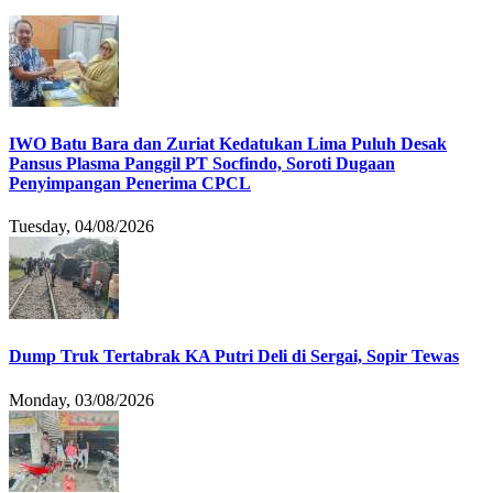
IWO Batu Bara dan Zuriat Kedatukan Lima Puluh Desak
Pansus Plasma Panggil PT Socfindo, Soroti Dugaan
Penyimpangan Penerima CPCL
Tuesday, 04/08/2026
Dump Truk Tertabrak KA Putri Deli di Sergai, Sopir Tewas
Monday, 03/08/2026