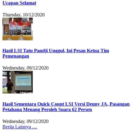
Ucapan Selamat
Thursday, 10/12/2020
Hasil LSI Tatu Pandji Unggul, Ini Pesan Ketua Tim
Pemenangan
Wednesday, 09/12/2020
Hasil Sementara Quick Count LSI Versi Denny JA, Pasangan
Petahana Menang Peroleh Suara 62 Persen
Wednesday, 09/12/2020
Berita Lainnya ....