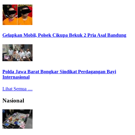
Gelapkan Mobil, Polsek Cikupa Bekuk 2 Pria Asal Bandung
Polda Jawa Barat Bongkar Sindikat Perdagangan Bayi
Internasional
Lihat Semua ....
Nasional