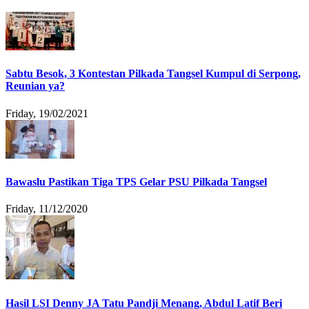
Sabtu Besok, 3 Kontestan Pilkada Tangsel Kumpul di Serpong,
Reunian ya?
Friday, 19/02/2021
Bawaslu Pastikan Tiga TPS Gelar PSU Pilkada Tangsel
Friday, 11/12/2020
Hasil LSI Denny JA Tatu Pandji Menang, Abdul Latif Beri