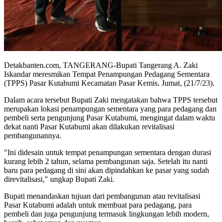
Detakbanten.com, TANGERANG-Bupati Tangerang A. Zaki
Iskandar meresmikan Tempat Penampungan Pedagang Sementara
(TPPS) Pasar Kutabumi Kecamatan Pasar Kemis. Jumat, (21/7/23).
Dalam acara tersebut Bupati Zaki mengatakan bahwa TPPS tersebut
merupakan lokasi penampungan sementara yang para pedagang dan
pembeli serta pengunjung Pasar Kutabumi, mengingat dalam waktu
dekat nanti Pasar Kutabumi akan dilakukan revitalisasi
pembangunannya.
"Ini didesain untuk tempat penampungan sementara dengan durasi
kurang lebih 2 tahun, selama pembangunan saja. Setelah itu nanti
baru para pedagang di sini akan dipindahkan ke pasar yang sudah
direvitalisasi," ungkap Bupati Zaki.
Bupati menandaskan tujuan dari pembangunan atau revitalisasi
Pasar Kutabumi adalah untuk membuat para pedagang, para
pembeli dan juga pengunjung termasuk lingkungan lebih modern,