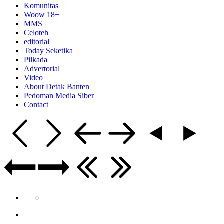
Komunitas
Woow 18+
MMS
Celoteh
editorial
Today Seketika
Pilkada
Advertorial
Video
About Detak Banten
Pedoman Media Siber
Contact