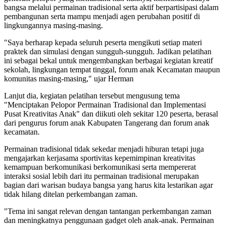
bangsa melalui permainan tradisional serta aktif berpartisipasi dalam
pembangunan serta mampu menjadi agen perubahan positif di
lingkungannya masing-masing.
"Saya berharap kepada seluruh peserta mengikuti setiap materi
praktek dan simulasi dengan sungguh-sungguh. Jadikan pelatihan
ini sebagai bekal untuk mengembangkan berbagai kegiatan kreatif
sekolah, lingkungan tempat tinggal, forum anak Kecamatan maupun
komunitas masing-masing," ujar Herman
Lanjut dia, kegiatan pelatihan tersebut mengusung tema
"Menciptakan Pelopor Permainan Tradisional dan Implementasi
Pusat Kreativitas Anak" dan diikuti oleh sekitar 120 peserta, berasal
dari pengurus forum anak Kabupaten Tangerang dan forum anak
kecamatan.
Permainan tradisional tidak sekedar menjadi hiburan tetapi juga
mengajarkan kerjasama sportivitas kepemimpinan kreativitas
kemampuan berkomunikasi berkomunikasi serta mempererat
interaksi sosial lebih dari itu permainan tradisional merupakan
bagian dari warisan budaya bangsa yang harus kita lestarikan agar
tidak hilang ditelan perkembangan zaman.
"Tema ini sangat relevan dengan tantangan perkembangan zaman
dan meningkatnya penggunaan gadget oleh anak-anak. Permainan