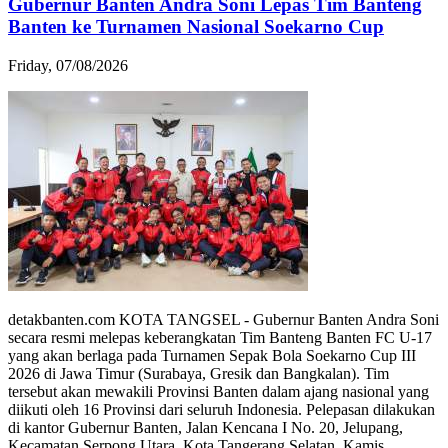
Gubernur Banten Andra Soni Lepas Tim Banteng
Banten ke Turnamen Nasional Soekarno Cup
Friday, 07/08/2026
detakbanten.com KOTA TANGSEL - Gubernur Banten Andra Soni
secara resmi melepas keberangkatan Tim Banteng Banten FC U-17
yang akan berlaga pada Turnamen Sepak Bola Soekarno Cup III
2026 di Jawa Timur (Surabaya, Gresik dan Bangkalan). Tim
tersebut akan mewakili Provinsi Banten dalam ajang nasional yang
diikuti oleh 16 Provinsi dari seluruh Indonesia. Pelepasan dilakukan
di kantor Gubernur Banten, Jalan Kencana I No. 20, Jelupang,
Kecamatan Serpong Utara, Kota Tangerang Selatan, Kamis