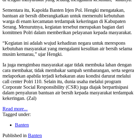
Sementara itu, Kapolda Banten Irjen Pol. Hengki mengatakan,
bantuan air bersih diberangkatkan untuk memenuhi kebutuhan
warga di enam kecamatan terdampak kekeringan di Kabupaten
Serang. Menurutnya, kegiatan tersebut merupakan bagian dari
komitmen Polri dalam memberikan pelayanan kepada masyarakat.
“Kegiatan ini adalah wujud kehadiran negara untuk merespons
kebutuhan masyarakat yang mengalami kesulitan air bersih selama
musim kemarau,” ujar Hengki.
Ia juga mengimbau masyarakat agar tidak membuka lahan dengan
cara membakar, tidak membakar sampah sembarangan, serta segera
melaporkan apabila terjadi kebakaran atau kondisi darurat melalui
call center Polri 110. Selain itu, dunia usaha melalui program
Corporate Social Responsibility (CSR) juga diajak berpartisipasi
dalam penyaluran bantuan air bersih kepada masyarakat terdampak
kekeringan. (Zal)
Read more...
Tagged under:
Banten
Published in
Banten