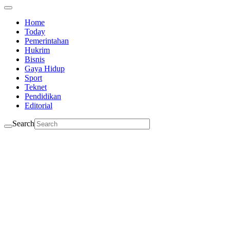
Home
Today
Pemerintahan
Hukrim
Bisnis
Gaya Hidup
Sport
Teknet
Pendidikan
Editorial
Search