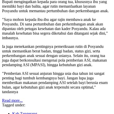
Bupati mengingatkan kepada para orang tua, khususnya ibu yang
memiliki bayi dan balita, agar rutin memanfaatkan layanan
Posyandu untuk memantau pertumbuhan dan perkembangan anak.
"Saya mohon kepada ibu-ibu agar rajin membawa anak ke
Posyandu. Di sana pertumbuhan dan perkembangan anak akan
dipantau oleh petugas kesehatan dan kader Posyandu. Kalau ada
masalah kesehatan bisa segera diketahui dan ditangani sejak dini,"
imbaunya.
Ia juga menekankan pentingnya pemeriksaan rutin di Posyandu
untuk memastikan berat badan, tinggi badan, status gizi, serta
perkembangan anak sesuai dengan usianya. Selain itu, orang tua
juga dapat berkonsultasi mengenai pola pemberian ASI, makanan
pendamping ASI (MPASI), hingga kebutuhan gizi anak.
"Pemberian ASI sesuai anjuran hingga usia dua tahun ini sangat
penting bagi tumbuh kembangnya bayi. Jangan lupa juga
memberikan makanan pendamping ASI setelah bayi berusia enam
bulan, agar kebutuhan gizi anak terpenuhi secara optimal,"
tandasnya
Read more...
Tagged under:
Kab Tangerang