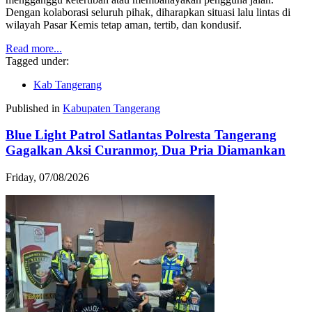
Dengan kolaborasi seluruh pihak, diharapkan situasi lalu lintas di
wilayah Pasar Kemis tetap aman, tertib, dan kondusif.
Read more...
Tagged under:
Kab Tangerang
Published in
Kabupaten Tangerang
Blue Light Patrol Satlantas Polresta Tangerang
Gagalkan Aksi Curanmor, Dua Pria Diamankan
Friday, 07/08/2026