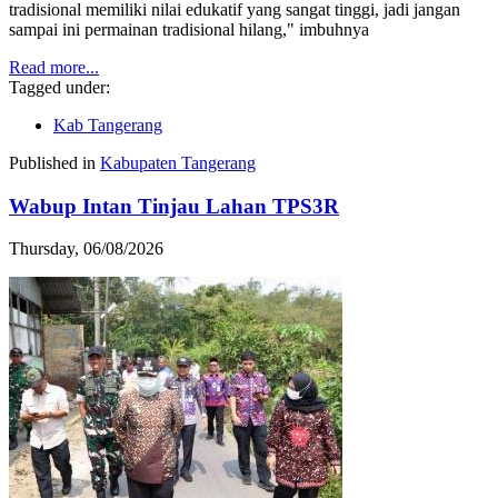
tradisional memiliki nilai edukatif yang sangat tinggi, jadi jangan
sampai ini permainan tradisional hilang," imbuhnya
Read more...
Tagged under:
Kab Tangerang
Published in
Kabupaten Tangerang
Wabup Intan Tinjau Lahan TPS3R
Thursday, 06/08/2026