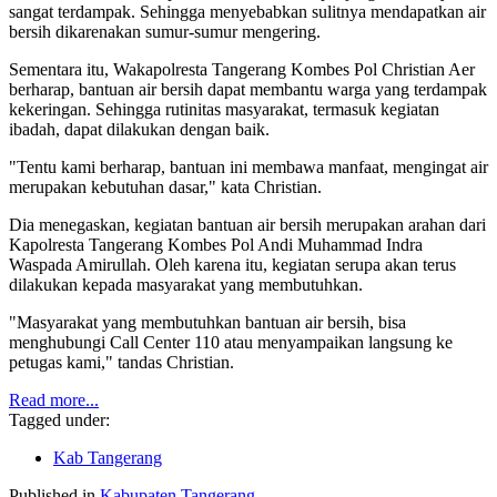
sangat terdampak. Sehingga menyebabkan sulitnya mendapatkan air
bersih dikarenakan sumur-sumur mengering.
Sementara itu, Wakapolresta Tangerang Kombes Pol Christian Aer
berharap, bantuan air bersih dapat membantu warga yang terdampak
kekeringan. Sehingga rutinitas masyarakat, termasuk kegiatan
ibadah, dapat dilakukan dengan baik.
"Tentu kami berharap, bantuan ini membawa manfaat, mengingat air
merupakan kebutuhan dasar," kata Christian.
Dia menegaskan, kegiatan bantuan air bersih merupakan arahan dari
Kapolresta Tangerang Kombes Pol Andi Muhammad Indra
Waspada Amirullah. Oleh karena itu, kegiatan serupa akan terus
dilakukan kepada masyarakat yang membutuhkan.
"Masyarakat yang membutuhkan bantuan air bersih, bisa
menghubungi Call Center 110 atau menyampaikan langsung ke
petugas kami," tandas Christian.
Read more...
Tagged under:
Kab Tangerang
Published in
Kabupaten Tangerang