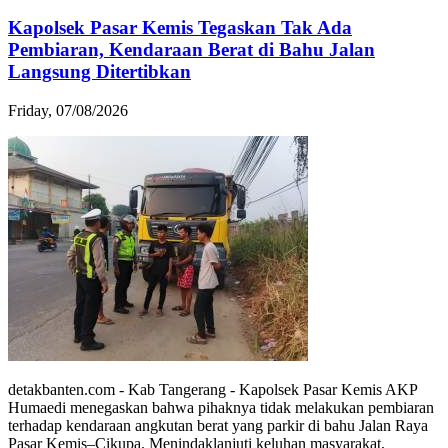
Kapolsek Pasar Kemis Tegaskan Tak Ada
Pembiaran, Kendaraan Berat di Bahu Jalan
Langsung Ditertibkan
Friday, 07/08/2026
detakbanten.com - Kab Tangerang - Kapolsek Pasar Kemis AKP
Humaedi menegaskan bahwa pihaknya tidak melakukan pembiaran
terhadap kendaraan angkutan berat yang parkir di bahu Jalan Raya
Pasar Kemis–Cikupa. Menindaklanjuti keluhan masyarakat,