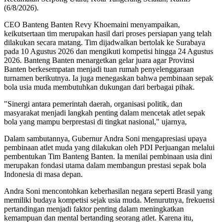
(6/8/2026).
CEO Banteng Banten Revy Khoemaini menyampaikan,
keikutsertaan tim merupakan hasil dari proses persiapan yang telah
dilakukan secara matang. Tim dijadwalkan bertolak ke Surabaya
pada 10 Agustus 2026 dan mengikuti kompetisi hingga 24 Agustus
2026. Banteng Banten menargetkan gelar juara agar Provinsi
Banten berkesempatan menjadi tuan rumah penyelenggaraan
turnamen berikutnya. Ia juga menegaskan bahwa pembinaan sepak
bola usia muda membutuhkan dukungan dari berbagai pihak.
"Sinergi antara pemerintah daerah, organisasi politik, dan
masyarakat menjadi langkah penting dalam mencetak atlet sepak
bola yang mampu berprestasi di tingkat nasional," ujarnya,
Dalam sambutannya, Gubernur Andra Soni mengapresiasi upaya
pembinaan atlet muda yang dilakukan oleh PDI Perjuangan melalui
pembentukan Tim Banteng Banten. Ia menilai pembinaan usia dini
merupakan fondasi utama dalam membangun prestasi sepak bola
Indonesia di masa depan.
Andra Soni mencontohkan keberhasilan negara seperti Brasil yang
memiliki budaya kompetisi sejak usia muda. Menurutnya, frekuensi
pertandingan menjadi faktor penting dalam meningkatkan
kemampuan dan mental bertanding seorang atlet. Karena itu,