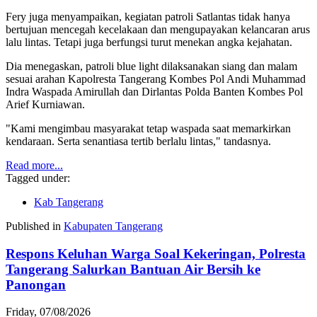
Fery juga menyampaikan, kegiatan patroli Satlantas tidak hanya
bertujuan mencegah kecelakaan dan mengupayakan kelancaran arus
lalu lintas. Tetapi juga berfungsi turut menekan angka kejahatan.
Dia menegaskan, patroli blue light dilaksanakan siang dan malam
sesuai arahan Kapolresta Tangerang Kombes Pol Andi Muhammad
Indra Waspada Amirullah dan Dirlantas Polda Banten Kombes Pol
Arief Kurniawan.
"Kami mengimbau masyarakat tetap waspada saat memarkirkan
kendaraan. Serta senantiasa tertib berlalu lintas," tandasnya.
Read more...
Tagged under:
Kab Tangerang
Published in
Kabupaten Tangerang
Respons Keluhan Warga Soal Kekeringan, Polresta
Tangerang Salurkan Bantuan Air Bersih ke
Panongan
Friday, 07/08/2026