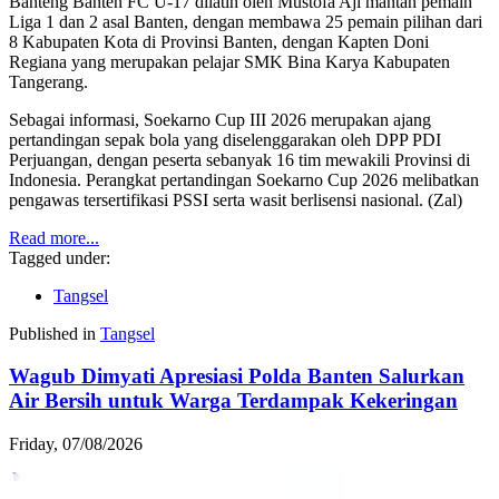
Banteng Banten FC U-17 dilatih oleh Mustofa Aji mantan pemain
Liga 1 dan 2 asal Banten, dengan membawa 25 pemain pilihan dari
8 Kabupaten Kota di Provinsi Banten, dengan Kapten Doni
Regiana yang merupakan pelajar SMK Bina Karya Kabupaten
Tangerang.
Sebagai informasi, Soekarno Cup III 2026 merupakan ajang
pertandingan sepak bola yang diselenggarakan oleh DPP PDI
Perjuangan, dengan peserta sebanyak 16 tim mewakili Provinsi di
Indonesia. Perangkat pertandingan Soekarno Cup 2026 melibatkan
pengawas tersertifikasi PSSI serta wasit berlisensi nasional. (Zal)
Read more...
Tagged under:
Tangsel
Published in
Tangsel
Wagub Dimyati Apresiasi Polda Banten Salurkan
Air Bersih untuk Warga Terdampak Kekeringan
Friday, 07/08/2026