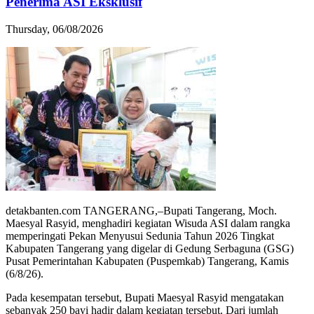
Penerima ASI Eksklusif
Thursday, 06/08/2026
detakbanten.com TANGERANG,–Bupati Tangerang, Moch.
Maesyal Rasyid, menghadiri kegiatan Wisuda ASI dalam rangka
memperingati Pekan Menyusui Sedunia Tahun 2026 Tingkat
Kabupaten Tangerang yang digelar di Gedung Serbaguna (GSG)
Pusat Pemerintahan Kabupaten (Puspemkab) Tangerang, Kamis
(6/8/26).
Pada kesempatan tersebut, Bupati Maesyal Rasyid mengatakan
sebanyak 250 bayi hadir dalam kegiatan tersebut. Dari jumlah