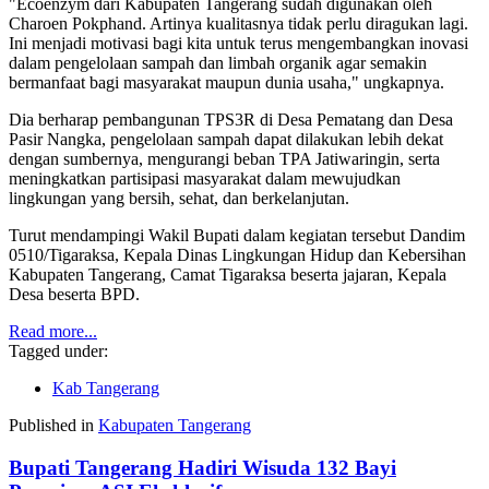
"Ecoenzym dari Kabupaten Tangerang sudah digunakan oleh
Charoen Pokphand. Artinya kualitasnya tidak perlu diragukan lagi.
Ini menjadi motivasi bagi kita untuk terus mengembangkan inovasi
dalam pengelolaan sampah dan limbah organik agar semakin
bermanfaat bagi masyarakat maupun dunia usaha," ungkapnya.
Dia berharap pembangunan TPS3R di Desa Pematang dan Desa
Pasir Nangka, pengelolaan sampah dapat dilakukan lebih dekat
dengan sumbernya, mengurangi beban TPA Jatiwaringin, serta
meningkatkan partisipasi masyarakat dalam mewujudkan
lingkungan yang bersih, sehat, dan berkelanjutan.
Turut mendampingi Wakil Bupati dalam kegiatan tersebut Dandim
0510/Tigaraksa, Kepala Dinas Lingkungan Hidup dan Kebersihan
Kabupaten Tangerang, Camat Tigaraksa beserta jajaran, Kepala
Desa beserta BPD.
Read more...
Tagged under:
Kab Tangerang
Published in
Kabupaten Tangerang
Bupati Tangerang Hadiri Wisuda 132 Bayi