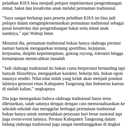
pelatihan KHA bisa menjadi pelopor implementasi pengembangan
minat, bakat dan kreativitas anak melalui permainan tradisional.
"Saya sangat berharap para peserta pelatihan KHA ini bisa jadi
pelopor dalam mengimplementasikan permainan tradisional sebagai
pusat kreativitas dan pengembangan bakat serta minat anak
nantinya," ujar Wabup Intan
Menurut dia, permainan tradisional bukan hanya olahraga prestasi
namun banyak mengajarkan tentang sportifitas, kejujuran,
kerjasama, disiplin kepemimpinan, gotong royong, toleransi hingga
kemampuan memecahkan masalah
"Jadi olahraga tradisional itu bukan cuma berprestasi bertanding tapi
banyak filosofinya, mengajarkan karakter, bekerja tim, bukan egois
maunya sendiri. Nilai-nilai inilah yang kelak akan menjadi pondasi
lahirnya generasi emas Kabupaten Tangerang dan Indonesia karena
di sinilah kalian," ungkapnya
Dia juga menegaskan bahwa olahraga tradisional harus terus
dilestarikan, salah satunya dengan dengan cara mensosialisasikan ke
sekolah-sekolah dan menggelar berbagai permainan tradisional
bukan hanya untuk memeriahkan perayaan hari besar nasional tapi
juga event-event lainnya. Prestasi Kabupaten Tangerang dalam
bidang olahraga tradisional juga sangat membanggakan di tingkat