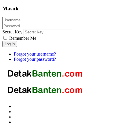
Masuk
Secret Key
Remember Me
Log in
Forgot your username?
Forgot your password?