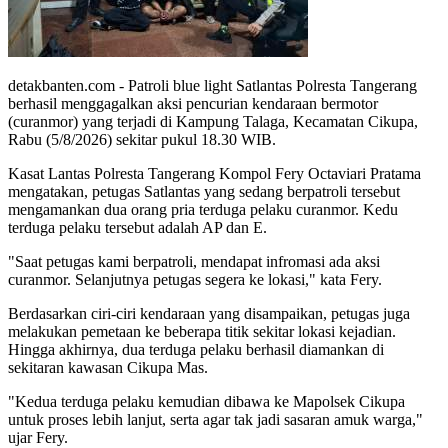
detakbanten.com - Patroli blue light Satlantas Polresta Tangerang
berhasil menggagalkan aksi pencurian kendaraan bermotor
(curanmor) yang terjadi di Kampung Talaga, Kecamatan Cikupa,
Rabu (5/8/2026) sekitar pukul 18.30 WIB.
Kasat Lantas Polresta Tangerang Kompol Fery Octaviari Pratama
mengatakan, petugas Satlantas yang sedang berpatroli tersebut
mengamankan dua orang pria terduga pelaku curanmor. Kedu
terduga pelaku tersebut adalah AP dan E.
"Saat petugas kami berpatroli, mendapat infromasi ada aksi
curanmor. Selanjutnya petugas segera ke lokasi," kata Fery.
Berdasarkan ciri-ciri kendaraan yang disampaikan, petugas juga
melakukan pemetaan ke beberapa titik sekitar lokasi kejadian.
Hingga akhirnya, dua terduga pelaku berhasil diamankan di
sekitaran kawasan Cikupa Mas.
"Kedua terduga pelaku kemudian dibawa ke Mapolsek Cikupa
untuk proses lebih lanjut, serta agar tak jadi sasaran amuk warga,"
ujar Fery.