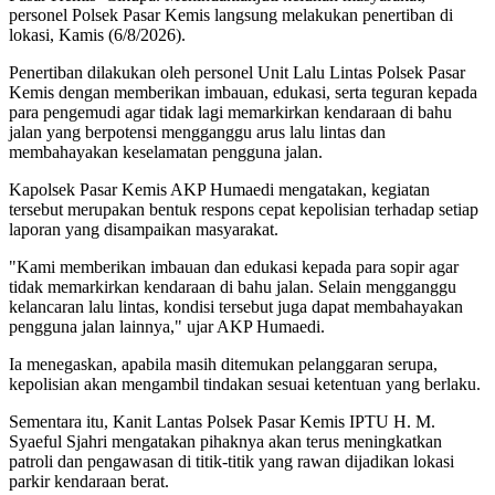
personel Polsek Pasar Kemis langsung melakukan penertiban di
lokasi, Kamis (6/8/2026).
Penertiban dilakukan oleh personel Unit Lalu Lintas Polsek Pasar
Kemis dengan memberikan imbauan, edukasi, serta teguran kepada
para pengemudi agar tidak lagi memarkirkan kendaraan di bahu
jalan yang berpotensi mengganggu arus lalu lintas dan
membahayakan keselamatan pengguna jalan.
Kapolsek Pasar Kemis AKP Humaedi mengatakan, kegiatan
tersebut merupakan bentuk respons cepat kepolisian terhadap setiap
laporan yang disampaikan masyarakat.
"Kami memberikan imbauan dan edukasi kepada para sopir agar
tidak memarkirkan kendaraan di bahu jalan. Selain mengganggu
kelancaran lalu lintas, kondisi tersebut juga dapat membahayakan
pengguna jalan lainnya," ujar AKP Humaedi.
Ia menegaskan, apabila masih ditemukan pelanggaran serupa,
kepolisian akan mengambil tindakan sesuai ketentuan yang berlaku.
Sementara itu, Kanit Lantas Polsek Pasar Kemis IPTU H. M.
Syaeful Sjahri mengatakan pihaknya akan terus meningkatkan
patroli dan pengawasan di titik-titik yang rawan dijadikan lokasi
parkir kendaraan berat.