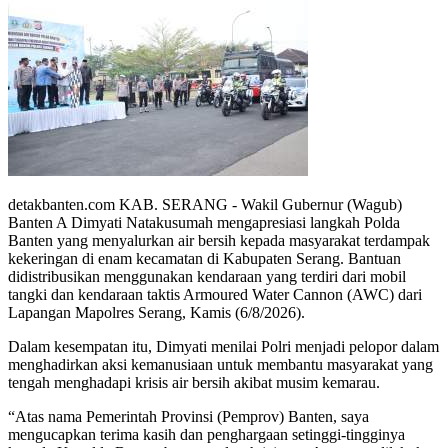
detakbanten.com KAB. SERANG - Wakil Gubernur (Wagub)
Banten A Dimyati Natakusumah mengapresiasi langkah Polda
Banten yang menyalurkan air bersih kepada masyarakat terdampak
kekeringan di enam kecamatan di Kabupaten Serang. Bantuan
didistribusikan menggunakan kendaraan yang terdiri dari mobil
tangki dan kendaraan taktis Armoured Water Cannon (AWC) dari
Lapangan Mapolres Serang, Kamis (6/8/2026).
Dalam kesempatan itu, Dimyati menilai Polri menjadi pelopor dalam
menghadirkan aksi kemanusiaan untuk membantu masyarakat yang
tengah menghadapi krisis air bersih akibat musim kemarau.
“Atas nama Pemerintah Provinsi (Pemprov) Banten, saya
mengucapkan terima kasih dan penghargaan setinggi-tingginya