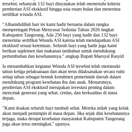
tersebut, sebanyak 132 bayi dinyatakan telah memenuhi kriteria
pemberian ASI eksklusif hingga usia enam bulan dan menerima
sertifikat wisuda ASI.
"Alhamdulillah hari ini kami hadir bersama dalam rangka
memperingati Pekan Menyusui Sedunia Tahun 2026 tingkat
Kabupaten Tangerang. Ada 250 bayi yang hadir dan 132 bayi
menerima sertifikat Wisuda ASI karena telah mendapatkan ASI
eksklusif sesuai ketentuan. Seluruh bayi yang hadir juga kami
berikan suplemen dan makanan tambahan untuk mendukung
pertumbuhan dan kesehatannya," ungkap Bupati Maesyal Rasyid
Ia menambahkan kegiatan Wisuda ASI tersebut telah memasuki
tahun ketiga pelaksanaan dan akan terus dilaksanakan secara rutin
setiap tahun sebagai bentuk komitmen pemerintah daerah dalam
mendukung program kesehatan ibu dan anak. Menurutnya,
pemberian ASI eksklusif merupakan investasi penting dalam
mencetak generasi yang sehat, cerdas, dan berkualitas di masa
depan.
"Kami doakan seluruh bayi tumbuh sehat. Mereka inilah yang kelak
akan menjadi pemimpin di masa depan. Jika sejak dini kesehatannya
terjaga, maka derajat kesehatan masyarakat Kabupaten Tangerang
juga akan terus meningkat," ujarnya.