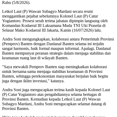
Rabu (5/8/2026).
Letkol Laut (P) Wawan Subagyo Mardani secara resmi
menggantikan pejabat sebelumnya Kolonel Laut (P) Catur
Yogiantoro. Prosesi serah terima jabatan dipimpin langsung oleh
Komandan Kodaeral III Laksamana Muda TNI Uki Prasetia di
Selasar Mako Kodaeral III Jakarta, Kamis (16/07/2026) lalu.
Andra Soni mengungkapkan, kolaborasi antara Pemerintah Provinsi
(Pemprov) Banten dengan Danlanal Banten selama ini terjalin
sangat harmonis, baik formal maupun informal. Apalagi, Danlanal
Banten mempunyai peranan strategis dalam menjaga stabilitas dan
keamanan ruang laut di wilayah Banten.
"Saya mewakili Pemprov Banten siap meningkatkan kolaborasi
untuk bersama-sama menjaga stabilitas keamanan di Provinsi
Banten, sehingga perekonomian masyarakat berjalan baik begitu
juga dengan iklim investasi," katanya.
Andra Soni juga mengucapkan terima kasih kepada Kolonel Laut
(P) Catur Yogiantoro atas pengabdiannya selama bertugas di
Provinsi Banten. Kemudian kepada Letkol Laut (P) Wawan
Subagyo Mardani, Andra Soni mengucapkan selamat datang di
Provinsi Banten.