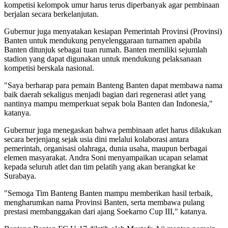
kompetisi kelompok umur harus terus diperbanyak agar pembinaan
berjalan secara berkelanjutan.
Gubernur juga menyatakan kesiapan Pemerintah Provinsi (Provinsi)
Banten untuk mendukung penyelenggaraan turnamen apabila
Banten ditunjuk sebagai tuan rumah. Banten memiliki sejumlah
stadion yang dapat digunakan untuk mendukung pelaksanaan
kompetisi berskala nasional.
"Saya berharap para pemain Banteng Banten dapat membawa nama
baik daerah sekaligus menjadi bagian dari regenerasi atlet yang
nantinya mampu memperkuat sepak bola Banten dan Indonesia,"
katanya.
Gubernur juga menegaskan bahwa pembinaan atlet harus dilakukan
secara berjenjang sejak usia dini melalui kolaborasi antara
pemerintah, organisasi olahraga, dunia usaha, maupun berbagai
elemen masyarakat. Andra Soni menyampaikan ucapan selamat
kepada seluruh atlet dan tim pelatih yang akan berangkat ke
Surabaya.
"Semoga Tim Banteng Banten mampu memberikan hasil terbaik,
mengharumkan nama Provinsi Banten, serta membawa pulang
prestasi membanggakan dari ajang Soekarno Cup III," katanya.