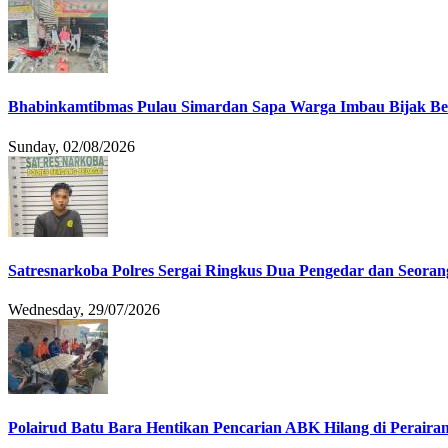
Bhabinkamtibmas Pulau Simardan Sapa Warga Imbau Bijak B
Sunday, 02/08/2026
Satresnarkoba Polres Sergai Ringkus Dua Pengedar dan Seoran
Wednesday, 29/07/2026
Polairud Batu Bara Hentikan Pencarian ABK Hilang di Peraira