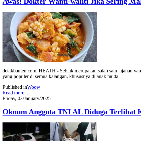
Awas! Dokter Wanti-wanti Jika Sering Ma
detakbanten.com, HEATH - Seblak merupakan salah satu jajanan yang
yang populer di semua kalangan, khususnya di anak muda.
Published in
Woow
Read more...
Friday, 03/January/2025
Oknum Anggota TNI AL Diduga Terlibat 