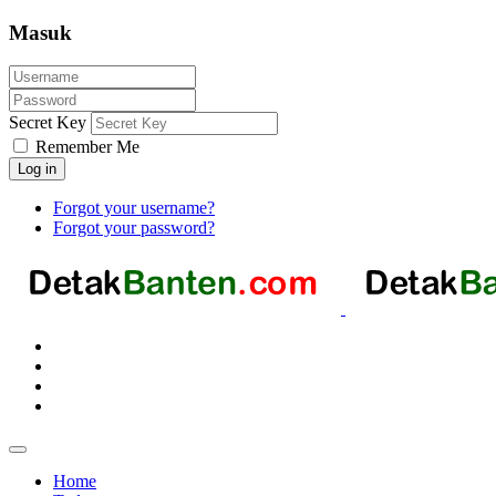
Masuk
Secret Key
Remember Me
Log in
Forgot your username?
Forgot your password?
Home