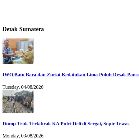
Detak Sumatera
IWO Batu Bara dan Zuriat Kedatukan Lima Puluh Desak Pansu
Tuesday, 04/08/2026
Dump Truk Tertabrak KA Putri Deli di Sergai, Sopir Tewas
Monday, 03/08/2026