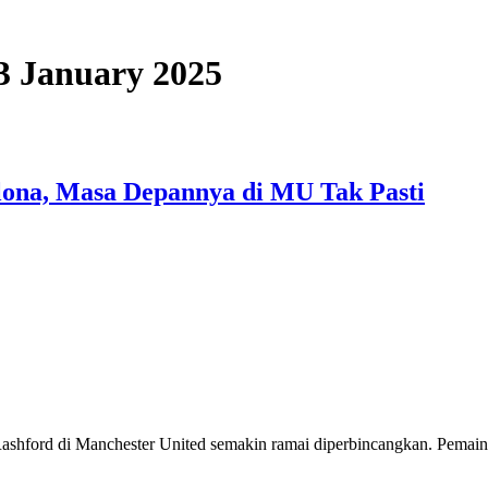
03 January 2025
lona, Masa Depannya di MU Tak Pasti
hford di Manchester United semakin ramai diperbincangkan. Pemain b