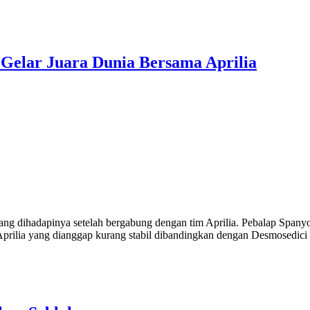
 Gelar Juara Dunia Bersama Aprilia
g dihadapinya setelah bergabung dengan tim Aprilia. Pebalap Spanyol
prilia yang dianggap kurang stabil dibandingkan dengan Desmosedici