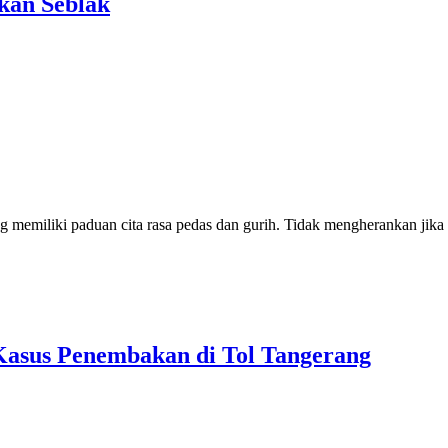
kan Seblak
 memiliki paduan cita rasa pedas dan gurih. Tidak mengherankan jika
Kasus Penembakan di Tol Tangerang