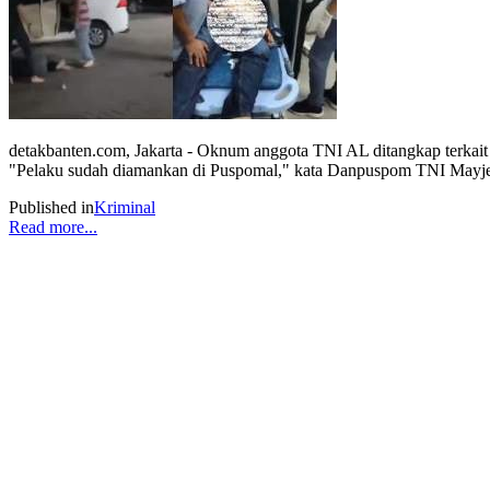
detakbanten.com, Jakarta - Oknum anggota TNI AL ditangkap terkait
"Pelaku sudah diamankan di Puspomal," kata Danpuspom TNI Mayjen Y
Published in
Kriminal
Read more...