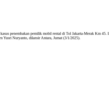
 kasus penembakan pemilik mobil rental di Tol Jakarta-Merak Km 45. 
usri Nuryanto, dilansir Antara, Jumat (3/1/2025).