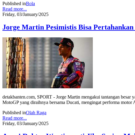
Published in
Bola
Read more...
Friday, 03/January/2025
Jorge Martin Pesimistis Bisa Pertahankan
detakbanten.com, SPORT - Jorge Martin mengakui tantangan besar yan
MotoGP yang diraihnya bersama Ducati, mengingat performa motor A
Published in
Olah Raga
Read more...
Friday, 03/January/2025