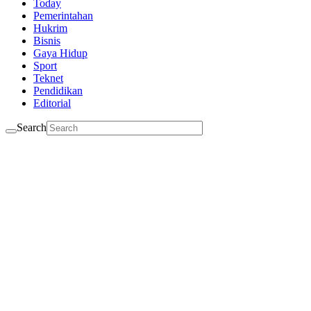
Today
Pemerintahan
Hukrim
Bisnis
Gaya Hidup
Sport
Teknet
Pendidikan
Editorial
Search