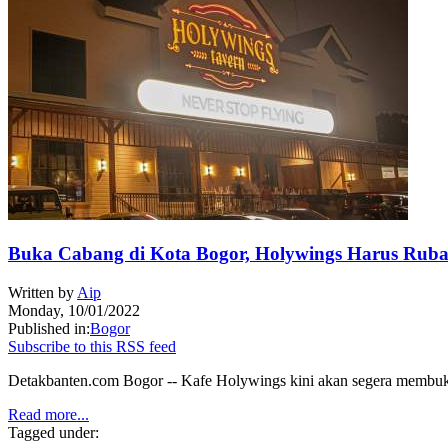
Buka Cabang di Kota Bogor, Holywings Harus Rubah
Written by
Aip
Monday, 10/01/2022
Published in:
Bogor
Subscribe to this RSS feed
Detakbanten.com Bogor -- Kafe Holywings kini akan segera membuka
Read more...
Tagged under: