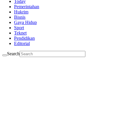
Today
Pemerintahan
Hukrim
Bisnis
Gaya Hidup
Sport
Teknet
Pendidikan
Editorial
Search