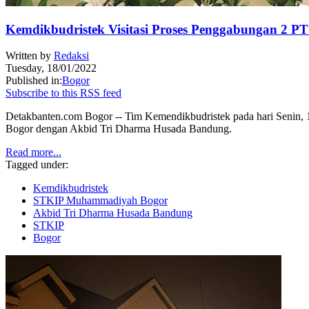
Kemdikbudristek Visitasi Proses Penggabungan 2 P
Written by
Redaksi
Tuesday, 18/01/2022
Published in:
Bogor
Subscribe to this RSS feed
Detakbanten.com Bogor -- Tim Kemendikbudristek pada hari Senin,
Bogor dengan Akbid Tri Dharma Husada Bandung.
Read more...
Tagged under:
Kemdikbudristek
STKIP Muhammadiyah Bogor
Akbid Tri Dharma Husada Bandung
STKIP
Bogor