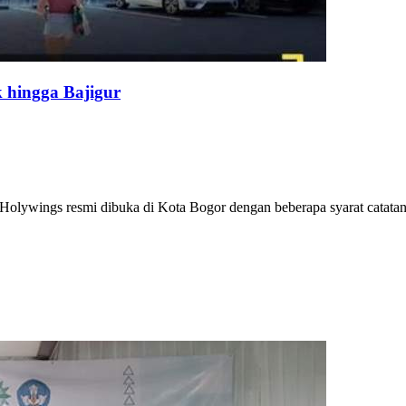
 hingga Bajigur
olywings resmi dibuka di Kota Bogor dengan beberapa syarat catatan