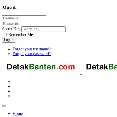
Masuk
Secret Key
Remember Me
Log in
Forgot your username?
Forgot your password?
Home